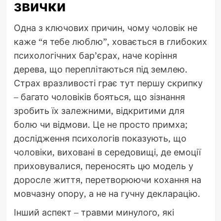
звички
Одна з ключових причин, чому чоловік не
каже “я тебе люблю”, ховається в глибоких
психологічних бар’єрах, наче коріння
дерева, що переплітаються під землею.
Страх вразливості грає тут першу скрипку
– багато чоловіків бояться, що зізнання
зробить їх залежними, відкритими для
болю чи відмови. Це не просто примха;
дослідження психологів показують, що
чоловіки, виховані в середовищі, де емоції
приховувалися, переносять цю модель у
доросле життя, перетворюючи кохання на
мовчазну опору, а не на гучну декларацію.
Інший аспект – травми минулого, які