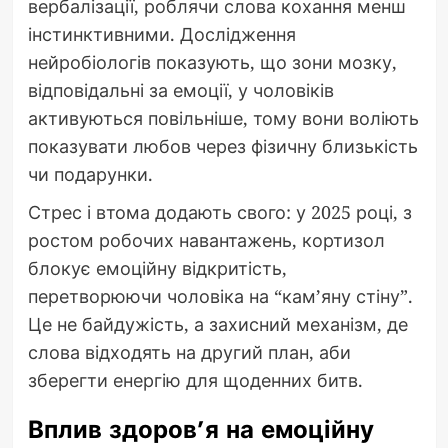
вербалізації, роблячи слова кохання менш
інстинктивними. Дослідження
нейробіологів показують, що зони мозку,
відповідальні за емоції, у чоловіків
активуються повільніше, тому вони воліють
показувати любов через фізичну близькість
чи подарунки.
Стрес і втома додають свого: у 2025 році, з
ростом робочих навантажень, кортизол
блокує емоційну відкритість,
перетворюючи чоловіка на “кам’яну стіну”.
Це не байдужість, а захисний механізм, де
слова відходять на другий план, аби
зберегти енергію для щоденних битв.
Вплив здоров’я на емоційну