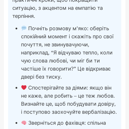
ситуацію, з акцентом на емпатію та
терпіння.
Почніть розмову м’яко: оберіть
спокійний момент і скажіть про свої
почуття, не звинувачуючи,
наприклад, “Я відчуваю тепло, коли
чую слова любові, чи міг би ти
частіше їх говорити?” Це відкриває
двері без тиску.
Спостерігайте за діями: якщо він
не каже, але робить – це теж любов.
Визнайте це, щоб побудувати довіру,
і поступово заохочуйте вербалізацію.
Зверніться до фахівця: спільна