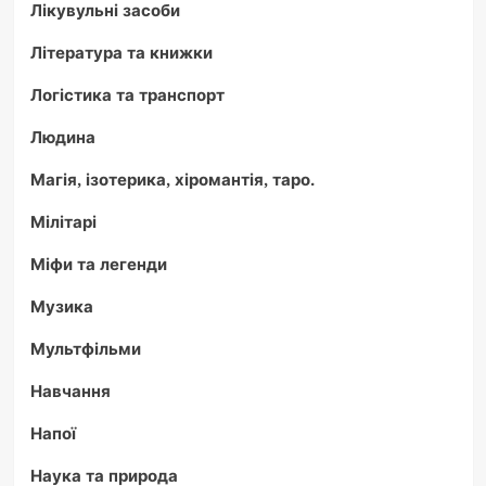
Лікувульні засоби
Література та книжки
Логістика та транспорт
Людина
Магія, ізотерика, хіромантія, таро.
Мілітарі
Міфи та легенди
Музика
Мультфільми
Навчання
Напої
Наука та природа