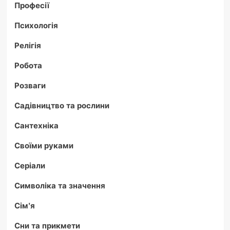
Професії
Психологія
Релігія
Робота
Розваги
Садівництво та рослини
Сантехніка
Своїми руками
Серіали
Символіка та значення
Сім'я
Сни та прикмети