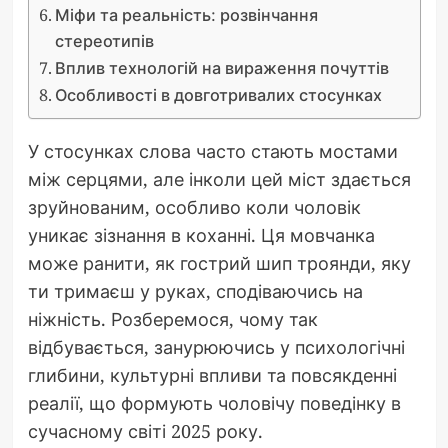
Міфи та реальність: розвінчання
стереотипів
Вплив технологій на вираження почуттів
Особливості в довготривалих стосунках
У стосунках слова часто стають мостами
між серцями, але інколи цей міст здається
зруйнованим, особливо коли чоловік
уникає зізнання в коханні. Ця мовчанка
може ранити, як гострий шип троянди, яку
ти тримаєш у руках, сподіваючись на
ніжність. Розберемося, чому так
відбувається, занурюючись у психологічні
глибини, культурні впливи та повсякденні
реалії, що формують чоловічу поведінку в
сучасному світі 2025 року.