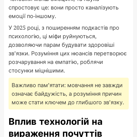
спростовує це: вони просто каналізують
емоції по-іншому.
У 2025 році, з поширенням подкастів про
психологію, ці міфи руйнуються,
дозволяючи парам будувати здоровіші
зв’язки. Розуміння цих нюансів перетворює
розчарування на емпатію, роблячи
стосунки міцнішими.
Важливо пам’ятати: мовчання не завжди
означає байдужість, а розуміння причин
може стати ключем до глибшого зв’язку.
Вплив технологій на
вираження почуттів