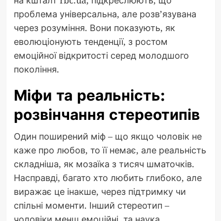
проблема універсальна, але розв’язувана
через розуміння. Вони показують, як
еволюціонують тенденції, з ростом
емоційної відкритості серед молодшого
покоління.
Міфи та реальність:
розвінчання стереотипів
Один поширений міф – що якщо чоловік не
каже про любов, то її немає, але реальність
складніша, як мозаїка з тисяч шматочків.
Насправді, багато хто любить глибоко, але
виражає це інакше, через підтримку чи
спільні моменти. Інший стереотип –
чоловіки менш емоційні, та наука