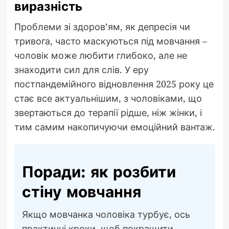
виразність
Проблеми зі здоров’ям, як депресія чи
тривога, часто маскуються під мовчання –
чоловік може любити глибоко, але не
знаходити сил для слів. У еру
постпандемійного відновлення 2025 року це
стає все актуальнішим, з чоловіками, що
звертаються до терапії рідше, ніж жінки, і
тим самим накопичуючи емоційний вантаж.
Поради: як розбити
стіну мовчання
Якщо мовчанка чоловіка турбує, ось
практичні кроки, щоб покращити