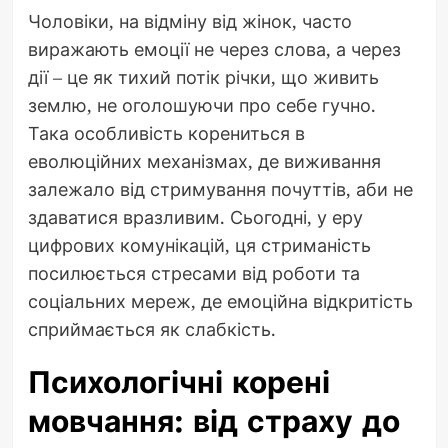
Чоловіки, на відміну від жінок, часто
виражають емоції не через слова, а через
дії – це як тихий потік річки, що живить
землю, не оголошуючи про себе гучно.
Така особливість корениться в
еволюційних механізмах, де виживання
залежало від стримування почуттів, аби не
здаватися вразливим. Сьогодні, у еру
цифрових комунікацій, ця стриманість
посилюється стресами від роботи та
соціальних мереж, де емоційна відкритість
сприймається як слабкість.
Психологічні корені
мовчання: від страху до