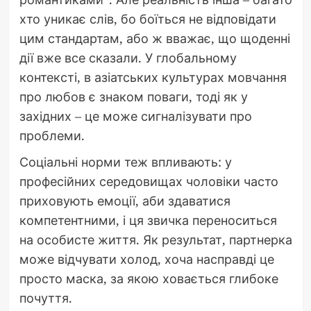
хто уникає слів, бо боїться не відповідати
цим стандартам, або ж вважає, що щоденні
дії вже все сказали. У глобальному
контексті, в азіатських культурах мовчання
про любов є знаком поваги, тоді як у
західних – це може сигналізувати про
проблеми.
Соціальні норми теж впливають: у
професійних середовищах чоловіки часто
приховують емоції, аби здаватися
компетентними, і ця звичка переноситься
на особисте життя. Як результат, партнерка
може відчувати холод, хоча насправді це
просто маска, за якою ховається глибоке
почуття.