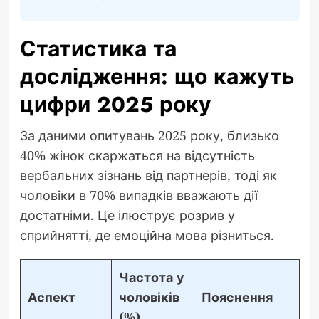
Статистика та
дослідження: що кажуть
цифри 2025 року
За даними опитувань 2025 року, близько
40% жінок скаржаться на відсутність
вербальних зізнань від партнерів, тоді як
чоловіки в 70% випадків вважають дії
достатніми. Це ілюструє розрив у
сприйнятті, де емоційна мова різниться.
Частота у
Аспект
чоловіків
Пояснення
(%)