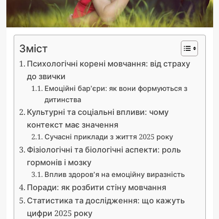
Зміст
Психологічні корені мовчання: від страху
до звички
Емоційні бар’єри: як вони формуються з
дитинства
Культурні та соціальні впливи: чому
контекст має значення
Сучасні приклади з життя 2025 року
Фізіологічні та біологічні аспекти: роль
гормонів і мозку
Вплив здоров’я на емоційну виразність
Поради: як розбити стіну мовчання
Статистика та дослідження: що кажуть
цифри 2025 року