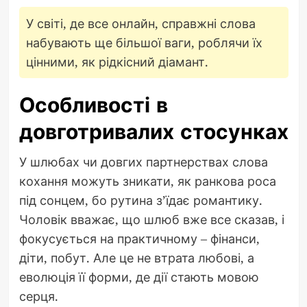
У світі, де все онлайн, справжні слова
набувають ще більшої ваги, роблячи їх
цінними, як рідкісний діамант.
Особливості в
довготривалих стосунках
У шлюбах чи довгих партнерствах слова
кохання можуть зникати, як ранкова роса
під сонцем, бо рутина з’їдає романтику.
Чоловік вважає, що шлюб вже все сказав, і
фокусується на практичному – фінанси,
діти, побут. Але це не втрата любові, а
еволюція її форми, де дії стають мовою
серця.