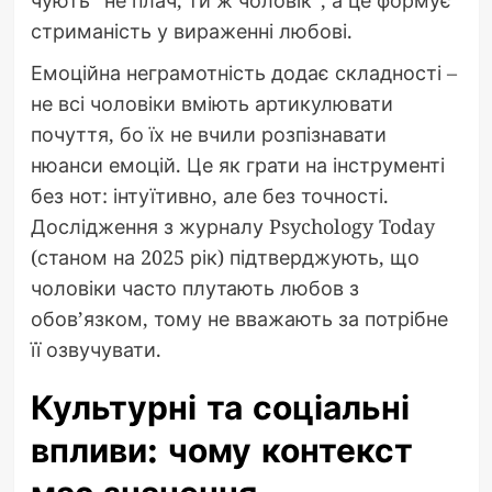
стриманість у вираженні любові.
Емоційна неграмотність додає складності –
не всі чоловіки вміють артикулювати
почуття, бо їх не вчили розпізнавати
нюанси емоцій. Це як грати на інструменті
без нот: інтуїтивно, але без точності.
Дослідження з журналу Psychology Today
(станом на 2025 рік) підтверджують, що
чоловіки часто плутають любов з
обов’язком, тому не вважають за потрібне
її озвучувати.
Культурні та соціальні
впливи: чому контекст