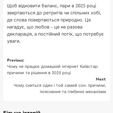
Щоб відновити баланс, пари в 2025 році
звертаються до ретритів чи спільних хобі,
де слова повертаються природно. Це
нагадує, що любов – це не разова
декларація, а постійний потік, що потребує
уваги.
Post
Previous:
Чому не працює домашній інтернет Київстар:
navigation
причини та рішення в 2025 році
Next:
Чому сниться один і той самий сон: причини,
пояснення та глибинні механізми