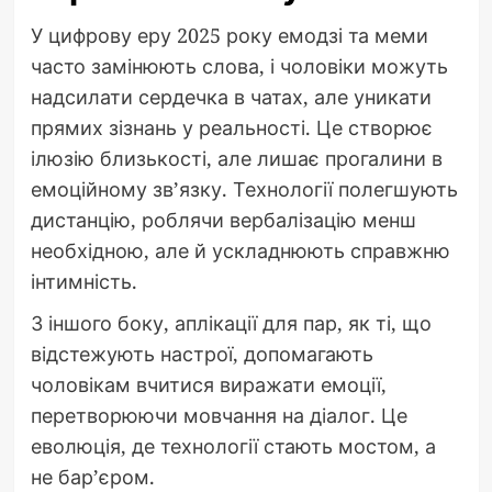
У цифрову еру 2025 року емодзі та меми
часто замінюють слова, і чоловіки можуть
надсилати сердечка в чатах, але уникати
прямих зізнань у реальності. Це створює
ілюзію близькості, але лишає прогалини в
емоційному зв’язку. Технології полегшують
дистанцію, роблячи вербалізацію менш
необхідною, але й ускладнюють справжню
інтимність.
З іншого боку, аплікації для пар, як ті, що
відстежують настрої, допомагають
чоловікам вчитися виражати емоції,
перетворюючи мовчання на діалог. Це
еволюція, де технології стають мостом, а
не бар’єром.