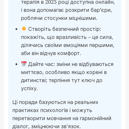
терапія в 2025 році доступна онлайн,
і вона допомагає розкрити бар’єри,
роблячи стосунки міцнішими.
Створіть безпечний простір:
покажіть, що вразливість – це сила,
ділячись своїми емоціями першими,
аби він відчув комфорт.
Дайте час: зміни не відбуваються
миттєво, особливо якщо корені в
дитинстві; терпіння тут ключ до
успіху.
Ці поради базуються на реальних
практиках психологів і можуть
перетворити мовчання на гармонійний
діалог, зміцнюючи зв’язок.