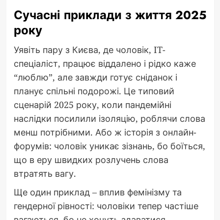
Сучасні приклади з життя 2025
року
Уявіть пару з Києва, де чоловік, IT-
спеціаліст, працює віддалено і рідко каже
“люблю”, але завжди готує сніданок і
планує спільні подорожі. Це типовий
сценарій 2025 року, коли пандемійні
наслідки посилили ізоляцію, роблячи слова
менш потрібними. Або ж історія з онлайн-
форумів: чоловік уникає зізнань, бо боїться,
що в еру швидких розлучень слова
втратять вагу.
Ще один приклад – вплив фемінізму та
гендерної рівності: чоловіки тепер частіше
вагаються, бо не хочуть здаватися