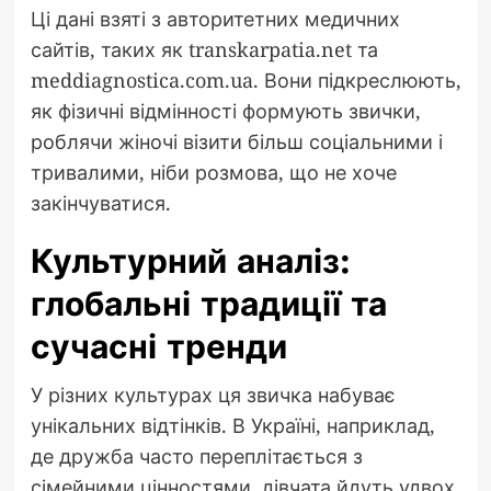
Ці дані взяті з авторитетних медичних
сайтів, таких як transkarpatia.net та
meddiagnostica.com.ua. Вони підкреслюють,
як фізичні відмінності формують звички,
роблячи жіночі візити більш соціальними і
тривалими, ніби розмова, що не хоче
закінчуватися.
Культурний аналіз:
глобальні традиції та
сучасні тренди
У різних культурах ця звичка набуває
унікальних відтінків. В Україні, наприклад,
де дружба часто переплітається з
сімейними цінностями, дівчата йдуть удвох,