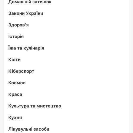
Домашній затишок
Закони України
Здоров'я
Історія
Їжа та кулінарія
Квіти
Кіберспорт
Космос
Краса
Культура та мистецтво
Кухня
Лікувульні засоби