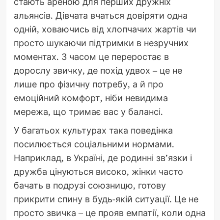
стають ареною для перших дружніх
альянсів. Дівчата вчаться довіряти одна
одній, ховаючись від хлопчачих жартів чи
просто шукаючи підтримки в незручних
моментах. З часом це переростає в
дорослу звичку, де похід удвох – це не
лише про фізичну потребу, а й про
емоційний комфорт, ніби невидима
мережа, що тримає вас у балансі.
У багатьох культурах така поведінка
посилюється соціальними нормами.
Наприклад, в Україні, де родинні зв’язки і
дружба цінуються високо, жінки часто
бачать в подрузі союзницю, готову
прикрити спину в будь-якій ситуації. Це не
просто звичка – це прояв емпатії, коли одна