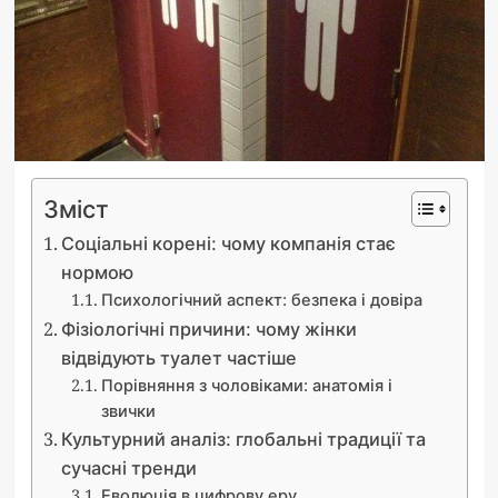
Зміст
Соціальні корені: чому компанія стає
нормою
Психологічний аспект: безпека і довіра
Фізіологічні причини: чому жінки
відвідують туалет частіше
Порівняння з чоловіками: анатомія і
звички
Культурний аналіз: глобальні традиції та
сучасні тренди
Еволюція в цифрову еру