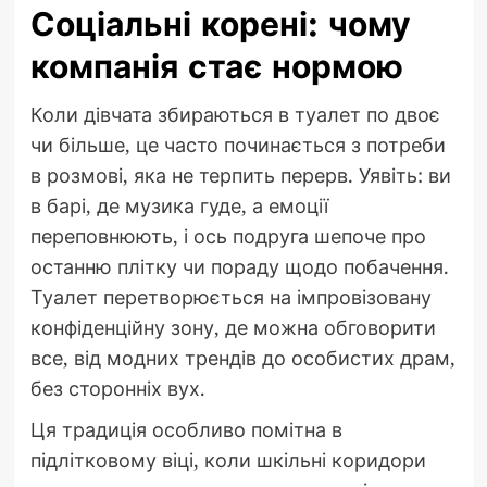
Соціальні корені: чому
компанія стає нормою
Коли дівчата збираються в туалет по двоє
чи більше, це часто починається з потреби
в розмові, яка не терпить перерв. Уявіть: ви
в барі, де музика гуде, а емоції
переповнюють, і ось подруга шепоче про
останню плітку чи пораду щодо побачення.
Туалет перетворюється на імпровізовану
конфіденційну зону, де можна обговорити
все, від модних трендів до особистих драм,
без сторонніх вух.
Ця традиція особливо помітна в
підлітковому віці, коли шкільні коридори