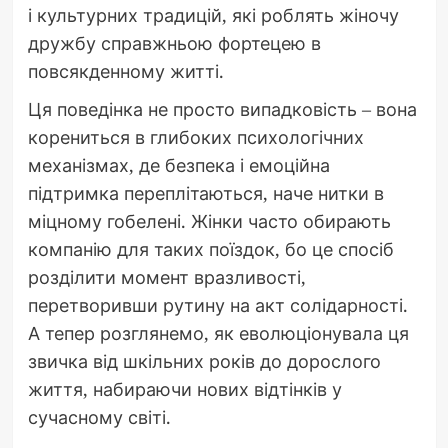
і культурних традицій, які роблять жіночу
дружбу справжньою фортецею в
повсякденному житті.
Ця поведінка не просто випадковість – вона
корениться в глибоких психологічних
механізмах, де безпека і емоційна
підтримка переплітаються, наче нитки в
міцному гобелені. Жінки часто обирають
компанію для таких поїздок, бо це спосіб
розділити момент вразливості,
перетворивши рутину на акт солідарності.
А тепер розглянемо, як еволюціонувала ця
звичка від шкільних років до дорослого
життя, набираючи нових відтінків у
сучасному світі.