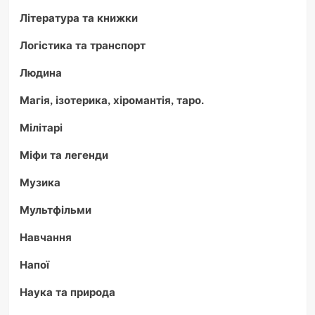
Література та книжки
Логістика та транспорт
Людина
Магія, ізотерика, хіромантія, таро.
Мілітарі
Міфи та легенди
Музика
Мультфільми
Навчання
Напої
Наука та природа