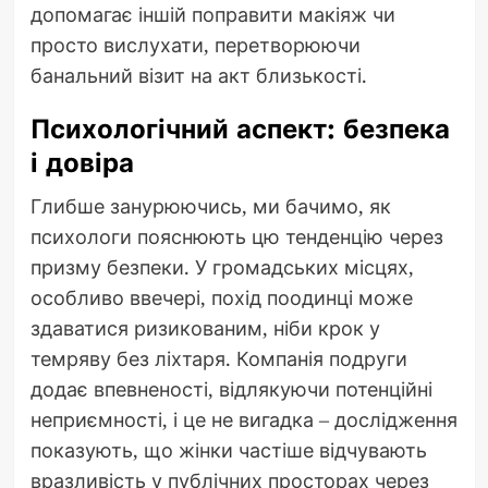
допомагає іншій поправити макіяж чи
просто вислухати, перетворюючи
банальний візит на акт близькості.
Психологічний аспект: безпека
і довіра
Глибше занурюючись, ми бачимо, як
психологи пояснюють цю тенденцію через
призму безпеки. У громадських місцях,
особливо ввечері, похід поодинці може
здаватися ризикованим, ніби крок у
темряву без ліхтаря. Компанія подруги
додає впевненості, відлякуючи потенційні
неприємності, і це не вигадка – дослідження
показують, що жінки частіше відчувають
вразливість у публічних просторах через