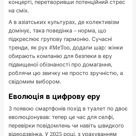
концерті, перетворивши потенційний стрес
на сміх.
А в азіатських культурах, де колективізм
домінує, така поведінка – норма, що
підкреслює групову гармонію. Сучасні
тренди, як рух #MeToo, додали шар: жінки
обирають компанію для безпеки в еру
підвищеної обізнаності про домагання,
роблячи цю звичку не просто зручністю, а
свідомим вибором.
Еволюція в цифрову еру
З появою смартфонів похід в туалет по двоє
еволюціонував: тепер це час для селфі,
перевірки повідомлень чи навіть швидкого
відеодзвінка. У 2025 році, з урахуванням