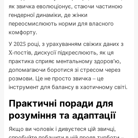
як звичка еволюціонує, стаючи частиною
гендерної динаміки, де жінки
переосмислюють норми для власного
комфорту.
У 2025 році, з урахуванням свіжих даних з
X-постів, дискусії підкреслюють, як ця
практика сприяє ментальному здоров’ю,
допомагаючи боротися зі стресом через
розмови. Це не просто звичка – це
інструмент для балансу в хаотичному світі.
Практичні поради для
розуміння та адаптації
Якщо ви чоловік і дивуєтеся цій звичці,
спробуйте побачити в ній прояв турботи –