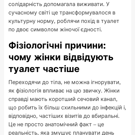
солідарність допомагала виживати. У
сучасному світі це трансформувалося в
культурну норму, роблячи похід в туалет
по двоє символом жіночої єдності.
Фізіологічні причини:
чому жінки відвідують
туалет частіше
Переходячи до тіла, не можна ігнорувати,
як фізіологія впливає на цю звичку. Жінки
справді мають коротший сечовий канал,
що робить їх більш схильними до інфекцій і,
відповідно, частіших візитів до вбиральні.
Це не просто анатомічний факт – це
реальність, яка змушує планувати день