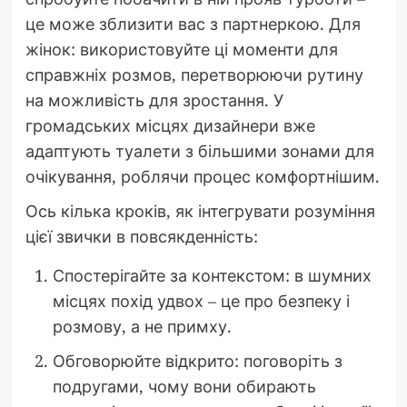
це може зблизити вас з партнеркою. Для
жінок: використовуйте ці моменти для
справжніх розмов, перетворюючи рутину
на можливість для зростання. У
громадських місцях дизайнери вже
адаптують туалети з більшими зонами для
очікування, роблячи процес комфортнішим.
Ось кілька кроків, як інтегрувати розуміння
цієї звички в повсякденність:
Спостерігайте за контекстом: в шумних
місцях похід удвох – це про безпеку і
розмову, а не примху.
Обговорюйте відкрито: поговоріть з
подругами, чому вони обирають