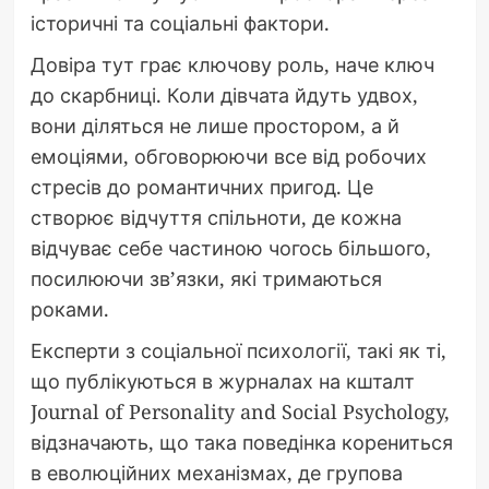
історичні та соціальні фактори.
Довіра тут грає ключову роль, наче ключ
до скарбниці. Коли дівчата йдуть удвох,
вони діляться не лише простором, а й
емоціями, обговорюючи все від робочих
стресів до романтичних пригод. Це
створює відчуття спільноти, де кожна
відчуває себе частиною чогось більшого,
посилюючи зв’язки, які тримаються
роками.
Експерти з соціальної психології, такі як ті,
що публікуються в журналах на кшталт
Journal of Personality and Social Psychology,
відзначають, що така поведінка корениться
в еволюційних механізмах, де групова