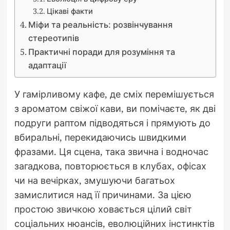
Цікаві факти
Міфи та реальність: розвінчування
стереотипів
Практичні поради для розуміння та
адаптації
У гамірливому кафе, де сміх перемішується
з ароматом свіжої кави, ви помічаєте, як дві
подруги раптом підводяться і прямують до
вбиральні, перекидаючись швидкими
фразами. Ця сцена, така звична і водночас
загадкова, повторюється в клубах, офісах
чи на вечірках, змушуючи багатьох
замислитися над її причинами. За цією
простою звичкою ховається цілий світ
соціальних нюансів, еволюційних інстинктів