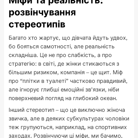
Міфи та реальність:
розвінчування
стереотипів
Багато хто жартує, що дівчата йдуть удвох,
бо бояться самотності, але реальність
складніша. Це не про слабкість, а про
стратегію: в світі, де жінки стикаються з
більшим ризиком, компанія – це щит. Міф
про “плітки в туалеті” частково правдивий,
але ігнорує глибші емоційні зв’язки, ніби
поверхневий погляд на глибокий океан.
Інший стереотип – що це виключно жіноча
звичка, але в деяких субкультурах чоловіки
теж групуються, наприклад, на спортивних
заходах. Розвінчуючи ці міфи, ми бачимо,