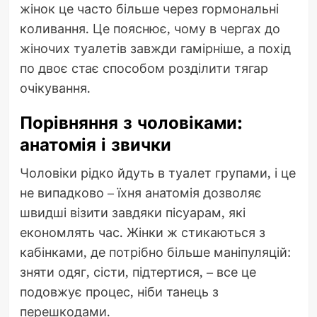
жінок це часто більше через гормональні
коливання. Це пояснює, чому в чергах до
жіночих туалетів завжди гамірніше, а похід
по двоє стає способом розділити тягар
очікування.
Порівняння з чоловіками:
анатомія і звички
Чоловіки рідко йдуть в туалет групами, і це
не випадково – їхня анатомія дозволяє
швидші візити завдяки пісуарам, які
економлять час. Жінки ж стикаються з
кабінками, де потрібно більше маніпуляцій:
зняти одяг, сісти, підтертися, – все це
подовжує процес, ніби танець з
перешкодами.