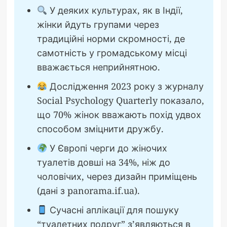
У деяких культурах, як в Індії,
жінки йдуть групами через
традиційні норми скромності, де
самотність у громадському місці
вважається неприйнятною.
Дослідження 2023 року з журналу
Social Psychology Quarterly показало,
що 70% жінок вважають похід удвох
способом зміцнити дружбу.
У Європі черги до жіночих
туалетів довші на 34%, ніж до
чоловічих, через дизайн приміщень
(дані з panorama.if.ua).
Сучасні аплікації для пошуку
“туалетних подруг” з’являються в