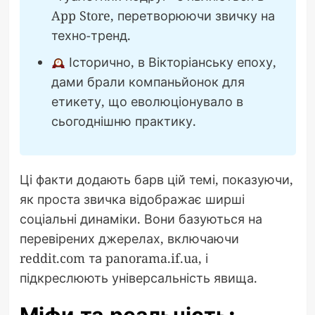
App Store, перетворюючи звичку на
техно-тренд.
Історично, в Вікторіанську епоху,
дами брали компаньйонок для
етикету, що еволюціонувало в
сьогоднішню практику.
Ці факти додають барв цій темі, показуючи,
як проста звичка відображає ширші
соціальні динаміки. Вони базуються на
перевірених джерелах, включаючи
reddit.com та panorama.if.ua, і
підкреслюють універсальність явища.