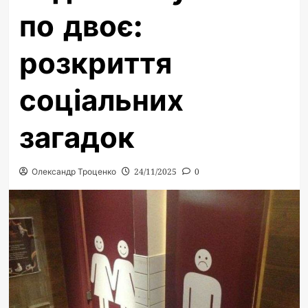
по двоє:
розкриття
соціальних
загадок
Олександр Троценко
24/11/2025
0