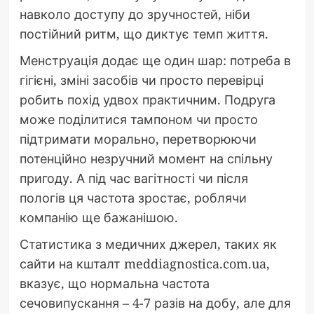
навколо доступу до зручностей, ніби
постійний ритм, що диктує темп життя.
Менструація додає ще один шар: потреба в
гігієні, зміні засобів чи просто перевірці
робить похід удвох практичним. Подруга
може поділитися тампоном чи просто
підтримати морально, перетворюючи
потенційно незручний момент на спільну
пригоду. А під час вагітності чи після
пологів ця частота зростає, роблячи
компанію ще бажанішою.
Статистика з медичних джерел, таких як
сайти на кшталт meddiagnostica.com.ua,
вказує, що нормальна частота
сечовипускання – 4-7 разів на добу, але для