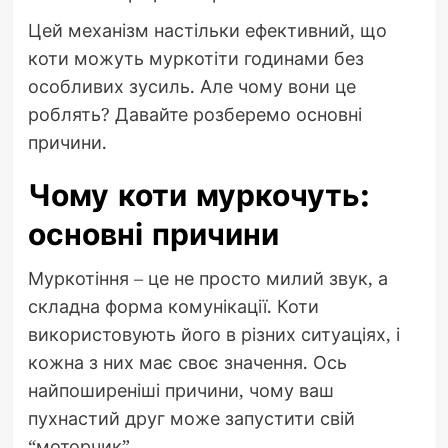
Цей механізм настільки ефективний, що
коти можуть муркотіти годинами без
особливих зусиль. Але чому вони це
роблять? Давайте розберемо основні
причини.
Чому коти муркочуть:
основні причини
Муркотіння – це не просто милий звук, а
складна форма комунікації. Коти
використовують його в різних ситуаціях, і
кожна з них має своє значення. Ось
найпоширеніші причини, чому ваш
пухнастий друг може запустити свій
“моторчик”.