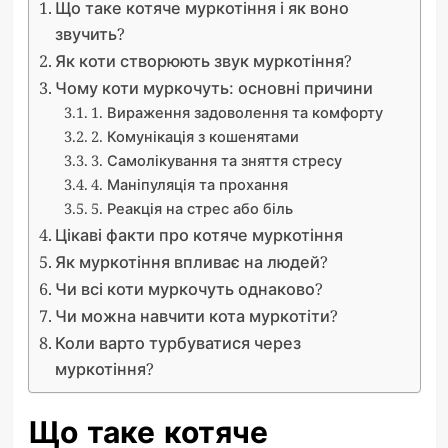
Що таке котяче муркотіння і як воно
звучить?
Як коти створюють звук муркотіння?
Чому коти муркочуть: основні причини
1. Вираження задоволення та комфорту
2. Комунікація з кошенятами
3. Самолікування та зняття стресу
4. Маніпуляція та прохання
5. Реакція на стрес або біль
Цікаві факти про котяче муркотіння
Як муркотіння впливає на людей?
Чи всі коти муркочуть однаково?
Чи можна навчити кота муркотіти?
Коли варто турбуватися через
муркотіння?
Що таке котяче