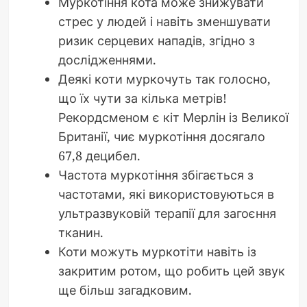
Муркотіння кота може знижувати
стрес у людей і навіть зменшувати
ризик серцевих нападів, згідно з
дослідженнями.
Деякі коти муркочуть так голосно,
що їх чути за кілька метрів!
Рекордсменом є кіт Мерлін із Великої
Британії, чиє муркотіння досягало
67,8 децибел.
Частота муркотіння збігається з
частотами, які використовуються в
ультразвуковій терапії для загоєння
тканин.
Коти можуть муркотіти навіть із
закритим ротом, що робить цей звук
ще більш загадковим.