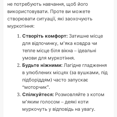
не потребують навчання, щоб його
використовувати. Проте ви можете
створювати ситуації, які заохочують
муркотіння:
Створіть комфорт:
Затишне місце
для відпочинку, м’яка ковдра чи
тепле місце біля вікна – ідеальні
умови для муркотіння.
Будьте ніжними:
Лагідне гладження
в улюблених місцях (за вушками, під
підборіддям) часто запускає
“моторчик”.
Спілкуйтеся:
Розмовляйте з котом
м’яким голосом – деякі коти
муркочуть у відповідь на увагу.