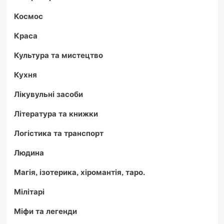
Космос
Краса
Культура та мистецтво
Кухня
Лікувульні засоби
Література та книжки
Логістика та транспорт
Людина
Магія, ізотерика, хіромантія, таро.
Мілітарі
Міфи та легенди