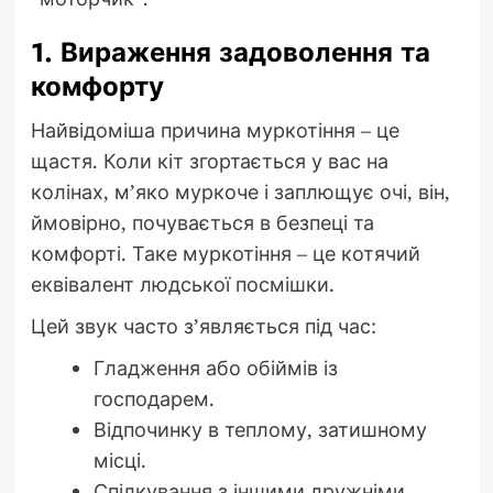
1. Вираження задоволення та
комфорту
Найвідоміша причина муркотіння – це
щастя. Коли кіт згортається у вас на
колінах, м’яко муркоче і заплющує очі, він,
ймовірно, почувається в безпеці та
комфорті. Таке муркотіння – це котячий
еквівалент людської посмішки.
Цей звук часто з’являється під час:
Гладження або обіймів із
господарем.
Відпочинку в теплому, затишному
місці.
Спілкування з іншими дружніми