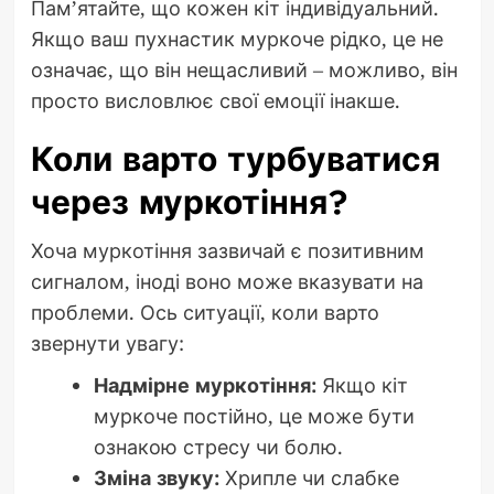
Пам’ятайте, що кожен кіт індивідуальний.
Якщо ваш пухнастик муркоче рідко, це не
означає, що він нещасливий – можливо, він
просто висловлює свої емоції інакше.
Коли варто турбуватися
через муркотіння?
Хоча муркотіння зазвичай є позитивним
сигналом, іноді воно може вказувати на
проблеми. Ось ситуації, коли варто
звернути увагу:
Надмірне муркотіння:
Якщо кіт
муркоче постійно, це може бути
ознакою стресу чи болю.
Зміна звуку:
Хрипле чи слабке