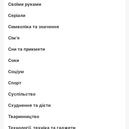
Своїми руками
Серіали
Символіка та значення
Сім'я
Сни та прикмети
Соки
Соціум
Спорт
Суспільство
Схуднення та дієти
Тваринництво
Технології, техніка та гаджети