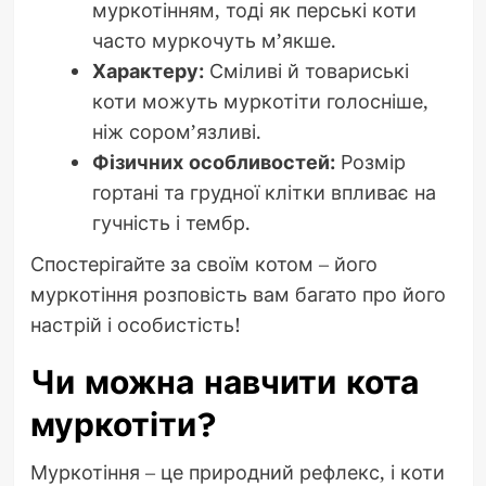
муркотінням, тоді як перські коти
часто муркочуть м’якше.
Характеру:
Сміливі й товариські
коти можуть муркотіти голосніше,
ніж сором’язливі.
Фізичних особливостей:
Розмір
гортані та грудної клітки впливає на
гучність і тембр.
Спостерігайте за своїм котом – його
муркотіння розповість вам багато про його
настрій і особистість!
Чи можна навчити кота
муркотіти?
Муркотіння – це природний рефлекс, і коти