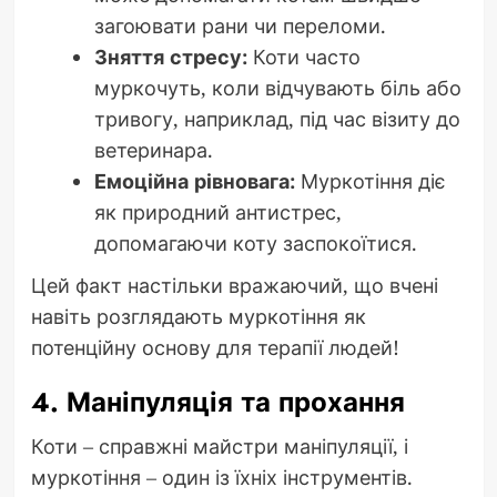
загоювати рани чи переломи.
Зняття стресу:
Коти часто
муркочуть, коли відчувають біль або
тривогу, наприклад, під час візиту до
ветеринара.
Емоційна рівновага:
Муркотіння діє
як природний антистрес,
допомагаючи коту заспокоїтися.
Цей факт настільки вражаючий, що вчені
навіть розглядають муркотіння як
потенційну основу для терапії людей!
4. Маніпуляція та прохання
Коти – справжні майстри маніпуляції, і
муркотіння – один із їхніх інструментів.