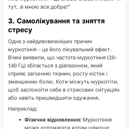
тут, зі мною все добре!”
3. Самолікування та зняття
стресу
Одна з найдивовижніших причин
муркотіння – це його лікувальний ефект.
Вчені виявили, що частота муркотіння (20–
140 Гц) збігається з діапазоном, який
сприяє загоєнню тканин, росту кісток і
зменшенню болю. Коти можуть муркотіти,
щоб заспокоїти себе в стресових ситуаціях
або навіть пришвидшити одужання.
Наприклад:
Фізичне відновлення:
Муркотіння
може допомагати котам швидше