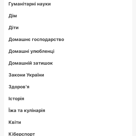
Гуманітарні науки
Дім
Діти
Домашнє господарство
Домашні улюбленці
Домашній затишок
Закони України
Здоров'я
Історія
Їжа та кулінарія
Квіти
Кіберспорт