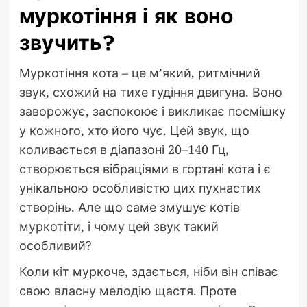
муркотіння і як воно
звучить?
Муркотіння кота – це м’який, ритмічний
звук, схожий на тихе гудіння двигуна. Воно
заворожує, заспокоює і викликає посмішку
у кожного, хто його чує. Цей звук, що
коливається в діапазоні 20–140 Гц,
створюється вібраціями в гортані кота і є
унікальною особливістю цих пухнастих
створінь. Але що саме змушує котів
муркотіти, і чому цей звук такий
особливий?
Коли кіт муркоче, здається, ніби він співає
свою власну мелодію щастя. Проте