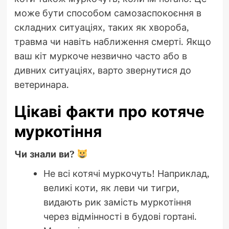
може бути способом самозаспокоєння в
складних ситуаціях, таких як хвороба,
травма чи навіть наближення смерті. Якщо
ваш кіт муркоче незвично часто або в
дивних ситуаціях, варто звернутися до
ветеринара.
Цікаві факти про котяче
муркотіння
Чи знали ви?
Не всі котячі муркочуть! Наприклад,
великі коти, як леви чи тигри,
видають рик замість муркотіння
через відмінності в будові гортані.