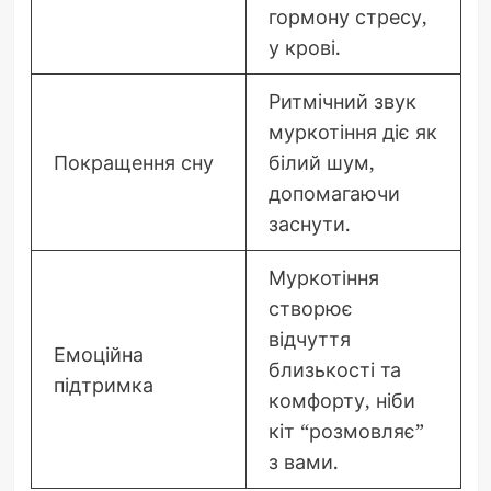
гормону стресу,
у крові.
Ритмічний звук
муркотіння діє як
Покращення сну
білий шум,
допомагаючи
заснути.
Муркотіння
створює
відчуття
Емоційна
близькості та
підтримка
комфорту, ніби
кіт “розмовляє”
з вами.