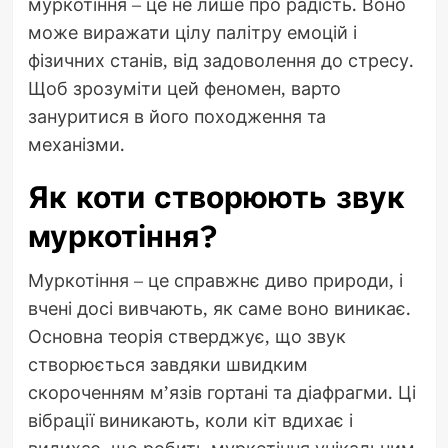
муркотіння – це не лише про радість. Воно
може виражати цілу палітру емоцій і
фізичних станів, від задоволення до стресу.
Щоб зрозуміти цей феномен, варто
зануритися в його походження та
механізми.
Як коти створюють звук
муркотіння?
Муркотіння – це справжнє диво природи, і
вчені досі вивчають, як саме воно виникає.
Основна теорія стверджує, що звук
створюється завдяки швидким
скороченням м’язів гортані та діафрагми. Ці
вібрації виникають, коли кіт вдихає і