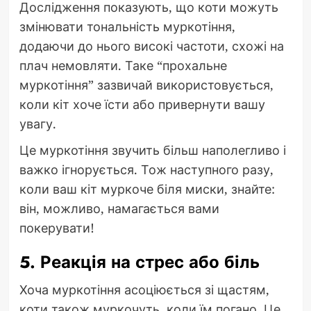
Дослідження показують, що коти можуть
змінювати тональність муркотіння,
додаючи до нього високі частоти, схожі на
плач немовляти. Таке “прохальне
муркотіння” зазвичай використовується,
коли кіт хоче їсти або привернути вашу
увагу.
Це муркотіння звучить більш наполегливо і
важко ігнорується. Тож наступного разу,
коли ваш кіт муркоче біля миски, знайте:
він, можливо, намагається вами
покерувати!
5. Реакція на стрес або біль
Хоча муркотіння асоціюється зі щастям,
коти також муркочуть, коли їм погано. Це