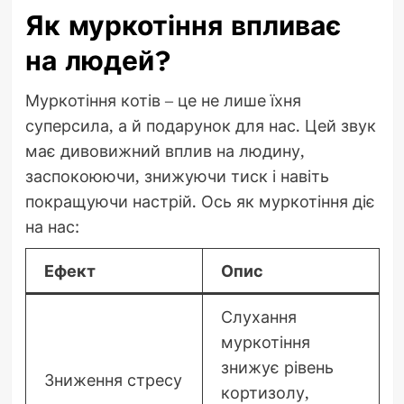
Як муркотіння впливає
на людей?
Муркотіння котів – це не лише їхня
суперсила, а й подарунок для нас. Цей звук
має дивовижний вплив на людину,
заспокоюючи, знижуючи тиск і навіть
покращуючи настрій. Ось як муркотіння діє
на нас:
Ефект
Опис
Слухання
муркотіння
знижує рівень
Зниження стресу
кортизолу,