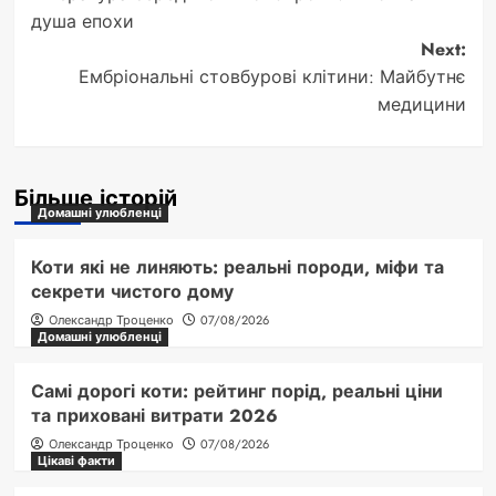
navigation
душа епохи
Next:
Ембріональні стовбурові клітини: Майбутнє
медицини
Більше історій
Домашні улюбленці
Коти які не линяють: реальні породи, міфи та
секрети чистого дому
Олександр Троценко
07/08/2026
Домашні улюбленці
Самі дорогі коти: рейтинг порід, реальні ціни
та приховані витрати 2026
Олександр Троценко
07/08/2026
Цікаві факти