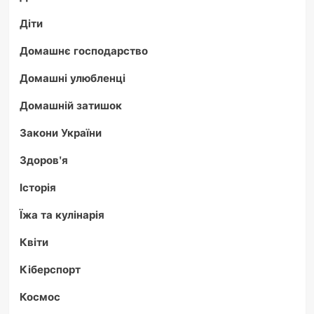
Діти
Домашнє господарство
Домашні улюбленці
Домашній затишок
Закони України
Здоров'я
Історія
Їжа та кулінарія
Квіти
Кіберспорт
Космос