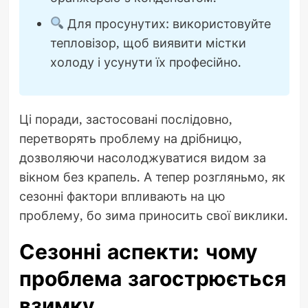
Для просунутих: використовуйте
тепловізор, щоб виявити містки
холоду і усунути їх професійно.
Ці поради, застосовані послідовно,
перетворять проблему на дрібницю,
дозволяючи насолоджуватися видом за
вікном без крапель. А тепер розгляньмо, як
сезонні фактори впливають на цю
проблему, бо зима приносить свої виклики.
Сезонні аспекти: чому
проблема загострюється
взимку