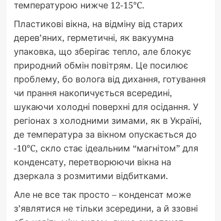
температурою нижче 12-15°C.
Пластикові вікна, на відміну від старих
дерев’яних, герметичні, як вакуумна
упаковка, що зберігає тепло, але блокує
природний обмін повітрям. Це посилює
проблему, бо волога від дихання, готування
чи прання накопичується всередині,
шукаючи холодні поверхні для осідання. У
регіонах з холодними зимами, як в Україні,
де температура за вікном опускається до
-10°C, скло стає ідеальним “магнітом” для
конденсату, перетворюючи вікна на
дзеркала з розмитими відбитками.
Але не все так просто – конденсат може
з’являтися не тільки зсередини, а й ззовні