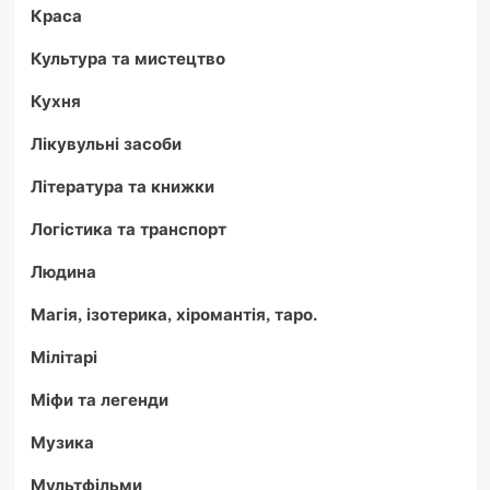
Краса
Культура та мистецтво
Кухня
Лікувульні засоби
Література та книжки
Логістика та транспорт
Людина
Магія, ізотерика, хіромантія, таро.
Мілітарі
Міфи та легенди
Музика
Мультфільми