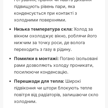
підвищують рівень пари, яка
конденсується при контакті з
холодними поверхнями.
Низька температура скла:
Холод за
вікном охолоджує вікно, роблячи його
нижчим за точку роси, де волога
переходить з газу в рідину.
Помилки в монтажі:
Погано ізольовані
рами дозволяють холоду проникати,
посилюючи конденсацію.
Перешкоди для тепла:
Широкі
підвіконня чи штори блокують тепле
повітря від радіаторів, залишаючи скло
холодним.