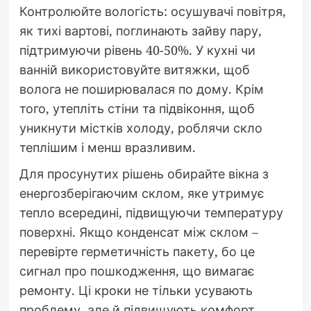
Контролюйте вологість: осушувачі повітря,
як тихі вартові, поглинають зайву пару,
підтримуючи рівень 40-50%. У кухні чи
ванній використовуйте витяжки, щоб
волога не поширювалася по дому. Крім
того, утепліть стіни та підвіконня, щоб
уникнути містків холоду, роблячи скло
теплішим і менш вразливим.
Для просунутих рішень обирайте вікна з
енергозберігаючим склом, яке утримує
тепло всередині, підвищуючи температуру
поверхні. Якщо конденсат між склом –
перевірте герметичність пакету, бо це
сигнал про пошкодження, що вимагає
ремонту. Ці кроки не тільки усувають
проблему, але й підвищують комфорт,