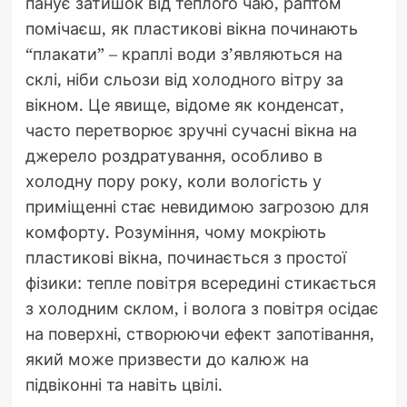
панує затишок від теплого чаю, раптом
помічаєш, як пластикові вікна починають
“плакати” – краплі води з’являються на
склі, ніби сльози від холодного вітру за
вікном. Це явище, відоме як конденсат,
часто перетворює зручні сучасні вікна на
джерело роздратування, особливо в
холодну пору року, коли вологість у
приміщенні стає невидимою загрозою для
комфорту. Розуміння, чому мокріють
пластикові вікна, починається з простої
фізики: тепле повітря всередині стикається
з холодним склом, і волога з повітря осідає
на поверхні, створюючи ефект запотівання,
який може призвести до калюж на
підвіконні та навіть цвілі.