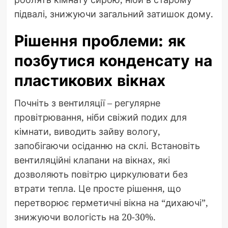
підвалі, знижуючи загальний затишок дому.
Рішення проблеми: як
позбутися конденсату на
пластикових вікнах
Почніть з вентиляції – регулярне
провітрювання, ніби свіжий подих для
кімнати, виводить зайву вологу,
запобігаючи осіданню на склі. Встановіть
вентиляційні клапани на вікнах, які
дозволяють повітрю циркулювати без
втрати тепла. Це просте рішення, що
перетворює герметичні вікна на “дихаючі”,
знижуючи вологість на 20-30%.