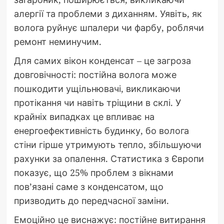
алергії та проблеми з диханням. Уявіть, як
волога руйнує шпалери чи фарбу, роблячи
ремонт неминучим.
Для самих вікон конденсат – це загроза
довговічності: постійна волога може
пошкодити ущільнювачі, викликаючи
протікання чи навіть тріщини в склі. У
крайніх випадках це впливає на
енергоефективність будинку, бо волога
стіни гірше утримують тепло, збільшуючи
рахунки за опалення. Статистика з Європи
показує, що 25% проблем з вікнами
пов’язані саме з конденсатом, що
призводить до передчасної заміни.
Емоційно це виснажує: постійне витирання