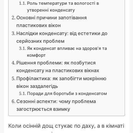
Роль температури та вологості в
утворенні конденсату
Основні причини запотівання
пластикових вікон
Наслідки конденсату: від естетики до
серйозних проблем
Як конденсат впливає на здоров’я та
комфорт
Рішення проблеми: як позбутися
конденсату на пластикових вікнах
Профілактика: як запобігти мокрінню
вікон заздалегідь
Поради для боротьби з конденсатом
Сезонні аспекти: чому проблема
загострюється взимку
Коли осінній дощ стукає по даху, а в кімнаті