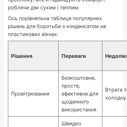
роблячи дім сухим і теплим.
Ось порівняльна таблиця популярних
рішень для боротьби з конденсатом на
пластикових вікнах.
Рішення
Переваги
Недолік
Безкоштовне,
просте,
Втрата т
Провітрювання
ефективне для
холодну
щоденного
використання
Швидко