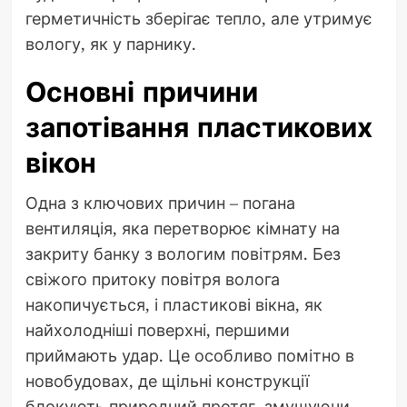
герметичність зберігає тепло, але утримує
вологу, як у парнику.
Основні причини
запотівання пластикових
вікон
Одна з ключових причин – погана
вентиляція, яка перетворює кімнату на
закриту банку з вологим повітрям. Без
свіжого притоку повітря волога
накопичується, і пластикові вікна, як
найхолодніші поверхні, першими
приймають удар. Це особливо помітно в
новобудовах, де щільні конструкції
блокують природний протяг, змушуючи