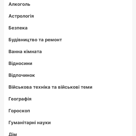
Алкоголь
Астрологія
Безпека
Будівництво та ремонт
Ванна кімната
Відносини
Відпочинок
Військова техніка та військові теми
Географія
Гороскоп
Гуманітарні науки
Дім