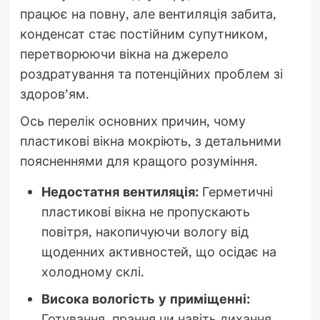
працює на повну, але вентиляція забита,
конденсат стає постійним супутником,
перетворюючи вікна на джерело
роздратування та потенційних проблем зі
здоров’ям.
Ось перелік основних причин, чому
пластикові вікна мокріють, з детальними
поясненнями для кращого розуміння.
Недостатня вентиляція:
Герметичні
пластикові вікна не пропускають
повітря, накопичуючи вологу від
щоденних активностей, що осідає на
холодному склі.
Висока вологість у приміщенні:
Готування, прання чи навіть дихання