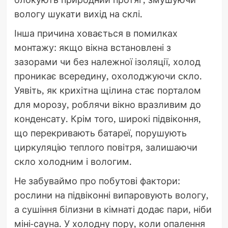
вологу шукати вихід на склі.
Інша причина ховається в помилках
монтажу: якщо вікна встановлені з
зазорами чи без належної ізоляції, холод
проникає всередину, охолоджуючи скло.
Уявіть, як крихітна щілина стає порталом
для морозу, роблячи вікно вразливим до
конденсату. Крім того, широкі підвіконня,
що перекривають батареї, порушують
циркуляцію теплого повітря, залишаючи
скло холодним і вологим.
Не забуваймо про побутові фактори:
рослини на підвіконні випаровують вологу,
а сушіння білизни в кімнаті додає пари, ніби
міні-сауна. У холодну пору, коли опалення