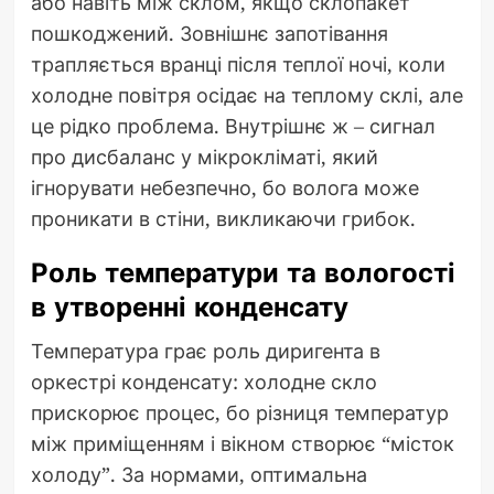
або навіть між склом, якщо склопакет
пошкоджений. Зовнішнє запотівання
трапляється вранці після теплої ночі, коли
холодне повітря осідає на теплому склі, але
це рідко проблема. Внутрішнє ж – сигнал
про дисбаланс у мікрокліматі, який
ігнорувати небезпечно, бо волога може
проникати в стіни, викликаючи грибок.
Роль температури та вологості
в утворенні конденсату
Температура грає роль диригента в
оркестрі конденсату: холодне скло
прискорює процес, бо різниця температур
між приміщенням і вікном створює “місток
холоду”. За нормами, оптимальна