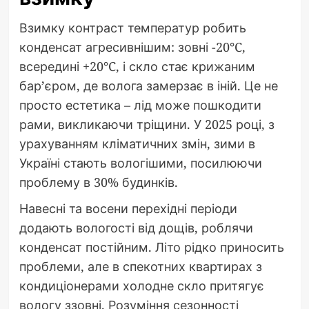
Взимку контраст температур робить
конденсат агресивнішим: зовні -20°C,
всередині +20°C, і скло стає крижаним
бар’єром, де волога замерзає в іній. Це не
просто естетика – лід може пошкодити
рами, викликаючи тріщини. У 2025 році, з
урахуванням кліматичних змін, зими в
Україні стають вологішими, посилюючи
проблему в 30% будинків.
Навесні та восени перехідні періоди
додають вологості від дощів, роблячи
конденсат постійним. Літо рідко приносить
проблеми, але в спекотних квартирах з
кондиціонерами холодне скло притягує
вологу ззовні. Розуміння сезонності