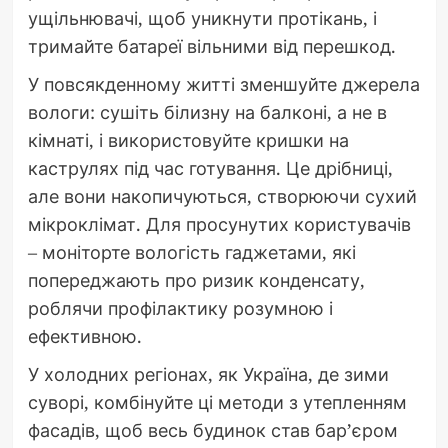
ущільнювачі, щоб уникнути протікань, і
тримайте батареї вільними від перешкод.
У повсякденному житті зменшуйте джерела
вологи: сушіть білизну на балконі, а не в
кімнаті, і використовуйте кришки на
каструлях під час готування. Це дрібниці,
але вони накопичуються, створюючи сухий
мікроклімат. Для просунутих користувачів
– моніторте вологість гаджетами, які
попереджають про ризик конденсату,
роблячи профілактику розумною і
ефективною.
У холодних регіонах, як Україна, де зими
суворі, комбінуйте ці методи з утепленням
фасадів, щоб весь будинок став бар’єром