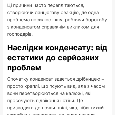
Ці причини часто переплітаються,
створюючи ланцюгову реакцію, де одна
проблема посилює іншу, роблячи боротьбу
з конденсатом справжнім викликом для
господарів.
Наслідки конденсату: від
естетики до серйозних
проблем
Спочатку конденсат здається дрібницею –
просто краплі, що псують вид, але з часом
вони перетворюються на калюжі, які
просочують підвіконня і стіни. Це
призводить до появи цвілі, яка, ніби тихий
загарбник, поширюється, викликаючи