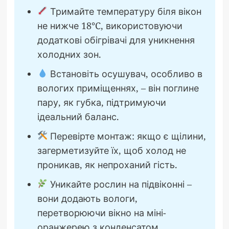
Тримайте температуру біля вікон
не нижче 18°C, використовуючи
додаткові обігрівачі для уникнення
холодних зон.
Встановіть осушувач, особливо в
вологих приміщеннях, – він поглине
пару, як губка, підтримуючи
ідеальний баланс.
Перевірте монтаж: якщо є щілини,
загерметизуйте їх, щоб холод не
проникав, як непроханий гість.
Уникайте рослин на підвіконні –
вони додають вологи,
перетворюючи вікно на міні-
оранжерею з конденсатом.