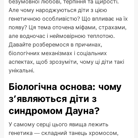
безумовної любові, терпіння та щирості.
Але чому народжуються діти з цією
генетичною особливістю? Що впливає на їх
появу? Ця тема оточена міфами, страхами,
але водночас і неймовірною теплотою.
Давайте розберемося в причинах,
біологічних механізмах і соціальних
аспектах, щоб зрозуміти, чому ці діти такі
унікальні.
Біологічна основа: чому
з’являються діти з
синдромом Дауна?
У самому серці цього явища лежить
генетика — складний танець хромосом,