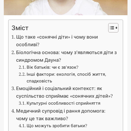
Зміст
Що таке «сонячні діти» і чому вони
особливі?
Біологічна основа: чому з’являються діти з
синдромом Дауна?
Вік батьків: чи є зв’язок?
Інші фактори: екологія, спосіб життя,
спадковість
Емоційний і соціальний контекст: як
суспільство сприймає «сонячних дітей»?
Культурні особливості сприйняття
Медичний супровід і рання допомога:
чому це так важливо?
Що можуть зробити батьки?