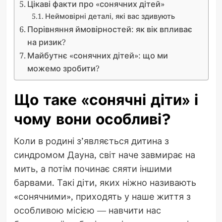
Цікаві факти про «сонячних дітей»
Неймовірні деталі, які вас здивують
Порівняння ймовірностей: як вік впливає
на ризик?
Майбутнє «сонячних дітей»: що ми
можемо зробити?
Що таке «сонячні діти» і
чому вони особливі?
Коли в родині з’являється дитина з
синдромом Дауна, світ наче завмирає на
мить, а потім починає сяяти іншими
барвами. Такі діти, яких ніжно називають
«сонячними», приходять у наше життя з
особливою місією — навчити нас