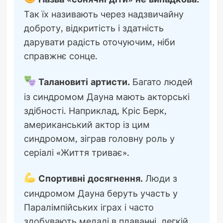
Так їх називають через надзвичайну
доброту, відкритість і здатність
дарувати радість оточуючим, ніби
справжнє сонце.
Талановиті артисти.
Багато людей
із синдромом Дауна мають акторські
здібності. Наприклад, Кріс Берк,
американський актор із цим
синдромом, зіграв головну роль у
серіалі «Життя триває».
Спортивні досягнення.
Люди з
синдромом Дауна беруть участь у
Паралімпійських іграх і часто
здобувають медалі в плаванні, легкій