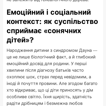
Емоційний і соціальний
контекст: як суспільство
сприймає «сонячних
дітей»?
Народження дитини з синдромом Дауна —
це не лише біологічний факт, а й глибокий
емоційний досвід для родини. У перші
хвилини після діагнозу батьків часто
охоплює шок, страх перед невідомим, а
іноді й почуття провини. Але згодом багато
хто відкриває, що ці діти приносять у дім
особливе світло. Їхня щирість, здатність
радіти дрібницям і безмежна любов