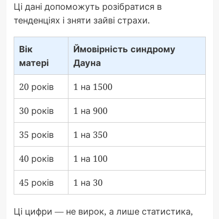
Ці дані допоможуть розібратися в
тенденціях і зняти зайві страхи.
Вік
Ймовірність синдрому
матері
Дауна
20 років
1 на 1500
30 років
1 на 900
35 років
1 на 350
40 років
1 на 100
45 років
1 на 30
Ці цифри — не вирок, а лише статистика,