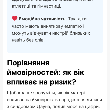
атлетиці та гімнастиці.
Емоційна чутливість.
Такі діти
часто мають виняткову емпатію і
можуть відчувати настрій близьких
навіть без слів.
Порівняння
ймовірностей: як вік
впливає на ризик?
Щоб краще зрозуміти, як вік матері
впливає на ймовірність народження дитини
з синдромом Дауна, подивімося на цифри.