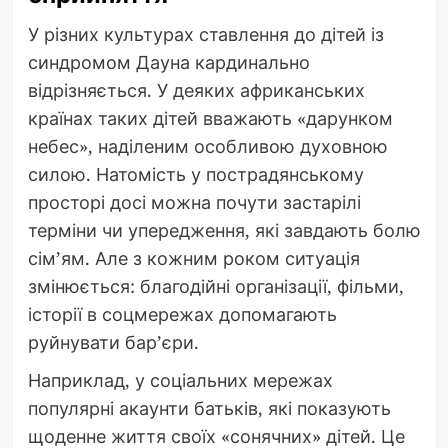
У різних культурах ставлення до дітей із
синдромом Дауна кардинально
відрізняється. У деяких африканських
країнах таких дітей вважають «дарунком
небес», наділеним особливою духовною
силою. Натомість у пострадянському
просторі досі можна почути застарілі
терміни чи упередження, які завдають болю
сім’ям. Але з кожним роком ситуація
змінюється: благодійні організації, фільми,
історії в соцмережах допомагають
руйнувати бар’єри.
Наприклад, у соціальних мережах
популярні акаунти батьків, які показують
щоденне життя своїх «сонячних» дітей. Це