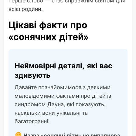
перше слово — стає справжнім святом для
всієї родини.
Цікаві факти про
«сонячних дітей»
Неймовірні деталі, які вас
здивують
Давайте познайомимося з деякими
маловідомими фактами про дітей із
синдромом Дауна, які показують,
наскільки вони унікальні та
багатогранні.
Назва «сонячні діти» не випадкова.