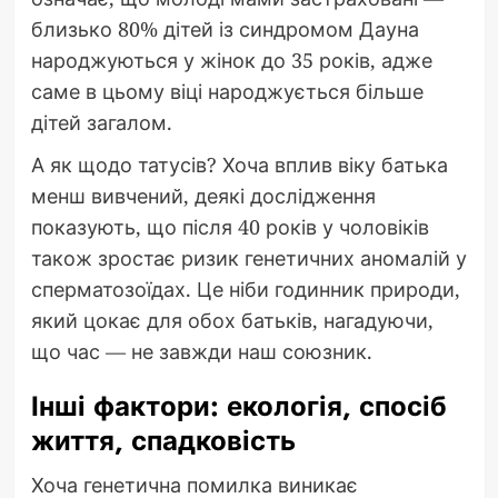
близько 80% дітей із синдромом Дауна
народжуються у жінок до 35 років, адже
саме в цьому віці народжується більше
дітей загалом.
А як щодо татусів? Хоча вплив віку батька
менш вивчений, деякі дослідження
показують, що після 40 років у чоловіків
також зростає ризик генетичних аномалій у
сперматозоїдах. Це ніби годинник природи,
який цокає для обох батьків, нагадуючи,
що час — не завжди наш союзник.
Інші фактори: екологія, спосіб
життя, спадковість
Хоча генетична помилка виникає