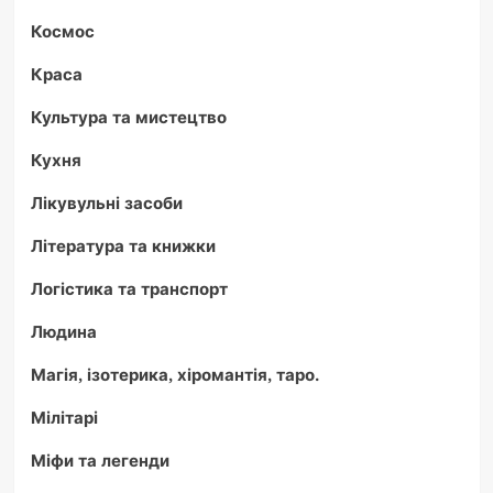
Космос
Краса
Культура та мистецтво
Кухня
Лікувульні засоби
Література та книжки
Логістика та транспорт
Людина
Магія, ізотерика, хіромантія, таро.
Мілітарі
Міфи та легенди