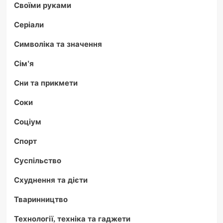
Своїми руками
Серіали
Символіка та значення
Сім'я
Сни та прикмети
Соки
Соціум
Спорт
Суспільство
Схуднення та дієти
Тваринництво
Технології, техніка та гаджети