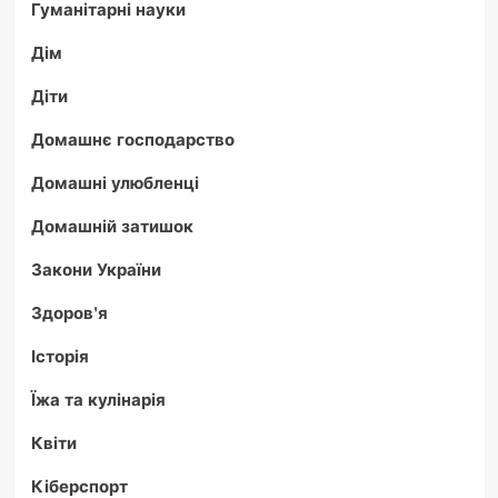
Гуманітарні науки
Дім
Діти
Домашнє господарство
Домашні улюбленці
Домашній затишок
Закони України
Здоров'я
Історія
Їжа та кулінарія
Квіти
Кіберспорт