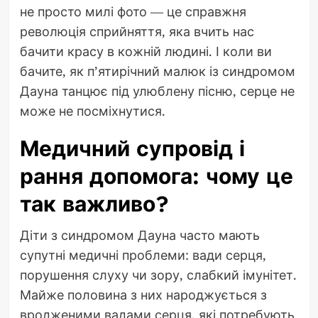
не просто милі фото — це справжня
революція сприйняття, яка вчить нас
бачити красу в кожній людині. І коли ви
бачите, як п’ятирічний малюк із синдромом
Дауна танцює під улюблену пісню, серце не
може не посміхнутися.
Медичний супровід і
рання допомога: чому це
так важливо?
Діти з синдромом Дауна часто мають
супутні медичні проблеми: вади серця,
порушення слуху чи зору, слабкий імунітет.
Майже половина з них народжується з
вродженими вадами серця, які потребують