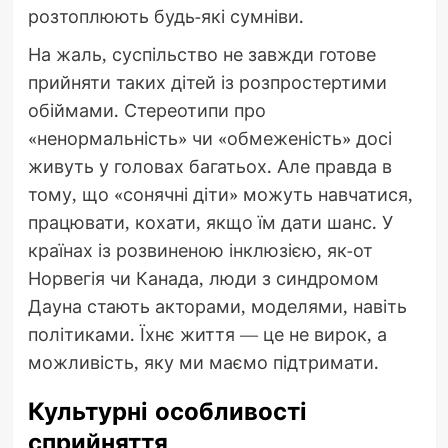
розтоплюють будь-які сумніви.
На жаль, суспільство не завжди готове
прийняти таких дітей із розпростертими
обіймами. Стереотипи про
«ненормальність» чи «обмеженість» досі
живуть у головах багатьох. Але правда в
тому, що «сонячні діти» можуть навчатися,
працювати, кохати, якщо їм дати шанс. У
країнах із розвиненою інклюзією, як-от
Норвегія чи Канада, люди з синдромом
Дауна стають акторами, моделями, навіть
політиками. Їхнє життя — це не вирок, а
можливість, яку ми маємо підтримати.
Культурні особливості
сприйняття