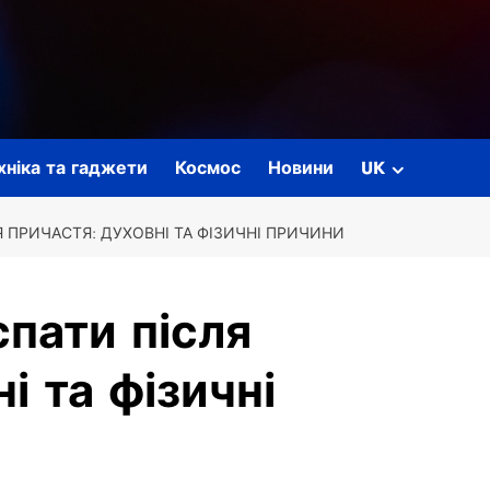
ехніка та гаджети
Космос
Новини
UK
 ПРИЧАСТЯ: ДУХОВНІ ТА ФІЗИЧНІ ПРИЧИНИ
пати після
і та фізичні