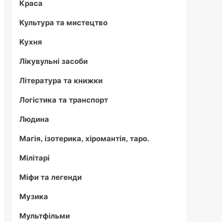
Краса
Культура та мистецтво
Кухня
Лікувульні засоби
Література та книжки
Логістика та транспорт
Людина
Магія, ізотерика, хіромантія, таро.
Мілітарі
Міфи та легенди
Музика
Мультфільми