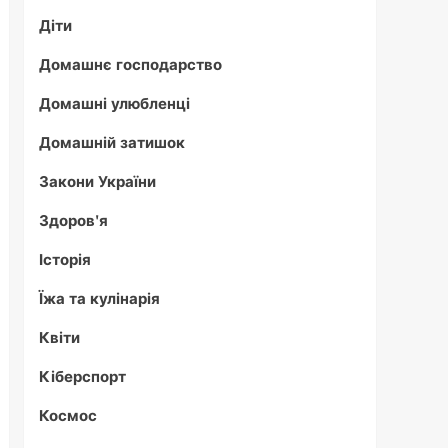
Діти
Домашнє господарство
Домашні улюбленці
Домашній затишок
Закони України
Здоров'я
Історія
Їжа та кулінарія
Квіти
Кіберспорт
Космос