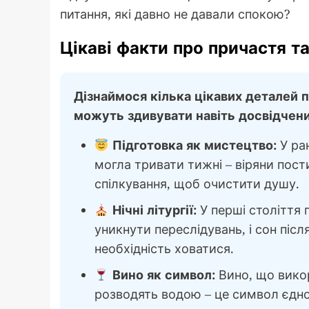
питання, які давно не давали спокою?
Цікаві факти про причастя та
Дізнаймося кілька цікавих деталей пр
можуть здивувати навіть досвідчени
Підготовка як мистецтво:
У ра
могла тривати тижні – віряни пост
спілкування, щоб очистити душу.
Нічні літургії:
У перші століття 
уникнути переслідувань, і сон піс
необхідність ховатися.
Вино як символ:
Вино, що викор
розводять водою – це символ єдно