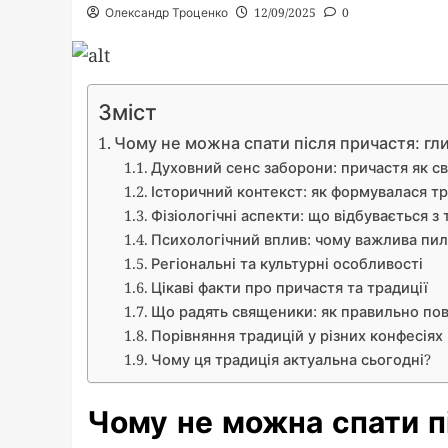
Олександр Троценко
12/09/2025
0
Зміст
Чому не можна спати після причастя: гли
Духовний сенс заборони: причастя як 
Історичний контекст: як формувалася тр
Фізіологічні аспекти: що відбувається з 
Психологічний вплив: чому важлива пил
Регіональні та культурні особливості
Цікаві факти про причастя та традиції
Що радять священики: як правильно пов
Порівняння традицій у різних конфесіях
Чому ця традиція актуальна сьогодні?
Чому не можна спати п