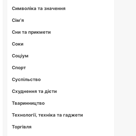
Символіка та значення
Сім'я
Сни та прикмети
Соки
Соціум
Спорт
Суспільство
Схуднення та дієти
Тваринництво
Технології, техніка та гаджети
Торгівля