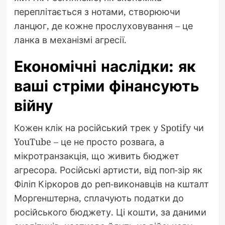
переплітається з нотами, створюючи
ланцюг, де кожне прослуховування – це
ланка в механізмі агресії.
Економічні наслідки: як
ваші стріми фінансують
війну
Кожен клік на російський трек у Spotify чи
YouTube – це не просто розвага, а
мікротранзакція, що живить бюджет
агресора. Російські артисти, від поп-зір як
Філіп Кіркоров до реп-виконавців на кшталт
Моргенштерна, сплачують податки до
російського бюджету. Ці кошти, за даними