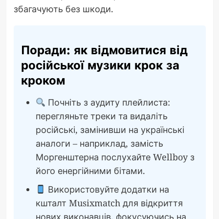
збагачують без шкоди.
Поради: як відмовитися від
російської музики крок за
кроком
Почніть з аудиту плейлиста:
перегляньте треки та видаліть
російські, замінивши на українські
аналоги – наприклад, замість
Моргенштерна послухайте Wellboy з
його енергійними бітами.
Використовуйте додатки на
кшталт Musixmatch для відкриття
нових виконавців, фокусуючись на