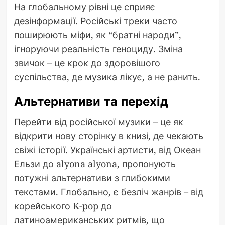
На глобальному рівні це сприяє
дезінформації. Російські треки часто
поширюють міфи, як “братні народи”,
ігноруючи реальність геноциду. Зміна
звичок – це крок до здоровішого
суспільства, де музика лікує, а не ранить.
Альтернативи та перехід
Перейти від російської музики – це як
відкрити нову сторінку в книзі, де чекають
свіжі історії. Українські артисти, від Океан
Ельзи до alyona alyona, пропонують
потужні альтернативи з глибокими
текстами. Глобально, є безліч жанрів – від
корейського K-pop до
латиноамериканських ритмів, що