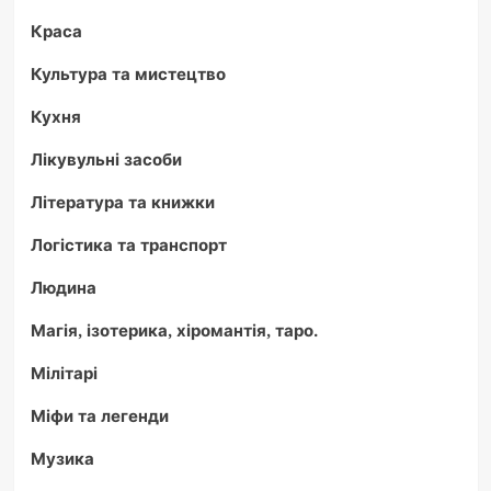
Краса
Культура та мистецтво
Кухня
Лікувульні засоби
Література та книжки
Логістика та транспорт
Людина
Магія, ізотерика, хіромантія, таро.
Мілітарі
Міфи та легенди
Музика