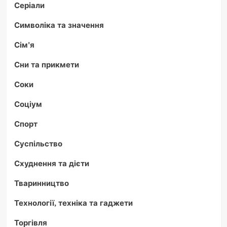
Серіали
Символіка та значення
Сім'я
Сни та прикмети
Соки
Соціум
Спорт
Суспільство
Схуднення та дієти
Тваринництво
Технології, техніка та гаджети
Торгівля