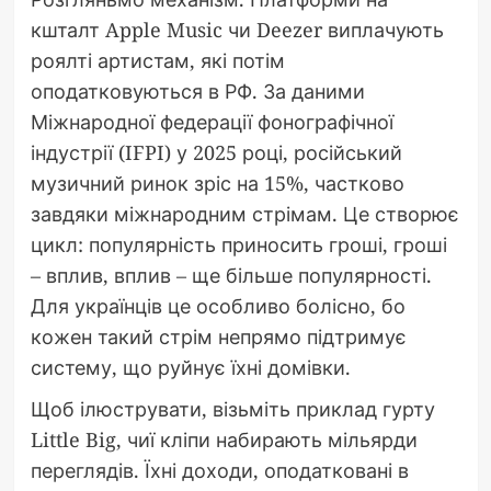
кшталт Apple Music чи Deezer виплачують
роялті артистам, які потім
оподатковуються в РФ. За даними
Міжнародної федерації фонографічної
індустрії (IFPI) у 2025 році, російський
музичний ринок зріс на 15%, частково
завдяки міжнародним стрімам. Це створює
цикл: популярність приносить гроші, гроші
– вплив, вплив – ще більше популярності.
Для українців це особливо болісно, бо
кожен такий стрім непрямо підтримує
систему, що руйнує їхні домівки.
Щоб ілюструвати, візьміть приклад гурту
Little Big, чиї кліпи набирають мільярди
переглядів. Їхні доходи, оподатковані в