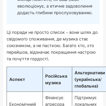
еволюціонує, а етичне задоволення
додасть глибини прослуховуванню.
Ці поради не просто список – вони шлях до
свідомого споживання, де музика стає
союзником, а не пасткою. Багато хто, хто
перейшов, відзначає покращення настрою
та почуття гордості.
Альтернативи
Російська
Аспект
(українська/
музика
глобальна)
Фінансує
Підтримує
Економічний
агресора
локальних