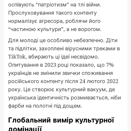
оспівують “патріотизм” на тлі війни.
Прослуховування такого контенту
нормалізує агресора, роблячи його
“частиною культури”, а не ворогом.
Для молоді це особливо небезпечно. Діти
та підлітки, захоплені вірусними треками в
TikTok, вбирають ці ідеї несвідомо.
Опитування в 2023 році показало, що 7%
українців не змінили звички споживання
російського контенту після 24 лютого 2022
року. Це створює культурний вакуум, де
українська ідентичність розмивається, ніби
фарби на полотні під дощем.
Глобальний вимір культурної
домінації