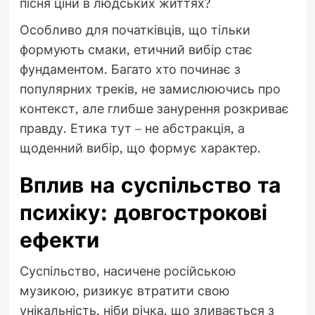
пісня ціни в людських життях?
Особливо для початківців, що тільки
формують смаки, етичний вибір стає
фундаментом. Багато хто починає з
популярних треків, не замислюючись про
контекст, але глибше занурення розкриває
правду. Етика тут – не абстракція, а
щоденний вибір, що формує характер.
Вплив на суспільство та
психіку: довгострокові
ефекти
Суспільство, насичене російською
музикою, ризикує втратити свою
унікальність, ніби річка, що зливається з