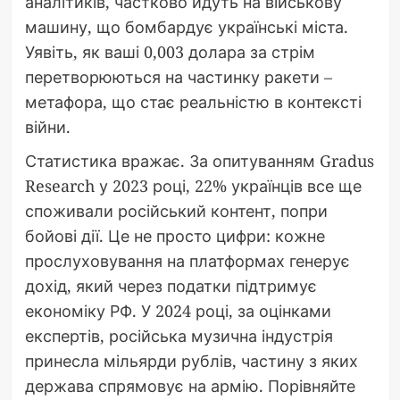
аналітиків, частково йдуть на військову
машину, що бомбардує українські міста.
Уявіть, як ваші 0,003 долара за стрім
перетворюються на частинку ракети –
метафора, що стає реальністю в контексті
війни.
Статистика вражає. За опитуванням Gradus
Research у 2023 році, 22% українців все ще
споживали російський контент, попри
бойові дії. Це не просто цифри: кожне
прослуховування на платформах генерує
дохід, який через податки підтримує
економіку РФ. У 2024 році, за оцінками
експертів, російська музична індустрія
принесла мільярди рублів, частину з яких
держава спрямовує на армію. Порівняйте