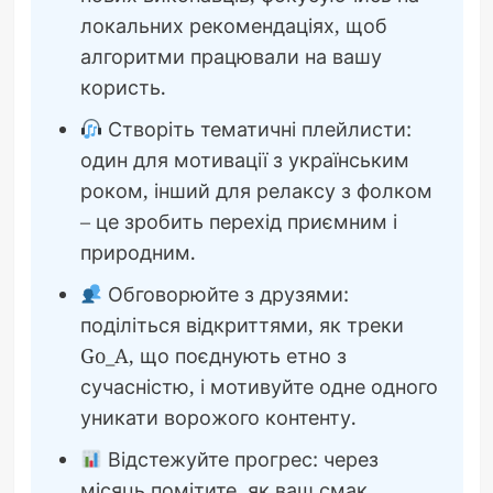
локальних рекомендаціях, щоб
алгоритми працювали на вашу
користь.
Створіть тематичні плейлисти:
один для мотивації з українським
роком, інший для релаксу з фолком
– це зробить перехід приємним і
природним.
Обговорюйте з друзями:
поділіться відкриттями, як треки
Go_A, що поєднують етно з
сучасністю, і мотивуйте одне одного
уникати ворожого контенту.
Відстежуйте прогрес: через
місяць помітите, як ваш смак