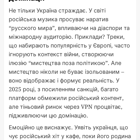
Не тільки Україна страждає. У світі
російська музика просуває наратив
“русского мира”, впливаючи на діаспори та
міжнародну аудиторію. Приклади? Треки,
що набирають популярність у Європі, часто
ігнорують контекст війни, створюючи
ілюзію “мистецтва поза політикою”. Але
мистецтво ніколи не буває ізольованим –
воно відображає і формує реальність. У
2025 році, з посиленням санкцій, багато
платформ обмежили російський контент,
але тіньовий ринок через VPN процвітає,
підживлюючи цю домінацію.
Емоційно це виснажує. Уявіть українця, що
чує російський хіт у кафе, поки його родина