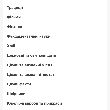
Традиції
Фільми
Фінанси
Фундаментальні науки
Хобі
Церковні та святкові дати
Цікаві та визначні місця
Цікаві та визначні постаті
Цікаві факти
Шкідники
Ювелірні вироби та прикраси