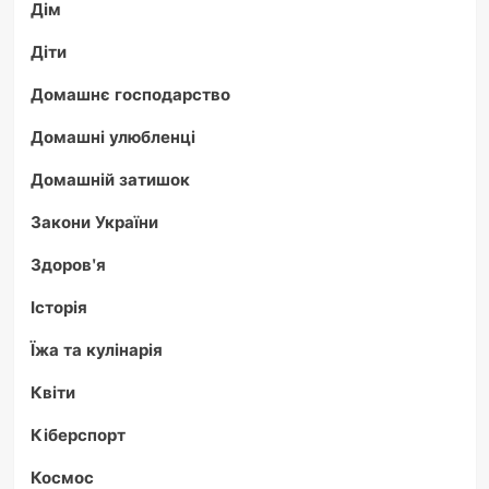
Дім
Діти
Домашнє господарство
Домашні улюбленці
Домашній затишок
Закони України
Здоров'я
Історія
Їжа та кулінарія
Квіти
Кіберспорт
Космос