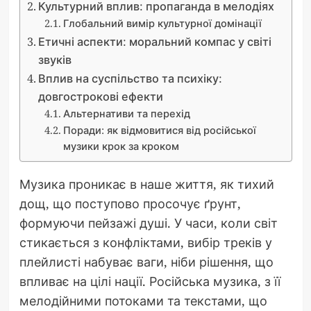
Культурний вплив: пропаганда в мелодіях
Глобальний вимір культурної домінації
Етичні аспекти: моральний компас у світі
звуків
Вплив на суспільство та психіку:
довгострокові ефекти
Альтернативи та перехід
Поради: як відмовитися від російської
музики крок за кроком
Музика проникає в наше життя, як тихий
дощ, що поступово просочує ґрунт,
формуючи пейзажі душі. У часи, коли світ
стикається з конфліктами, вибір треків у
плейлисті набуває ваги, ніби рішення, що
впливає на цілі нації. Російська музика, з її
мелодійними потоками та текстами, що