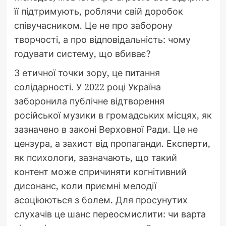
її підтримують, роблячи свій доробок
співучасником. Це не про заборону
творчості, а про відповідальність: чому
годувати систему, що вбиває?
З етичної точки зору, це питання
солідарності. У 2022 році Україна
заборонила публічне відтворення
російської музики в громадських місцях, як
зазначено в законі Верховної Ради. Це не
цензура, а захист від пропаганди. Експерти,
як психологи, зазначають, що такий
контент може спричиняти когнітивний
дисонанс, коли приємні мелодії
асоціюються з болем. Для просунутих
слухачів це шанс переосмислити: чи варта