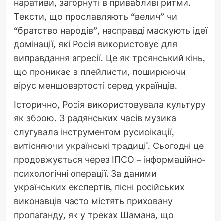
наративи, загорнуті в привабливі ритми.
Тексти, що прославляють “велич” чи
“братство народів”, насправді маскують ідеї
домінації, які Росія використовує для
виправдання агресії. Це як троянський кінь,
що проникає в плейлисти, поширюючи
вірус меншовартості серед українців.
Історично, Росія використовувала культуру
як зброю. З радянських часів музика
слугувала інструментом русифікації,
витісняючи українські традиції. Сьогодні це
продовжується через ІПСО – інформаційно-
психологічні операції. За даними
українських експертів, пісні російських
виконавців часто містять приховану
пропаганду, як у треках Шамана, що