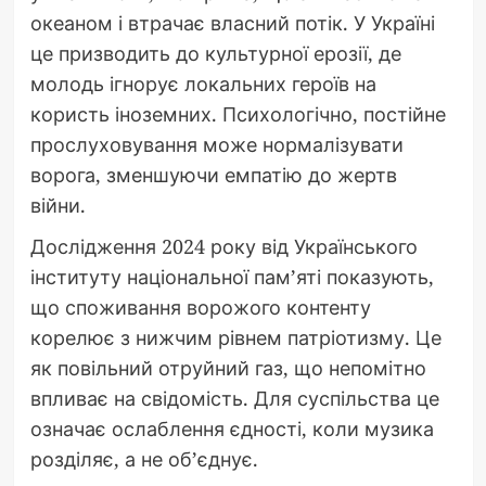
океаном і втрачає власний потік. У Україні
це призводить до культурної ерозії, де
молодь ігнорує локальних героїв на
користь іноземних. Психологічно, постійне
прослуховування може нормалізувати
ворога, зменшуючи емпатію до жертв
війни.
Дослідження 2024 року від Українського
інституту національної пам’яті показують,
що споживання ворожого контенту
корелює з нижчим рівнем патріотизму. Це
як повільний отруйний газ, що непомітно
впливає на свідомість. Для суспільства це
означає ослаблення єдності, коли музика
розділяє, а не об’єднує.