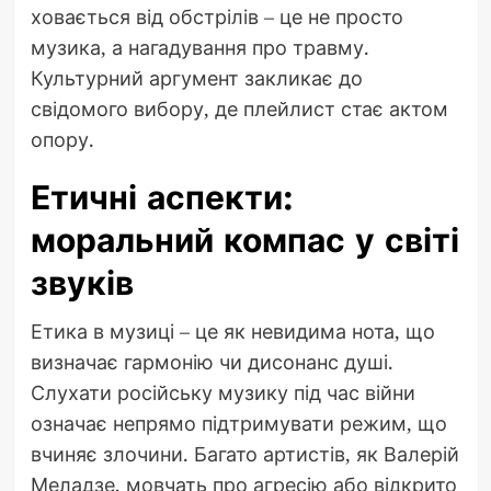
ховається від обстрілів – це не просто
музика, а нагадування про травму.
Культурний аргумент закликає до
свідомого вибору, де плейлист стає актом
опору.
Етичні аспекти:
моральний компас у світі
звуків
Етика в музиці – це як невидима нота, що
визначає гармонію чи дисонанс душі.
Слухати російську музику під час війни
означає непрямо підтримувати режим, що
вчиняє злочини. Багато артистів, як Валерій
Меладзе, мовчать про агресію або відкрито