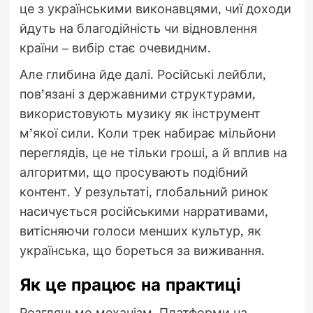
це з українськими виконавцями, чиї доходи
йдуть на благодійність чи відновлення
країни – вибір стає очевидним.
Але глибина йде далі. Російські лейбли,
пов’язані з державними структурами,
використовують музику як інструмент
м’якої сили. Коли трек набирає мільйони
переглядів, це не тільки гроші, а й вплив на
алгоритми, що просувають подібний
контент. У результаті, глобальний ринок
насичується російськими нарративами,
витісняючи голоси менших культур, як
українська, що бореться за виживання.
Як це працює на практиці
Розгляньмо механізм. Платформи на