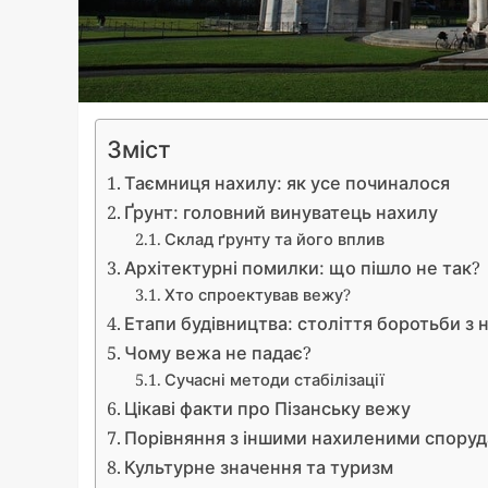
Зміст
Таємниця нахилу: як усе починалося
Ґрунт: головний винуватець нахилу
Склад ґрунту та його вплив
Архітектурні помилки: що пішло не так?
Хто спроектував вежу?
Етапи будівництва: століття боротьби з
Чому вежа не падає?
Сучасні методи стабілізації
Цікаві факти про Пізанську вежу
Порівняння з іншими нахиленими спору
Культурне значення та туризм