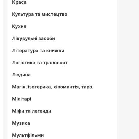
Краса
Культура та мистецтво
Кухня
Лікувульні засоби
Література та книжки
Логістика та транспорт
Людина
Магія, ізотерика, хіромантія, таро.
Мілітарі
Міфи та легенди
Музика
Мультфільми