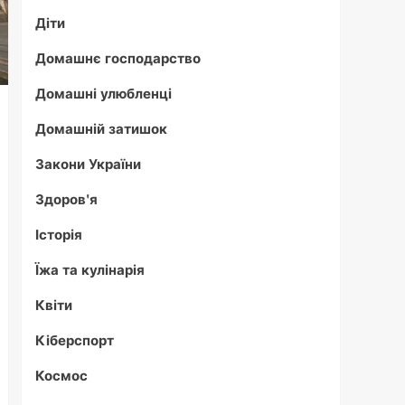
Діти
Домашнє господарство
Домашні улюбленці
Домашній затишок
Закони України
Здоров'я
Історія
Їжа та кулінарія
Квіти
Кіберспорт
Космос