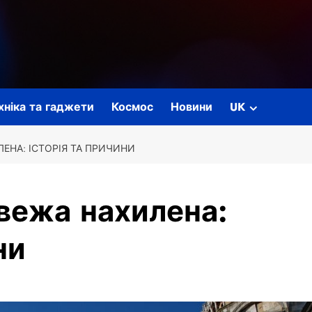
ехніка та гаджети
Космос
Новини
UK
ЕНА: ІСТОРІЯ ТА ПРИЧИНИ
вежа нахилена:
ни