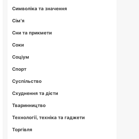
Символіка та значення
Сім'я
Сни та прикмети
Соки
Соціум
Спорт
Суспільство
Схуднення та дієти
Тваринництво
Технології, техніка та гаджети
Торгівля