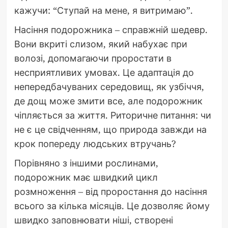
кажучи: “Ступай на мене, я витримаю”.
Насіння подорожника – справжній шедевр.
Вони вкриті слизом, який набухає при
волозі, допомагаючи проростати в
несприятливих умовах. Це адаптація до
непередбачуваних середовищ, як узбіччя,
де дощ може змити все, але подорожник
чіпляється за життя. Риторичне питання: чи
не є це свідченням, що природа завжди на
крок попереду людських втручань?
Порівняно з іншими рослинами,
подорожник має швидкий цикл
розмноження – від проростання до насіння
всього за кілька місяців. Це дозволяє йому
швидко заповнювати ніші, створені