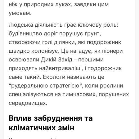
ніж у природних луках, завдяки цим
умовам.
Людська діяльність грає ключову роль:
будівництво доріг порушує ґрунт,
створюючи голі ділянки, які подорожник
швидко колонізує. Це нагадує, як піонери
освоювали Дикій Захід – першими
приходять найвитриваліші, і подорожник
саме такий. Екологи називають це
“рудеральною стратегією”, коли рослини
спеціалізуються на тимчасових, порушених
середовищах.
Вплив забруднення та
кліматичних змін