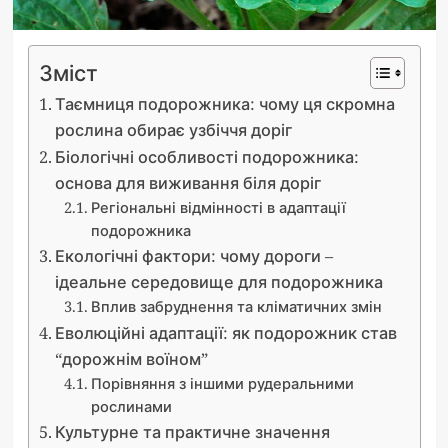
Зміст
Таємниця подорожника: чому ця скромна
рослина обирає узбіччя доріг
Біологічні особливості подорожника:
основа для виживання біля доріг
Регіональні відмінності в адаптації
подорожника
Екологічні фактори: чому дороги –
ідеальне середовище для подорожника
Вплив забруднення та кліматичних змін
Еволюційні адаптації: як подорожник став
“дорожнім воїном”
Порівняння з іншими рудеральними
рослинами
Культурне та практичне значення