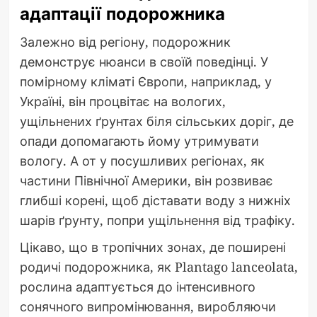
адаптації подорожника
Залежно від регіону, подорожник
демонструє нюанси в своїй поведінці. У
помірному кліматі Європи, наприклад, у
Україні, він процвітає на вологих,
ущільнених ґрунтах біля сільських доріг, де
опади допомагають йому утримувати
вологу. А от у посушливих регіонах, як
частини Північної Америки, він розвиває
глибші корені, щоб діставати воду з нижніх
шарів ґрунту, попри ущільнення від трафіку.
Цікаво, що в тропічних зонах, де поширені
родичі подорожника, як Plantago lanceolata,
рослина адаптується до інтенсивного
сонячного випромінювання, виробляючи