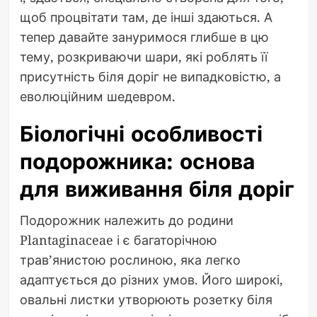
щоб процвітати там, де інші здаються. А
тепер давайте зануримося глибше в цю
тему, розкриваючи шари, які роблять її
присутність біля доріг не випадковістю, а
еволюційним шедевром.
Біологічні особливості
подорожника: основа
для виживання біля доріг
Подорожник належить до родини
Plantaginaceae і є багаторічною
трав’янистою рослиною, яка легко
адаптується до різних умов. Його широкі,
овальні листки утворюють розетку біля