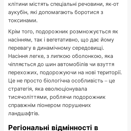
клітини містять спеціальні речовини, як-от
аукубін, які допомагають боротися з
токсинами.
Крім того, подорожник розмножується як
насінням, так і вегетативно, що дає йому
перевагу в динамічному середовищі.
Насіння легке, з липкою оболонкою, яка
чіпляється до шин автомобілів чи взуття
перехожих, подорожуючи на нові території.
Це не просто біологічна особливість – це
стратегія, яка еволюціонувала
тисячоліттями, роблячи подорожник
справжнім піонером порушених
ландшафтів.
Регіональні відмінності в