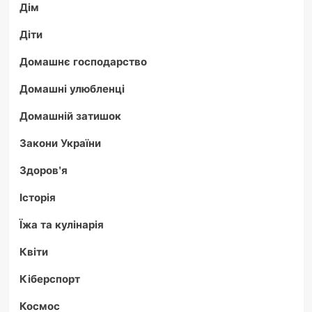
Дім
Діти
Домашнє господарство
Домашні улюбленці
Домашній затишок
Закони України
Здоров'я
Історія
Їжа та кулінарія
Квіти
Кіберспорт
Космос