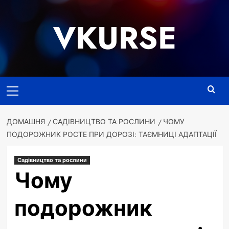
Перейти
до
VKURSE
вмісту
Основне
меню
ДОМАШНЯ
САДІВНИЦТВО ТА РОСЛИНИ
ЧОМУ
ПОДОРОЖНИК РОСТЕ ПРИ ДОРОЗІ: ТАЄМНИЦІ АДАПТАЦІЇ
Садівництво та рослини
Чому
подорожник