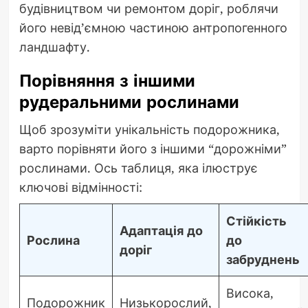
будівництвом чи ремонтом доріг, роблячи
його невід’ємною частиною антропогенного
ландшафту.
Порівняння з іншими
рудеральними рослинами
Щоб зрозуміти унікальність подорожника,
варто порівняти його з іншими “дорожніми”
рослинами. Ось таблиця, яка ілюструє
ключові відмінності:
Стійкість
Адаптація до
Рослина
до
доріг
забруднень
Висока,
Подорожник
Низькорослий,