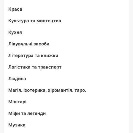
Краса
Культура та мистецтво
Кухня
Лікувульні засоби
Література та книжки
Логістика та транспорт
Людина
Магія, ізотерика, хіромантія, таро.
Мілітарі
Міфи та легенди
Музика