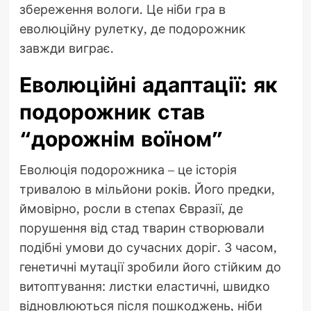
збереження вологи. Це ніби гра в
еволюційну рулетку, де подорожник
завжди виграє.
Еволюційні адаптації: як
подорожник став
“дорожнім воїном”
Еволюція подорожника – це історія
тривалою в мільйони років. Його предки,
ймовірно, росли в степах Євразії, де
порушення від стад тварин створювали
подібні умови до сучасних доріг. З часом,
генетичні мутації зробили його стійким до
витоптування: листки еластичні, швидко
відновлюються після пошкоджень, ніби