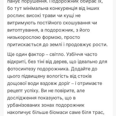
панує порушення. Подорожник обирає їх,
бо тут мінімальна конкуренція від інших
рослин: високі трави чи кущі не
витримують постійного скошування чи
витоптування, а подорожник, з його
низькорослою формою, просто
притискається до землі і продовжує рости.
Ще один фактор – світло. Узбіччя часто
відкриті, без тіні від дерев, що ідеально для
фотосинтезу подорожника. Додайте до
цього підвищену вологість від стоків
дощової води вздовж доріг – і отримаєте
рецепт успіху. Ви не повірите, але
дослідження показують, що в
урбанізованих зонах подорожник
накопичує більше біомаси саме біля трас,