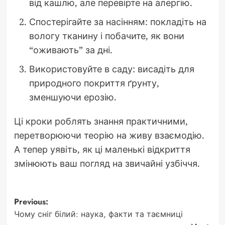
від кашлю, але перевірте на алергію.
Спостерігайте за насінням: покладіть на
вологу тканину і побачите, як вони
“оживають” за дні.
Використовуйте в саду: висадіть для
природного покриття ґрунту,
зменшуючи ерозію.
Ці кроки роблять знання практичними,
перетворюючи теорію на живу взаємодію.
А тепер уявіть, як ці маленькі відкриття
змінюють ваш погляд на звичайні узбіччя.
Post
Previous:
Чому сніг білий: наука, факти та таємниці
navigation