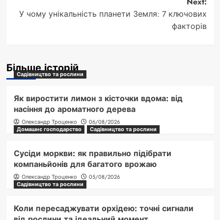
Next:
У чому унікальність планети Земля: 7 ключових
факторів
Більше історій
Садівництво та рослини
Як виростити лимон з кісточки вдома: від
насіння до ароматного дерева
Олександр Троценко
06/08/2026
Домашнє господарство
Садівництво та рослини
Сусіди моркви: як правильно підібрати
компаньйонів для багатого врожаю
Олександр Троценко
05/08/2026
Садівництво та рослини
Коли пересаджувати орхідею: точні сигнали
від рослини та ідеальний момент