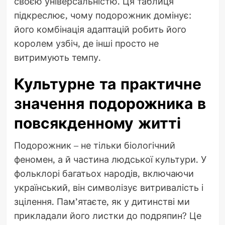
своєю універсальністю. Ця таблиця
підкреслює, чому подорожник домінує:
його комбінація адаптацій робить його
королем узбіч, де інші просто не
витримують темпу.
Культурне та практичне
значення подорожника в
повсякденному житті
Подорожник – не тільки біологічний
феномен, а й частина людської культури. У
фольклорі багатьох народів, включаючи
український, він символізує витривалість і
зцілення. Пам’ятаєте, як у дитинстві ми
прикладали його листки до подряпин? Це