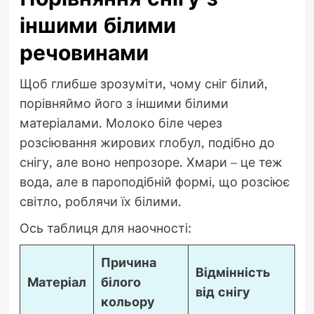
іншими білими
речовинами
Щоб глибше зрозуміти, чому сніг білий,
порівняймо його з іншими білими
матеріалами. Молоко біле через
розсіювання жирових глобул, подібно до
снігу, але воно непрозоре. Хмари – це теж
вода, але в пароподібній формі, що розсіює
світло, роблячи їх білими.
Ось таблиця для наочності:
Причина
Відмінність
Матеріал
білого
від снігу
кольору