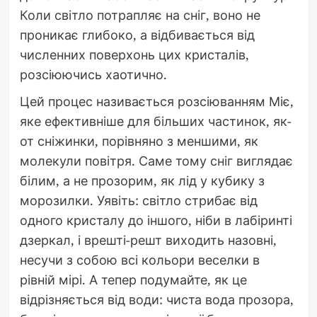
Коли світло потрапляє на сніг, воно не
проникає глибоко, а відбивається від
численних поверхонь цих кристалів,
розсіюючись хаотично.
Цей процес називається розсіюванням Міє,
яке ефективніше для більших частинок, як-
от сніжинки, порівняно з меншими, як
молекули повітря. Саме тому сніг виглядає
білим, а не прозорим, як лід у кубику з
морозилки. Уявіть: світло стрибає від
одного кристалу до іншого, ніби в лабіринті
дзеркал, і врешті-решт виходить назовні,
несучи з собою всі кольори веселки в
рівній мірі. А тепер подумайте, як це
відрізняється від води: чиста вода прозора,