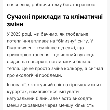
пояснення, роблячи тему багатогранною.
Сучасні приклади та кліматичні
зміни
У 2025 році, ми бачимо, як глобальне
потепління впливає на “білизну” снігу. У
Гімалаях сніг темнішає від сажі, що
прискорює танення – це чорний вуглець
осідає на поверхні, поглинаючи більше
тепла. Це не просто зміна кольору, а сигнал
про екологічні проблеми.
Інновації, як штучний сніг на гірськолижних
курортах, намагаються імітувати
натуральний білий, але часто виходять
менш яскравими через меншу кількість