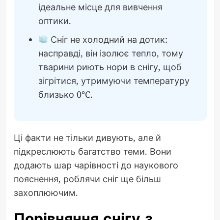
ідеальне місце для вивчення
оптики.
Сніг не холодний на дотик:
насправді, він ізолює тепло, тому
тварини риють нори в снігу, щоб
зігрітися, утримуючи температуру
близько 0°C.
Ці факти не тільки дивують, але й
підкреслюють багатство теми. Вони
додають шар чарівності до наукового
пояснення, роблячи сніг ще більш
захоплюючим.
Порівняння снігу з