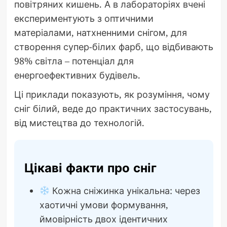
повітряних кишень. А в лабораторіях вчені
експериментують з оптичними
матеріалами, натхненними снігом, для
створення супер-білих фарб, що відбивають
98% світла – потенціал для
енергоефективних будівель.
Ці приклади показують, як розуміння, чому
сніг білий, веде до практичних застосувань,
від мистецтва до технологій.
Цікаві факти про сніг
Кожна сніжинка унікальна: через
хаотичні умови формування,
ймовірність двох ідентичних