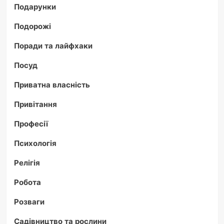
Подарунки
Подорожі
Поради та лайфхаки
Посуд
Приватна власність
Привітання
Професії
Психологія
Релігія
Робота
Розваги
Садівництво та рослини