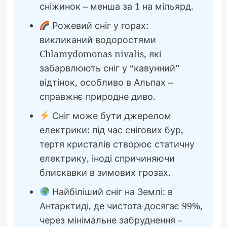
сніжинок – менша за 1 на мільярд.
Рожевий сніг у горах:
викликаний водоростями
Chlamydomonas nivalis, які
забарвлюють сніг у “кавунний”
відтінок, особливо в Альпах –
справжнє природне диво.
Сніг може бути джерелом
електрики: під час снігових бур,
тертя кристалів створює статичну
електрику, іноді спричиняючи
блискавки в зимових грозах.
Найбіліший сніг на Землі: в
Антарктиді, де чистота досягає 99%,
через мінімальне забруднення –