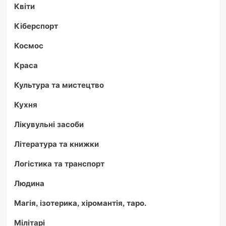
Квіти
Кіберспорт
Космос
Краса
Культура та мистецтво
Кухня
Лікувульні засоби
Література та книжки
Логістика та транспорт
Людина
Магія, ізотерика, хіромантія, таро.
Мілітарі