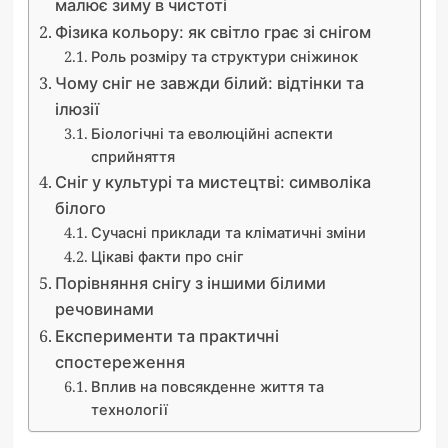
малює зиму в чистоті
Фізика кольору: як світло грає зі снігом
Роль розміру та структури сніжинок
Чому сніг не завжди білий: відтінки та
ілюзії
Біологічні та еволюційні аспекти
сприйняття
Сніг у культурі та мистецтві: символіка
білого
Сучасні приклади та кліматичні зміни
Цікаві факти про сніг
Порівняння снігу з іншими білими
речовинами
Експерименти та практичні
спостереження
Вплив на повсякденне життя та
технології