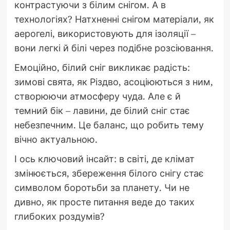
контрастуючи з білим снігом. А в
технологіях? Натхненні снігом матеріали, як
аерогелі, використовують для ізоляції –
вони легкі й білі через подібне розсіювання.
Емоційно, білий сніг викликає радість:
зимові свята, як Різдво, асоціюються з ним,
створюючи атмосферу чуда. Але є й
темний бік – лавини, де білий сніг стає
небезпечним. Це баланс, що робить тему
вічно актуальною.
І ось ключовий інсайт: в світі, де клімат
змінюється, збереження білого снігу стає
символом боротьби за планету. Чи не
дивно, як просте питання веде до таких
глибоких роздумів?