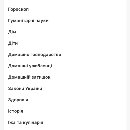
Гороскоп
Гуманітарні науки
Дім
Діти
Домашнє господарство
Домашні улюбленці
Домашній затишок
Закони України
Здоров'я
Історія
Їжа та кулінарія