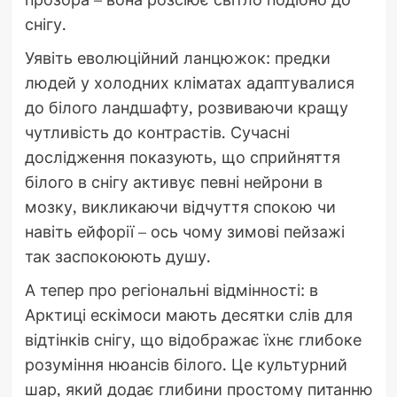
снігу.
Уявіть еволюційний ланцюжок: предки
людей у холодних кліматах адаптувалися
до білого ландшафту, розвиваючи кращу
чутливість до контрастів. Сучасні
дослідження показують, що сприйняття
білого в снігу активує певні нейрони в
мозку, викликаючи відчуття спокою чи
навіть ейфорії – ось чому зимові пейзажі
так заспокоюють душу.
А тепер про регіональні відмінності: в
Арктиці ескімоси мають десятки слів для
відтінків снігу, що відображає їхнє глибоке
розуміння нюансів білого. Це культурний
шар, який додає глибини простому питанню