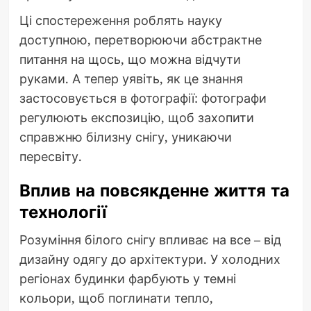
Ці спостереження роблять науку
доступною, перетворюючи абстрактне
питання на щось, що можна відчути
руками. А тепер уявіть, як це знання
застосовується в фотографії: фотографи
регулюють експозицію, щоб захопити
справжню білизну снігу, уникаючи
пересвіту.
Вплив на повсякденне життя та
технології
Розуміння білого снігу впливає на все – від
дизайну одягу до архітектури. У холодних
регіонах будинки фарбують у темні
кольори, щоб поглинати тепло,