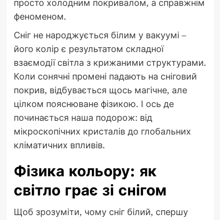
просто холодним покривалом, а справжнім
феноменом.
Сніг не народжується білим у вакуумі –
його колір є результатом складної
взаємодії світла з крижаними структурами.
Коли сонячні промені падають на сніговий
покрив, відбувається щось магічне, але
цілком пояснюване фізикою. І ось де
починається наша подорож: від
мікроскопічних кристалів до глобальних
кліматичних впливів.
Фізика кольору: як
світло грає зі снігом
Щоб зрозуміти, чому сніг білий, спершу