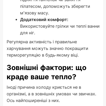
пілатесом, допоможуть зберегти
м’язову масу.
Додатковий комфорт:
Використовуйте грілки чи теплі ванни
для ніг.
Регулярна активність і правильне
харчування можуть значно покращити
терморегуляцію в будь-якому віці.
Зовнішні фактори: що
краде ваше тепло?
Іноді причина холоду криється не в
організмі, а в зовнішніх умовах чи звичках.
Ось найпоширеніші з них.