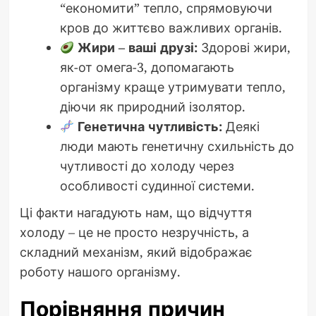
“економити” тепло, спрямовуючи
кров до життєво важливих органів.
Жири – ваші друзі:
Здорові жири,
як-от омега-3, допомагають
організму краще утримувати тепло,
діючи як природний ізолятор.
Генетична чутливість:
Деякі
люди мають генетичну схильність до
чутливості до холоду через
особливості судинної системи.
Ці факти нагадують нам, що відчуття
холоду – це не просто незручність, а
складний механізм, який відображає
роботу нашого організму.
Порівняння причин