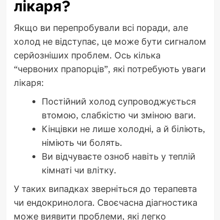
лікаря?
Якщо ви перепробували всі поради, але
холод не відступає, це може бути сигналом
серйозніших проблем. Ось кілька
“червоних прапорців”, які потребують уваги
лікаря:
Постійний холод супроводжується
втомою, слабкістю чи зміною ваги.
Кінцівки не лише холодні, а й біліють,
німіють чи болять.
Ви відчуваєте озноб навіть у теплій
кімнаті чи влітку.
У таких випадках зверніться до терапевта
чи ендокринолога. Своєчасна діагностика
може виявити проблеми, які легко