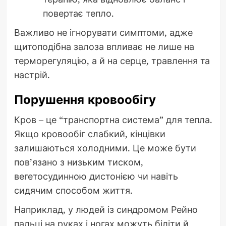
повертає тепло.
Важливо не ігнорувати симптоми, адже
щитоподібна залоза впливає не лише на
терморегуляцію, а й на серце, травлення та
настрій.
Порушення кровообігу
Кров – це “транспортна система” для тепла.
Якщо кровообіг слабкий, кінцівки
залишаються холодними. Це може бути
пов’язано з низьким тиском,
вегетосудинною дистонією чи навіть
сидячим способом життя.
Наприклад, у людей із синдромом Рейно
пальці на руках і ногах можуть біліти й