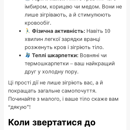
імбиром, корицею чи медом. Вони не
лише зігрівають, а й стимулюють
кровообіг.
Фізична активність:
Навіть 10
хвилин легкої зарядки вранці
розженуть кров і зігріють тіло.
Теплі шкарпетки:
Вовняні чи
термошкарпетки – ваш найкращий
друг у холодну пору.
Ці прості дії не лише зігріють вас, а й
покращать загальне самопочуття.
Починайте з малого, і ваше тіло скаже вам
“дякую”!
Коли звертатися до