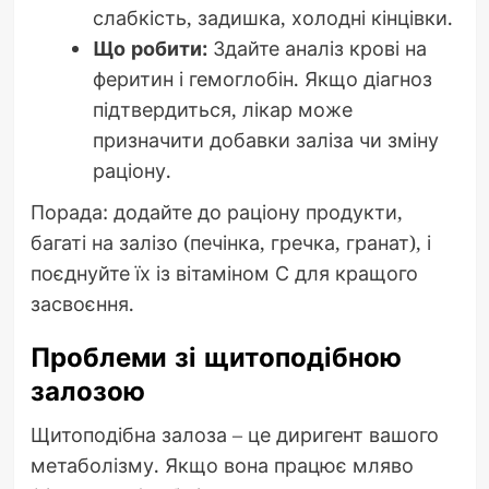
слабкість, задишка, холодні кінцівки.
Що робити:
Здайте аналіз крові на
феритин і гемоглобін. Якщо діагноз
підтвердиться, лікар може
призначити добавки заліза чи зміну
раціону.
Порада: додайте до раціону продукти,
багаті на залізо (печінка, гречка, гранат), і
поєднуйте їх із вітаміном С для кращого
засвоєння.
Проблеми зі щитоподібною
залозою
Щитоподібна залоза – це диригент вашого
метаболізму. Якщо вона працює мляво