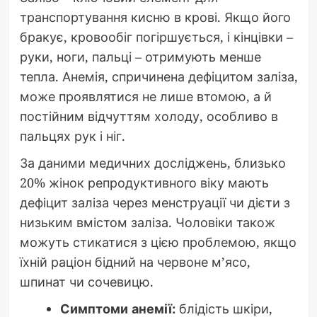
транспортування кисню в крові. Якщо його
бракує, кровообіг погіршується, і кінцівки –
руки, ноги, пальці – отримують менше
тепла. Анемія, спричинена дефіцитом заліза,
може проявлятися не лише втомою, а й
постійним відчуттям холоду, особливо в
пальцях рук і ніг.
За даними медичних досліджень, близько
20% жінок репродуктивного віку мають
дефіцит заліза через менструації чи дієти з
низьким вмістом заліза. Чоловіки також
можуть стикатися з цією проблемою, якщо
їхній раціон бідний на червоне м’ясо,
шпинат чи сочевицю.
Симптоми анемії:
блідість шкіри,