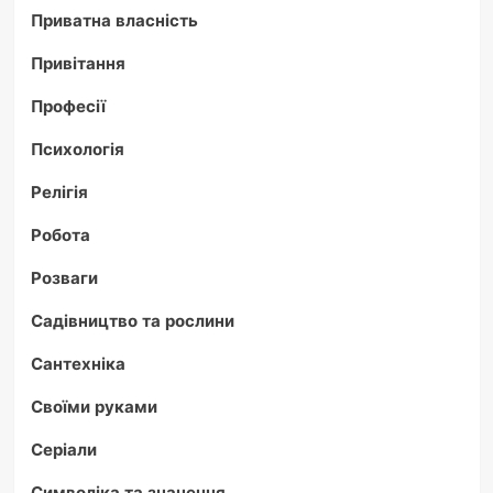
Приватна власність
Привітання
Професії
Психологія
Релігія
Робота
Розваги
Садівництво та рослини
Сантехніка
Своїми руками
Серіали
Символіка та значення