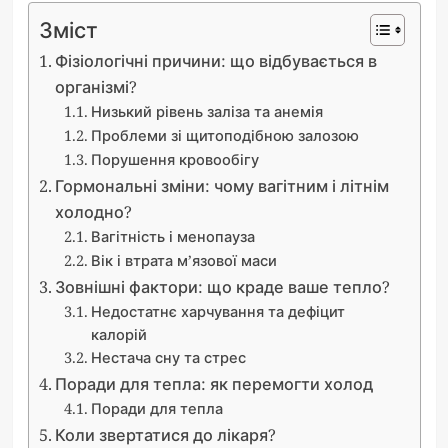
Зміст
Фізіологічні причини: що відбувається в
організмі?
Низький рівень заліза та анемія
Проблеми зі щитоподібною залозою
Порушення кровообігу
Гормональні зміни: чому вагітним і літнім
холодно?
Вагітність і менопауза
Вік і втрата м’язової маси
Зовнішні фактори: що краде ваше тепло?
Недостатнє харчування та дефіцит
калорій
Нестача сну та стрес
Поради для тепла: як перемогти холод
Поради для тепла
Коли звертатися до лікаря?