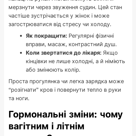
мерзнути через звуження судин. Цей стан
частіше зустрічається у жінок і може
загострюватися від стресу чи холоду.
Як покращити:
Регулярні фізичні
вправи, масаж, контрастний душ.
Коли звертатися до лікаря:
Якщо
кінцівки не лише холодні, а й німіють
або змінюють колір.
Проста прогулянка чи легка зарядка може
“розігнати” кров і повернути тепло в руки
та ноги.
Гормональні зміни: чому
вагітним і літнім