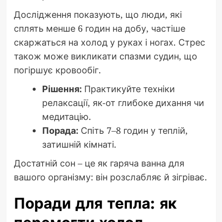
Дослідження показують, що люди, які
сплять менше 6 годин на добу, частіше
скаржаться на холод у руках і ногах. Стрес
також може викликати спазми судин, що
погіршує кровообіг.
Рішення:
Практикуйте техніки
релаксації, як-от глибоке дихання чи
медитацію.
Порада:
Спіть 7–8 годин у теплій,
затишній кімнаті.
Достатній сон – це як гаряча ванна для
вашого організму: він розслабляє й зігріває.
Поради для тепла: як