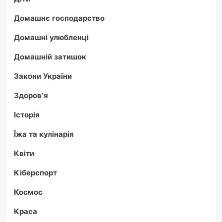
Домашнє господарство
Домашні улюбленці
Домашній затишок
Закони України
Здоров'я
Історія
Їжа та кулінарія
Квіти
Кіберспорт
Космос
Краса