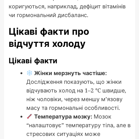
коригуються, наприклад, дефіцит вітамінів
чи гормональний дисбаланс.
Цікаві факти про
відчуття холоду
Цікаві факти
Жінки мерзнуть частіше:
Дослідження показують, що жінки
відчувають холод на 1–2 °C швидше,
ніж чоловіки, через меншу м’язову
масу та гормональні особливості.
Температура мозку:
Мозок
“налаштовує” температуру тіла, але в
стресових ситуаціях може