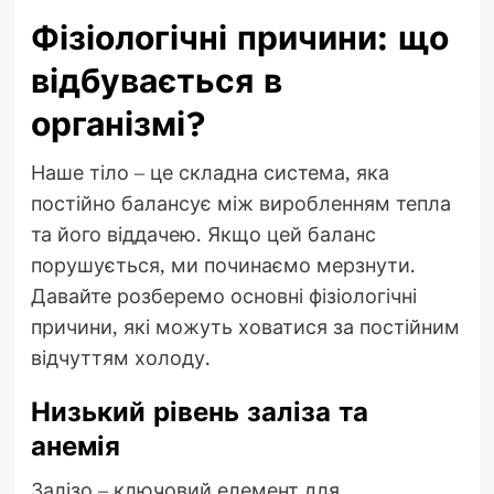
Фізіологічні причини: що
відбувається в
організмі?
Наше тіло – це складна система, яка
постійно балансує між виробленням тепла
та його віддачею. Якщо цей баланс
порушується, ми починаємо мерзнути.
Давайте розберемо основні фізіологічні
причини, які можуть ховатися за постійним
відчуттям холоду.
Низький рівень заліза та
анемія
Залізо – ключовий елемент для