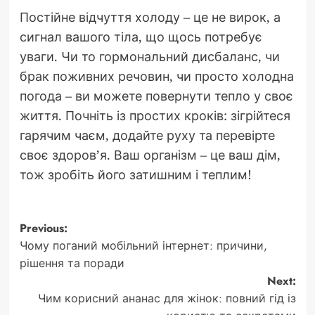
Постійне відчуття холоду – це не вирок, а
сигнал вашого тіла, що щось потребує
уваги. Чи то гормональний дисбаланс, чи
брак поживних речовин, чи просто холодна
погода – ви можете повернути тепло у своє
життя. Почніть із простих кроків: зігрійтеся
гарячим чаєм, додайте руху та перевірте
своє здоров’я. Ваш організм – це ваш дім,
тож зробіть його затишним і теплим!
Post
Previous:
Чому поганий мобільний інтернет: причини,
navigation
рішення та поради
Next:
Чим корисний ананас для жінок: повний гід із