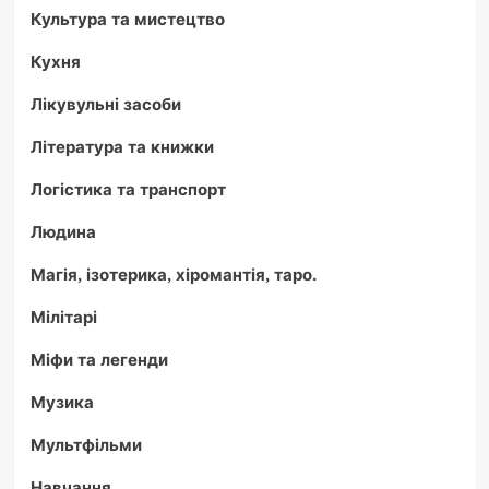
Культура та мистецтво
Кухня
Лікувульні засоби
Література та книжки
Логістика та транспорт
Людина
Магія, ізотерика, хіромантія, таро.
Мілітарі
Міфи та легенди
Музика
Мультфільми
Навчання