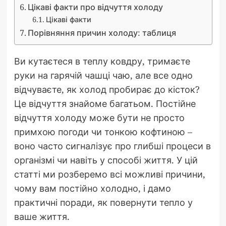
Цікаві факти про відчуття холоду
Цікаві факти
Порівняння причин холоду: таблиця
Ви кутаєтеся в теплу ковдру, тримаєте
руки на гарячій чашці чаю, але все одно
відчуваєте, як холод пробирає до кісток?
Це відчуття знайоме багатьом. Постійне
відчуття холоду може бути не просто
примхою погоди чи тонкою кофтиною –
воно часто сигналізує про глибші процеси в
організмі чи навіть у способі життя. У цій
статті ми розберемо всі можливі причини,
чому вам постійно холодно, і дамо
практичні поради, як повернути тепло у
ваше життя.