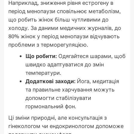
Наприклад, зниження рівня естрогену в
період менопаузи сповільнює метаболізм,
що робить жінок більш чутливими до
холоду. За даними медичних журналів, до
80% жінок у період менопаузи відчувають
проблеми з терморегуляцією.
Що робити:
Одягайтеся шарами, щоб
швидко адаптуватися до змін
температури.
Додаткові заходи:
Йога, медитація
та правильне харчування можуть
допомогти стабілізувати
гормональний фон.
Ці зміни природні, але консультація з
гінекологом чи ендокринологом допоможе