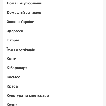
Домашні улюбленці
Домашній затишок
Закони України
Здоров'я
Історія
Їжа та кулінарія
Квіти
Кіберспорт
Космос
Краса
Культура та мистецтво
Кухня