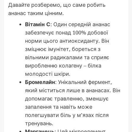
Давайте розберемо, що саме робить
ананас таким цінним.
Вітамін С
: Один середній ананас
забезпечує понад 100% добової
норми цього антиоксиданту. Він
зміцнює імунітет, бореться з
вільними радикалами та сприяє
виробленню колагену – білка
молодості шкіри.
Бромелайн
: Унікальний фермент,
який міститься лише в ананасах. Він
допомагає травленню, зменшує
запалення та навіть може
полегшувати біль у м’язах після
тренувань.
Марганець
: Цей мікроелемент