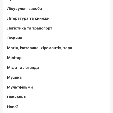
Лікувульні засоби
Література та книжки
Логістика та транспорт
Людина
Магія, ізотерика, хіромантія, таро.
Мілітарі
Міфи та легенди
Музика
Мультфільми
Навчання
Напої