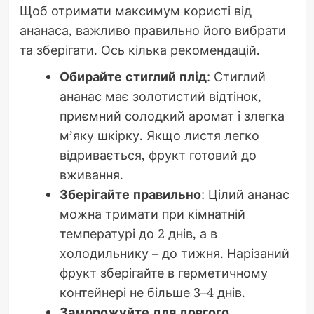
Щоб отримати максимум користі від
ананаса, важливо правильно його вибрати
та зберігати. Ось кілька рекомендацій.
Обирайте стиглий плід
: Стиглий
ананас має золотистий відтінок,
приємний солодкий аромат і злегка
м’яку шкірку. Якщо листя легко
відривається, фрукт готовий до
вживання.
Зберігайте правильно
: Цілий ананас
можна тримати при кімнатній
температурі до 2 днів, а в
холодильнику – до тижня. Нарізаний
фрукт зберігайте в герметичному
контейнері не більше 3–4 днів.
Заморожуйте для довгого