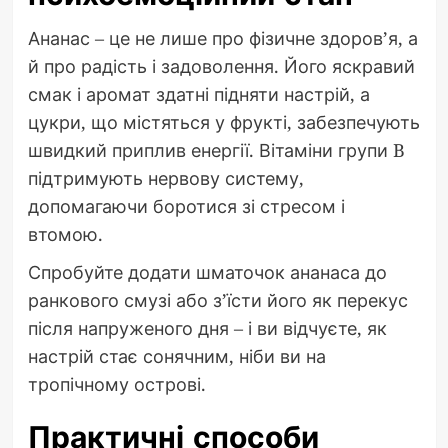
Ананас – це не лише про фізичне здоров’я, а
й про радість і задоволення. Його яскравий
смак і аромат здатні підняти настрій, а
цукри, що містяться у фрукті, забезпечують
швидкий приплив енергії. Вітаміни групи B
підтримують нервову систему,
допомагаючи боротися зі стресом і
втомою.
Спробуйте додати шматочок ананаса до
ранкового смузі або з’їсти його як перекус
після напруженого дня – і ви відчуєте, як
настрій стає сонячним, ніби ви на
тропічному острові.
Практичні способи