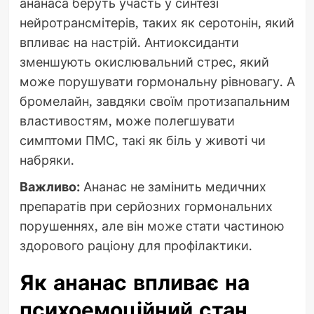
ананаса беруть участь у синтезі
нейротрансмітерів, таких як серотонін, який
впливає на настрій. Антиоксиданти
зменшують окислювальний стрес, який
може порушувати гормональну рівновагу. А
бромелайн, завдяки своїм протизапальним
властивостям, може полегшувати
симптоми ПМС, такі як біль у животі чи
набряки.
Важливо:
Ананас не замінить медичних
препаратів при серйозних гормональних
порушеннях, але він може стати частиною
здорового раціону для профілактики.
Як ананас впливає на
психоемоційний стан