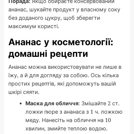
Порада:
Якщо обираєте консервований
ананас, шукайте продукт у власному соку
без доданого цукру, щоб зберегти
максимум користі.
Ананас у косметології:
домашні рецепти
Ананас можна використовувати не лише в
їжу, а й для догляду за собою. Ось кілька
простих рецептів, які допоможуть вашій
шкірі сяяти.
Маска для обличчя
: Змішайте 2 ст.
ложки пюре з ананаса з 1 ч. ложкою
меду. Нанесіть на обличчя на 10
хвилин, змийте теплою водою.