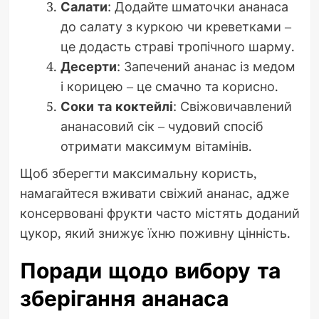
Салати
: Додайте шматочки ананаса
до салату з куркою чи креветками –
це додасть страві тропічного шарму.
Десерти
: Запечений ананас із медом
і корицею – це смачно та корисно.
Соки та коктейлі
: Свіжовичавлений
ананасовий сік – чудовий спосіб
отримати максимум вітамінів.
Щоб зберегти максимальну користь,
намагайтеся вживати свіжий ананас, адже
консервовані фрукти часто містять доданий
цукор, який знижує їхню поживну цінність.
Поради щодо вибору та
зберігання ананаса