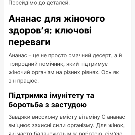
Перейдімо до деталей.
Ананас для жіночого
здоров’я: ключові
переваги
Ананас – це не просто смачний десерт, а й
природний помічник, який підтримує
жіночий організм на різних рівнях. Ось як
він працює.
Підтримка імунітету та
боротьба з застудою
Завдяки високому вмісту вітаміну С ананас
зміцнює захисні сили організму. Для жінок,
які часто балансують між роботою, сім’єю