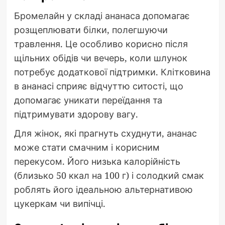
Бромелайн у складі ананаса допомагає
розщеплювати білки, полегшуючи
травлення. Це особливо корисно після
щільних обідів чи вечерь, коли шлунок
потребує додаткової підтримки. Клітковина
в ананасі сприяє відчуттю ситості, що
допомагає уникати переїдання та
підтримувати здорову вагу.
Для жінок, які прагнуть схуднути, ананас
може стати смачним і корисним
перекусом. Його низька калорійність
(близько 50 ккал на 100 г) і солодкий смак
роблять його ідеальною альтернативою
цукеркам чи випічці.