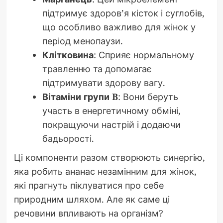
підтримує здоров’я кісток і суглобів,
що особливо важливо для жінок у
період менопаузи.
Клітковина
: Сприяє нормальному
травленню та допомагає
підтримувати здорову вагу.
Вітаміни групи B
: Вони беруть
участь в енергетичному обміні,
покращуючи настрій і додаючи
бадьорості.
Ці компоненти разом створюють синергію,
яка робить ананас незамінним для жінок,
які прагнуть піклуватися про себе
природним шляхом. Але як саме ці
речовини впливають на організм?