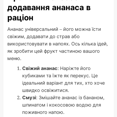
додавання ананаса в
раціон
Ананас універсальний – його можна їсти
свіжим, додавати до страв або
використовувати в напоях. Ось кілька ідей,
як зробити цей фрукт частиною вашого
меню.
Свіжий ананас
: Наріжте його
кубиками та їжте як перекус. Це
ідеальний варіант для тих, хто хоче
швидко освіжитися.
Смузі
: Змішайте ананас із бананом,
шпинатом і кокосовою водою для
поживного напою.