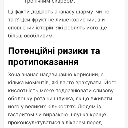
тропічним скарбом.
Ці факти додають ананасу шарму, чи не
так? Цей фрукт не лише корисний, а й
сповнений історій, які роблять його ще
більш особливим.
Потенційні ризики та
протипоказання
Хоча ананас надзвичайно корисний, є
кілька моментів, які варто врахувати. Його
кислотність може подразнювати слизову
оболонку рота чи шлунка, якщо вживати
його у великих кількостях. Людям із
гастритом чи виразкою шлунка краще
проконсультуватися з лікарем перед