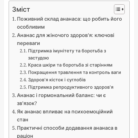
Зміст
Поживний склад ананаса: що робить його
особливим
Ананас для жіночого здоров’я: ключові
переваги
Підтримка імунітету та боротьба з
застудою
Краса шкіри та боротьба зі старінням
Покращення травлення та контроль ваги
Здоров’я кісток і суглобів
Підтримка репродуктивного здоров’я
Ананас і гормональний баланс: чи є
зв’язок?
Як ананас впливає на психоемоційний
стан
Практичні способи додавання ананаса в
раціон