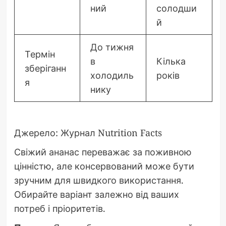
ний
солодши
й
До тижня
Термін
в
Кілька
зберіганн
холодиль
років
я
нику
Джерело: Журнал Nutrition Facts
Свіжий ананас переважає за поживною
цінністю, але консервований може бути
зручним для швидкого використання.
Обирайте варіант залежно від ваших
потреб і пріоритетів.