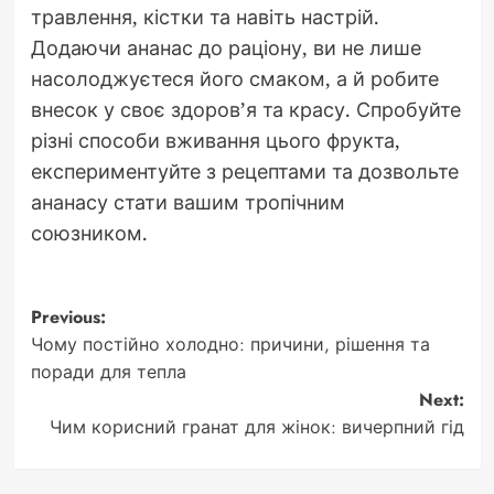
травлення, кістки та навіть настрій.
Додаючи ананас до раціону, ви не лише
насолоджуєтеся його смаком, а й робите
внесок у своє здоров’я та красу. Спробуйте
різні способи вживання цього фрукта,
експериментуйте з рецептами та дозвольте
ананасу стати вашим тропічним
союзником.
Post
Previous:
Чому постійно холодно: причини, рішення та
navigation
поради для тепла
Next:
Чим корисний гранат для жінок: вичерпний гід