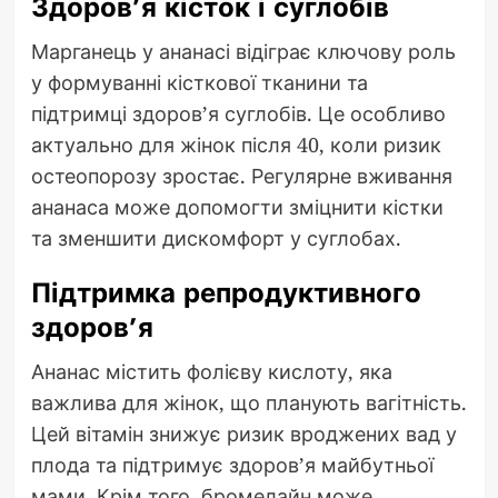
Здоров’я кісток і суглобів
Марганець у ананасі відіграє ключову роль
у формуванні кісткової тканини та
підтримці здоров’я суглобів. Це особливо
актуально для жінок після 40, коли ризик
остеопорозу зростає. Регулярне вживання
ананаса може допомогти зміцнити кістки
та зменшити дискомфорт у суглобах.
Підтримка репродуктивного
здоров’я
Ананас містить фолієву кислоту, яка
важлива для жінок, що планують вагітність.
Цей вітамін знижує ризик вроджених вад у
плода та підтримує здоров’я майбутньої
мами. Крім того, бромелайн може