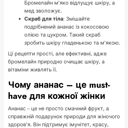
Бромелайн м’яко відлущує шкіру, а
мед зволожує.
Скраб для тіла
: Змішайте
подрібнений ананас із кокосовою
олією та цукром. Такий скраб
зробить шкіру гладенькою та м’якою.
Ці рецепти прості, але ефективні, адже
бромелайн природно очищає шкіру, а
вітаміни живлять її.
Чому ананас – це must-
have для кожної жінки
Ананас – це не просто смачний фрукт, а
справжній подарунок природи для жіночого
здоров’я. Він підтримує імунітет, красу,