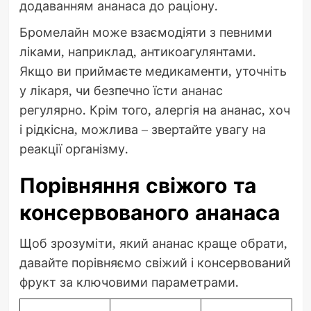
додаванням ананаса до раціону.
Бромелайн може взаємодіяти з певними
ліками, наприклад, антикоагулянтами.
Якщо ви приймаєте медикаменти, уточніть
у лікаря, чи безпечно їсти ананас
регулярно. Крім того, алергія на ананас, хоч
і рідкісна, можлива – звертайте увагу на
реакції організму.
Порівняння свіжого та
консервованого ананаса
Щоб зрозуміти, який ананас краще обрати,
давайте порівняємо свіжий і консервований
фрукт за ключовими параметрами.