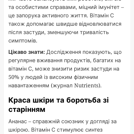
та особистими справами, міцний імунітет –
це запорука активного життя. Вітамін С
також допомагає швидше відновлюватися
після застуди, зменшуючи тривалість
симптомів.
Цікаво знати:
Дослідження показують, що
регулярне вживання продуктів, багатих на
вітамін С, може знизити ризик застуди на
50% у людей із високим фізичним
навантаженням (журнал Nutrients).
Краса шкіри та боротьба зі
старінням
Ананас – справжній союзник у догляді за
шкірою. Вітамін С стимулює синтез