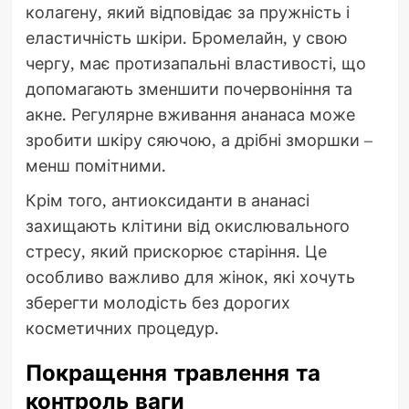
колагену, який відповідає за пружність і
еластичність шкіри. Бромелайн, у свою
чергу, має протизапальні властивості, що
допомагають зменшити почервоніння та
акне. Регулярне вживання ананаса може
зробити шкіру сяючою, а дрібні зморшки –
менш помітними.
Крім того, антиоксиданти в ананасі
захищають клітини від окислювального
стресу, який прискорює старіння. Це
особливо важливо для жінок, які хочуть
зберегти молодість без дорогих
косметичних процедур.
Покращення травлення та
контроль ваги