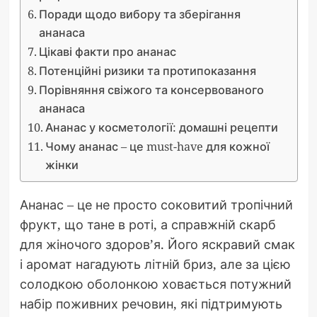
Поради щодо вибору та зберігання
ананаса
Цікаві факти про ананас
Потенційні ризики та протипоказання
Порівняння свіжого та консервованого
ананаса
Ананас у косметології: домашні рецепти
Чому ананас – це must-have для кожної
жінки
Ананас – це не просто соковитий тропічний
фрукт, що тане в роті, а справжній скарб
для жіночого здоров’я. Його яскравий смак
і аромат нагадують літній бриз, але за цією
солодкою оболонкою ховається потужний
набір поживних речовин, які підтримують