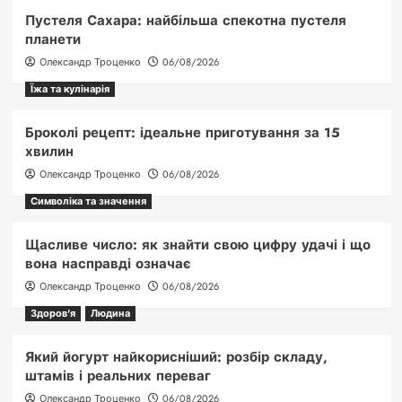
Пустеля Сахара: найбільша спекотна пустеля
планети
Олександр Троценко
06/08/2026
Їжа та кулінарія
Броколі рецепт: ідеальне приготування за 15
хвилин
Олександр Троценко
06/08/2026
Символіка та значення
Щасливе число: як знайти свою цифру удачі і що
вона насправді означає
Олександр Троценко
06/08/2026
Здоров'я
Людина
Який йогурт найкорисніший: розбір складу,
штамів і реальних переваг
Олександр Троценко
06/08/2026