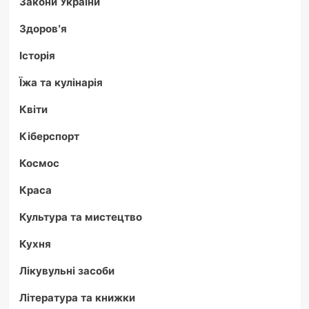
Закони України
Здоров'я
Історія
Їжа та кулінарія
Квіти
Кіберспорт
Космос
Краса
Культура та мистецтво
Кухня
Лікувульні засоби
Література та книжки