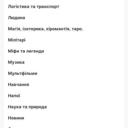
Логістика та транспорт
Людина
Магія, ізотерика, хіромантія, таро.
Мілітарі
Міфи та легенди
Музика
Мультфільми
Навчання
Напої
Наука та природа
Новини