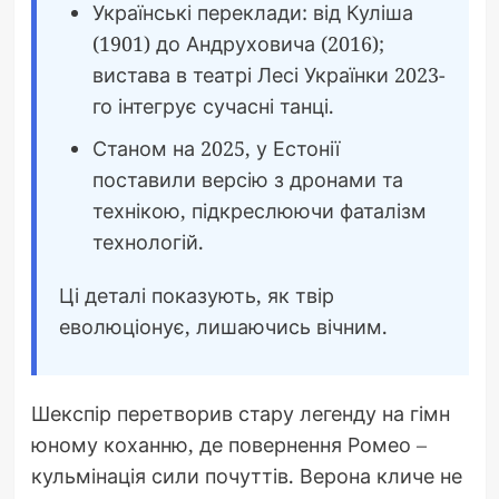
Українські переклади: від Куліша
(1901) до Андруховича (2016);
вистава в театрі Лесі Українки 2023-
го інтегрує сучасні танці.
Станом на 2025, у Естонії
поставили версію з дронами та
технікою, підкреслюючи фаталізм
технологій.
Ці деталі показують, як твір
еволюціонує, лишаючись вічним.
Шекспір перетворив стару легенду на гімн
юному коханню, де повернення Ромео –
кульмінація сили почуттів. Верона кличе не