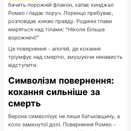
бачить порожній флакон, хапає кинджал
Ромео і падає поруч. Лоренцо прибуває,
розповідає князю правду. Родинні глави
миряться над тілами: “Ніколи більше
ворожнечі!”
Це повернення – апогей, де кохання
тріумфує над смертю, змушуючи ненависть
відступити.
Символізм повернення:
кохання сильніше за
смерть
Верона символізує не лише батьківщину, а
коло замкнутої долі. Повернення Ромео –