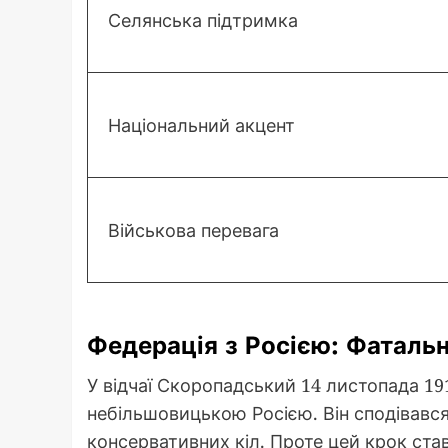
Селянська підтримка
Національний акцент
Військова перевага
Федерація з Росією: Фаталь
У відчаї Скоропадський 14 листопада 19
небільшовицькою Росією. Він сподівався
консервативних кіл. Проте цей крок ста