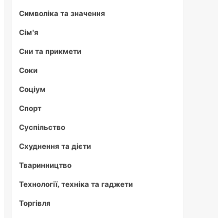
Символіка та значення
Сім'я
Сни та прикмети
Соки
Соціум
Спорт
Суспільство
Схуднення та дієти
Тваринництво
Технології, техніка та гаджети
Торгівля