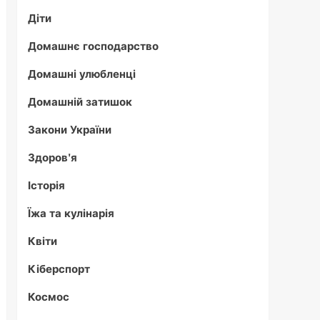
Діти
Домашнє господарство
Домашні улюбленці
Домашній затишок
Закони України
Здоров'я
Історія
Їжа та кулінарія
Квіти
Кіберспорт
Космос