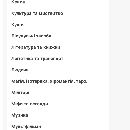
Краса
Культура та мистецтво
Кухня
Лікувульні засоби
Література та книжки
Логістика та транспорт
Людина
Магія, ізотерика, хіромантія, таро.
Мілітарі
Міфи та легенди
Музика
Мультфільми