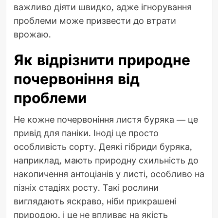
важливо діяти швидко, адже ігнорування
проблеми може призвести до втрати
врожаю.
Як відрізнити природне
почервоніння від
проблеми
Не кожне почервоніння листя буряка — це
привід для паніки. Іноді це просто
особливість сорту. Деякі гібриди буряка,
наприклад, мають природну схильність до
накопичення антоціанів у листі, особливо на
пізніх стадіях росту. Такі рослини
виглядають яскраво, ніби прикрашені
природою, і це не впливає на якість