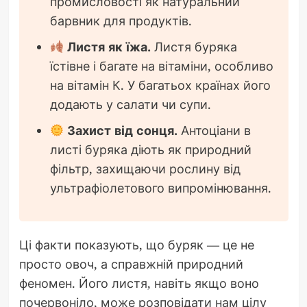
промисловості як натуральний
барвник для продуктів.
Листя як їжа.
Листя буряка
їстівне і багате на вітаміни, особливо
на вітамін К. У багатьох країнах його
додають у салати чи супи.
Захист від сонця.
Антоціани в
листі буряка діють як природний
фільтр, захищаючи рослину від
ультрафіолетового випромінювання.
Ці факти показують, що буряк — це не
просто овоч, а справжній природний
феномен. Його листя, навіть якщо воно
почервоніло, може розповідати нам цілу