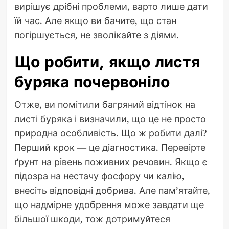
вирішує дрібні проблеми, варто лише дати
їй час. Але якщо ви бачите, що стан
погіршується, не зволікайте з діями.
Що робити, якщо листя
буряка почервоніло
Отже, ви помітили багряний відтінок на
листі буряка і визначили, що це не просто
природна особливість. Що ж робити далі?
Перший крок — це діагностика. Перевірте
ґрунт на рівень поживних речовин. Якщо є
підозра на нестачу фосфору чи калію,
внесіть відповідні добрива. Але пам’ятайте,
що надмірне удобрення може завдати ще
більшої шкоди, тож дотримуйтеся