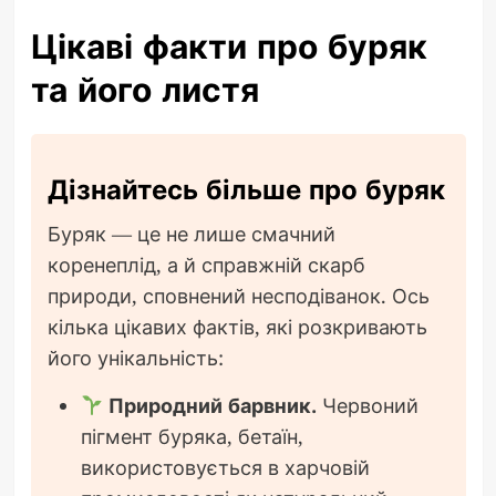
Цікаві факти про буряк
та його листя
Дізнайтесь більше про буряк
Буряк — це не лише смачний
коренеплід, а й справжній скарб
природи, сповнений несподіванок. Ось
кілька цікавих фактів, які розкривають
його унікальність:
Природний барвник.
Червоний
пігмент буряка, бетаїн,
використовується в харчовій