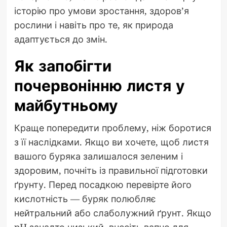
історію про умови зростання, здоров’я
рослини і навіть про те, як природа
адаптується до змін.
Як запобігти
почервонінню листя у
майбутньому
Краще попередити проблему, ніж боротися
з її наслідками. Якщо ви хочете, щоб листя
вашого буряка залишалося зеленим і
здоровим, почніть із правильної підготовки
ґрунту. Перед посадкою перевірте його
кислотність — буряк полюбляє
нейтральний або слаболужний ґрунт. Якщо