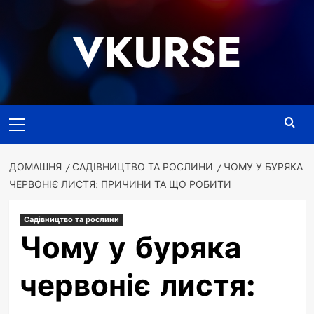
Перейти
до
VKURSE
вмісту
Основне
меню
ДОМАШНЯ
САДІВНИЦТВО ТА РОСЛИНИ
ЧОМУ У БУРЯКА
ЧЕРВОНІЄ ЛИСТЯ: ПРИЧИНИ ТА ЩО РОБИТИ
Садівництво та рослини
Чому у буряка
червоніє листя: