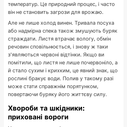
температур. Це природний процес, і часто
він не становить загрози для врожаю.
Але не лише холод винен. Тривала посуха
або надмірна спека також змушують буряк
страждати. Листя втрачає вологу, обмін
речовин сповільнюється, і знову ж таки
з’являються червоні відтінки. Якщо ви
помітили, що листя не лише почервоніло, а
й стало сухим і крихким, це явний знак, що
рослині бракує води. Полив у такому разі
може стати справжнім порятунком,
повертаючи буряку його життєву силу.
Хвороби та шкідники:
приховані вороги