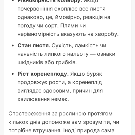
Рівномірність кольору.
Якщо
почервоніння охоплює все листя
однаково, це, ймовірно, реакція на
погоду чи сорт. Плями чи
нерівномірність вказують на хворобу.
Стан листя.
Сухість, ламкість чи
наявність липкого нальоту — ознаки
шкідників або грибків.
Ріст коренеплоду.
Якщо буряк
продовжує рости, а коренеплід
виглядає здоровим, причин для
хвилювання немає.
Спостереження за рослиною протягом
кількох днів допоможе вам зрозуміти, чи
потрібне втручання. Іноді природа сама