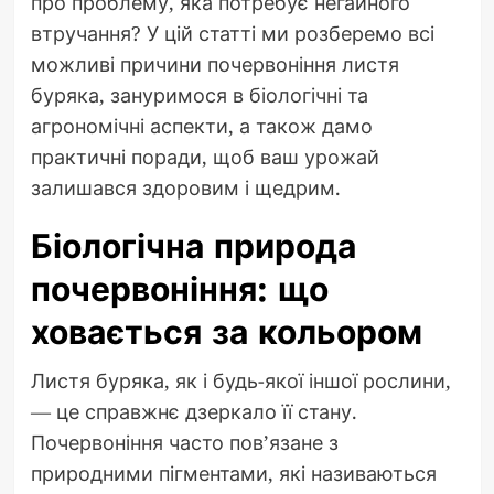
про проблему, яка потребує негайного
втручання? У цій статті ми розберемо всі
можливі причини почервоніння листя
буряка, зануримося в біологічні та
агрономічні аспекти, а також дамо
практичні поради, щоб ваш урожай
залишався здоровим і щедрим.
Біологічна природа
почервоніння: що
ховається за кольором
Листя буряка, як і будь-якої іншої рослини,
— це справжнє дзеркало її стану.
Почервоніння часто пов’язане з
природними пігментами, які називаються