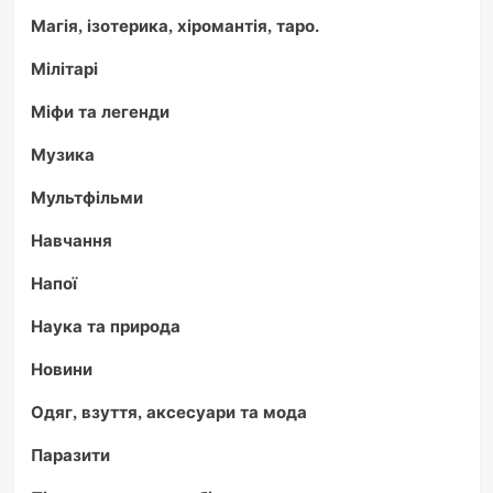
Магія, ізотерика, хіромантія, таро.
Мілітарі
Міфи та легенди
Музика
Мультфільми
Навчання
Напої
Наука та природа
Новини
Одяг, взуття, аксесуари та мода
Паразити