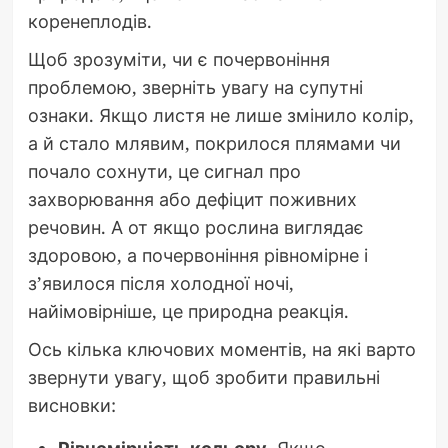
коренеплодів.
Щоб зрозуміти, чи є почервоніння
проблемою, зверніть увагу на супутні
ознаки. Якщо листя не лише змінило колір,
а й стало млявим, покрилося плямами чи
почало сохнути, це сигнал про
захворювання або дефіцит поживних
речовин. А от якщо рослина виглядає
здоровою, а почервоніння рівномірне і
з’явилося після холодної ночі,
найімовірніше, це природна реакція.
Ось кілька ключових моментів, на які варто
звернути увагу, щоб зробити правильні
висновки: