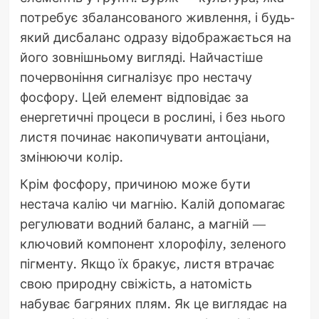
потребує збалансованого живлення, і будь-
який дисбаланс одразу відображається на
його зовнішньому вигляді. Найчастіше
почервоніння сигналізує про нестачу
фосфору. Цей елемент відповідає за
енергетичні процеси в рослині, і без нього
листя починає накопичувати антоціани,
змінюючи колір.
Крім фосфору, причиною може бути
нестача калію чи магнію. Калій допомагає
регулювати водний баланс, а магній —
ключовий компонент хлорофілу, зеленого
пігменту. Якщо їх бракує, листя втрачає
свою природну свіжість, а натомість
набуває багряних плям. Як це виглядає на