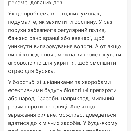
рекомендованих доз.
Якщо проблема в погодних умовах,
подумайте, як захистити рослину. У разі
посухи забезпечте регулярний полив,
бажано рано вранці або ввечері, щоб
уникнути випаровування вологи. А от якщо
винні холодні ночі, можна використовувати
агроволокно для укриття, щоб зменшити
стрес для буряка.
У боротьбі зі шкідниками та хворобами
ефективними будуть біологічні препарати
або народні засоби, наприклад, мильний
розчин проти попелиці. Але якщо
зараження сильне, можливо, доведеться
вдатися до хімічних засобів. У будь-якому