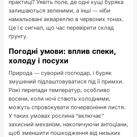
практиці? Уявіть поле, де одні кущі буряка
залишаються зеленими, а інші — ніби
намальовані аквареллю в червоних тонах.
Це і є сигнал, що час перевірити склад
ґрунту.
Погодні умови: вплив спеки,
холоду і посухи
Природа — суворий господар, і буряк
змушений підлаштовуватися під її примхи.
Різкі перепади температур, особливо
восени, коли ночі стають холодними,
можуть спровокувати почервоніння листя.
У таких умовах рослина “включає”
захисний механізм, накопичуючи антоціани,
щоб зменшити пошкодження від низьких