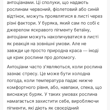
антоціанами. Ці сполуки, що надають
рослинам червоний, фіолетовий або синій
відтінок, можуть проявлятися в листі через
різні фактори. У буряка, який сам по собі є
джерелом яскравого пігменту бетаїну,
антоціани можуть накопичуватися в листі
як реакція на зовнішні умови. Але не
завжди це просто природна краса — іноді
це крик рослини про допомогу.
Антоціани часто з’являються, коли рослина
зазнає стресу. Це може бути холодна
погода, коли температура падає нижче
комфортного рівня, або, навпаки, спека, що
виснажує буряк. У таких умовах рослина
намагається захистити себе, виробляючи
пігменти, які діють як своєрідний