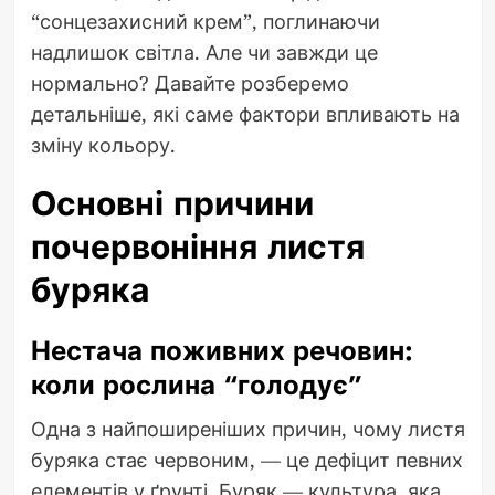
“сонцезахисний крем”, поглинаючи
надлишок світла. Але чи завжди це
нормально? Давайте розберемо
детальніше, які саме фактори впливають на
зміну кольору.
Основні причини
почервоніння листя
буряка
Нестача поживних речовин:
коли рослина “голодує”
Одна з найпоширеніших причин, чому листя
буряка стає червоним, — це дефіцит певних
елементів у ґрунті. Буряк — культура, яка