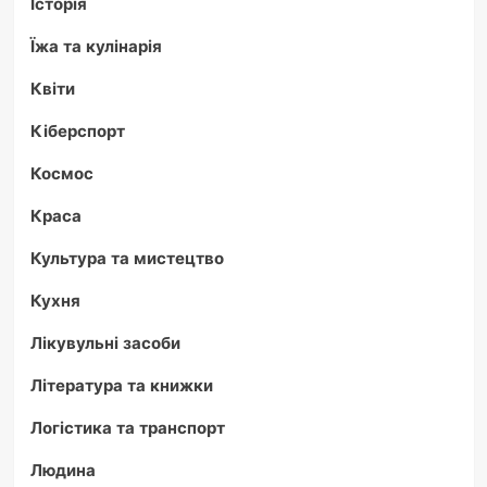
Історія
Їжа та кулінарія
Квіти
Кіберспорт
Космос
Краса
Культура та мистецтво
Кухня
Лікувульні засоби
Література та книжки
Логістика та транспорт
Людина