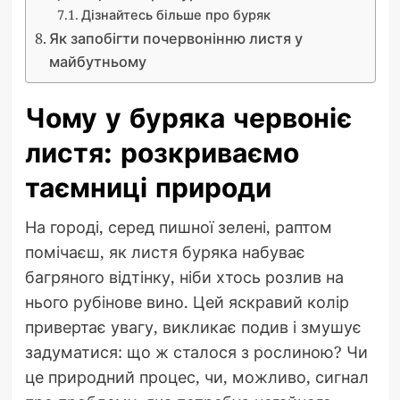
Дізнайтесь більше про буряк
Як запобігти почервонінню листя у
майбутньому
Чому у буряка червоніє
листя: розкриваємо
таємниці природи
На городі, серед пишної зелені, раптом
помічаєш, як листя буряка набуває
багряного відтінку, ніби хтось розлив на
нього рубінове вино. Цей яскравий колір
привертає увагу, викликає подив і змушує
задуматися: що ж сталося з рослиною? Чи
це природний процес, чи, можливо, сигнал