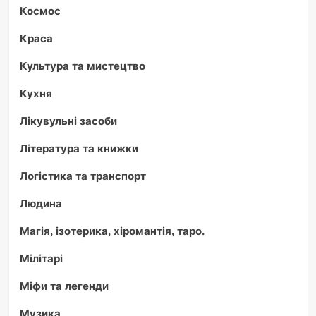
Космос
Краса
Культура та мистецтво
Кухня
Лікувульні засоби
Література та книжки
Логістика та транспорт
Людина
Магія, ізотерика, хіромантія, таро.
Мілітарі
Міфи та легенди
Музика