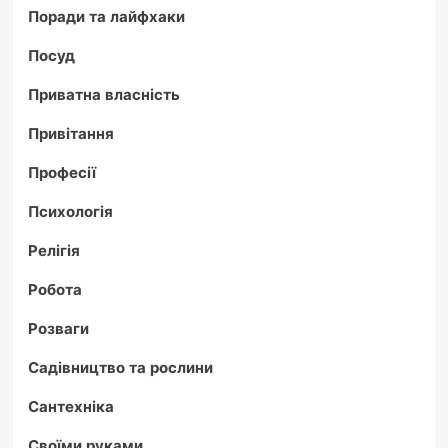
Поради та лайфхаки
Посуд
Приватна власність
Привітання
Професії
Психологія
Релігія
Робота
Розваги
Садівництво та рослини
Сантехніка
Своїми руками