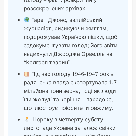
розсекречених архівах.
Гарет Джонс, валлійський
журналіст, ризикуючи життям,
подорожував Україною пішки, щоб
задокументувати голод; його звіти
надихнули Джорджа Орвелла на
“Колгосп тварин”.
Під час голоду 1946-1947 років
радянська влада експортувала 1,7
мільйона тонн зерна, тоді як люди
їли жолуді та коріння – парадокс,
що ілюструє пріоритети режиму.
Щороку в четверту суботу
листопада Україна запалює свічки