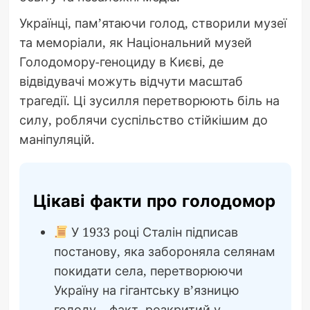
Українці, пам’ятаючи голод, створили музеї
та меморіали, як Національний музей
Голодомору-геноциду в Києві, де
відвідувачі можуть відчути масштаб
трагедії. Ці зусилля перетворюють біль на
силу, роблячи суспільство стійкішим до
маніпуляцій.
Цікаві факти про голодомор
У 1933 році Сталін підписав
постанову, яка забороняла селянам
покидати села, перетворюючи
Україну на гігантську в’язницю
голоду – факт, розкритий у