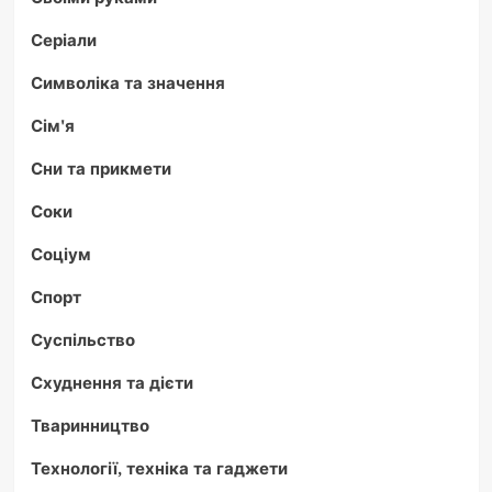
Серіали
Символіка та значення
Сім'я
Сни та прикмети
Соки
Соціум
Спорт
Суспільство
Схуднення та дієти
Тваринництво
Технології, техніка та гаджети