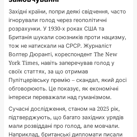
Західні країни, попри деякі свідчення, часто
ігнорували голод через геополітичні
розрахунки. У 1930-х роках США та
Британія шукали союзників проти нацизму,
тож не натискали на СРСР. Журналіст
Волтер Дюранті, кореспондент The New
York Times, навіть заперечував голод у
своїх статтях, за що отримав
Пулітцерівську премію – скандал, який досі
обговорюють. Це показує, як економічні
інтереси переважали над гуманізмом.
Сучасні дослідження, станом на 2025 рік,
підтверджують, що багато західних урядів
мали розвіддані про голод, але мовчали.
Наприклад, британські дипломати писали