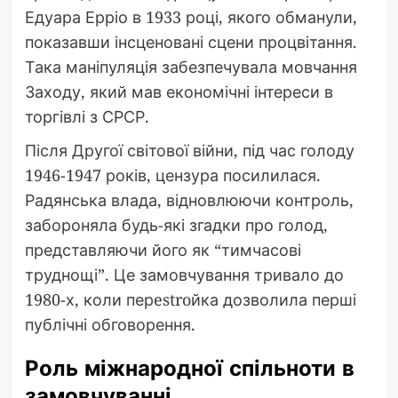
Едуара Ерріо в 1933 році, якого обманули,
показавши інсценовані сцени процвітання.
Така маніпуляція забезпечувала мовчання
Заходу, який мав економічні інтереси в
торгівлі з СРСР.
Після Другої світової війни, під час голоду
1946-1947 років, цензура посилилася.
Радянська влада, відновлюючи контроль,
забороняла будь-які згадки про голод,
представляючи його як “тимчасові
труднощі”. Це замовчування тривало до
1980-х, коли перestroйка дозволила перші
публічні обговорення.
Роль міжнародної спільноти в
замовчуванні