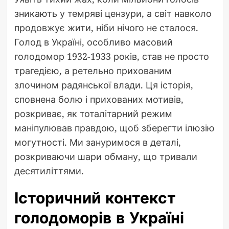
зникають у темряві цензури, а світ навколо
продовжує жити, ніби нічого не сталося.
Голод в Україні, особливо масовий
голодомор 1932-1933 років, став не просто
трагедією, а ретельно прихованим
злочином радянської влади. Ця історія,
сповнена болю і прихованих мотивів,
розкриває, як тоталітарний режим
маніпулював правдою, щоб зберегти ілюзію
могутності. Ми зануримося в деталі,
розкриваючи шари обману, що тривали
десятиліттями.
Історичний контекст
голодоморів в Україні