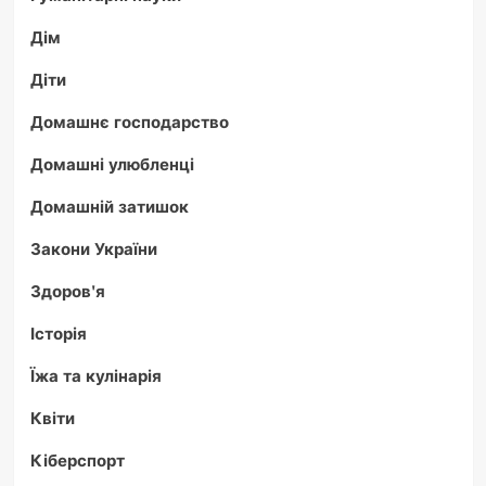
Дім
Діти
Домашнє господарство
Домашні улюбленці
Домашній затишок
Закони України
Здоров'я
Історія
Їжа та кулінарія
Квіти
Кіберспорт