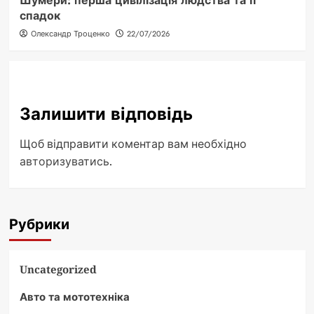
Шумери: перша цивілізація людства та її
спадок
Олександр Троценко
22/07/2026
Залишити відповідь
Щоб відправити коментар вам необхідно
авторизуватись
.
Рубрики
Uncategorized
Авто та мототехніка