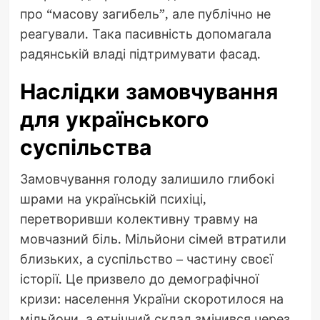
про “масову загибель”, але публічно не
реагували. Така пасивність допомагала
радянській владі підтримувати фасад.
Наслідки замовчування
для українського
суспільства
Замовчування голоду залишило глибокі
шрами на українській психіці,
перетворивши колективну травму на
мовчазний біль. Мільйони сімей втратили
близьких, а суспільство – частину своєї
історії. Це призвело до демографічної
кризи: населення України скоротилося на
мільйони, а етнічний склад змінився через