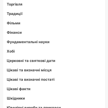
Торгівля
Традиції
Фільми
Фінанси
Фундаментальні науки
Хобі
Церковні та святкові дати
Цікаві та визначні місця
Цікаві та визначні постаті
Цікаві факти
Шкідники
Ювелірні вироби та прикраси