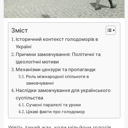
Зміст
Історичний контекст голодоморів в
Україні
Причини замовчування: Політичні та
ідеологічні мотиви
Механізми цензури та пропаганди
Роль міжнародної спільноти в
замовчуванні
Наслідки замовчування для українського
суспільства
Сучасні паралелі та уроки
Цікаві факти про голодомор
Уявіть тихий жах, коли мільйони голосів