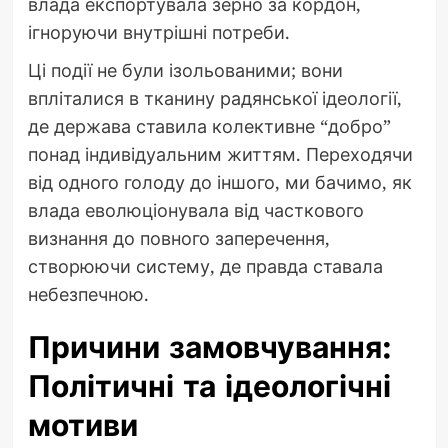
влада експортувала зерно за кордон,
ігноруючи внутрішні потреби.
Ці події не були ізольованими; вони
впліталися в тканину радянської ідеології,
де держава ставила колективне “добро”
понад індивідуальним життям. Переходячи
від одного голоду до іншого, ми бачимо, як
влада еволюціонувала від часткового
визнання до повного заперечення,
створюючи систему, де правда ставала
небезпечною.
Причини замовчування:
Політичні та ідеологічні
мотиви