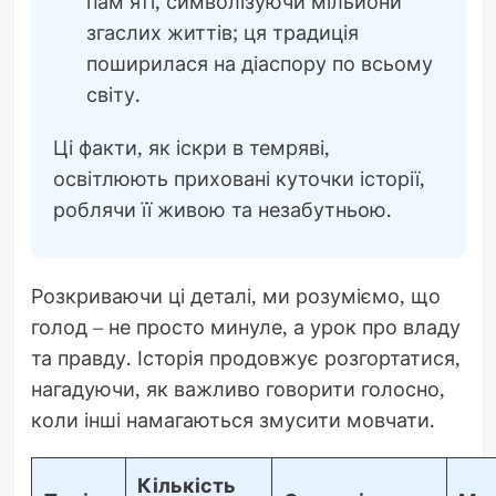
пам’яті, символізуючи мільйони
згаслих життів; ця традиція
поширилася на діаспору по всьому
світу.
Ці факти, як іскри в темряві,
освітлюють приховані куточки історії,
роблячи її живою та незабутньою.
Розкриваючи ці деталі, ми розуміємо, що
голод – не просто минуле, а урок про владу
та правду. Історія продовжує розгортатися,
нагадуючи, як важливо говорити голосно,
коли інші намагаються змусити мовчати.
Кількість