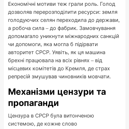
Економічні мотиви теж грали роль. Голод
дозволяв перерозподілити ресурси: земля
голодуючих селян переходила до держави,
а робоча сила – до фабрик. Замовчування
допомагало уникнути міжнародних санкцій
чи допомоги, яка могла б підірвати
авторитет СРСР. Уявіть, як ця машина
брехні працювала на всіх рівнях – від
місцевих комітетів до Кремля, де страх
репресій змушував чиновників мовчати.
Механізми цензури та
пропаганди
Цензура в СРСР була витонченою
системою, де кожне слово