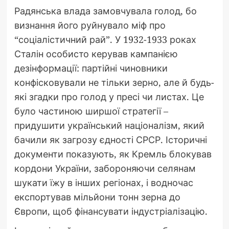
Радянська влада замовчувала голод, бо
визнання його руйнувало міф про
“соціалістичний рай”. У 1932-1933 роках
Сталін особисто керував кампанією
дезінформації: партійні чиновники
конфісковували не тільки зерно, але й будь-
які згадки про голод у пресі чи листах. Це
було частиною ширшої стратегії –
придушити український націоналізм, який
бачили як загрозу єдності СРСР. Історичні
документи показують, як Кремль блокував
кордони України, забороняючи селянам
шукати їжу в інших регіонах, і водночас
експортував мільйони тонн зерна до
Європи, щоб фінансувати індустріалізацію.