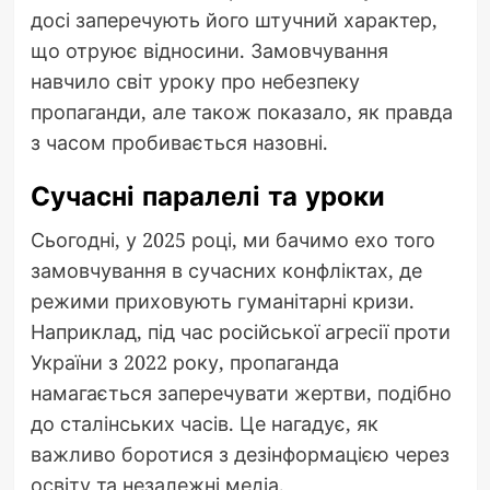
досі заперечують його штучний характер,
що отруює відносини. Замовчування
навчило світ уроку про небезпеку
пропаганди, але також показало, як правда
з часом пробивається назовні.
Сучасні паралелі та уроки
Сьогодні, у 2025 році, ми бачимо ехо того
замовчування в сучасних конфліктах, де
режими приховують гуманітарні кризи.
Наприклад, під час російської агресії проти
України з 2022 року, пропаганда
намагається заперечувати жертви, подібно
до сталінських часів. Це нагадує, як
важливо боротися з дезінформацією через
освіту та незалежні медіа.