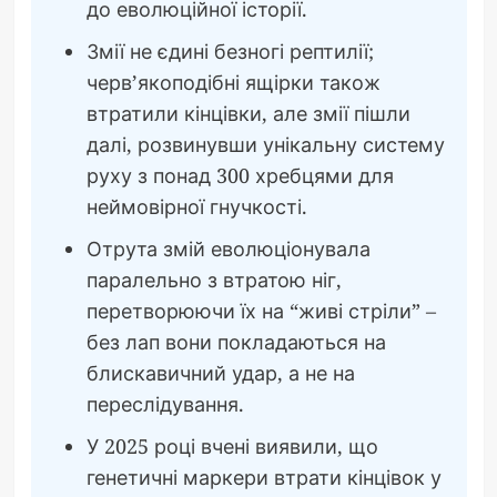
до еволюційної історії.
Змії не єдині безногі рептилії;
черв’якоподібні ящірки також
втратили кінцівки, але змії пішли
далі, розвинувши унікальну систему
руху з понад 300 хребцями для
неймовірної гнучкості.
Отрута змій еволюціонувала
паралельно з втратою ніг,
перетворюючи їх на “живі стріли” –
без лап вони покладаються на
блискавичний удар, а не на
переслідування.
У 2025 році вчені виявили, що
генетичні маркери втрати кінцівок у