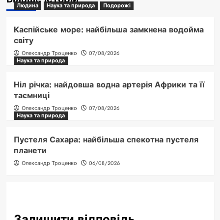
Людина
Наука та природа
Подорожі
Каспійське море: найбільша замкнена водойма
світу
Олександр Троценко
07/08/2026
Наука та природа
Ніл річка: найдовша водна артерія Африки та її
таємниці
Олександр Троценко
07/08/2026
Наука та природа
Пустеля Сахара: найбільша спекотна пустеля
планети
Олександр Троценко
06/08/2026
Залишити відповідь