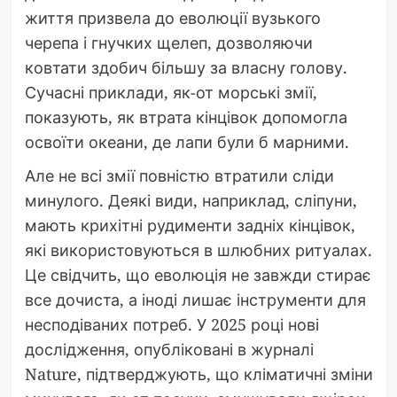
життя призвела до еволюції вузького
черепа і гнучких щелеп, дозволяючи
ковтати здобич більшу за власну голову.
Сучасні приклади, як-от морські змії,
показують, як втрата кінцівок допомогла
освоїти океани, де лапи були б марними.
Але не всі змії повністю втратили сліди
минулого. Деякі види, наприклад, сліпуни,
мають крихітні рудименти задніх кінцівок,
які використовуються в шлюбних ритуалах.
Це свідчить, що еволюція не завжди стирає
все дочиста, а іноді лишає інструменти для
несподіваних потреб. У 2025 році нові
дослідження, опубліковані в журналі
Nature, підтверджують, що кліматичні зміни