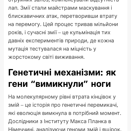
лап. Змії стали майстрами маскування і
блискавичних атак, перетворивши втрату
на перемогу. Цей процес тривав мільйони
років, і сучасні змії – це кульмінація тих
давніх експериментів природи, де кожна
мутація тестувалася на міцність у
жорстокому світі виживання.
Генетичні механізми: як
гени “вимикнули” ноги
На молекулярному рівні втрата кінцівок у
змій – це історія про генетичні перемикачі,
які еволюція вимкнула в потрібний момент.
Дослідники з Інституту Макса Планка в
Німеччині, аналізуючи геноми змій і ящірок,