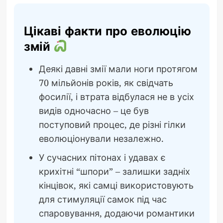
Цікаві факти про еволюцію
змій
Деякі давні змії мали ноги протягом
70 мільйонів років, як свідчать
фосилії, і втрата відбулася не в усіх
видів одночасно – це був
поступовий процес, де різні гілки
еволюціонували незалежно.
У сучасних пітонах і удавах є
крихітні “шпори” – залишки задніх
кінцівок, які самці використовують
для стимуляції самок під час
спаровування, додаючи романтики