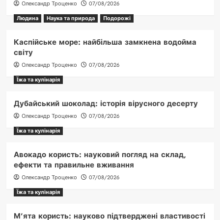
Олександр Троценко
07/08/2026
Людина
Наука та природа
Подорожі
Каспійське море: найбільша замкнена водойма
світу
Олександр Троценко
07/08/2026
Їжа та кулінарія
Дубайський шоколад: історія вірусного десерту
Олександр Троценко
07/08/2026
Їжа та кулінарія
Авокадо користь: науковий погляд на склад,
ефекти та правильне вживання
Олександр Троценко
07/08/2026
Їжа та кулінарія
М’ята користь: науково підтверджені властивості