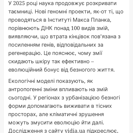
У 2025 році наука продовжує розкривати
таємниці. Нові геномні проекти, як-от ті, що
проводяться в Інституті Макса Планка,
порівнюють ДНК понад 100 видів змій,
виявляючи, що втрата кінцівок пов’язана з
посиленням генів, відповідальних за
регенерацію. Це пояснює, чому змії
скидають шкіру так ефективно –
еволюційний бонус від безногого життя.
Екологічні моделі показують, як
антропогенні зміни впливають на змій
сьогодні. У регіонах з урбанізацією безногі
форми допомагають виживати в тісних
просторах, але кліматичні зрушення
можуть змусити еволюцію йти далі.
Дослідження з сайту vidia.ua підкреслює,