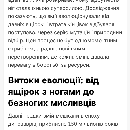
ніг стала їхньою суперсилою. Дослідження
показують, що змії еволюціонували від
давніх ящірок, і втрата кінцівок відбулася
поступово, через серію мутацій і природний
відбір. Цей процес не був одномоментним
стрибком, а радше повільним
перетворенням, де кожна зміна давала
перевагу в боротьбі за ресурси.
Витоки еволюції: від
ящірок з ногами до
безногих мисливців
Давні предки змій мешкали в епоху
динозаврів, приблизно 150 мільйонів років