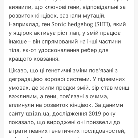
виявили, що ключові гени, відповідальні за
розвиток кінцівок, зазнали мутацій.
Наприклад, ген Sonic hedgehog (SHH), який
у ящірок активує ріст лап, у змій працює
інакше – він спрямований на інші частини
тіла, як-от удосконалення ребер для
кращого ковзання.
Цікаво, що ці генетичні зміни пов’язані з
деградацією зорової системи. У підземних
умовах, де жили предки змій, зір став менш
важливим, а гени, пов’язані з очима,
вплинули на розвиток кінцівок. За даними
сайту unian.ua, дослідження 2019 року
показало, що вироджені очі призвели до
втрати певних генетичних послідовностей,