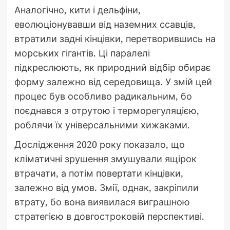
Аналогічно, кити і дельфіни,
еволюціонувавши від наземних ссавців,
втратили задні кінцівки, перетворившись на
морських гігантів. Ці паралелі
підкреслюють, як природний відбір обирає
форму залежно від середовища. У змій цей
процес був особливо радикальним, бо
поєднався з отрутою і терморегуляцією,
роблячи їх універсальними хижаками.
Дослідження 2020 року показало, що
кліматичні зрушення змушували ящірок
втрачати, а потім повертати кінцівки,
залежно від умов. Змії, однак, закріпили
втрату, бо вона виявилася виграшною
стратегією в довгостроковій перспективі.