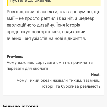
Розглядаючи ці аспекти, стає зрозуміло, що
змії – не просто рептилії без ніг, а шедевр
еволюційного дизайну. Їхня історія
продовжує розгортатися, надихаючи
вчених і ентузіастів на нові відкриття.
Post
Previous:
Чому важливо сортувати сміття: причини та
navigation
переваги для екології
Next:
Чому Тихий океан назвали тихим: таємниці
історії та бурхлива реальність
Більше історій