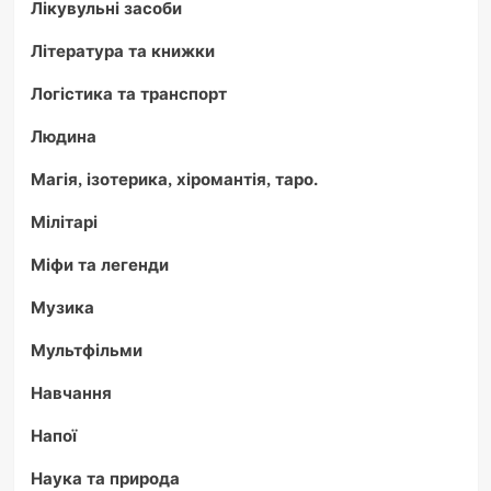
Лікувульні засоби
Література та книжки
Логістика та транспорт
Людина
Магія, ізотерика, хіромантія, таро.
Мілітарі
Міфи та легенди
Музика
Мультфільми
Навчання
Напої
Наука та природа