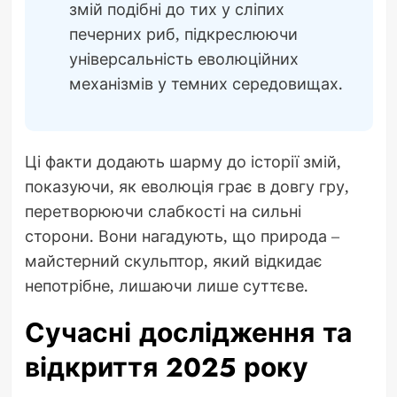
змій подібні до тих у сліпих
печерних риб, підкреслюючи
універсальність еволюційних
механізмів у темних середовищах.
Ці факти додають шарму до історії змій,
показуючи, як еволюція грає в довгу гру,
перетворюючи слабкості на сильні
сторони. Вони нагадують, що природа –
майстерний скульптор, який відкидає
непотрібне, лишаючи лише суттєве.
Сучасні дослідження та
відкриття 2025 року