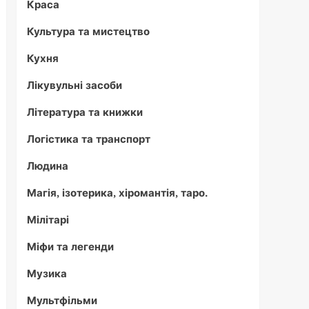
Краса
Культура та мистецтво
Кухня
Лікувульні засоби
Література та книжки
Логістика та транспорт
Людина
Магія, ізотерика, хіромантія, таро.
Мілітарі
Міфи та легенди
Музика
Мультфільми