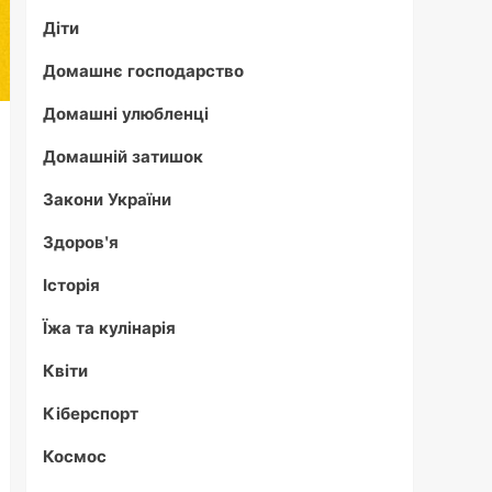
Діти
Домашнє господарство
Домашні улюбленці
Домашній затишок
Закони України
Здоров'я
Історія
Їжа та кулінарія
Квіти
Кіберспорт
Космос