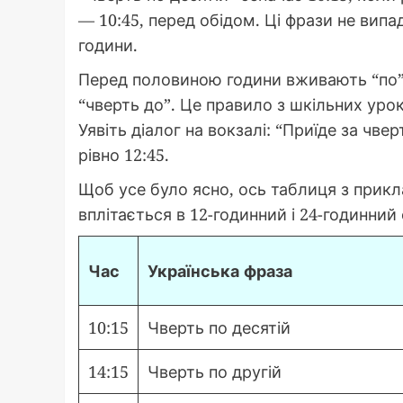
— 10:45, перед обідом. Ці фрази не випа
години.
Перед половиною години вживають “по” ч
“чверть до”. Це правило з шкільних урок
Уявіть діалог на вокзалі: “Приїде за чв
рівно 12:45.
Щоб усе було ясно, ось таблиця з прикл
вплітається в 12-годинний і 24-годинний 
Час
Українська фраза
10:15
Чверть по десятій
14:15
Чверть по другій