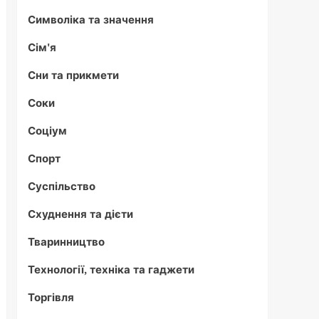
Символіка та значення
Сім'я
Сни та прикмети
Соки
Соціум
Спорт
Суспільство
Схуднення та дієти
Тваринництво
Технології, техніка та гаджети
Торгівля