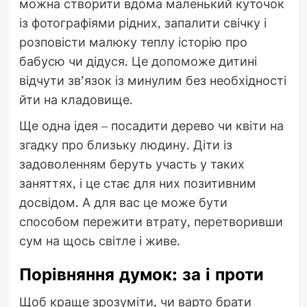
можна створити вдома маленький куточок
із фотографіями рідних, запалити свічку і
розповісти малюку теплу історію про
бабусю чи дідуся. Це допоможе дитині
відчути зв’язок із минулим без необхідності
йти на кладовище.
Ще одна ідея – посадити дерево чи квіти на
згадку про близьку людину. Діти із
задоволенням беруть участь у таких
заняттях, і це стає для них позитивним
досвідом. А для вас це може бути
способом пережити втрату, перетворивши
сум на щось світле і живе.
Порівняння думок: за і проти
Щоб краще зрозуміти, чи варто брати