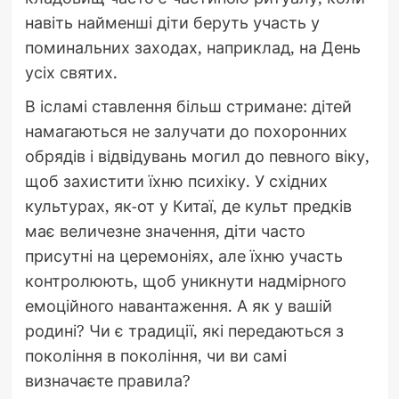
навіть найменші діти беруть участь у
поминальних заходах, наприклад, на День
усіх святих.
В ісламі ставлення більш стримане: дітей
намагаються не залучати до похоронних
обрядів і відвідувань могил до певного віку,
щоб захистити їхню психіку. У східних
культурах, як-от у Китаї, де культ предків
має величезне значення, діти часто
присутні на церемоніях, але їхню участь
контролюють, щоб уникнути надмірного
емоційного навантаження. А як у вашій
родині? Чи є традиції, які передаються з
покоління в покоління, чи ви самі
визначаєте правила?