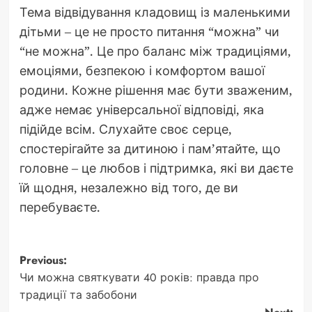
Тема відвідування кладовищ із маленькими
дітьми – це не просто питання “можна” чи
“не можна”. Це про баланс між традиціями,
емоціями, безпекою і комфортом вашої
родини. Кожне рішення має бути зваженим,
адже немає універсальної відповіді, яка
підійде всім. Слухайте своє серце,
спостерігайте за дитиною і пам’ятайте, що
головне – це любов і підтримка, які ви даєте
їй щодня, незалежно від того, де ви
перебуваєте.
Post
Previous:
Чи можна святкувати 40 років: правда про
navigation
традиції та забобони