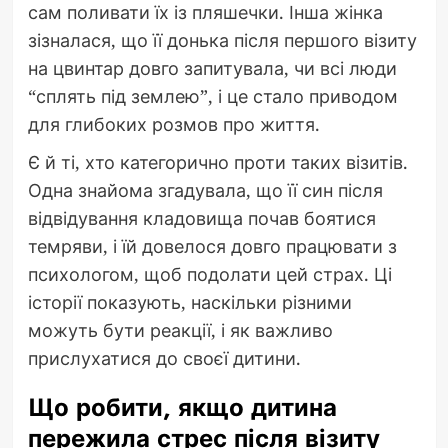
сам поливати їх із пляшечки. Інша жінка
зізналася, що її донька після першого візиту
на цвинтар довго запитувала, чи всі люди
“сплять під землею”, і це стало приводом
для глибоких розмов про життя.
Є й ті, хто категорично проти таких візитів.
Одна знайома згадувала, що її син після
відвідування кладовища почав боятися
темряви, і їй довелося довго працювати з
психологом, щоб подолати цей страх. Ці
історії показують, наскільки різними
можуть бути реакції, і як важливо
прислухатися до своєї дитини.
Що робити, якщо дитина
пережила стрес після візиту