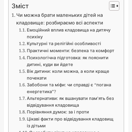
Зміст
Чи можна брати маленьких дітей на
кладовище: розбираємо всі аспекти
Емоційний вплив кладовища на дитячу
психіку
Культурні та релігійні особливості
Практичні моменти: безпека та комфорт
Психологічна підготовка: як пояснити
дитині, куди ви йдете
Вік дитини: коли можна, а коли краще
почекати
Забобони та міфи: чи справді є “погана
енергетика”?
Альтернативи: як вшанувати пам’ять без
відвідування кладовища
Порівняння думок: за і проти
Цікаві факти про відвідування кладовищ
із дітьми