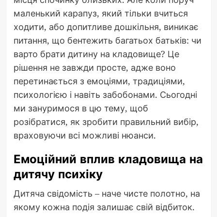
маленький карапуз, який тільки вчиться
ходити, або допитливе дошкільня, виникає
питання, що бентежить багатьох батьків: чи
варто брати дитину на кладовище? Це
рішення не завжди просте, адже воно
перетинається з емоціями, традиціями,
психологією і навіть забобонами. Сьогодні
ми зануримося в цю тему, щоб
розібратися, як зробити правильний вибір,
враховуючи всі можливі нюанси.
Емоційний вплив кладовища на
дитячу психіку
Дитяча свідомість – наче чисте полотно, на
якому кожна подія залишає свій відбиток.