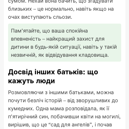
сумом. Нехай вона бачить, що згадувати
близьких – це нормально, навіть якщо на
очах виступають сльози.
Пам’ятайте, що ваша спокійна
впевненість – найкращий захист для
дитини в будь-якій ситуації, навіть у такій
незвичній, як відвідування кладовища.
Досвід інших батьків: що
кажуть люди
Розмовляючи з іншими батьками, можна
почути безліч історій – від зворушливих до
кумедних. Одна мама розповідала, як її
п’ятирічний син, побачивши квіти на могилі,
вирішив, що це “сад для ангелів”, і почав