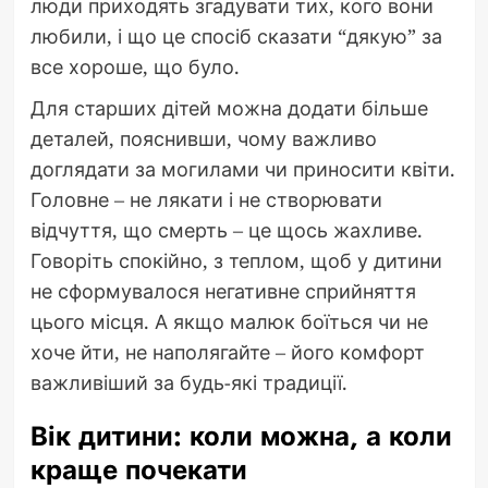
люди приходять згадувати тих, кого вони
любили, і що це спосіб сказати “дякую” за
все хороше, що було.
Для старших дітей можна додати більше
деталей, пояснивши, чому важливо
доглядати за могилами чи приносити квіти.
Головне – не лякати і не створювати
відчуття, що смерть – це щось жахливе.
Говоріть спокійно, з теплом, щоб у дитини
не сформувалося негативне сприйняття
цього місця. А якщо малюк боїться чи не
хоче йти, не наполягайте – його комфорт
важливіший за будь-які традиції.
Вік дитини: коли можна, а коли
краще почекати