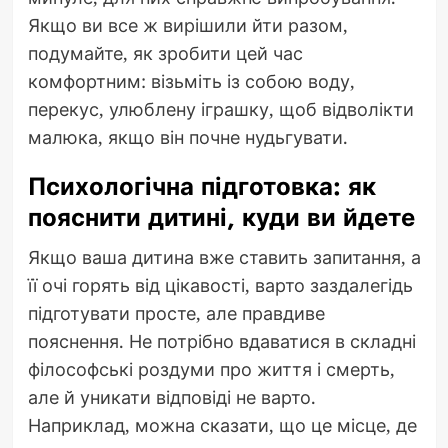
Якщо ви все ж вирішили йти разом,
подумайте, як зробити цей час
комфортним: візьміть із собою воду,
перекус, улюблену іграшку, щоб відволікти
малюка, якщо він почне нудьгувати.
Психологічна підготовка: як
пояснити дитині, куди ви йдете
Якщо ваша дитина вже ставить запитання, а
її очі горять від цікавості, варто заздалегідь
підготувати просте, але правдиве
пояснення. Не потрібно вдаватися в складні
філософські роздуми про життя і смерть,
але й уникати відповіді не варто.
Наприклад, можна сказати, що це місце, де