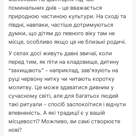
поминальних днів – це вважається
природною частиною культури. На сході та
півдні, навпаки, частіше дотримуються
думки, що дітям до певного віку там не
місце, особливо якщо це не близькі родичі.
У селах досі живуть давні звичаї, коли
перед тим, як піти на кладовище, дитину
“захищають” – наприклад, зав’язують на
руці червону нитку чи читають коротку
молитву. Це може здаватися дивним у
сучасному світі, але для багатьох людей
такі ритуали – спосіб заспокоїтися і відчути
впевненість. А які традиції є у вашій
місцевості? Можливо, ви самі створюєте
нові?