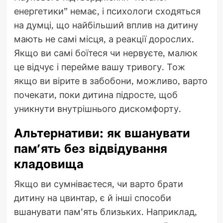
енергетики” немає, і психологи сходяться
на думці, що найбільший вплив на дитину
мають не самі місця, а реакції дорослих.
Якщо ви самі боїтеся чи нервуєте, малюк
це відчує і перейме вашу тривогу. Тож
якщо ви вірите в забобони, можливо, варто
почекати, поки дитина підросте, щоб
уникнути внутрішнього дискомфорту.
Альтернативи: як вшанувати
пам’ять без відвідування
кладовища
Якщо ви сумніваєтеся, чи варто брати
дитину на цвинтар, є й інші способи
вшанувати пам’ять близьких. Наприклад,