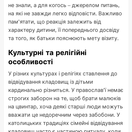
не знали, а для когось – джерелом питань,
на які не завжди легко відповісти. Важливо
пам’ятати, що реакція залежить від
характеру дитини, її попереднього досвіду
та того, як батьки пояснюють мету візиту.
Культурні та релігійні
особливості
У різних культурах і релігіях ставлення до
відвідування кладовищ із дітьми
кардинально різниться. У православ’ї немає
строгих заборон на те, щоб брати малюків
на цвинтар, хоча деякі старші люди можуть
вважати це недоречним через забобони. У
католицьких традиціях сімейні відвідування
кладовищ часто є частиною ритуалу, коли