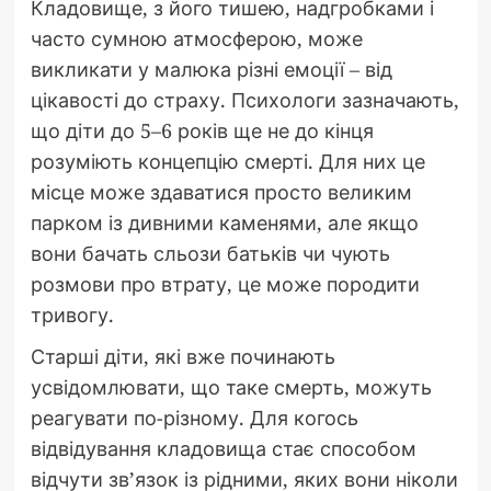
Кладовище, з його тишею, надгробками і
часто сумною атмосферою, може
викликати у малюка різні емоції – від
цікавості до страху. Психологи зазначають,
що діти до 5–6 років ще не до кінця
розуміють концепцію смерті. Для них це
місце може здаватися просто великим
парком із дивними каменями, але якщо
вони бачать сльози батьків чи чують
розмови про втрату, це може породити
тривогу.
Старші діти, які вже починають
усвідомлювати, що таке смерть, можуть
реагувати по-різному. Для когось
відвідування кладовища стає способом
відчути зв’язок із рідними, яких вони ніколи