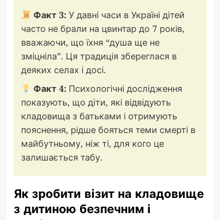
Факт 3:
У давні часи в Україні дітей
часто не брали на цвинтар до 7 років,
вважаючи, що їхня “душа ще не
зміцніла”. Ця традиція збереглася в
деяких селах і досі.
Факт 4:
Психологічні дослідження
показують, що діти, які відвідують
кладовища з батьками і отримують
пояснення, рідше бояться теми смерті в
майбутньому, ніж ті, для кого це
залишається табу.
Як зробити візит на кладовище
з дитиною безпечним і