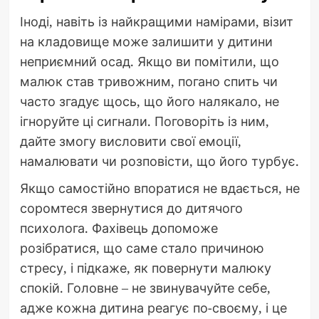
Іноді, навіть із найкращими намірами, візит
на кладовище може залишити у дитини
неприємний осад. Якщо ви помітили, що
малюк став тривожним, погано спить чи
часто згадує щось, що його налякало, не
ігноруйте ці сигнали. Поговоріть із ним,
дайте змогу висловити свої емоції,
намалювати чи розповісти, що його турбує.
Якщо самостійно впоратися не вдається, не
соромтеся звернутися до дитячого
психолога. Фахівець допоможе
розібратися, що саме стало причиною
стресу, і підкаже, як повернути малюку
спокій. Головне – не звинувачуйте себе,
адже кожна дитина реагує по-своєму, і це