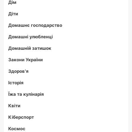
Дім
Діти
Домашнє господарство
Домашні улюбленці
Домашній затишок
Закони України
Здоров'я
Історія
Їжа та кулінарія
Квіти
Кіберспорт
Космос