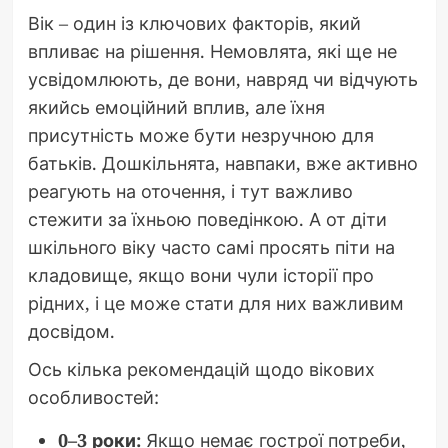
Вік – один із ключових факторів, який
впливає на рішення. Немовлята, які ще не
усвідомлюють, де вони, навряд чи відчують
якийсь емоційний вплив, але їхня
присутність може бути незручною для
батьків. Дошкільнята, навпаки, вже активно
реагують на оточення, і тут важливо
стежити за їхньою поведінкою. А от діти
шкільного віку часто самі просять піти на
кладовище, якщо вони чули історії про
рідних, і це може стати для них важливим
досвідом.
Ось кілька рекомендацій щодо вікових
особливостей:
0–3 роки:
Якщо немає гострої потреби,