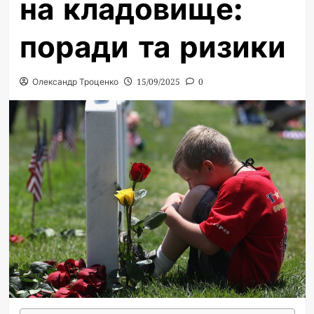
на кладовище:
поради та ризики
Олександр Троценко
15/09/2025
0