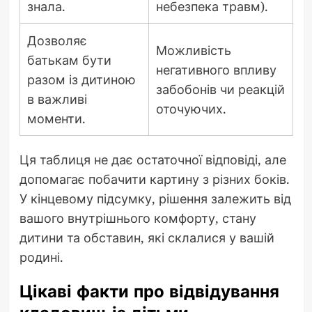
знала.
небезпека травм).
Дозволяє
Можливість
батькам бути
негативного впливу
разом із дитиною
забобонів чи реакцій
в важливі
оточуючих.
моменти.
Ця таблиця не дає остаточної відповіді, але
допомагає побачити картину з різних боків.
У кінцевому підсумку, рішення залежить від
вашого внутрішнього комфорту, стану
дитини та обставин, які склалися у вашій
родині.
Цікаві факти про відвідування