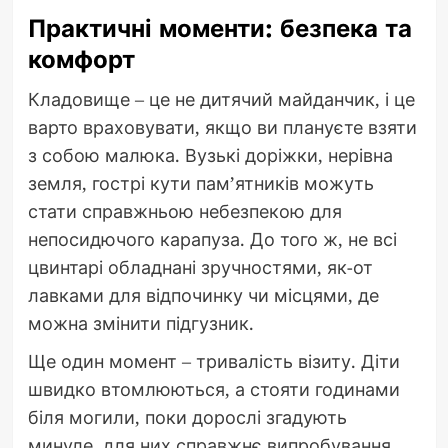
Практичні моменти: безпека та
комфорт
Кладовище – це не дитячий майданчик, і це
варто враховувати, якщо ви плануєте взяти
з собою малюка. Вузькі доріжки, нерівна
земля, гострі кути пам’ятників можуть
стати справжньою небезпекою для
непосидючого карапуза. До того ж, не всі
цвинтарі обладнані зручностями, як-от
лавками для відпочинку чи місцями, де
можна змінити підгузник.
Ще один момент – тривалість візиту. Діти
швидко втомлюються, а стояти годинами
біля могили, поки дорослі згадують
минуле, для них справжнє випробування.