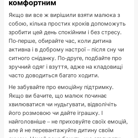
комфортним
Якщо ви все ж вирішили взяти малюка з
собою, кілька простих кроків допоможуть
зробити цей день спокійним і без стресу.
По-перше, обирайте час, коли дитина
активна і в доброму настрої – після сну чи
ситного сніданку. По-друге, подбайте про
зручний одяг і взуття, адже на кладовищі
часто доводиться багато ходити.
Не забувайте про емоційну підтримку.
Якщо ви бачите, що малюк починає
хвилюватися чи нудьгувати, відволічіть
його розмовою чи дайте іграшку. І
найголовніше – не приховуйте своїх емоцій,
але й не перевантажуйте дитину своїм