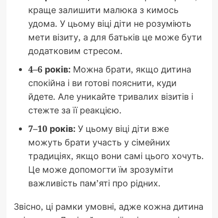
краще залишити малюка з кимось
удома. У цьому віці діти не розуміють
мети візиту, а для батьків це може бути
додатковим стресом.
4–6 років:
Можна брати, якщо дитина
спокійна і ви готові пояснити, куди
йдете. Але уникайте тривалих візитів і
стежте за її реакцією.
7–10 років:
У цьому віці діти вже
можуть брати участь у сімейних
традиціях, якщо вони самі цього хочуть.
Це може допомогти їм зрозуміти
важливість пам’яті про рідних.
Звісно, ці рамки умовні, адже кожна дитина