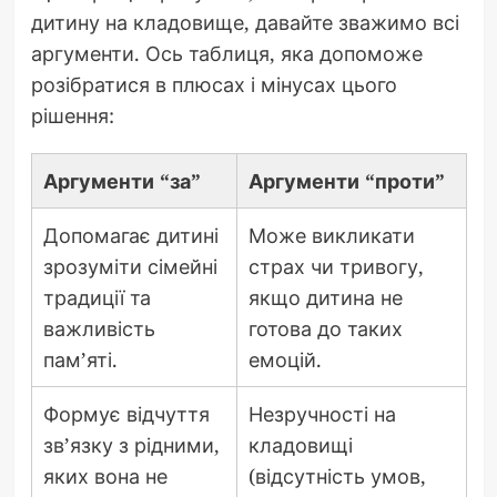
дитину на кладовище, давайте зважимо всі
аргументи. Ось таблиця, яка допоможе
розібратися в плюсах і мінусах цього
рішення:
Аргументи “за”
Аргументи “проти”
Допомагає дитині
Може викликати
зрозуміти сімейні
страх чи тривогу,
традиції та
якщо дитина не
важливість
готова до таких
пам’яті.
емоцій.
Формує відчуття
Незручності на
зв’язку з рідними,
кладовищі
яких вона не
(відсутність умов,