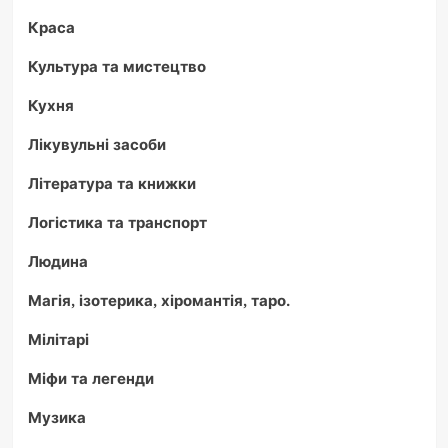
Краса
Культура та мистецтво
Кухня
Лікувульні засоби
Література та книжки
Логістика та транспорт
Людина
Магія, ізотерика, хіромантія, таро.
Мілітарі
Міфи та легенди
Музика