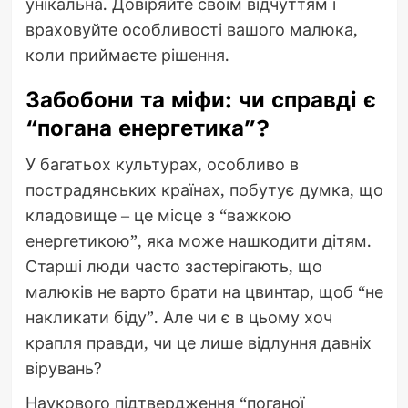
унікальна. Довіряйте своїм відчуттям і
враховуйте особливості вашого малюка,
коли приймаєте рішення.
Забобони та міфи: чи справді є
“погана енергетика”?
У багатьох культурах, особливо в
пострадянських країнах, побутує думка, що
кладовище – це місце з “важкою
енергетикою”, яка може нашкодити дітям.
Старші люди часто застерігають, що
малюків не варто брати на цвинтар, щоб “не
накликати біду”. Але чи є в цьому хоч
крапля правди, чи це лише відлуння давніх
вірувань?
Наукового підтвердження “поганої