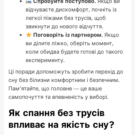
Спробуйте поступово.
Якщо ви
відчуваєте дискомфорт, почніть із
легкої піжами без трусів, щоб
звикнути до нового відчуття.
Поговоріть із партнером.
Якщо
ви ділите ліжко, оберіть момент,
коли обидва будете готові до такого
експерименту.
Ці поради допоможуть зробити перехід до
сну без білизни комфортним і безпечним.
Пам’ятайте, що головне — це ваше
самопочуття та впевненість у виборі.
Як спання без трусів
впливає на якість сну?