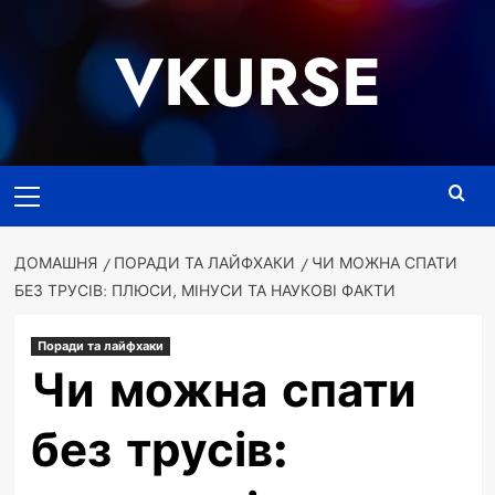
Перейти
до
VKURSE
вмісту
Основне
меню
ДОМАШНЯ
ПОРАДИ ТА ЛАЙФХАКИ
ЧИ МОЖНА СПАТИ
БЕЗ ТРУСІВ: ПЛЮСИ, МІНУСИ ТА НАУКОВІ ФАКТИ
Поради та лайфхаки
Чи можна спати
без трусів: