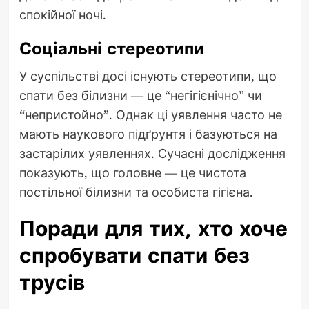
спокійної ночі.
Соціальні стереотипи
У суспільстві досі існують стереотипи, що
спати без білизни — це “негігієнічно” чи
“непристойно”. Однак ці уявлення часто не
мають наукового підґрунтя і базуються на
застарілих уявленнях. Сучасні дослідження
показують, що головне — це чистота
постільної білизни та особиста гігієна.
Поради для тих, хто хоче
спробувати спати без
трусів