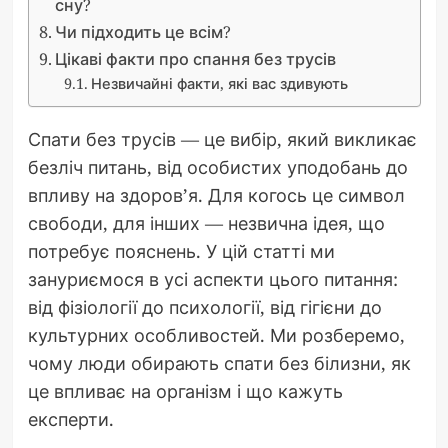
сну?
Чи підходить це всім?
Цікаві факти про спання без трусів
Незвичайні факти, які вас здивують
Спати без трусів — це вибір, який викликає
безліч питань, від особистих уподобань до
впливу на здоров’я. Для когось це символ
свободи, для інших — незвична ідея, що
потребує пояснень. У цій статті ми
зануриємося в усі аспекти цього питання:
від фізіології до психології, від гігієни до
культурних особливостей. Ми розберемо,
чому люди обирають спати без білизни, як
це впливає на організм і що кажуть
експерти.