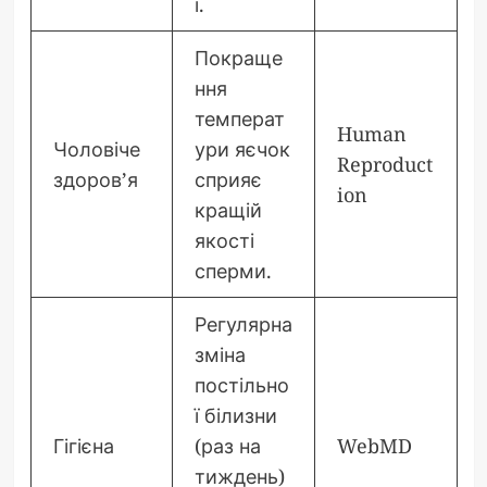
ї.
Покраще
ння
температ
Human
Чоловіче
ури яєчок
Reproduct
здоров’я
сприяє
ion
кращій
якості
сперми.
Регулярна
зміна
постільно
ї білизни
Гігієна
(раз на
WebMD
тиждень)