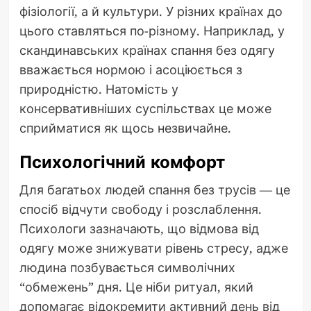
фізіології, а й культури. У різних країнах до
цього ставляться по-різному. Наприклад, у
скандинавських країнах спання без одягу
вважається нормою і асоціюється з
природністю. Натомість у
консервативніших суспільствах це може
сприйматися як щось незвичайне.
Психологічний комфорт
Для багатьох людей спання без трусів — це
спосіб відчути свободу і розслаблення.
Психологи зазначають, що відмова від
одягу може знижувати рівень стресу, адже
людина позбувається символічних
“обмежень” дня. Це ніби ритуал, який
допомагає відокремити активний день від