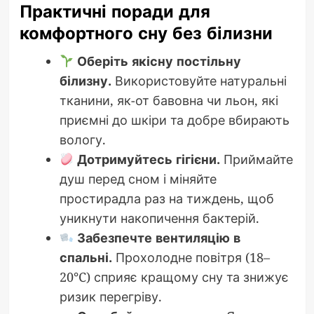
Практичні поради для
комфортного сну без білизни
Оберіть якісну постільну
білизну.
Використовуйте натуральні
тканини, як-от бавовна чи льон, які
приємні до шкіри та добре вбирають
вологу.
Дотримуйтесь гігієни.
Приймайте
душ перед сном і міняйте
простирадла раз на тиждень, щоб
уникнути накопичення бактерій.
Забезпечте вентиляцію в
спальні.
Прохолодне повітря (18–
20°C) сприяє кращому сну та знижує
ризик перегріву.