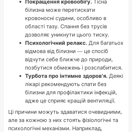
Покращення кровообігу.
Тісна
білизна може перетискати
кровоносні судини, особливо в
області тазу. Спання без трусів
дозволяє уникнути цього тиску.
Психологічний релакс.
Для багатьох
відмова від білизни — це спосіб
відчути себе ближче до природи,
позбутися обмежень і розслабитися.
Турбота про інтимне здоров’я.
Деякі
лікарі рекомендують спати без
білизни для профілактики інфекцій,
адже це сприяє кращій вентиляції.
Ці причини можуть здаватися очевидними,
але за кожною з них стоять фізіологічні та
психологічні механізми. Наприклад,