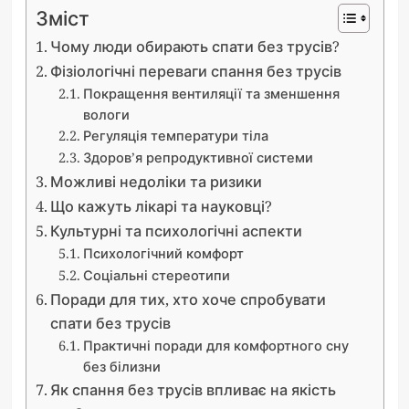
Зміст
Чому люди обирають спати без трусів?
Фізіологічні переваги спання без трусів
Покращення вентиляції та зменшення
вологи
Регуляція температури тіла
Здоров’я репродуктивної системи
Можливі недоліки та ризики
Що кажуть лікарі та науковці?
Культурні та психологічні аспекти
Психологічний комфорт
Соціальні стереотипи
Поради для тих, хто хоче спробувати
спати без трусів
Практичні поради для комфортного сну
без білизни
Як спання без трусів впливає на якість