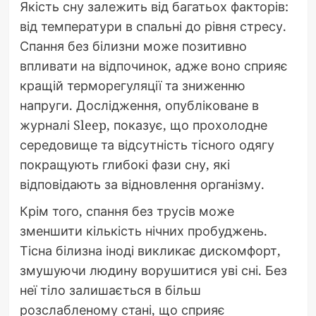
Якість сну залежить від багатьох факторів:
від температури в спальні до рівня стресу.
Спання без білизни може позитивно
впливати на відпочинок, адже воно сприяє
кращій терморегуляції та зниженню
напруги. Дослідження, опубліковане в
журналі Sleep, показує, що прохолодне
середовище та відсутність тісного одягу
покращують глибокі фази сну, які
відповідають за відновлення організму.
Крім того, спання без трусів може
зменшити кількість нічних пробуджень.
Тісна білизна іноді викликає дискомфорт,
змушуючи людину ворушитися уві сні. Без
неї тіло залишається в більш
розслабленому стані, що сприяє