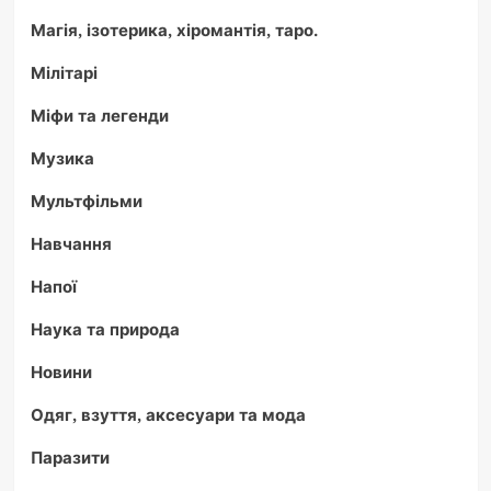
Магія, ізотерика, хіромантія, таро.
Мілітарі
Міфи та легенди
Музика
Мультфільми
Навчання
Напої
Наука та природа
Новини
Одяг, взуття, аксесуари та мода
Паразити