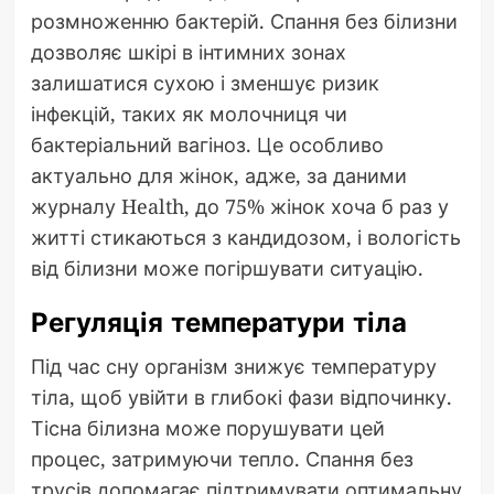
розмноженню бактерій. Спання без білизни
дозволяє шкірі в інтимних зонах
залишатися сухою і зменшує ризик
інфекцій, таких як молочниця чи
бактеріальний вагіноз. Це особливо
актуально для жінок, адже, за даними
журналу Health, до 75% жінок хоча б раз у
житті стикаються з кандидозом, і вологість
від білизни може погіршувати ситуацію.
Регуляція температури тіла
Під час сну організм знижує температуру
тіла, щоб увійти в глибокі фази відпочинку.
Тісна білизна може порушувати цей
процес, затримуючи тепло. Спання без
трусів допомагає підтримувати оптимальну