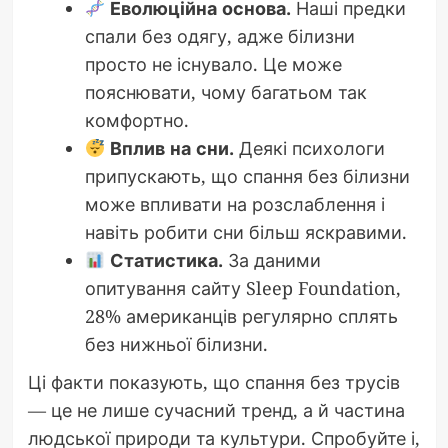
Еволюційна основа.
Наші предки
спали без одягу, адже білизни
просто не існувало. Це може
пояснювати, чому багатьом так
комфортно.
Вплив на сни.
Деякі психологи
припускають, що спання без білизни
може впливати на розслаблення і
навіть робити сни більш яскравими.
Статистика.
За даними
опитування сайту Sleep Foundation,
28% американців регулярно сплять
без нижньої білизни.
Ці факти показують, що спання без трусів
— це не лише сучасний тренд, а й частина
людської природи та культури. Спробуйте і,