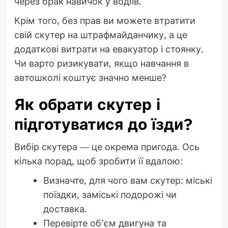
через брак навичок у водіїв.
Крім того, без прав ви можете втратити
свій скутер на штрафмайданчику, а це
додаткові витрати на евакуатор і стоянку.
Чи варто ризикувати, якщо навчання в
автошколі коштує значно менше?
Як обрати скутер і
підготуватися до їзди?
Вибір скутера — це окрема пригода. Ось
кілька порад, щоб зробити її вдалою:
Визначте, для чого вам скутер: міські
поїздки, заміські подорожі чи
доставка.
Перевірте об’єм двигуна та