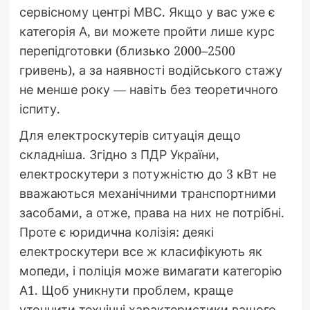
сервісному центрі МВС. Якщо у вас уже є
категорія А, ви можете пройти лише курс
перепідготовки (близько 2000–2500
гривень), а за наявності водійського стажу
не менше року — навіть без теоретичного
іспиту.
Для електроскутерів ситуація дещо
складніша. Згідно з ПДР України,
електроскутери з потужністю до 3 кВт не
вважаються механічними транспортними
засобами, а отже, права на них не потрібні.
Проте є юридична колізія: деякі
електроскутери все ж класифікують як
мопеди, і поліція може вимагати категорію
А1. Щоб уникнути проблем, краще
уточнити технічні характеристики вашого