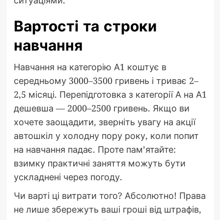
ситуаціями.
Вартості та строки
навчання
Навчання на категорію А1 коштує в
середньому 3000–3500 гривень і триває 2–
2,5 місяці. Перепідготовка з категорії А на А1
дешевша — 2000–2500 гривень. Якщо ви
хочете заощадити, зверніть увагу на акції
автошкіл у холодну пору року, коли попит
на навчання падає. Проте пам’ятайте:
взимку практичні заняття можуть бути
ускладнені через погоду.
Чи варті ці витрати того? Абсолютно! Права
не лише збережуть ваші гроші від штрафів,