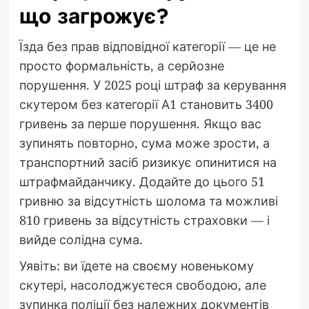
що загрожує?
Їзда без прав відповідної категорії — це не
просто формальність, а серйозне
порушення. У 2025 році штраф за керування
скутером без категорії А1 становить 3400
гривень за перше порушення. Якщо вас
зупинять повторно, сума може зрости, а
транспортний засіб ризикує опинитися на
штрафмайданчику. Додайте до цього 51
гривню за відсутність шолома та можливі
810 гривень за відсутність страховки — і
вийде солідна сума.
Уявіть: ви їдете на своєму новенькому
скутері, насолоджуєтеся свободою, але
зупинка поліції без належних документів