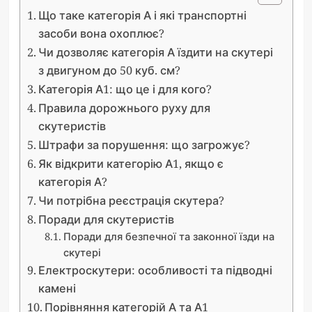
Що таке категорія А і які транспортні
засоби вона охоплює?
Чи дозволяє категорія А їздити на скутері
з двигуном до 50 куб. см?
Категорія А1: що це і для кого?
Правила дорожнього руху для
скутеристів
Штрафи за порушення: що загрожує?
Як відкрити категорію А1, якщо є
категорія А?
Чи потрібна реєстрація скутера?
Поради для скутеристів
Поради для безпечної та законної їзди на
скутері
Електроскутери: особливості та підводні
камені
Порівняння категорій А та А1