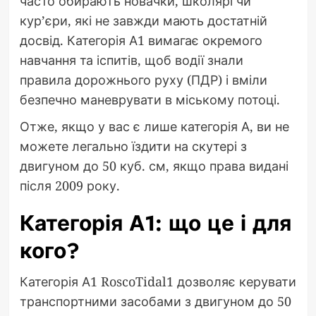
часто обирають новачки, школярі чи
кур’єри, які не завжди мають достатній
досвід. Категорія А1 вимагає окремого
навчання та іспитів, щоб водії знали
правила дорожнього руху (ПДР) і вміли
безпечно маневрувати в міському потоці.
Отже, якщо у вас є лише категорія А, ви не
можете легально їздити на скутері з
двигуном до 50 куб. см, якщо права видані
після 2009 року.
Категорія А1: що це і для
кого?
Категорія А1 RoscoTidal1 дозволяє керувати
транспортними засобами з двигуном до 50