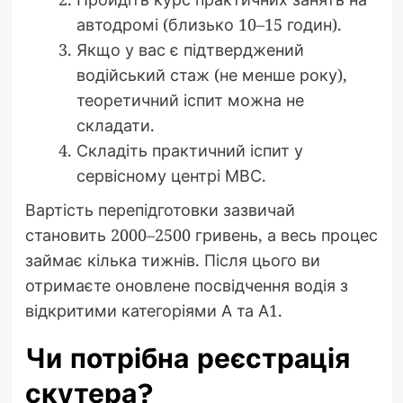
автодромі (близько 10–15 годин).
Якщо у вас є підтверджений
водійський стаж (не менше року),
теоретичний іспит можна не
складати.
Складіть практичний іспит у
сервісному центрі МВС.
Вартість перепідготовки зазвичай
становить 2000–2500 гривень, а весь процес
займає кілька тижнів. Після цього ви
отримаєте оновлене посвідчення водія з
відкритими категоріями А та А1.
Чи потрібна реєстрація
скутера?