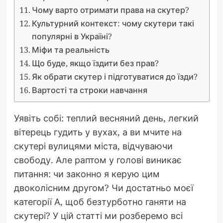
Чому варто отримати права на скутер?
Культурний контекст: чому скутери такі
популярні в Україні?
Міфи та реальність
Що буде, якщо їздити без прав?
Як обрати скутер і підготуватися до їзди?
Вартості та строки навчання
Уявіть собі: теплий весняний день, легкий
вітерець гудить у вухах, а ви мчите на
скутері вулицями міста, відчуваючи
свободу. Але раптом у голові виникає
питання: чи законно я керую цим
двоколісним другом? Чи достатньо моєї
категорії А, щоб безтурботно ганяти на
скутері? У цій статті ми розберемо всі