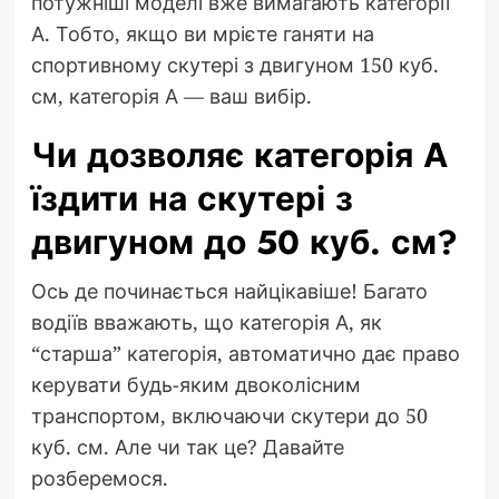
потужніші моделі вже вимагають категорії
А. Тобто, якщо ви мрієте ганяти на
спортивному скутері з двигуном 150 куб.
см, категорія А — ваш вибір.
Чи дозволяє категорія А
їздити на скутері з
двигуном до 50 куб. см?
Ось де починається найцікавіше! Багато
водіїв вважають, що категорія А, як
“старша” категорія, автоматично дає право
керувати будь-яким двоколісним
транспортом, включаючи скутери до 50
куб. см. Але чи так це? Давайте
розберемося.