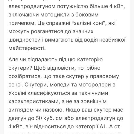
електродвигуном потужністю більше 4 кВт,
включаючи мотоцикли з боковим
причепом. Це справжні “залізні коні”, які
можуть розганятися до значних
швидкостей і вимагають від водія неабиякої
майстерності.
Але чи підпадають під цю категорію
скутери? Щоб відповісти, потрібно
розібратися, що таке скутер у правовому
сенсі. Скутери, мопеди та моторолери в
Україні класифікуються за технічними
характеристиками, а не за зовнішнім
виглядом чи назвою. Якщо ваш скутер має
двигун до 50 куб. см або електродвигун до
4 кВт, він відноситься до категорії А1. А от