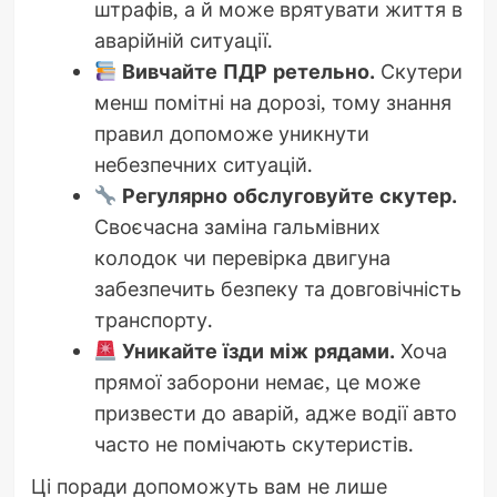
штрафів, а й може врятувати життя в
аварійній ситуації.
Вивчайте ПДР ретельно.
Скутери
менш помітні на дорозі, тому знання
правил допоможе уникнути
небезпечних ситуацій.
Регулярно обслуговуйте скутер.
Своєчасна заміна гальмівних
колодок чи перевірка двигуна
забезпечить безпеку та довговічність
транспорту.
Уникайте їзди між рядами.
Хоча
прямої заборони немає, це може
призвести до аварій, адже водії авто
часто не помічають скутеристів.
Ці поради допоможуть вам не лише