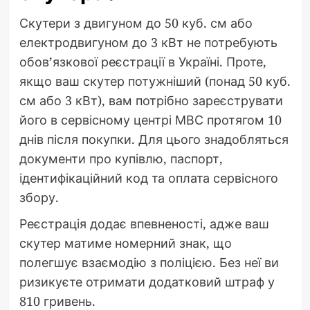
Скутери з двигуном до 50 куб. см або
електродвигуном до 3 кВт не потребують
обов’язкової реєстрації в Україні. Проте,
якщо ваш скутер потужніший (понад 50 куб.
см або 3 кВт), вам потрібно зареєструвати
його в сервісному центрі МВС протягом 10
днів після покупки. Для цього знадобляться
документи про купівлю, паспорт,
ідентифікаційний код та оплата сервісного
збору.
Реєстрація додає впевненості, адже ваш
скутер матиме номерний знак, що
полегшує взаємодію з поліцією. Без неї ви
ризикуєте отримати додатковий штраф у
810 гривень.