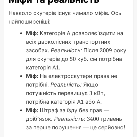
Навколо скутерів існує чимало міфів. Ось
найпоширеніші:
Міф:
Категорія А дозволяє їздити на
всіх двоколісних транспортних
засобах.
Реальність:
Після 2009 року
для скутерів до 50 куб. см потрібна
категорія А1.
Міф:
На електроскутери права не
потрібні.
Реальність:
Якщо
потужність перевищує 3 кВт,
потрібна категорія А1 або А.
Міф:
Штраф за їзду без прав —
дріб’язок.
Реальність:
3400 гривень
за перше порушення — це серйозно!