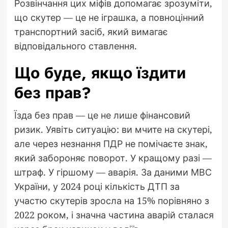
Розвінчання цих міфів допомагає зрозуміти,
що скутер — це не іграшка, а повноцінний
транспортний засіб, який вимагає
відповідального ставлення.
Що буде, якщо їздити
без прав?
Їзда без прав — це не лише фінансовий
ризик. Уявіть ситуацію: ви мчите на скутері,
але через незнання ПДР не помічаєте знак,
який забороняє поворот. У кращому разі —
штраф. У гіршому — аварія. За даними МВС
України, у 2024 році кількість ДТП за
участю скутерів зросла на 15% порівняно з
2022 роком, і значна частина аварій сталася