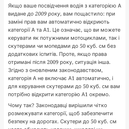
Якщо ваше посвідчення водія з категорією А
видане
до 2009 року
, вам пощастило: при
заміні прав вам автоматично відкриють
категорії А та А1. Це означає, що ви можете
керувати як потужними мотоциклами, так і
скутерами чи мопедами до 50 куб. см без
додаткових іспитів. Проте, якщо права
отримані після 2009 року, ситуація інша.
Згідно з оновленим законодавством,
категорія А не включає А1 автоматично, і
для керування скутерами до 50 куб. см вам
потрібно відкрити категорію А1 окремо.
Чому так? Законодавці вирішили чітко
розмежувати категорії, щоб забезпечити
безпеку на дорогах. Скутери до 50 куб. см