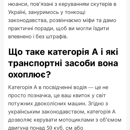
нюанси, пов’язані з керуванням скутерів в
Україні, зануримось у тонкощі
законодавства, розвінчаємо міфи та дамо
практичні поради, щоб ви могли їздити
впевнено і без штрафів.
Що таке категорія А і які
транспортні засоби вона
охоплює?
Категорія А в посвідченні водія — це не
просто позначка, це ваш квиток у світ
потужних двоколісних машин. Згідно з
українським законодавством, категорія А
дозволяє керувати мотоциклами з об’ємом
двигуна понад 50 куб. см або