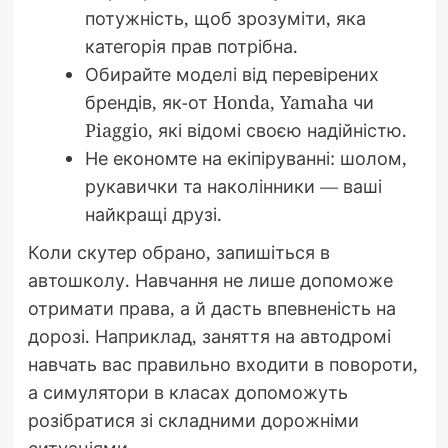
потужність, щоб зрозуміти, яка
категорія прав потрібна.
Обирайте моделі від перевірених
брендів, як-от Honda, Yamaha чи
Piaggio, які відомі своєю надійністю.
Не економте на екіпіруванні: шолом,
рукавички та наколінники — ваші
найкращі друзі.
Коли скутер обрано, запишіться в
автошколу. Навчання не лише допоможе
отримати права, а й дасть впевненість на
дорозі. Наприклад, заняття на автодромі
навчать вас правильно входити в повороти,
а симулятори в класах допоможуть
розібратися зі складними дорожніми