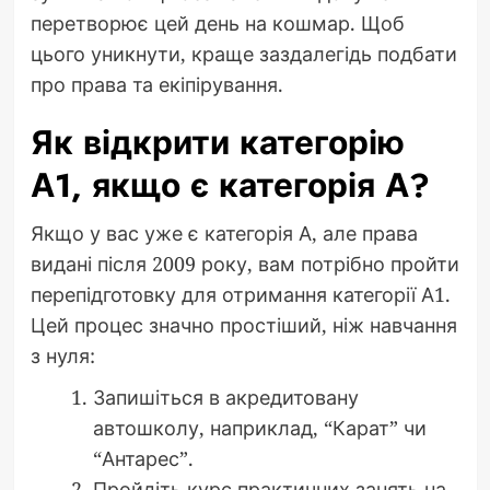
перетворює цей день на кошмар. Щоб
цього уникнути, краще заздалегідь подбати
про права та екіпірування.
Як відкрити категорію
А1, якщо є категорія А?
Якщо у вас уже є категорія А, але права
видані після 2009 року, вам потрібно пройти
перепідготовку для отримання категорії А1.
Цей процес значно простіший, ніж навчання
з нуля:
Запишіться в акредитовану
автошколу, наприклад, “Карат” чи
“Антарес”.
Пройдіть курс практичних занять на