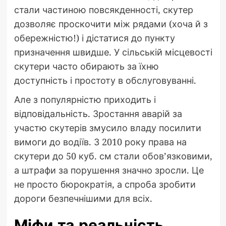
стали частиною повсякденності, скутер
дозволяє проскочити між рядами (хоча й з
обережністю!) і дістатися до пункту
призначення швидше. У сільській місцевості
скутери часто обирають за їхню
доступність і простоту в обслуговуванні.
Але з популярністю приходить і
відповідальність. Зростання аварій за
участю скутерів змусило владу посилити
вимоги до водіїв. З 2010 року права на
скутери до 50 куб. см стали обов’язковими,
а штрафи за порушення значно зросли. Це
не просто бюрократія, а спроба зробити
дороги безпечнішими для всіх.
Міфи та реальність