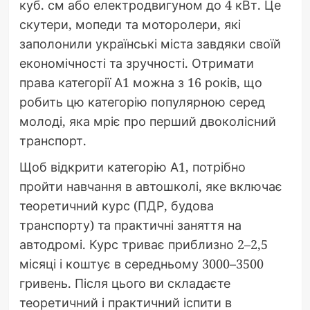
куб. см або електродвигуном до 4 кВт. Це
скутери, мопеди та моторолери, які
заполонили українські міста завдяки своїй
економічності та зручності. Отримати
права категорії А1 можна з 16 років, що
робить цю категорію популярною серед
молоді, яка мріє про перший двоколісний
транспорт.
Щоб відкрити категорію А1, потрібно
пройти навчання в автошколі, яке включає
теоретичний курс (ПДР, будова
транспорту) та практичні заняття на
автодромі. Курс триває приблизно 2–2,5
місяці і коштує в середньому 3000–3500
гривень. Після цього ви складаєте
теоретичний і практичний іспити в