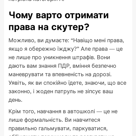
Чому варто отримати
права на скутер?
Можливо, ви думаєте: “Навіщо мені права,
якщо я обережно їжджу?” Але права — це
не лише про уникнення штрафів. Вони
дають вам знання ПДР, вміння безпечно
маневрувати та впевненість на дорозі.
Уявіть, як ви спокійно їдете, знаючи, що все
законно, і жоден патруль не зіпсує ваш
день.
Крім того, навчання в автошколі — це не
лише формальність. Ви навчитеся
правильно гальмувати, паркуватися,