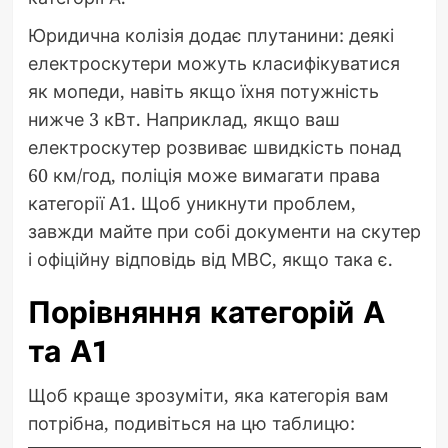
Юридична колізія додає плутанини: деякі
електроскутери можуть класифікуватися
як мопеди, навіть якщо їхня потужність
нижче 3 кВт. Наприклад, якщо ваш
електроскутер розвиває швидкість понад
60 км/год, поліція може вимагати права
категорії А1. Щоб уникнути проблем,
завжди майте при собі документи на скутер
і офіційну відповідь від МВС, якщо така є.
Порівняння категорій А
та А1
Щоб краще зрозуміти, яка категорія вам
потрібна, подивіться на цю таблицю: