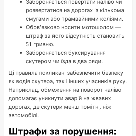
Забороняється повертати наліво чи
розвертатися на дорогах із кількома
смугами або трамвайними коліями.
Обов’язково носити мотошолом —
штраф за його відсутність становить
51 гривню.
Забороняється буксирування
скутером чи їзда в два ряди.
Ці правила покликані забезпечити безпеку
як водія скутера, так і інших учасників руху.
Наприклад, обмеження на поворот наліво
допомагає уникнути аварій на жвавих
дорогах, де скутери менш помітні, ніж
автомобілі.
Штрафи за порушення: