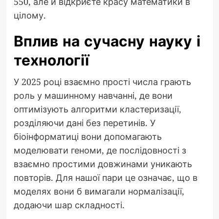
550, але й відкриєте красу математики в
цілому.
Вплив на сучасну науку і
технології
У 2025 році взаємно прості числа грають
роль у машинному навчанні, де вони
оптимізують алгоритми кластеризації,
розділяючи дані без перетинів. У
біоінформатиці вони допомагають
моделювати геноми, де послідовності з
взаємно простими довжинами уникають
повторів. Для нашої пари це означає, що в
моделях вони б вимагали нормалізації,
додаючи шар складності.