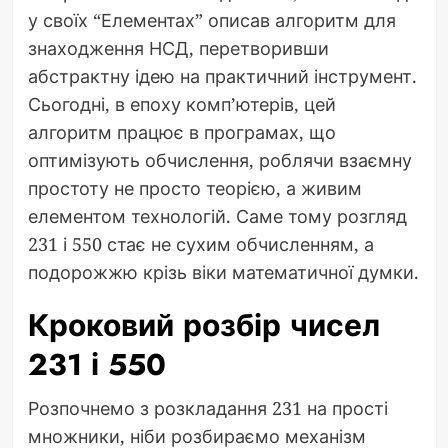
у своїх “Елементах” описав алгоритм для
знаходження НСД, перетворивши
абстрактну ідею на практичний інструмент.
Сьогодні, в епоху комп’ютерів, цей
алгоритм працює в програмах, що
оптимізують обчислення, роблячи взаємну
простоту не просто теорією, а живим
елементом технологій. Саме тому розгляд
231 і 550 стає не сухим обчисленням, а
подорожжю крізь віки математичної думки.
Кроковий розбір чисел
231 і 550
Розпочнемо з розкладання 231 на прості
множники, ніби розбираємо механізм