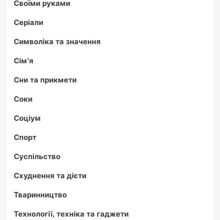
Своїми руками
Серіали
Символіка та значення
Сім'я
Сни та прикмети
Соки
Соціум
Спорт
Суспільство
Схуднення та дієти
Тваринництво
Технології, техніка та гаджети