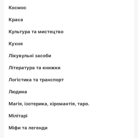
Космос
Краса
Культура та мистецтво
Кухня
Лікувульні засоби
Література та книжки
Логістика та транспорт
Людина
Магія, ізотерика, хіромантія, таро.
Мілітарі
Міфи та легенди