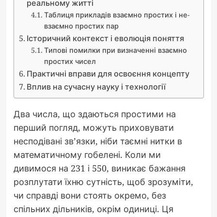
реальному житті
Таблиця прикладів взаємно простих і не-
взаємно простих пар
Історичний контекст і еволюція поняття
Типові помилки при визначенні взаємно
простих чисел
Практичні вправи для освоєння концепту
Вплив на сучасну науку і технології
Два числа, що здаються простими на
перший погляд, можуть приховувати
несподівані зв’язки, ніби таємні нитки в
математичному гобелені. Коли ми
дивимося на 231 і 550, виникає бажання
розплутати їхню сутність, щоб зрозуміти,
чи справді вони стоять окремо, без
спільних дільників, окрім одиниці. Ця