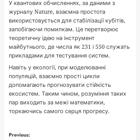
У квантових обчисленнях, за даними з
журналу Nature, взаємна простота
використовується для стабілізації кубітів,
запобігаючи помилкам. Це перетворює
теоретичну ідею на інструмент
майбутнього, де числа як 231 і 550 служать
прикладами для тестування систем.
Навіть у екології, при моделюванні
популяцій, взаємно прості цикли
допомагають прогнозувати стійкість
екосистем. Таким чином, розуміння таких
пар виходить за межі математики,
торкаючись самого серця прогресу.
Post
Previous: