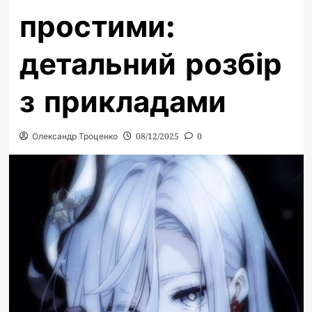
простими:
детальний розбір
з прикладами
Олександр Троценко
08/12/2025
0