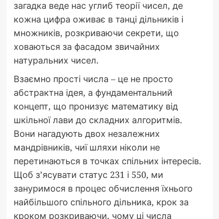
загадка веде нас углиб теорії чисел, де
кожна цифра оживає в танці дільників і
множників, розкриваючи секрети, що
ховаються за фасадом звичайних
натуральних чисел.
Взаємно прості числа – це не просто
абстрактна ідея, а фундаментальний
концепт, що пронизує математику від
шкільної лави до складних алгоритмів.
Вони нагадують двох незалежних
мандрівників, чиї шляхи ніколи не
перетинаються в точках спільних інтересів.
Щоб з’ясувати статус 231 і 550, ми
зануримося в процес обчислення їхнього
найбільшого спільного дільника, крок за
кроком розкриваючи, чому ці числа