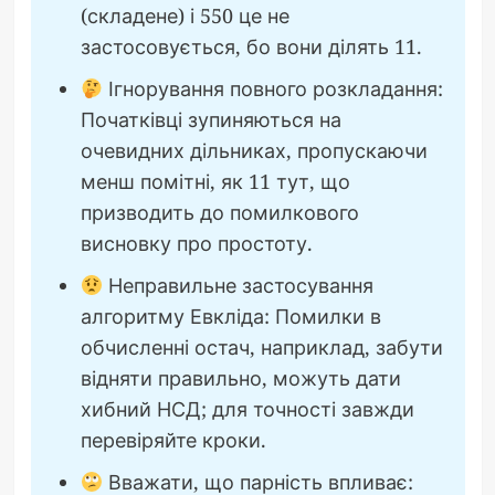
(складене) і 550 це не
застосовується, бо вони ділять 11.
Ігнорування повного розкладання:
Початківці зупиняються на
очевидних дільниках, пропускаючи
менш помітні, як 11 тут, що
призводить до помилкового
висновку про простоту.
Неправильне застосування
алгоритму Евкліда: Помилки в
обчисленні остач, наприклад, забути
відняти правильно, можуть дати
хибний НСД; для точності завжди
перевіряйте кроки.
Вважати, що парність впливає: