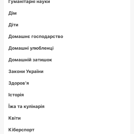
Гуманітарні науки
Дім
Діти
Домашнє господарство
Домашні улюбленці
Домашній затишок
Закони України
Здоров'я
Історія
Їжа та кулінарія
Квіти
Кіберспорт