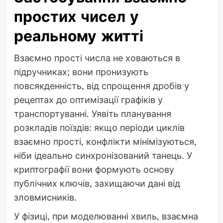
простих чисел у
реальному житті
Взаємно прості числа не ховаються в
підручниках; вони пронизують
повсякденність, від спрощення дробів у
рецептах до оптимізації графіків у
транспортуванні. Уявіть планування
розкладів поїздів: якщо періоди циклів
взаємно прості, конфлікти мінімізуються,
ніби ідеально синхронізований танець. У
криптографії вони формують основу
публічних ключів, захищаючи дані від
зловмисників.
У фізиці, при моделюванні хвиль, взаємна