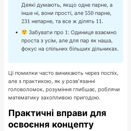
Деякі думають, якщо одне парне, а
інше ні, вони прості, але 550 парне,
231 непарне, та все ж ділять 11.
Забувати про 1: Одиниця взаємно
проста з усім, але для пар як наша,
фокус на спільних більших дільниках.
Ці помилки часто виникають через поспіх,
але з практикою, як у розв’язанні
головоломок, розуміння глибшає, роблячи
математику захопливою пригодою.
Практичні вправи для
освоєння концепту