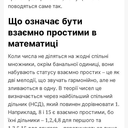
поводяться саме так.
Що означає бути
взаємно простими в
математиці
Коли числа не діляться на жодні спільні
множники, окрім банальної одиниці, вони
набувають статусу взаємно простих – це як
дві мелодії, що звучать гармонійно, але не
зливаються в одну. В теорії чисел це
визначається через найбільший спільний
дільник (НСД), який повинен дорівнювати 1.
Наприклад, 8 і 15 є взаємно простими, бо
їхні дільники – 1,2,4,8 для першого та