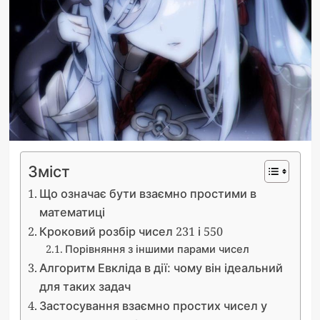
Зміст
Що означає бути взаємно простими в
математиці
Кроковий розбір чисел 231 і 550
Порівняння з іншими парами чисел
Алгоритм Евкліда в дії: чому він ідеальний
для таких задач
Застосування взаємно простих чисел у