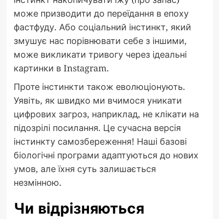
може призводити до переїдання в епоху
фастфуду. Або соціальний інстинкт, який
змушує нас порівнювати себе з іншими,
може викликати тривогу через ідеальні
картинки в Instagram.
Проте інстинкти також еволюціонують.
Уявіть, як швидко ми вчимося уникати
цифрових загроз, наприклад, не клікати на
підозрілі посилання. Це сучасна версія
інстинкту самозбереження! Наші базові
біологічні програми адаптуються до нових
умов, але їхня суть залишається
незмінною.
Чи відрізняються