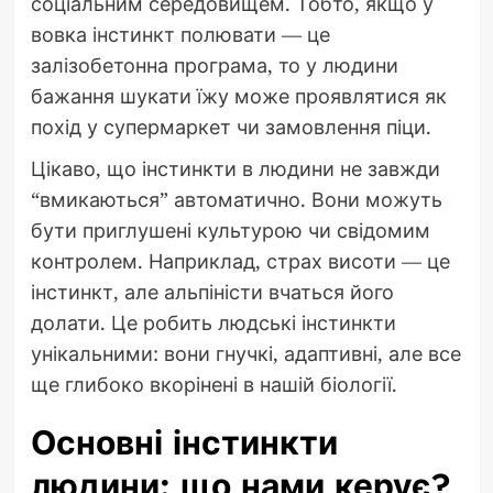
соціальним середовищем. Тобто, якщо у
вовка інстинкт полювати — це
залізобетонна програма, то у людини
бажання шукати їжу може проявлятися як
похід у супермаркет чи замовлення піци.
Цікаво, що інстинкти в людини не завжди
“вмикаються” автоматично. Вони можуть
бути приглушені культурою чи свідомим
контролем. Наприклад, страх висоти — це
інстинкт, але альпіністи вчаться його
долати. Це робить людські інстинкти
унікальними: вони гнучкі, адаптивні, але все
ще глибоко вкорінені в нашій біології.
Основні інстинкти
людини: що нами керує?