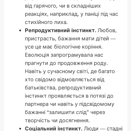
від гарячого, чи в складніших
реакціях, наприклад, у паніці під час
стихійного лиха.
Репродуктивний інстинкт.
Любов,
пристрасть, бажання мати дітей —
усе це має біологічне коріння.
Еволюція запрограмувала нас
прагнути до продовження роду.
Навіть у сучасному світі, де багато
хто свідомо відмовляється від
батьківства, репродуктивний
інстинкт проявляється в потязі до
партнера чи навіть у підсвідомому
бажанні “залишити слід” через
творчість чи досягнення.
Соціальний інстинкт.
Люди — стадні