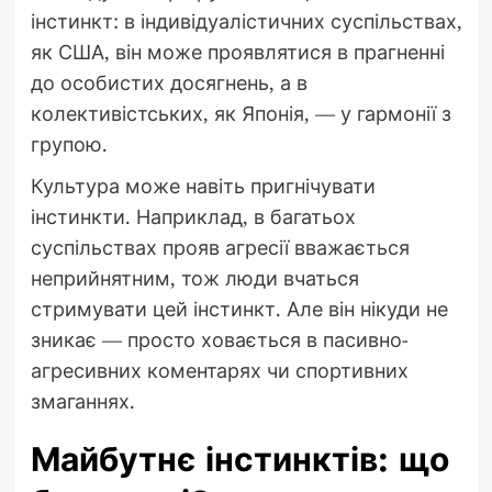
інстинкт: в індивідуалістичних суспільствах,
як США, він може проявлятися в прагненні
до особистих досягнень, а в
колективістських, як Японія, — у гармонії з
групою.
Культура може навіть пригнічувати
інстинкти. Наприклад, в багатьох
суспільствах прояв агресії вважається
неприйнятним, тож люди вчаться
стримувати цей інстинкт. Але він нікуди не
зникає — просто ховається в пасивно-
агресивних коментарях чи спортивних
змаганнях.
Майбутнє інстинктів: що