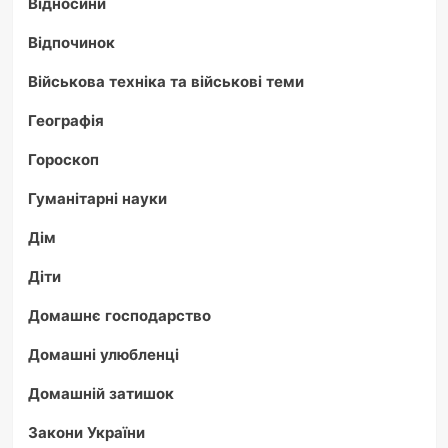
Відносини
Відпочинок
Військова техніка та військові теми
Географія
Гороскоп
Гуманітарні науки
Дім
Діти
Домашнє господарство
Домашні улюбленці
Домашній затишок
Закони України