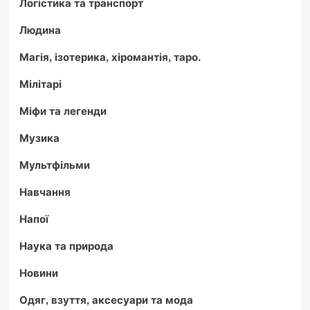
Логістика та транспорт
Людина
Магія, ізотерика, хіромантія, таро.
Мілітарі
Міфи та легенди
Музика
Мультфільми
Навчання
Напої
Наука та природа
Новини
Одяг, взуття, аксесуари та мода