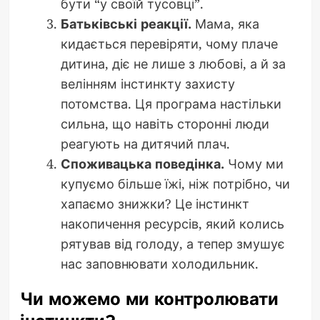
бути “у своїй тусовці”.
Батьківські реакції.
Мама, яка
кидається перевіряти, чому плаче
дитина, діє не лише з любові, а й за
велінням інстинкту захисту
потомства. Ця програма настільки
сильна, що навіть сторонні люди
реагують на дитячий плач.
Споживацька поведінка.
Чому ми
купуємо більше їжі, ніж потрібно, чи
хапаємо знижки? Це інстинкт
накопичення ресурсів, який колись
рятував від голоду, а тепер змушує
нас заповнювати холодильник.
Чи можемо ми контролювати