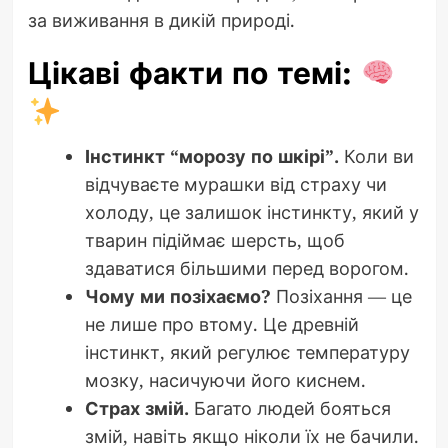
за виживання в дикій природі.
Цікаві факти по темі:
Інстинкт “морозу по шкірі”.
Коли ви
відчуваєте мурашки від страху чи
холоду, це залишок інстинкту, який у
тварин підіймає шерсть, щоб
здаватися більшими перед ворогом.
Чому ми позіхаємо?
Позіхання — це
не лише про втому. Це древній
інстинкт, який регулює температуру
мозку, насичуючи його киснем.
Страх змій.
Багато людей бояться
змій, навіть якщо ніколи їх не бачили.