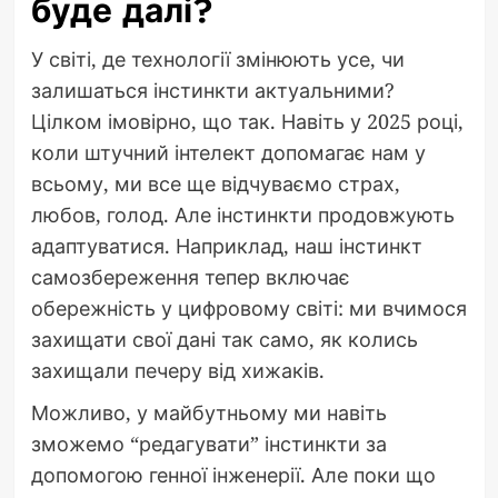
буде далі?
У світі, де технології змінюють усе, чи
залишаться інстинкти актуальними?
Цілком імовірно, що так. Навіть у 2025 році,
коли штучний інтелект допомагає нам у
всьому, ми все ще відчуваємо страх,
любов, голод. Але інстинкти продовжують
адаптуватися. Наприклад, наш інстинкт
самозбереження тепер включає
обережність у цифровому світі: ми вчимося
захищати свої дані так само, як колись
захищали печеру від хижаків.
Можливо, у майбутньому ми навіть
зможемо “редагувати” інстинкти за
допомогою генної інженерії. Але поки що