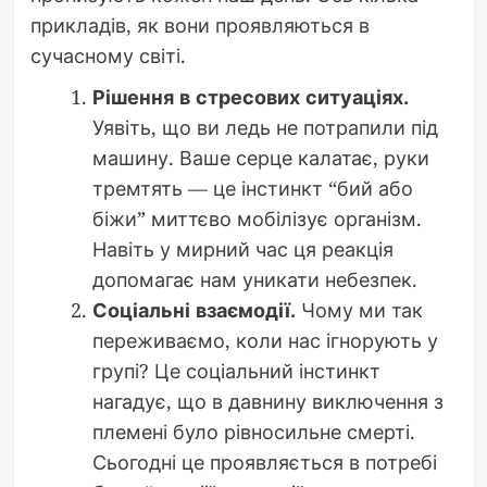
прикладів, як вони проявляються в
сучасному світі.
Рішення в стресових ситуаціях.
Уявіть, що ви ледь не потрапили під
машину. Ваше серце калатає, руки
тремтять — це інстинкт “бий або
біжи” миттєво мобілізує організм.
Навіть у мирний час ця реакція
допомагає нам уникати небезпек.
Соціальні взаємодії.
Чому ми так
переживаємо, коли нас ігнорують у
групі? Це соціальний інстинкт
нагадує, що в давнину виключення з
племені було рівносильне смерті.
Сьогодні це проявляється в потребі