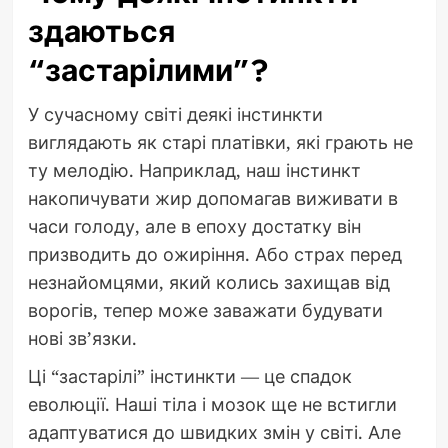
здаються
“застарілими”?
У сучасному світі деякі інстинкти
виглядають як старі платівки, які грають не
ту мелодію. Наприклад, наш інстинкт
накопичувати жир допомагав виживати в
часи голоду, але в епоху достатку він
призводить до ожиріння. Або страх перед
незнайомцями, який колись захищав від
ворогів, тепер може заважати будувати
нові зв’язки.
Ці “застарілі” інстинкти — це спадок
еволюції. Наші тіла і мозок ще не встигли
адаптуватися до швидких змін у світі. Але