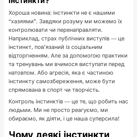
інстинкти?
Хороша новина: інстинкти не є нашими
“хазяями”. Завдяки розуму ми можемо їх
контролювати чи перенаправляти.
Наприклад, страх публічних виступів — це
інстинкт, пов’язаний із соціальним
відторгненням. Але за допомогою практики
та тренувань ми вчимося виступати перед
натовпом. Або агресія, яка є частиною
інстинкту самозбереження, може бути
спрямована в спорт чи творчість.
Контроль інстинктів — це те, що робить нас
людьми. Ми не просто реагуємо, ми
обираємо, як діяти, і це наша суперсила!
Чому деякі інстинкти