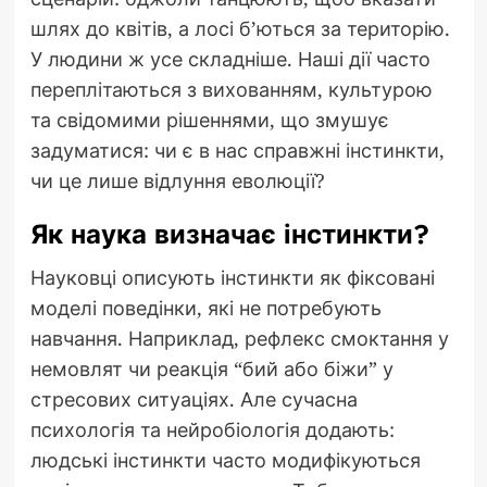
шлях до квітів, а лосі б’ються за територію.
У людини ж усе складніше. Наші дії часто
переплітаються з вихованням, культурою
та свідомими рішеннями, що змушує
задуматися: чи є в нас справжні інстинкти,
чи це лише відлуння еволюції?
Як наука визначає інстинкти?
Науковці описують інстинкти як фіксовані
моделі поведінки, які не потребують
навчання. Наприклад, рефлекс смоктання у
немовлят чи реакція “бий або біжи” у
стресових ситуаціях. Але сучасна
психологія та нейробіологія додають:
людські інстинкти часто модифікуються