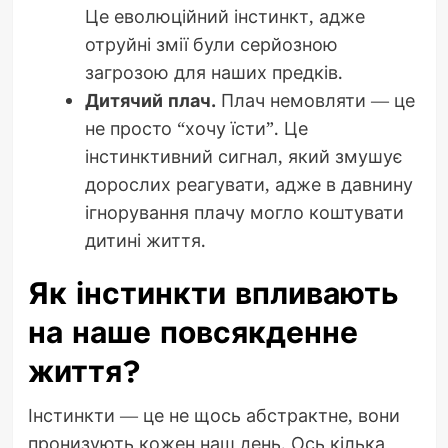
Це еволюційний інстинкт, адже
отруйні змії були серйозною
загрозою для наших предків.
Дитячий плач.
Плач немовляти — це
не просто “хочу їсти”. Це
інстинктивний сигнал, який змушує
дорослих реагувати, адже в давнину
ігнорування плачу могло коштувати
дитині життя.
Як інстинкти впливають
на наше повсякденне
життя?
Інстинкти — це не щось абстрактне, вони
пронизують кожен наш день. Ось кілька