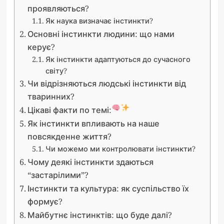
проявляються?
Як наука визначає інстинкти?
Основні інстинкти людини: що нами
керує?
Як інстинкти адаптуються до сучасного
світу?
Чи відрізняються людські інстинкти від
тваринних?
Цікаві факти по темі:
Як інстинкти впливають на наше
повсякденне життя?
Чи можемо ми контролювати інстинкти?
Чому деякі інстинкти здаються
“застарілими”?
Інстинкти та культура: як суспільство їх
формує?
Майбутнє інстинктів: що буде далі?