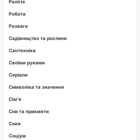
Релігія
Робота
Розваги
Садівництво та рослини
Сантехніка
Своїми руками
Серіали
Символіка та значення
Сім'я
Сни та прикмети
Соки
Соціум