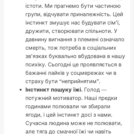
істоти. Ми прагнемо бути частиною
групи, відчувати приналежність. Цей
інстинкт змушує нас будувати сім’ї,
дружити, створювати спільноти. У
давнину вигнання з племені означало
смерть, тож потреба в соціальних
зв’язках буквально вбудована в нашу
психіку. Сьогодні це проявляється в
бажанні лайків у соцмережах чи в
страху бути “неприйнятим”.
Інстинкт пошуку їжі.
Голод —
потужний мотиватор. Наші предки
годинами полювали чи збирали
ягоди, і цей інстинкт досі з нами.
Сучасна людина може не полювати,
але тяга до смачної їжі чи навіть