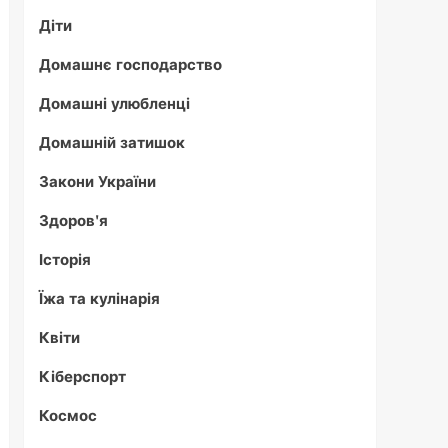
Діти
Домашнє господарство
Домашні улюбленці
Домашній затишок
Закони України
Здоров'я
Історія
Їжа та кулінарія
Квіти
Кіберспорт
Космос