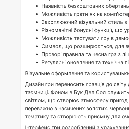
Наявність безкоштовних обертань,
Можливість грати як на комп’ютер
Захоплюючий візуальний стиль з 
Різноманітні бонусні функції, що 
Можливість тестувати гру в демо
Символ, що розширюється, для з
Прозорі правила та чесна гра з 
Регулярні оновлення та технічна 
Візуальне оформлення та користувацьк
Дизайн гри переносить гравців до світу д
таємниці. Фоном в Бук Дел Сол служить
світлом, що створює атмосферу пригод 
переважно з насичених золотих, червони
тематику та створюють приємну для оч
Інтерфейс гри розроблений з урахування