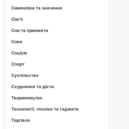
Символіка та значення
Сім'я
Сни та прикмети
Соки
Соціум
Спорт
Суспільство
Схуднення та дієти
Тваринництво
Технології, техніка та гаджети
Торгівля