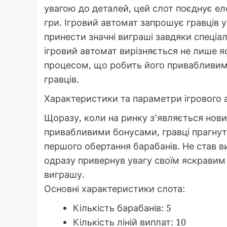
увагою до деталей, цей слот поєднує ел
гри. Ігровий автомат запрошує гравців
принести значні виграші завдяки спеці
ігровий автомат вирізняється не лише 
процесом, що робить його привабливим в
гравців.
Характеристики та параметри ігрового
Щоразу, коли на ринку з’являється нов
привабливими бонусами, гравці прагнут
першого обертання барабанів. Не став в
одразу привернув увагу своїм яскрав
виграшу.
Основні характеристики слота:
Кількість барабанів: 5
Кількість ліній виплат: 10