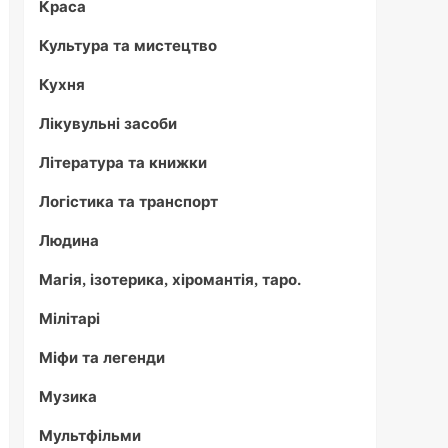
Краса
Культура та мистецтво
Кухня
Лікувульні засоби
Література та книжки
Логістика та транспорт
Людина
Магія, ізотерика, хіромантія, таро.
Мілітарі
Міфи та легенди
Музика
Мультфільми