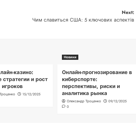
Next:
:
Чим славиться США: 5 ключових аспектів
Новини
лайн-казино:
Онлайн-прогнозирование в
 стратегии и рост
киберспорте:
 игроков
перспективы, риски и
аналитика рынка
 Троценко
15/12/2025
Олександр Троценко
09/12/2025
0