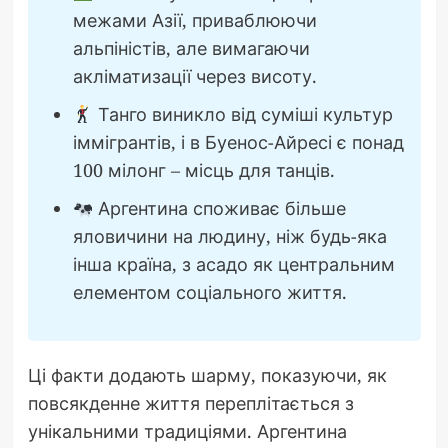
межами Азії, приваблюючи
альпіністів, але вимагаючи
акліматизації через висоту.
Танго виникло від суміші культур
іммігрантів, і в Буенос-Айресі є понад
100 мілонг – місць для танців.
Аргентина споживає більше
яловичини на людину, ніж будь-яка
інша країна, з асадо як центральним
елементом соціального життя.
Ці факти додають шарму, показуючи, як
повсякденне життя переплітається з
унікальними традиціями. Аргентина