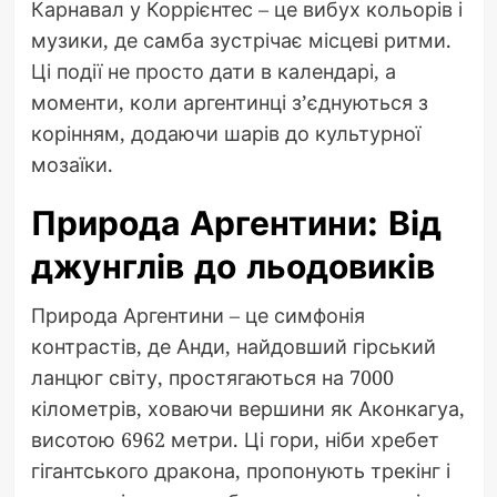
Карнавал у Коррієнтес – це вибух кольорів і
музики, де самба зустрічає місцеві ритми.
Ці події не просто дати в календарі, а
моменти, коли аргентинці з’єднуються з
корінням, додаючи шарів до культурної
мозаїки.
Природа Аргентини: Від
джунглів до льодовиків
Природа Аргентини – це симфонія
контрастів, де Анди, найдовший гірський
ланцюг світу, простягаються на 7000
кілометрів, ховаючи вершини як Аконкагуа,
висотою 6962 метри. Ці гори, ніби хребет
гігантського дракона, пропонують трекінг і