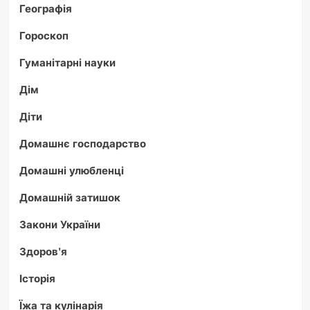
Географія
Гороскоп
Гуманітарні науки
Дім
Діти
Домашнє господарство
Домашні улюбленці
Домашній затишок
Закони України
Здоров'я
Історія
Їжа та кулінарія