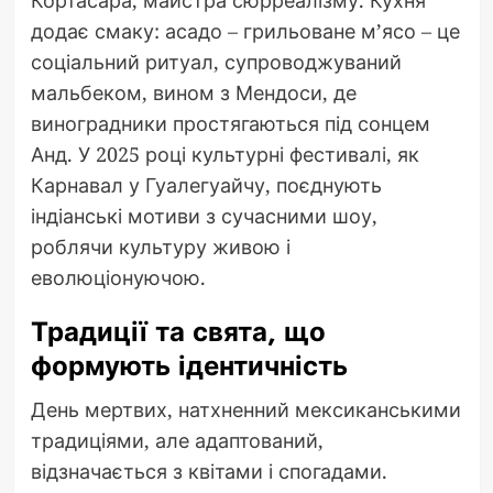
додає смаку: асадо – грильоване м’ясо – це
соціальний ритуал, супроводжуваний
мальбеком, вином з Мендоси, де
виноградники простягаються під сонцем
Анд. У 2025 році культурні фестивалі, як
Карнавал у Гуалегуайчу, поєднують
індіанські мотиви з сучасними шоу,
роблячи культуру живою і
еволюціонуючою.
Традиції та свята, що
формують ідентичність
День мертвих, натхненний мексиканськими
традиціями, але адаптований,
відзначається з квітами і спогадами.