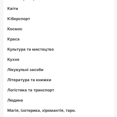
Квіти
Кіберспорт
Космос
Краса
Культура та мистецтво
Кухня
Лікувульні засоби
Література та книжки
Логістика та транспорт
Людина
Магія, ізотерика, хіромантія, таро.