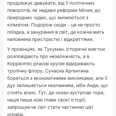
продовжує дивувати, від її політичних
поворотів, як недавні реформи Мілея, до
природних чудес, що змінюються з
кліматом. Подорож сюди – це не просто
поїздка, а занурення в світ, де кожна мить
наповнена пристрастю і відкриттями.
У провінціях, як Тукуман, історичні маєтки
розповідають про незалежність, а в
Коррієнтес річкові круїзи відкривають
тропічну флору. Сучасна Аргентина
бореться з економічними викликами, але її
дух залишається незламним, ніби Анди, що
стоять вічно. Тут, де океан зустрічає гори,
нація пише нові глави своєї історії,
запрошуючи світ стати частиною цієї
оповіді.