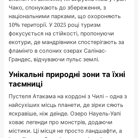
Чако, спонукають до збереження, з
національними парками, що охороняють
10% території. У 2025 році туризм
фокусується на стійкості, пропонуючи
екотури, де мандрівники спостерігають за
фламінго в солоних озерах Салінас-
Грандес, відчуваючи пульс землі.
Унікальні природні зони та їхні
таємниці
Пустеля Атакама на кордоні з Чилі – одна з
найсухіших місць планети, де зірки сяють
яскравіше, ніж деінде. Озеро Науель-Уапі
ховає легенди про монстрів, додаючи
містики. Ці місця не просто ландшафти, а