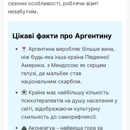
сезонні особливості, роблячи візит
незабутнім.
Цікаві факти про Аргентину
Аргентина виробляє більше вина,
ніж будь-яка інша країна Південної
Америки, з Мендосою як серцем
галузі, де мальбек став
національним скарбом.
Країна має найбільшу кількість
психотерапевтів на душу населення у
світі, відображаючи культурну
схильність до саморефлексії.
Аконкагуа – найвища гора за