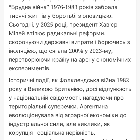
“Брудна війна” 1976-1983 років забрала
тисячі життів у боротьбі з опозицією.
Сьогодні, у 2025 році, президент Хав’єр
Мілей втілює радикальні реформи,
скорочуючи державні витрати і борючись з
інфляцією, що сягала 200% у 2023-му,
перетворюючи країну на арену економічних
експериментів.
Історичні події, як Фолклендська війна 1982
року з Великою Британією, досі відлунюють
у національній свідомості, нагадуючи про
територіальні суперечки. Аргентина
еволюціонувала від аграрної економіки до
індустріальної сили, але виклики, як
корупція і соціальна нерівність,