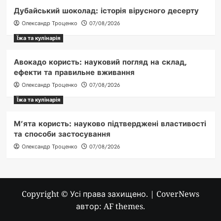
Дубайський шоколад: історія вірусного десерту
Олександр Троценко
07/08/2026
Їжа та кулінарія
Авокадо користь: науковий погляд на склад,
ефекти та правильне вживання
Олександр Троценко
07/08/2026
Їжа та кулінарія
М’ята користь: науково підтверджені властивості
та способи застосування
Олександр Троценко
07/08/2026
Copyright © Усі права захищено.
|
CoverNews
автор: AF themes.