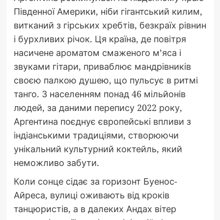
Південної Америки, ніби гігантський килим,
витканий з гірських хребтів, безкраїх рівнин
і бурхливих річок. Ця країна, де повітря
насичене ароматом смаженого м’яса і
звуками гітари, приваблює мандрівників
своєю палкою душею, що пульсує в ритмі
танго. З населенням понад 46 мільйонів
людей, за даними перепису 2022 року,
Аргентина поєднує європейські впливи з
індіанськими традиціями, створюючи
унікальний культурний коктейль, який
неможливо забути.
Коли сонце сідає за горизонт Буенос-
Айреса, вулиці оживають від кроків
танцюристів, а в далеких Андах вітер