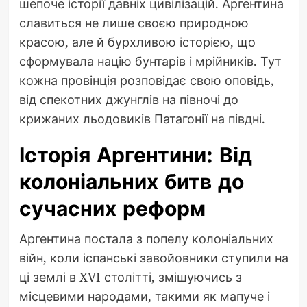
шепоче історії давніх цивілізацій. Аргентина
славиться не лише своєю природною
красою, але й бурхливою історією, що
сформувала націю бунтарів і мрійників. Тут
кожна провінція розповідає свою оповідь,
від спекотних джунглів на півночі до
крижаних льодовиків Патагонії на півдні.
Історія Аргентини: Від
колоніальних битв до
сучасних реформ
Аргентина постала з попелу колоніальних
війн, коли іспанські завойовники ступили на
ці землі в XVI столітті, змішуючись з
місцевими народами, такими як мапуче і