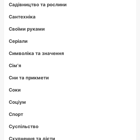
Садівництво та рослини
Сантехніка
Своїми руками
Серіали
Символіка та значення
Сім'я
Сни та прикмети
Соки
Соціум
Спорт
Суспільство
Схуднення та дієти