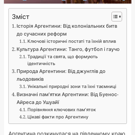
Зміст
Історія Аргентини: Від колоніальних битв
до сучасних реформ
Ключові історичні постаті та їхній вплив
Культура Аргентини: Танго, футбол і гаучо
Традиції та свята, що формують
ідентичність
Природа Аргентини: Від джунглів до
льодовиків
Унікальні природні зони та їхні таємниці
Визначні пам’ятки Аргентини: Від Буенос-
Айреса до Ушуайї
Порівняння ключових пам’яток
Цікаві факти про Аргентину
Аргентина розкинулася на південному краю