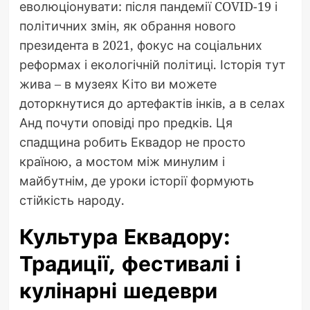
еволюціонувати: після пандемії COVID-19 і
політичних змін, як обрання нового
президента в 2021, фокус на соціальних
реформах і екологічній політиці. Історія тут
жива – в музеях Кіто ви можете
доторкнутися до артефактів інків, а в селах
Анд почути оповіді про предків. Ця
спадщина робить Еквадор не просто
країною, а мостом між минулим і
майбутнім, де уроки історії формують
стійкість народу.
Культура Еквадору:
Традиції, фестивалі і
кулінарні шедеври