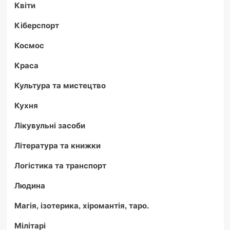
Квіти
Кіберспорт
Космос
Краса
Культура та мистецтво
Кухня
Лікувульні засоби
Література та книжки
Логістика та транспорт
Людина
Магія, ізотерика, хіромантія, таро.
Мілітарі