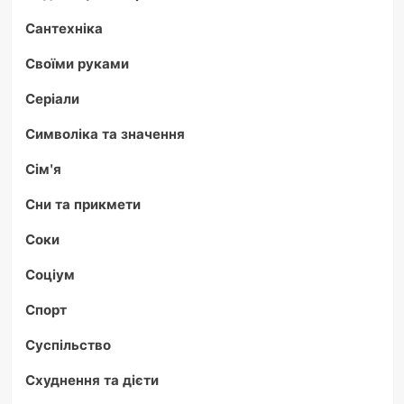
Сантехніка
Своїми руками
Серіали
Символіка та значення
Сім'я
Сни та прикмети
Соки
Соціум
Спорт
Суспільство
Схуднення та дієти