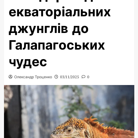
екваторіальних
джунглів до
Галапагоських
чудес
Олександр Троценко
03/11/2025
0