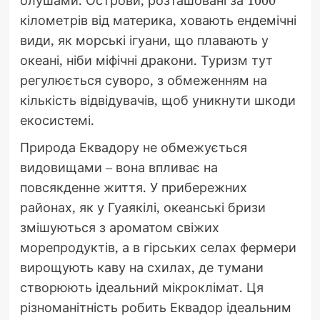
кілометрів від материка, ховають ендемічні
види, як морські ігуани, що плавають у
океані, ніби міфічні дракони. Туризм тут
регулюється суворо, з обмеженням на
кількість відвідувачів, щоб уникнути шкоди
екосистемі.
Природа Еквадору не обмежується
видовищами – вона впливає на
повсякденне життя. У прибережних
районах, як у Гуаякілі, океанські бризи
змішуються з ароматом свіжих
морепродуктів, а в гірських селах фермери
вирощують каву на схилах, де тумани
створюють ідеальний мікроклімат. Ця
різноманітність робить Еквадор ідеальним