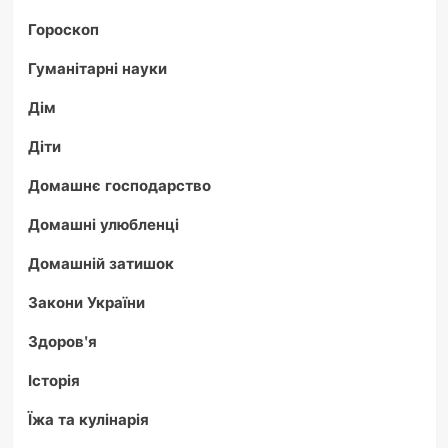
Гороскоп
Гуманітарні науки
Дім
Діти
Домашнє господарство
Домашні улюбленці
Домашній затишок
Закони України
Здоров'я
Історія
Їжа та кулінарія