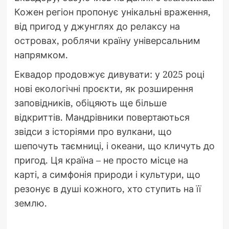
Кожен регіон пропонує унікальні враження,
від пригод у джунглях до релаксу на
островах, роблячи країну універсальним
напрямком.
Еквадор продовжує дивувати: у 2025 році
нові екологічні проєкти, як розширення
заповідників, обіцяють ще більше
відкриттів. Мандрівники повертаються
звідси з історіями про вулкани, що
шепочуть таємниці, і океани, що кличуть до
пригод. Ця країна – не просто місце на
карті, а симфонія природи і культури, що
резонує в душі кожного, хто ступить на її
землю.