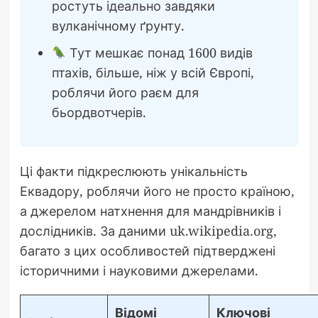
ростуть ідеально завдяки
вулканічному ґрунту.
Тут мешкає понад 1600 видів
птахів, більше, ніж у всій Європі,
роблячи його раєм для
бьордвотчерів.
Ці факти підкреслюють унікальність
Еквадору, роблячи його не просто країною,
а джерелом натхнення для мандрівників і
дослідників. За даними uk.wikipedia.org,
багато з цих особливостей підтверджені
історичними і науковими джерелами.
Відомі
Ключові