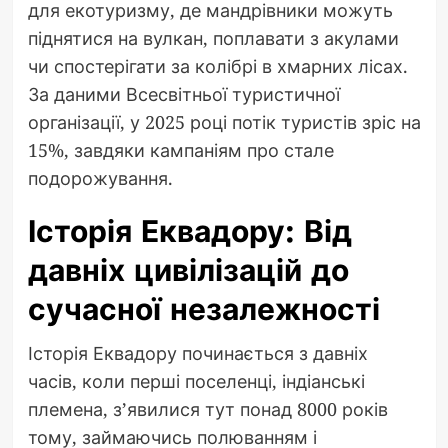
для екотуризму, де мандрівники можуть
піднятися на вулкан, поплавати з акулами
чи спостерігати за колібрі в хмарних лісах.
За даними Всесвітньої туристичної
організації, у 2025 році потік туристів зріс на
15%, завдяки кампаніям про стале
подорожування.
Історія Еквадору: Від
давніх цивілізацій до
сучасної незалежності
Історія Еквадору починається з давніх
часів, коли перші поселенці, індіанські
племена, з’явилися тут понад 8000 років
тому, займаючись полюванням і