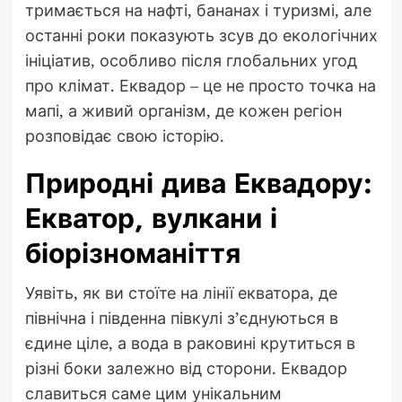
тримається на нафті, бананах і туризмі, але
останні роки показують зсув до екологічних
ініціатив, особливо після глобальних угод
про клімат. Еквадор – це не просто точка на
мапі, а живий організм, де кожен регіон
розповідає свою історію.
Природні дива Еквадору:
Екватор, вулкани і
біорізноманіття
Уявіть, як ви стоїте на лінії екватора, де
північна і південна півкулі з’єднуються в
єдине ціле, а вода в раковині крутиться в
різні боки залежно від сторони. Еквадор
славиться саме цим унікальним