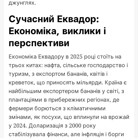
джунглях.
Сучасний Еквадор:
Економіка, виклики і
перспективи
Економіка Еквадору в 2025 році стоїть на
трьох китах: нафта, сільське господарство і
туризм, з експортом бананів, квітів і
креветок, що приносять мільярди. Країна є
найбільшим експортером бананів у світі, з
плантаціями в прибережних регіонах, де
фермери борються з кліматичними
змінами, як посухи, що вплинули на врожай
у 2024. Доларизація з 2000 року
стабілізувала фінанси, але інфляція і борги