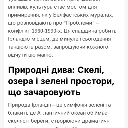
впливів, культура стає мостом для
примирення, як у Белфастських муралах,
що розповідають про “Проблеми” –
конфлікт 1960-1990-х. Ця спадщина робить
Ірландію місцем, де минуле і сьогодення
танцюють разом, запрошуючи кожного
відчути цю магію.
Природні дива: Скелі,
озера і зелені простори,
що зачаровують
Природа Ірландії – це симфонія зелені та
блакиті, де Атлантичний океан обіймає
скелясті береги, створюючи драматичні