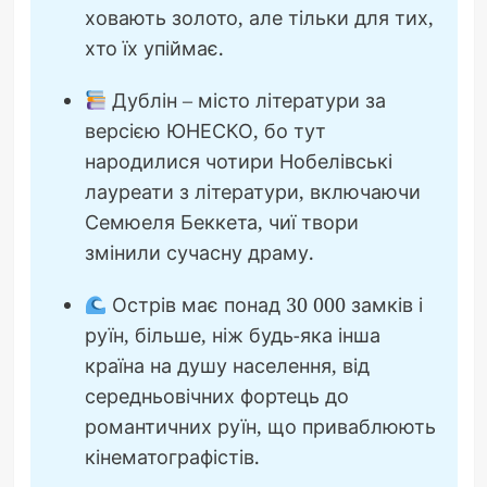
ховають золото, але тільки для тих,
хто їх упіймає.
Дублін – місто літератури за
версією ЮНЕСКО, бо тут
народилися чотири Нобелівські
лауреати з літератури, включаючи
Семюеля Беккета, чиї твори
змінили сучасну драму.
Острів має понад 30 000 замків і
руїн, більше, ніж будь-яка інша
країна на душу населення, від
середньовічних фортець до
романтичних руїн, що приваблюють
кінематографістів.