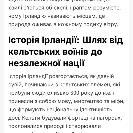
хвилі б’ються об скелі, і раптом розумієте,
чому Ірландію називають місцем, де
природа оживає в кожному подиху вітру.
Історія Ірландії: Шлях від
кельтських воїнів до
незалежної нації
Історія Ірландії розгортається, як давній
сувій, починаючи з кельтських племен, які
прибули сюди близько 500 року до н.е. і
принесли з собою мову, мистецтво та міфи,
що формують національну ідентичність
досі. Кельти будували фортеці на пагорбах,
поклонялися природі і створювали