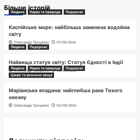
Більше історій
Людина
Наука та природа
Подорожі
Каспійське море: найбільша замкнена водойма
світу
Олександр Троценко
07/08/2026
Людина
Подорожі
Найвища статуя світу: Статуя Єдності в Індії
Людина
Наука та природа
Подорожі
Олександр Троценко
06/08/2026
Цікаві та визначні місця
Маріанська впадина: найглибша рана Тихого
океану
Олександр Троценко
04/08/2026