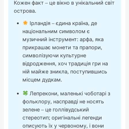
Кожен факт – це вікно в унікальний світ
острова.
Ірландія – єдина країна, де
національним символом є
музичний інструмент: арфа, яка
прикрашає монети та прапори,
символізуючи культурне
відродження, хоч традиція гри на
ній майже зникла, поступившись
місцем дудкам.
Лепрекони, маленькі чоботарі з
фольклору, насправді не носять
зелене – це голлівудський
стереотип; оригінальні легенди
описують їх у червоному, і вони