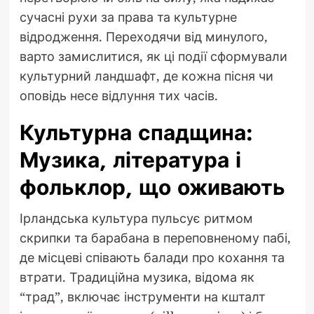
сучасні рухи за права та культурне
відродження. Переходячи від минулого,
варто замислитися, як ці події сформували
культурний ландшафт, де кожна пісня чи
оповідь несе відлуння тих часів.
Культурна спадщина:
Музика, література і
фольклор, що оживають
Ірландська культура пульсує ритмом
скрипки та барабана в переповненому пабі,
де місцеві співають балади про кохання та
втрати. Традиційна музика, відома як
“трад”, включає інструменти на кшталт