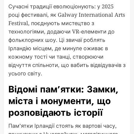
Сучасні традиції еволюціонують: у 2025
році фестивалі, як Galway International Arts
Festival, поєднують мистецтво з
технологіями, додаючи VR-елементи до
фольклорних шоу. Ці звичаї роблять
Ірландію місцем, де минуле оживає в
кожному тості чи танці, створюючи
відчуття спільноти, що вабить відвідувачів з
усього світу.
Відомі пам’ятки: Замки,
міста і монументи, що
розповідають історії
Пам’ятки Ірландії стоять як вартові часу,
починаючи з Ньюгрейндж, мегалітичного