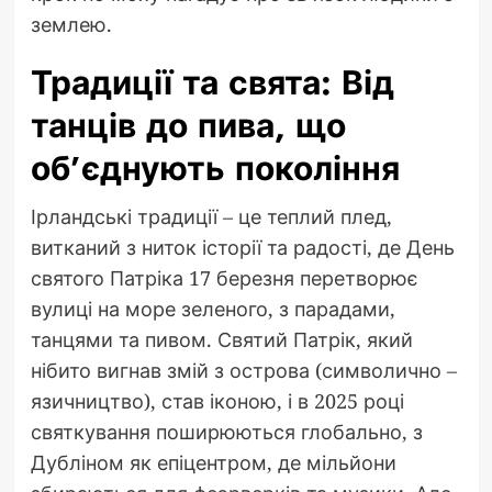
землею.
Традиції та свята: Від
танців до пива, що
об’єднують покоління
Ірландські традиції – це теплий плед,
витканий з ниток історії та радості, де День
святого Патріка 17 березня перетворює
вулиці на море зеленого, з парадами,
танцями та пивом. Святий Патрік, який
нібито вигнав змій з острова (символично –
язичництво), став іконою, і в 2025 році
святкування поширюються глобально, з
Дубліном як епіцентром, де мільйони