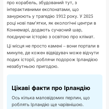
про корабель, збудований тут, з
інтерактивними експонатами, що
занурюють у трагедію 1912 року. У 2025
році нові пам’ятки, як екологічні центри в
Коннемарі, додають сучасний шар,
поєднуючи історію з освітою про клімат.
Ці місця не просто камені – вони портали в
минуле, де кожен відвідувач може відчути
подих історії, роблячи подорож Ірландією
незабутньою пригодою.
Цікаві факти про Ірландію
Ось кілька маловідомих перлин, що
роблять Ірландію ще чарівнішою.