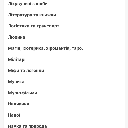
Лікувульні засоби
Література та книжки
Логістика та транспорт
Людина
Магія, ізотерика, хіромантія, таро.
Мілітарі
Міфи та легенди
Музика
Мультфільми
Навчання
Напої
Наука та природа