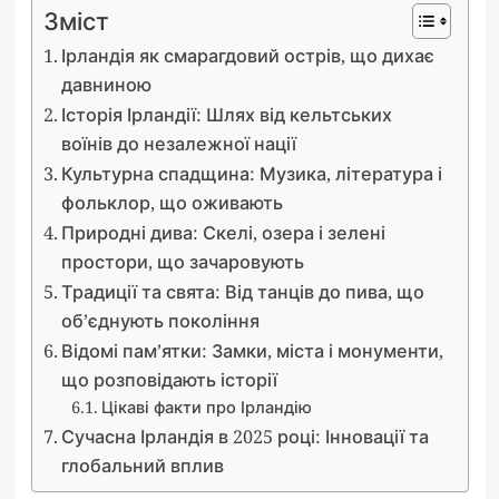
Зміст
Ірландія як смарагдовий острів, що дихає
давниною
Історія Ірландії: Шлях від кельтських
воїнів до незалежної нації
Культурна спадщина: Музика, література і
фольклор, що оживають
Природні дива: Скелі, озера і зелені
простори, що зачаровують
Традиції та свята: Від танців до пива, що
об’єднують покоління
Відомі пам’ятки: Замки, міста і монументи,
що розповідають історії
Цікаві факти про Ірландію
Сучасна Ірландія в 2025 році: Інновації та
глобальний вплив