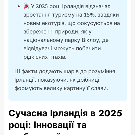
У 2025 році Ірландія відзначає
зростання туризму на 15%, завдяки
новим екотурів, що фокусуються на
збереженні природи, як у
національному парку Віклоу, де
відвідувачі можуть побачити
рідкісних птахів.
Ці факти додають шарів до розуміння
Ірландії, показуючи, як дрібниці
формують велику картину її слави.
Сучасна Ірландія в 2025
році: Інновації та