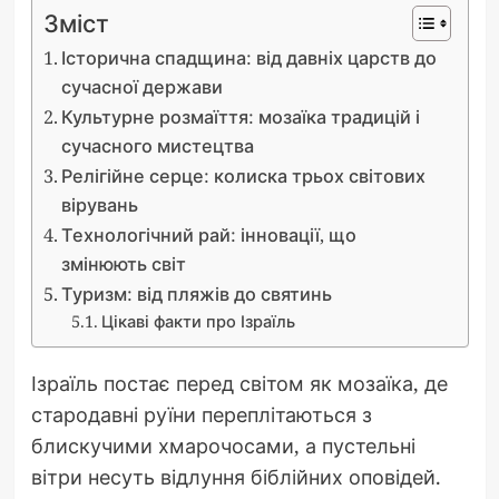
Зміст
Історична спадщина: від давніх царств до
сучасної держави
Культурне розмаїття: мозаїка традицій і
сучасного мистецтва
Релігійне серце: колиска трьох світових
вірувань
Технологічний рай: інновації, що
змінюють світ
Туризм: від пляжів до святинь
Цікаві факти про Ізраїль
Ізраїль постає перед світом як мозаїка, де
стародавні руїни переплітаються з
блискучими хмарочосами, а пустельні
вітри несуть відлуння біблійних оповідей.