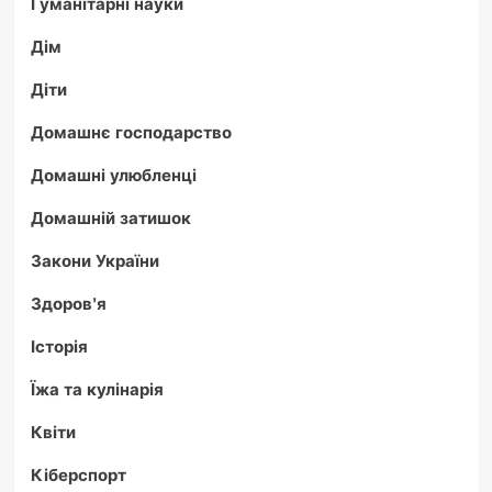
Гуманітарні науки
Дім
Діти
Домашнє господарство
Домашні улюбленці
Домашній затишок
Закони України
Здоров'я
Історія
Їжа та кулінарія
Квіти
Кіберспорт