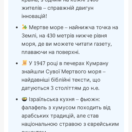
жителів – справжній двигун
інновацій!
Мертве море – найнижча точка на
Землі, на 430 метрів нижче рівня
моря, де ви можете читати газету,
плаваючи на поверхні.
У 1947 році в печерах Кумрану
знайшли Сувої Мертвого моря –
найдавніші біблійні тексти, що
датуються 3 століттям до н.е.
Ізраїльська кухня – фьюжн:
фалафель з хумусом походить від
арабських традицій, але став
національною стравою з єврейським
акцентом.