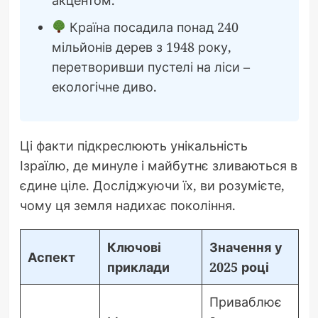
Країна посадила понад 240
мільйонів дерев з 1948 року,
перетворивши пустелі на ліси –
екологічне диво.
Ці факти підкреслюють унікальність
Ізраїлю, де минуле і майбутнє зливаються в
єдине ціле. Досліджуючи їх, ви розумієте,
чому ця земля надихає покоління.
Ключові
Значення у
Аспект
приклади
2025 році
Приваблює