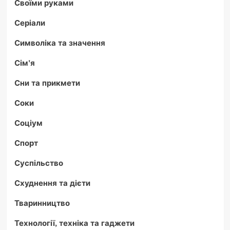
Своїми руками
Серіали
Символіка та значення
Сім'я
Сни та прикмети
Соки
Соціум
Спорт
Суспільство
Схуднення та дієти
Тваринництво
Технології, техніка та гаджети