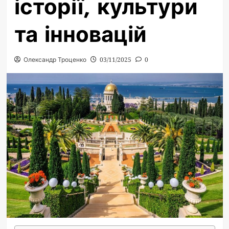
історії, культури
та інновацій
Олександр Троценко
03/11/2025
0