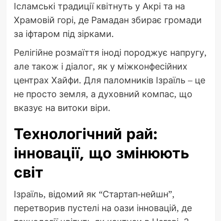
Ісламські традиції квітнуть у Акрі та на
Храмовій горі, де Рамадан збирає громади
за іфтаром під зірками.
Релігійне розмаїття іноді породжує напругу,
але також і діалог, як у міжконфесійних
центрах Хайфи. Для паломників Ізраїль – це
не просто земля, а духовний компас, що
вказує на витоки віри.
Технологічний рай:
інновації, що змінюють
світ
Ізраїль, відомий як “Стартап-нейшн”,
перетворив пустелі на оази інновацій, де