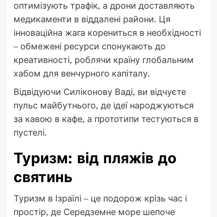
оптимізують трафік, а дрони доставляють
медикаменти в віддалені райони. Ця
інноваційна жага корениться в необхідності
– обмежені ресурси спонукають до
креативності, роблячи країну глобальним
хабом для венчурного капіталу.
Відвідуючи Силіконову Ваді, ви відчуєте
пульс майбутнього, де ідеї народжуються
за кавою в кафе, а прототипи тестуються в
пустелі.
Туризм: від пляжів до
святинь
Туризм в Ізраїлі – це подорож крізь час і
простір, де Середземне море шепоче