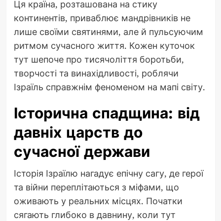
Ця країна, розташована на стику
континентів, приваблює мандрівників не
лише своїми святинями, але й пульсуючим
ритмом сучасного життя. Кожен куточок
тут шепоче про тисячоліття боротьби,
творчості та винахідливості, роблячи
Ізраїль справжнім феноменом на мапі світу.
Історична спадщина: від
давніх царств до
сучасної держави
Історія Ізраїлю нагадує епічну сагу, де герої
та війни переплітаються з міфами, що
оживають у реальних місцях. Початки
сягають глибоко в давнину, коли тут