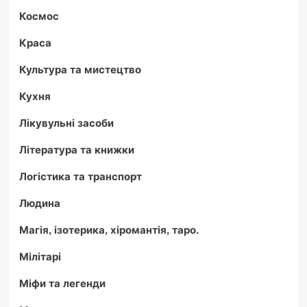
Космос
Краса
Культура та мистецтво
Кухня
Лікувульні засоби
Література та книжки
Логістика та транспорт
Людина
Магія, ізотерика, хіромантія, таро.
Мілітарі
Міфи та легенди