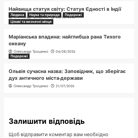
Найвища статуя світу: Статуя Єдності в Індії
Людина
Наука та природа
Подорожі
Олександр Троценко
06/08/2026
Цікаві та визначні місця
Маріанська впадина: найглибша рана Тихого
океану
Олександр Троценко
04/08/2026
Подорожі
Ольвія сучасна назва: Заповідник, що зберігає
дух античного міста-держави
Олександр Троценко
21/07/2026
Залишити відповідь
Щоб відправити коментар вам необхідно