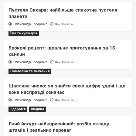
Пустеля Сахара: найбільша спекотна пустеля
планети
Олександр Троценко
06/08/2026
Їжа та кулінарія
Броколі рецепт: ідеальне приготування за 15
хвилин
Олександр Троценко
06/08/2026
Символіка та значення
Щасливе число: як знайти свою цифру удачі і що
вона насправді означає
Олександр Троценко
06/08/2026
Здоров'я
Людина
Який йогурт найкорисніший: розбір складу,
штамів і реальних переваг