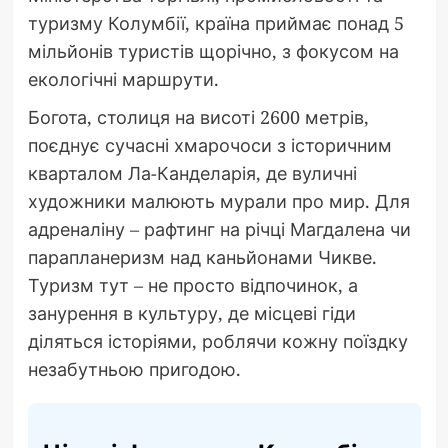
туризму Колумбії, країна приймає понад 5
мільйонів туристів щорічно, з фокусом на
екологічні маршрути.
Богота, столиця на висоті 2600 метрів,
поєднує сучасні хмарочоси з історичним
кварталом Ла-Канделарія, де вуличні
художники малюють мурали про мир. Для
адреналіну – рафтинг на річці Магдалена чи
парапланеризм над каньйонами Чикве.
Туризм тут – не просто відпочинок, а
занурення в культуру, де місцеві гіди
діляться історіями, роблячи кожну поїздку
незабутньою пригодою.