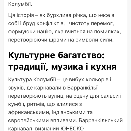
Колумбії.
Ця історія – як бурхлива річка, що несе в
собі і бруд конфліктів, і чистоту перемог,
формуючи націю, яка вчиться на помилках,
перетворюючи шрами на символи сили.
Культурне багатство:
традиції, музика і кухня
Культура Колумбії – це вибух кольорів і
звуків, де карнавали в Барранкільї
перетворюють вулиці на сцену для сальси і
кумбії, ритмів, що злилися з
африканськими, індіанськими та
європейськими впливами. Барранкільський
карнавал, визнаний ЮНЕСКО