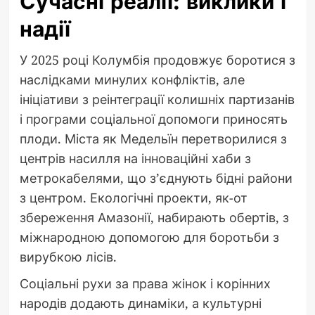
Сучасні реалії: виклики і
надії
У 2025 році Колумбія продовжує боротися з
наслідками минулих конфліктів, але
ініціативи з реінтеграції колишніх партизанів
і програми соціальної допомоги приносять
плоди. Міста як Медельїн перетворилися з
центрів насилля на інноваційні хаби з
метрокабелями, що з’єднують бідні райони
з центром. Екологічні проекти, як-от
збереження Амазонії, набирають обертів, з
міжнародною допомогою для боротьби з
вирубкою лісів.
Соціальні рухи за права жінок і корінних
народів додають динаміки, а культурні