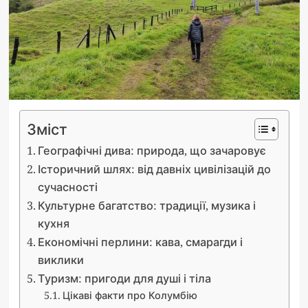
Зміст
Географічні дива: природа, що зачаровує
Історичний шлях: від давніх цивілізацій до
сучасності
Культурне багатство: традиції, музика і
кухня
Економічні перлини: кава, смарагди і
виклики
Туризм: пригоди для душі і тіла
Цікаві факти про Колумбію