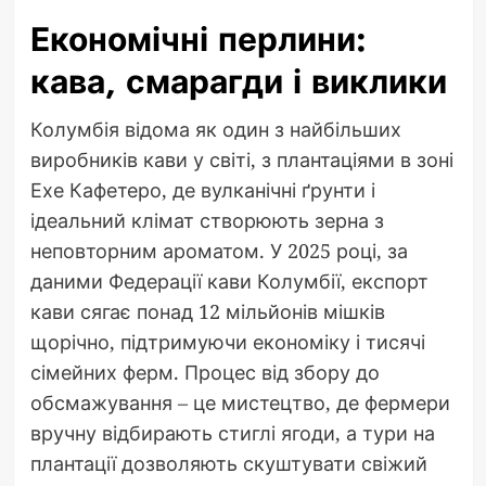
Економічні перлини:
кава, смарагди і виклики
Колумбія відома як один з найбільших
виробників кави у світі, з плантаціями в зоні
Ехе Кафетеро, де вулканічні ґрунти і
ідеальний клімат створюють зерна з
неповторним ароматом. У 2025 році, за
даними Федерації кави Колумбії, експорт
кави сягає понад 12 мільйонів мішків
щорічно, підтримуючи економіку і тисячі
сімейних ферм. Процес від збору до
обсмажування – це мистецтво, де фермери
вручну відбирають стиглі ягоди, а тури на
плантації дозволяють скуштувати свіжий