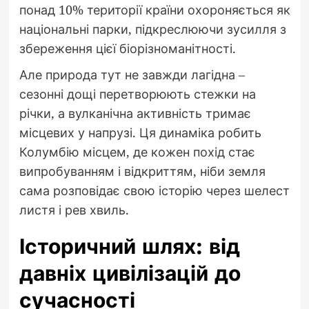
понад 10% території країни охороняється як
національні парки, підкреслюючи зусилля з
збереження цієї біорізноманітності.
Але природа тут не завжди лагідна –
сезонні дощі перетворюють стежки на
річки, а вулканічна активність тримає
місцевих у напрузі. Ця динаміка робить
Колумбію місцем, де кожен похід стає
випробуванням і відкриттям, ніби земля
сама розповідає свою історію через шелест
листя і рев хвиль.
Історичний шлях: від
давніх цивілізацій до
сучасності