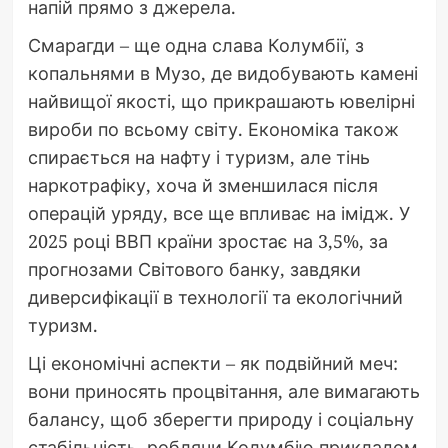
напій прямо з джерела.
Смарагди – ще одна слава Колумбії, з
копальнями в Музо, де видобувають камені
найвищої якості, що прикрашають ювелірні
вироби по всьому світу. Економіка також
спирається на нафту і туризм, але тінь
наркотрафіку, хоча й зменшилася після
операцій уряду, все ще впливає на імідж. У
2025 році ВВП країни зростає на 3,5%, за
прогнозами Світового банку, завдяки
диверсифікації в технології та екологічний
туризм.
Ці економічні аспекти – як подвійний меч:
вони приносять процвітання, але вимагають
балансу, щоб зберегти природу і соціальну
стабільність, роблячи Колумбію прикладом