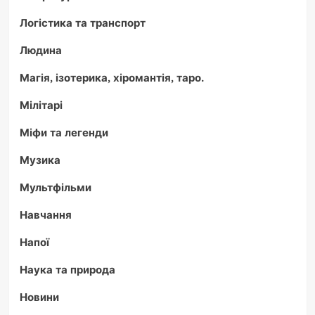
Логістика та транспорт
Людина
Магія, ізотерика, хіромантія, таро.
Мілітарі
Міфи та легенди
Музика
Мультфільми
Навчання
Напої
Наука та природа
Новини