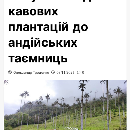
кавових
плантацій до
андійських
таємниць
Олександр Троценко
03/11/2025
0