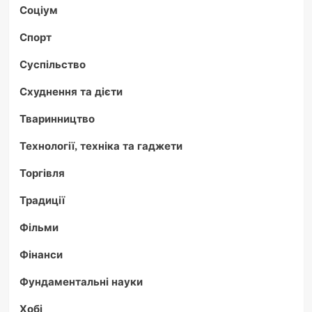
Соціум
Спорт
Суспільство
Схуднення та дієти
Тваринництво
Технології, техніка та гаджети
Торгівля
Традиції
Фільми
Фінанси
Фундаментальні науки
Хобі