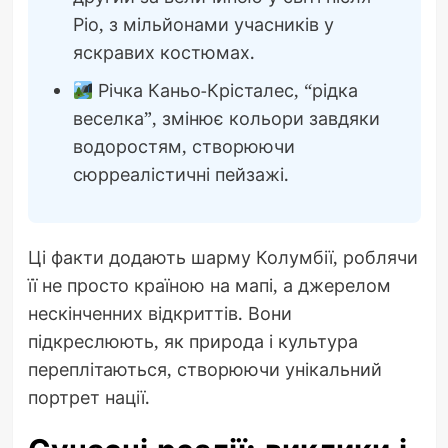
Ріо, з мільйонами учасників у
яскравих костюмах.
Річка Каньо-Крісталес, “рідка
веселка”, змінює кольори завдяки
водоростям, створюючи
сюрреалістичні пейзажі.
Ці факти додають шарму Колумбії, роблячи
її не просто країною на мапі, а джерелом
нескінченних відкриттів. Вони
підкреслюють, як природа і культура
переплітаються, створюючи унікальний
портрет нації.