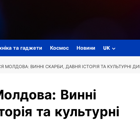
ехніка та гаджети
Космос
Новини
UK
 МОЛДОВА: ВИННІ СКАРБИ, ДАВНЯ ІСТОРІЯ ТА КУЛЬТУРНІ ДИ
олдова: Винні
торія та культурні