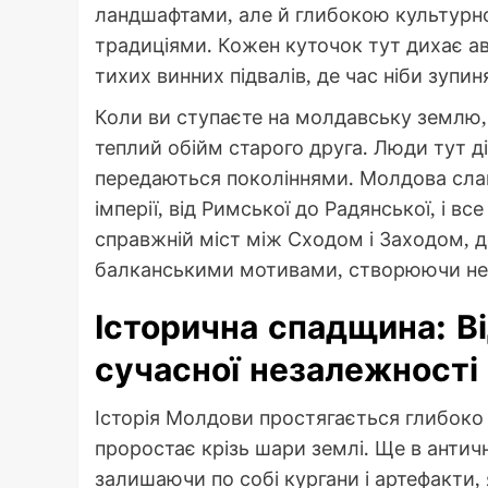
ландшафтами, але й глибокою культурн
традиціями. Кожен куточок тут дихає ав
тихих винних підвалів, де час ніби зупи
Коли ви ступаєте на молдавську землю, п
теплий обійм старого друга. Люди тут д
передаються поколіннями. Молдова слав
імперії, від Римської до Радянської, і вс
справжній міст між Сходом і Заходом, д
балканськими мотивами, створюючи не
Історична спадщина: Ві
сучасної незалежності
Історія Молдови простягається глибоко 
проростає крізь шари землі. Ще в античні
залишаючи по собі кургани і артефакти, 