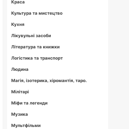
Краса
Культура та мистецтво
Кухня
Лікувульні засоби
Література та книжки
Логістика та транспорт
Людина
Магія, ізотерика, хіромантія, таро.
Мілітарі
Міфи та легенди
Музика
Мультфільми