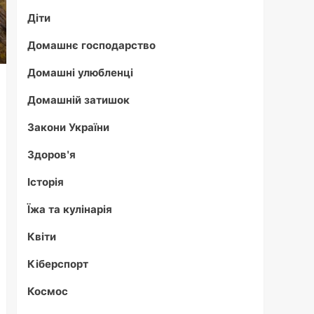
Діти
Домашнє господарство
Домашні улюбленці
Домашній затишок
Закони України
Здоров'я
Історія
Їжа та кулінарія
Квіти
Кіберспорт
Космос