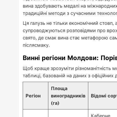
вина здобувають медалі на міжнародних
традиційні методи з сучасними технолог
Ця галузь не тільки економічний стовп, 
супроводжуються розповідями про врожа
свято, де смак вина стає метафорою сам
післясмаку.
Винні регіони Молдови: Порі
Щоб краще зрозуміти різноманітність м
таблиці, базованій на даних з офіційних
Площа
Регіон
виноградників
Відомі сор
(га)
Каберне