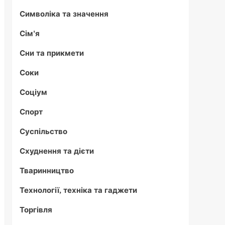
Символіка та значення
Сім'я
Сни та прикмети
Соки
Соціум
Спорт
Суспільство
Схуднення та дієти
Тваринництво
Технології, техніка та гаджети
Торгівля