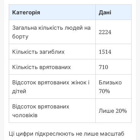
Категорія
Дані
Загальна кількість людей на
2224
борту
Кількість загиблих
1514
Кількість врятованих
710
Відсоток врятованих жінок і
Близько
дітей
70%
Відсоток врятованих
Лише 20%
чоловіків
Ці цифри підкреслюють не лише масштаб