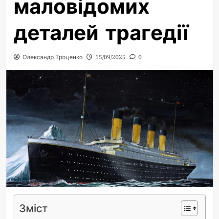
маловідомих
деталей трагедії
Олександр Троценко
15/09/2025
0
Зміст