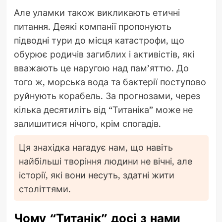
Але уламки також викликають етичні
питання. Деякі компанії пропонують
підводні тури до місця катастрофи, що
обурює родичів загиблих і активістів, які
вважають це наругою над пам’яттю. До
того ж, морська вода та бактерії поступово
руйнують корабель. За прогнозами, через
кілька десятиліть від “Титаніка” може не
залишитися нічого, крім спогадів.
Ця знахідка нагадує нам, що навіть
найбільші творіння людини не вічні, але
історії, які вони несуть, здатні жити
століттями.
Чому “Титанік” досі з нами