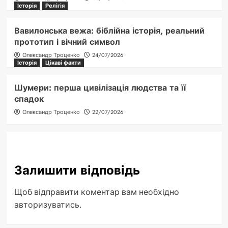
Історія
Релігія
Вавилонська вежа: біблійна історія, реальний
прототип і вічний символ
Олександр Троценко
24/07/2026
Історія
Цікаві факти
Шумери: перша цивілізація людства та її
спадок
Олександр Троценко
22/07/2026
Залишити відповідь
Щоб відправити коментар вам необхідно
авторизуватись
.