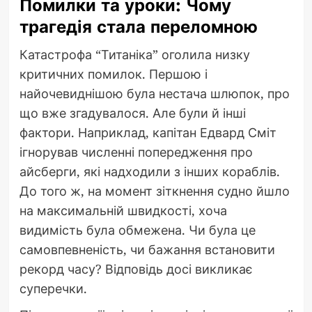
Помилки та уроки: Чому
трагедія стала переломною
Катастрофа “Титаніка” оголила низку
критичних помилок. Першою і
найочевиднішою була нестача шлюпок, про
що вже згадувалося. Але були й інші
фактори. Наприклад, капітан Едвард Сміт
ігнорував численні попередження про
айсберги, які надходили з інших кораблів.
До того ж, на момент зіткнення судно йшло
на максимальній швидкості, хоча
видимість була обмежена. Чи була це
самовпевненість, чи бажання встановити
рекорд часу? Відповідь досі викликає
суперечки.