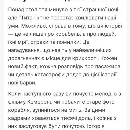
Понад століття минуло з тієї страшної ночі,
але “Титанік” не перестає хвилювати наші
уми. Можливо, справа в тому, що ця історія
— це не лише про корабель, а про людей,
їхні мрії, страхи та помилки. Це
нагадування, що навіть у найвеличніших
досягненнях є місце для крихкості. Кожен
новий факт, кожна розповідь про пасажира
чи деталь катастрофи додає до цієї історії
нові барви.
Коли наступного разу ви почуєте мелодію з
фільму Кемерона чи побачите старе фото
корабля, зупиніться на мить. За цими
кадрами ховаються тисячі доль, і кожна з
них заслуговує бути почутою. Історія