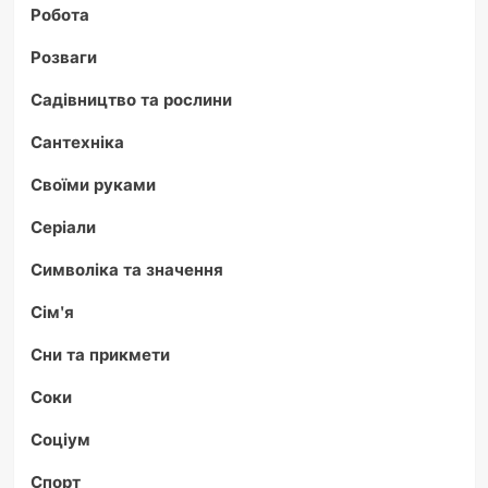
Робота
Розваги
Садівництво та рослини
Сантехніка
Своїми руками
Серіали
Символіка та значення
Сім'я
Сни та прикмети
Соки
Соціум
Спорт