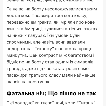
Та не всі на борту насолоджувалися таким
достатком. Пасажири третього класу,
переважно емігранти, які мріяли про нове
життя в Америці, тулилися в тісних каютах
на нижніх палубах. Їхні умови були
скромними, але навіть вони вважали
подорож на “Титаніку” шансом на краще
майбутнє. Цей контраст між багатством і
бідністю на борту став одним із символів
трагедії, адже під час катастрофи саме
пасажири третього класу мали найменше
шансів на порятунок.
Фатальна ніч: Що пішло не так
Тієї холодної квітневої ночі, коли “Титанік”