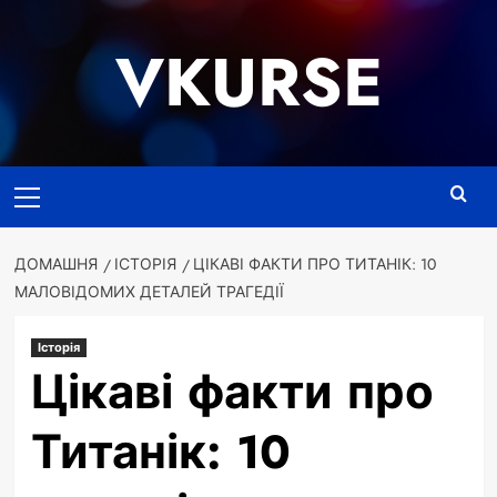
Перейти
до
VKURSE
вмісту
Основне
меню
ДОМАШНЯ
ІСТОРІЯ
ЦІКАВІ ФАКТИ ПРО ТИТАНІК: 10
МАЛОВІДОМИХ ДЕТАЛЕЙ ТРАГЕДІЇ
Історія
Цікаві факти про
Титанік: 10