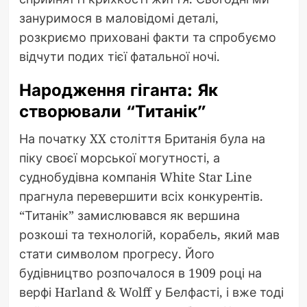
зануримося в маловідомі деталі,
розкриємо приховані факти та спробуємо
відчути подих тієї фатальної ночі.
Народження гіганта: Як
створювали “Титанік”
На початку XX століття Британія була на
піку своєї морської могутності, а
суднобудівна компанія White Star Line
прагнула перевершити всіх конкурентів.
“Титанік” замислювався як вершина
розкоші та технологій, корабель, який мав
стати символом прогресу. Його
будівництво розпочалося в 1909 році на
верфі Harland & Wolff у Белфасті, і вже тоді