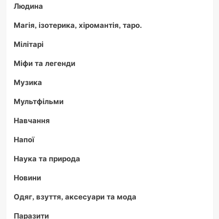
Людина
Магія, ізотерика, хіромантія, таро.
Мілітарі
Міфи та легенди
Музика
Мультфільми
Навчання
Напої
Наука та природа
Новини
Одяг, взуття, аксесуари та мода
Паразити