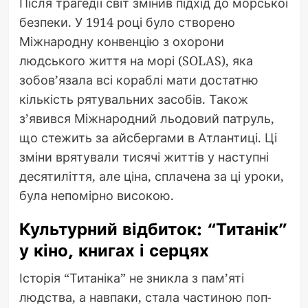
Після трагедії світ змінив підхід до морської
безпеки. У 1914 році було створено
Міжнародну конвенцію з охорони
людського життя на морі (SOLAS), яка
зобов’язала всі кораблі мати достатню
кількість рятувальних засобів. Також
з’явився Міжнародний льодовий патруль,
що стежить за айсбергами в Атлантиці. Ці
зміни врятували тисячі життів у наступні
десятиліття, але ціна, сплачена за ці уроки,
була непомірно високою.
Культурний відбиток: “Титанік”
у кіно, книгах і серцях
Історія “Титаніка” не зникла з пам’яті
людства, а навпаки, стала частиною поп-