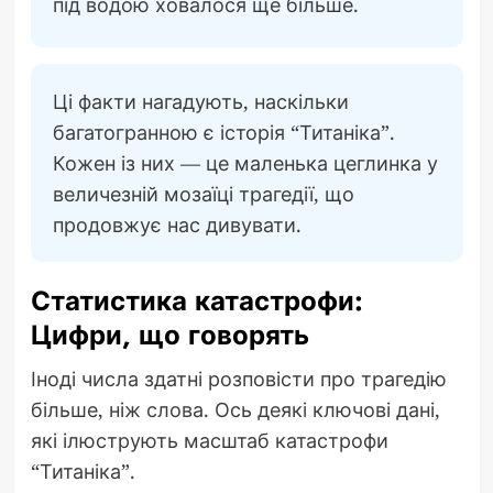
під водою ховалося ще більше.
Ці факти нагадують, наскільки
багатогранною є історія “Титаніка”.
Кожен із них — це маленька цеглинка у
величезній мозаїці трагедії, що
продовжує нас дивувати.
Статистика катастрофи:
Цифри, що говорять
Іноді числа здатні розповісти про трагедію
більше, ніж слова. Ось деякі ключові дані,
які ілюструють масштаб катастрофи
“Титаніка”.