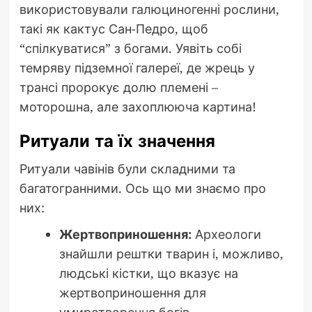
використовували галюциногенні рослини,
такі як кактус Сан-Педро, щоб
“спілкуватися” з богами. Уявіть собі
темряву підземної галереї, де жрець у
трансі пророкує долю племені –
моторошна, але захоплююча картина!
Ритуали та їх значення
Ритуали чавінів були складними та
багатогранними. Ось що ми знаємо про
них:
Жертвоприношення:
Археологи
знайшли рештки тварин і, можливо,
людські кістки, що вказує на
жертвоприношення для