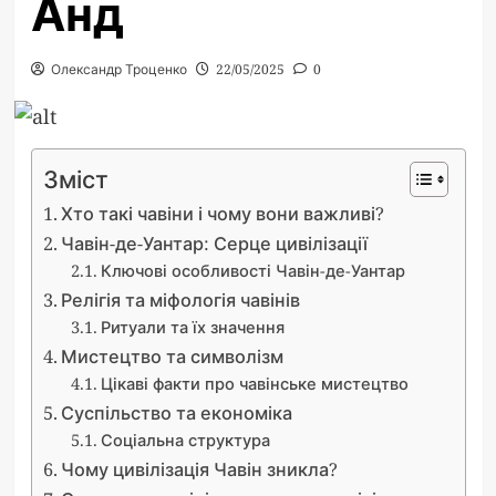
Анд
Олександр Троценко
22/05/2025
0
Зміст
Хто такі чавіни і чому вони важливі?
Чавін-де-Уантар: Серце цивілізації
Ключові особливості Чавін-де-Уантар
Релігія та міфологія чавінів
Ритуали та їх значення
Мистецтво та символізм
Цікаві факти про чавінське мистецтво
Суспільство та економіка
Соціальна структура
Чому цивілізація Чавін зникла?