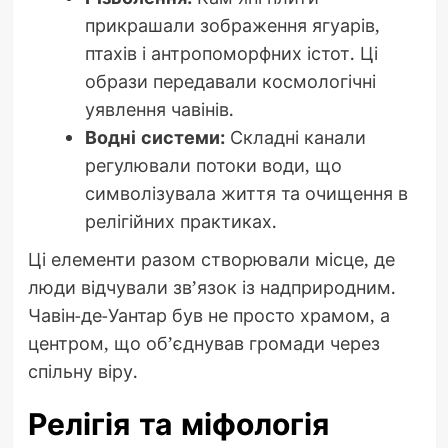
прикрашали зображення ягуарів,
птахів і антропоморфних істот. Ці
образи передавали космологічні
уявлення чавінів.
Водні системи:
Складні канали
регулювали потоки води, що
символізувала життя та очищення в
релігійних практиках.
Ці елементи разом створювали місце, де
люди відчували зв’язок із надприродним.
Чавін-де-Уантар був не просто храмом, а
центром, що об’єднував громади через
спільну віру.
Релігія та міфологія