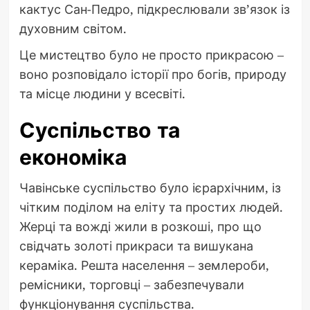
кактус Сан-Педро, підкреслювали зв’язок із
духовним світом.
Це мистецтво було не просто прикрасою –
воно розповідало історії про богів, природу
та місце людини у всесвіті.
Суспільство та
економіка
Чавінське суспільство було ієрархічним, із
чітким поділом на еліту та простих людей.
Жерці та вожді жили в розкоші, про що
свідчать золоті прикраси та вишукана
кераміка. Решта населення – землероби,
ремісники, торговці – забезпечували
функціонування суспільства.