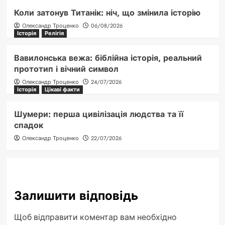
Коли затонув Титанік: ніч, що змінила історію
Олександр Троценко
06/08/2026
Історія
Релігія
Вавилонська вежа: біблійна історія, реальний
прототип і вічний символ
Олександр Троценко
24/07/2026
Історія
Цікаві факти
Шумери: перша цивілізація людства та її
спадок
Олександр Троценко
22/07/2026
Залишити відповідь
Щоб відправити коментар вам необхідно