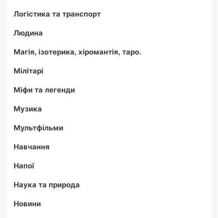
Логістика та транспорт
Людина
Магія, ізотерика, хіромантія, таро.
Мілітарі
Міфи та легенди
Музика
Мультфільми
Навчання
Напої
Наука та природа
Новини