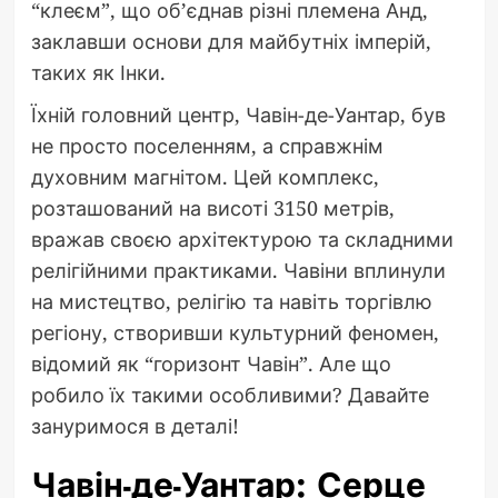
“клеєм”, що об’єднав різні племена Анд,
заклавши основи для майбутніх імперій,
таких як Інки.
Їхній головний центр, Чавін-де-Уантар, був
не просто поселенням, а справжнім
духовним магнітом. Цей комплекс,
розташований на висоті 3150 метрів,
вражав своєю архітектурою та складними
релігійними практиками. Чавіни вплинули
на мистецтво, релігію та навіть торгівлю
регіону, створивши культурний феномен,
відомий як “горизонт Чавін”. Але що
робило їх такими особливими? Давайте
зануримося в деталі!
Чавін-де-Уантар: Серце