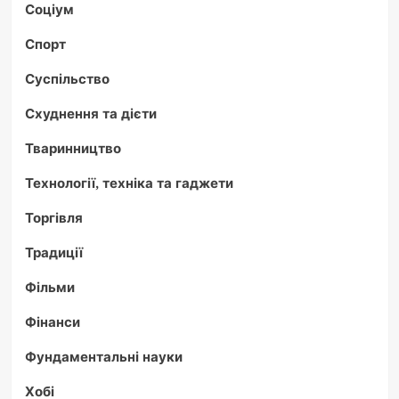
Соціум
Спорт
Суспільство
Схуднення та дієти
Тваринництво
Технології, техніка та гаджети
Торгівля
Традиції
Фільми
Фінанси
Фундаментальні науки
Хобі