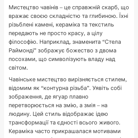
Мистецтво чавінів – це справжній скарб, що
вражає своєю складністю та глибиною. Їхні
різьблені камені, кераміка та текстиль
передають не просто красу, а цілу
філософію. Наприклад, знаменита “Стела
Раймонді” зображує божество з двома
посохами, що символізують владу над
світом.
Чавінське мистецтво вирізняється стилем,
відомим як “контурна різьба”. Уявіть собі
зображення, де ягуар плавно
перетворюється на змію, а змія – на
людину. Цей стиль відображає ідею
трансформації та єдності всього живого.
Кераміка часто прикрашалася мотивами