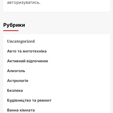
авторизуватись
.
Рубрики
Uncategorized
Авто та мототехніка
Активний відпочинок
Алкоголь
Астрологія
Безпека
Будівництво та ремонт
Ванна кімната