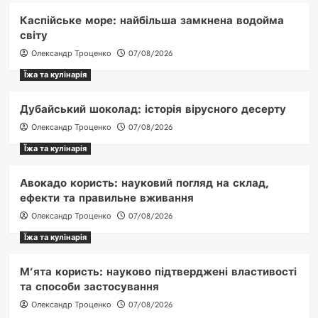
Каспійське море: найбільша замкнена водойма
світу
Олександр Троценко
07/08/2026
Їжа та кулінарія
Дубайський шоколад: історія вірусного десерту
Олександр Троценко
07/08/2026
Їжа та кулінарія
Авокадо користь: науковий погляд на склад,
ефекти та правильне вживання
Олександр Троценко
07/08/2026
Їжа та кулінарія
М’ята користь: науково підтверджені властивості
та способи застосування
Олександр Троценко
07/08/2026