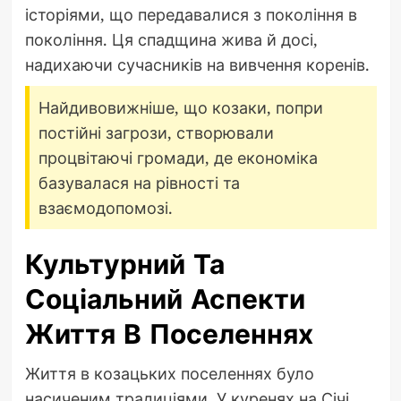
історіями, що передавалися з покоління в
покоління. Ця спадщина жива й досі,
надихаючи сучасників на вивчення коренів.
Найдивовижніше, що козаки, попри
постійні загрози, створювали
процвітаючі громади, де економіка
базувалася на рівності та
взаємодопомозі.
Культурний Та
Соціальний Аспекти
Життя В Поселеннях
Життя в козацьких поселеннях було
насиченим традиціями. У куренях на Січі