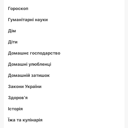
Гороскоп
Гуманітарні науки
Дім
Діти
Домашнє господарство
Домашні улюбленці
Домашній затишок
Закони України
Здоров'я
Історія
Їжа та кулінарія