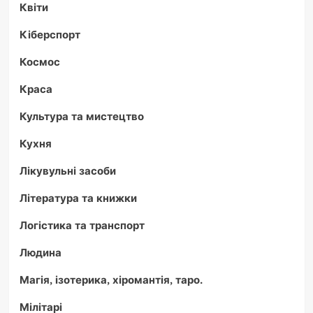
Квіти
Кіберспорт
Космос
Краса
Культура та мистецтво
Кухня
Лікувульні засоби
Література та книжки
Логістика та транспорт
Людина
Магія, ізотерика, хіромантія, таро.
Мілітарі