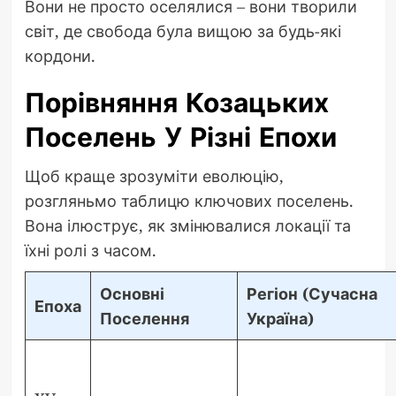
Вони не просто оселялися – вони творили
світ, де свобода була вищою за будь-які
кордони.
Порівняння Козацьких
Поселень У Різні Епохи
Щоб краще зрозуміти еволюцію,
розгляньмо таблицю ключових поселень.
Вона ілюструє, як змінювалися локації та
їхні ролі з часом.
Основні
Регіон (Сучасна
Епоха
Поселення
Україна)