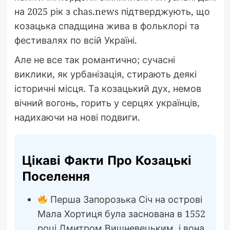
на 2025 рік з chas.news підтверджують, що
козацька спадщина жива в фольклорі та
фестивалях по всій Україні.
Але не все так романтично; сучасні
виклики, як урбанізація, стирають деякі
історичні місця. Та козацький дух, немов
вічний вогонь, горить у серцях українців,
надихаючи на нові подвиги.
Цікаві Факти Про Козацькі
Поселення
Перша Запорозька Січ на острові
Мала Хортиця була заснована в 1552
році Дмитром Вишневецьким, і вона