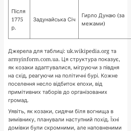
Після
Гирло Дунаю (за
1775
Задунайська Січ
межами)
р.
Джерела для таблиці: uk.wikipedia.org та
armyinform.com.ua. Ця структура показує,
як козаки адаптувалися, мігруючи з півдня
на схід, реагуючи на політичні бурі. Кожне
поселення несло відбиток епохи, від
примітивних таборів до організованих
громад.
Уявіть, як козаки, сидячи біля вогнища в
зимівнику, планували наступний похід. Їхні
домівки були скромними, але наповненими