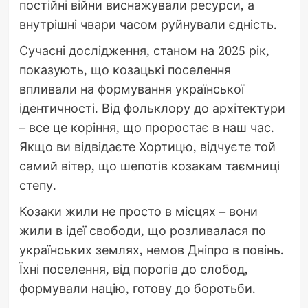
постійні війни виснажували ресурси, а
внутрішні чвари часом руйнували єдність.
Сучасні дослідження, станом на 2025 рік,
показують, що козацькі поселення
впливали на формування української
ідентичності. Від фольклору до архітектури
– все це коріння, що проростає в наш час.
Якщо ви відвідаєте Хортицю, відчуєте той
самий вітер, що шепотів козакам таємниці
степу.
Козаки жили не просто в місцях – вони
жили в ідеї свободи, що розливалася по
українських землях, немов Дніпро в повінь.
Їхні поселення, від порогів до слобод,
формували націю, готову до боротьби.