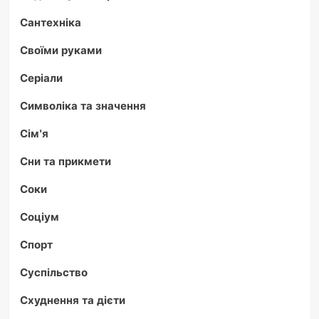
Сантехніка
Своїми руками
Серіали
Символіка та значення
Сім'я
Сни та прикмети
Соки
Соціум
Спорт
Суспільство
Схуднення та дієти