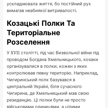
ускладнювала життя, бо постійний рух
вимагав неабиякої витривалості.
Козацькі Полки Та
Територіальне
Розселення
У XVII столітті, під час Визвольної війни під
проводом Богдана Хмельницького, козаки
організувалися в полки, кожен з яких
контролював певну територію. Наприклад,
Чигиринський полк базувався в
центральній Україні, біля сучасного
Чигирина, де Хмельницький мав свою
резиденцію. Ці полки були не просто
військовими одиницями, а цілими