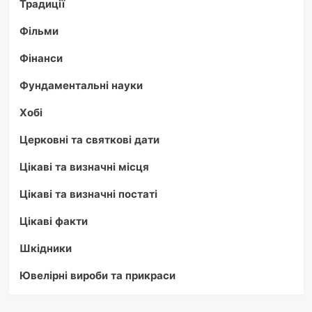
Традиції
Фільми
Фінанси
Фундаментальні науки
Хобі
Церковні та святкові дати
Цікаві та визначні місця
Цікаві та визначні постаті
Цікаві факти
Шкідники
Ювелірні вироби та прикраси