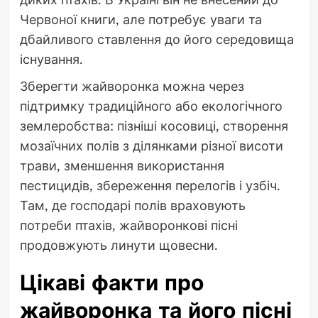
Червоної книги, але потребує уваги та
дбайливого ставлення до його середовища
існування.
Зберегти жайворонка можна через
підтримку традиційного або екологічного
землеробства: пізніші косовиці, створення
мозаїчних полів з ділянками різної висоти
трави, зменшення використання
пестицидів, збереження перелогів і узбіч.
Там, де господарі полів враховують
потреби птахів, жайворонкові пісні
продовжують линути щовесни.
Цікаві факти про
жайворонка та його пісні