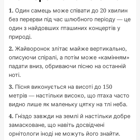
1.
Один самець може співати до 20 хвилин
без перерви під час шлюбного періоду — це
один з найдовших пташиних концертів у
природі.
2.
Жайворонок злітає майже вертикально,
описуючи спіралі, а потім може «камінням»
падати вниз, обриваючи пісню на останній
ноті.
3.
Пісня виконується на висоті до 150
метрів — настільки високо, що птаха часто
видно лише як маленьку цятку на тлі неба.
4.
Гніздо завжди на землі й настільки добре
замасковане, що навіть досвідчені
орнітологи іноді не можуть його знайти.