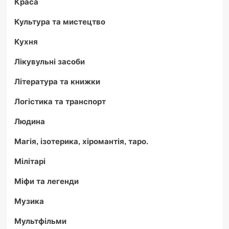
Краса
Культура та мистецтво
Кухня
Лікувульні засоби
Література та книжки
Логістика та транспорт
Людина
Магія, ізотерика, хіромантія, таро.
Мілітарі
Міфи та легенди
Музика
Мультфільми