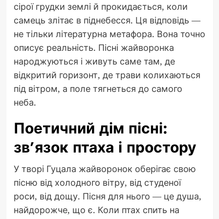
сірої грудки землі й прокидається, коли
самець злітає в піднебесся. Ця відповідь —
не тільки літературна метафора. Вона точно
описує реальність. Пісні жайворонка
народжуються і живуть саме там, де
відкритий горизонт, де трави колихаються
під вітром, а поле тягнеться до самого
неба.
Поетичний дім пісні:
зв’язок птаха і простору
У творі Гуцала жайворонок оберігає свою
пісню від холодного вітру, від студеної
роси, від дощу. Пісня для нього — це душа,
найдорожче, що є. Коли птах спить на