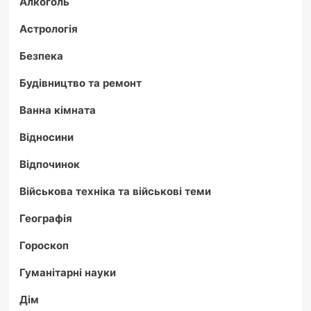
Алкоголь
Астрологія
Безпека
Будівництво та ремонт
Ванна кімната
Відносини
Відпочинок
Військова техніка та військові теми
Географія
Гороскоп
Гуманітарні науки
Дім