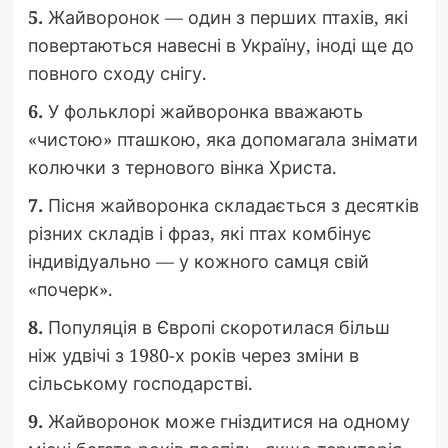
5.
Жайворонок — один з перших птахів, які
повертаються навесні в Україну, іноді ще до
повного сходу снігу.
6.
У фольклорі жайворонка вважають
«чистою» пташкою, яка допомагала знімати
колючки з тернового вінка Христа.
7.
Пісня жайворонка складається з десятків
різних складів і фраз, які птах комбінує
індивідуально — у кожного самця свій
«почерк».
8.
Популяція в Європі скоротилася більш
ніж удвічі з 1980-х років через зміни в
сільському господарстві.
9.
Жайворонок може гніздитися на одному