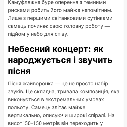
Камуфляжне буре оперення з темними
рисками робить його майже непомітним.
Лише з першими світанковими сутінками
самець починає свою головну роботу —
підйом у небо для співу.
Небесний концерт: як
народжується і звучить
пісня
Пісня жайворонка — це не просто набір
звуків. Це складна, тривала композиція, яка
виконується в екстремальних умовах
польоту. Самець злітає майже
вертикально, описуючи широкі спіралі. На
висоті 50–150 метрів він переходить у