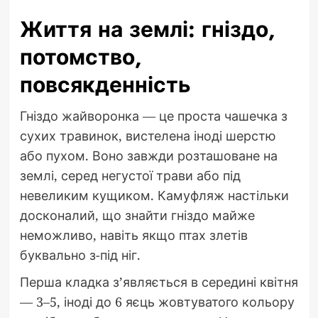
Життя на землі: гніздо,
потомство,
повсякденність
Гніздо жайворонка — це проста чашечка з
сухих травинок, вистелена іноді шерстю
або пухом. Воно завжди розташоване на
землі, серед негустої трави або під
невеликим кущиком. Камуфляж настільки
досконалий, що знайти гніздо майже
неможливо, навіть якщо птах злетів
буквально з-під ніг.
Перша кладка з’являється в середині квітня
— 3–5, іноді до 6 яєць жовтуватого кольору