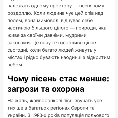
належать одному простору — весняному
роздоллю. Коли людина чує цей спів над
полем, вона мимоволі відчуває себе
частиною більшого цілого — природи, яка
живе за своїми давніми, мудрими
законами. Це почуття особливо цінне
сьогодні, коли багато людей живуть у
містах і рідко бувають наодинці з відкритим
небом.
Чому пісень стає менше:
загрози та охорона
На жаль, жайворонкові пісні звучать усе
тихіше в багатьох регіонах Європи та
України. З 1980-х років популяція польового