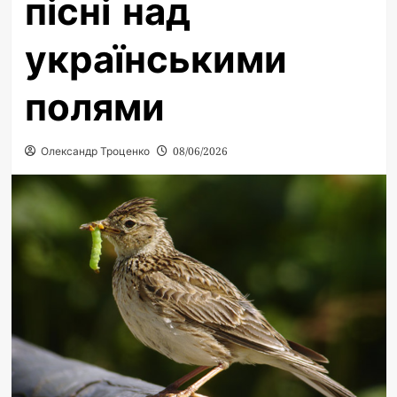
пісні над
українськими
полями
Олександр Троценко
08/06/2026