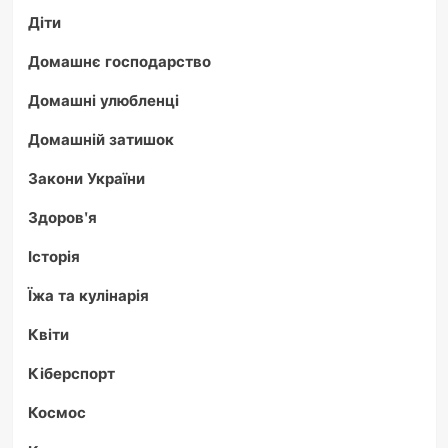
Діти
Домашнє господарство
Домашні улюбленці
Домашній затишок
Закони України
Здоров'я
Історія
Їжа та кулінарія
Квіти
Кіберспорт
Космос