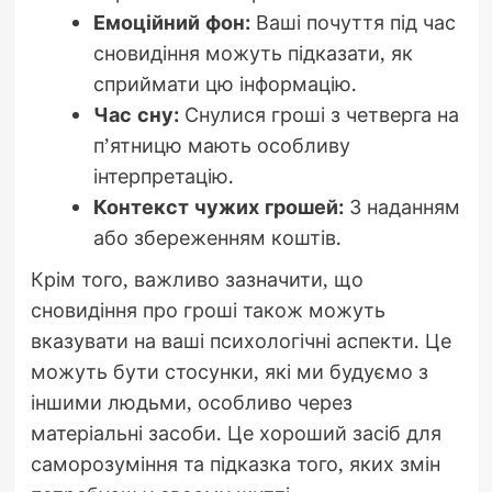
Емоційний фон:
Ваші почуття під час
сновидіння можуть підказати, як
сприймати цю інформацію.
Час сну:
Снулися гроші з четверга на
п’ятницю мають особливу
інтерпретацію.
Контекст чужих грошей:
З наданням
або збереженням коштів.
Крім того, важливо зазначити, що
сновидіння про гроші також можуть
вказувати на ваші психологічні аспекти. Це
можуть бути стосунки, які ми будуємо з
іншими людьми, особливо через
матеріальні засоби. Це хороший засіб для
саморозуміння та підказка того, яких змін