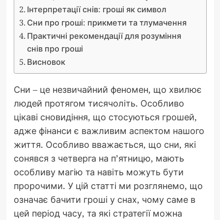
Інтерпретації снів: гроші як символ
Сни про гроші: прикмети та тлумачення
Практичні рекомендації для розуміння
снів про гроші
Висновок
Сни – це незвичайний феномен, що хвилює
людей протягом тисячоліть. Особливо
цікаві сновидіння, що стосуються грошей,
адже фінанси є важливим аспектом нашого
життя. Особливо вважається, що сни, які
сонявся з четверга на п’ятницю, мають
особливу магію та навіть можуть бути
пророчими. У цій статті ми розглянемо, що
означає бачити гроші у снах, чому саме в
цей період часу, та які стратегії можна