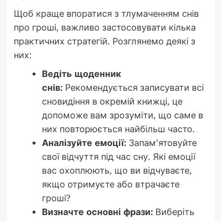
Щоб краще впоратися з тлумаченням снів
про гроші, важливо застосовувати кілька
практичних стратегій. Розглянемо деякі з
них:
Ведіть щоденник
снів:
Рекомендується записувати всі
сновидіння в окремій книжці, це
допоможе вам зрозуміти, що саме в
них повторюється найбільш часто.
Аналізуйте емоції:
Запам’ятовуйте
свої відчуття під час сну. Які емоції
вас охоплюють, що ви відчуваєте,
якщо отримуєте або втрачаєте
гроші?
Визначте основні фрази:
Виберіть