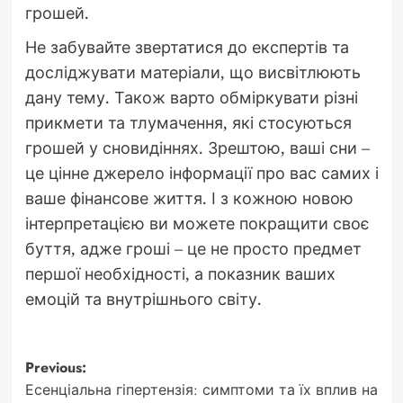
грошей.
Не забувайте звертатися до експертів та
досліджувати матеріали, що висвітлюють
дану тему. Також варто обміркувати різні
прикмети та тлумачення, які стосуються
грошей у сновидіннях. Зрештою, ваші сни –
це цінне джерело інформації про вас самих і
ваше фінансове життя. І з кожною новою
інтерпретацією ви можете покращити своє
буття, адже гроші – це не просто предмет
першої необхідності, а показник ваших
емоцій та внутрішнього світу.
Post
Previous:
Есенціальна гіпертензія: симптоми та їх вплив на