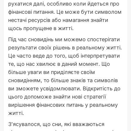
рухатися далі, особливо коли йдеться про
фінансові питання. Це може бути символом
нестачі ресурсів або намагання знайти
щось пропущене в житті.
Під час сновидінь ми можемо спостерігати
результати своїх рішень в реальному житті.
Це часто веде до того, щоб інтерпретувати
те, що нас хвилює в даний момент. Що
більше уваги ви приділяєте своїм
сновидінням, то більше знаків та символів
ви зможете усвідомлювати. Відкритість до
цього допоможе знайти нові стратегії
вирішення фінансових питань у реальному
житті.
З’ясувалося, що сни, які вважаються