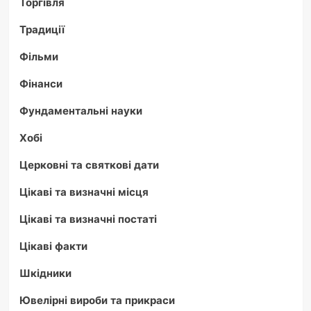
Торгівля
Традиції
Фільми
Фінанси
Фундаментальні науки
Хобі
Церковні та святкові дати
Цікаві та визначні місця
Цікаві та визначні постаті
Цікаві факти
Шкідники
Ювелірні вироби та прикраси