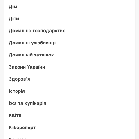
Дім
Діти
Домашнє господарство
Домашні улюбленці
Домашній затишок
Закони України
Здоров'я
Історія
Їжа та кулінарія
Квіти
Кіберспорт