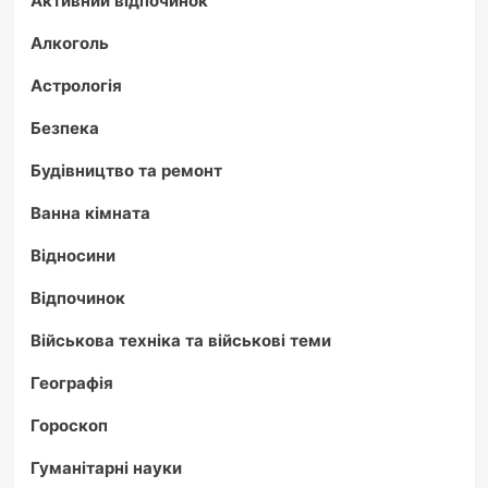
Активний відпочинок
Алкоголь
Астрологія
Безпека
Будівництво та ремонт
Ванна кімната
Відносини
Відпочинок
Військова техніка та військові теми
Географія
Гороскоп
Гуманітарні науки