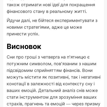
також отримати нові ідеї для покращення
фінансового стану в реальному житті.
Йдучи далі, не бійтеся експериментувати з
новими стратегіями, адже це може
принести успіх.
Висновок
Сни про гроші з четверга на п’ятницю є
потужним символом, пов’язаним з нашим
підсвідомим сприйняттям фінансів. Вони
можуть містити як позитивні, так і негативні
конотації в залежності від контексту сну і
ваших емоцій. Детальний аналіз снів може
стати інструментом для зрозуміння ваших
страхів, прагнень та емоцій — через призму