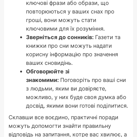
ключові фрази або образи, що
повторюються у ваших снах про
гроші, вони можуть стати
ключовими для їх розуміння.
Зверніться до сонників:
Газети та
книжки про сни можуть надати
корисну інформацію про значення
ваших сновидінь.
Обговорюйте зі
знакомими:
Поговоріть про ваші сни
з людьми, яким ви довіряєте,
можливо, у них буде своя думка або
досвід, якими вони готові поділитися.
Склавши все воєдино, практичні поради
можуть допомогти знайти правильну
відповідь на запитання, котре вас хвилює, а