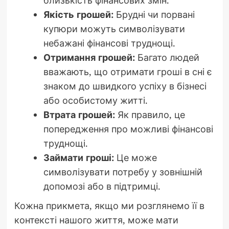
близькість фінансових змін.
Якість грошей:
Брудні чи порвані
купюри можуть символізувати
небажані фінансові труднощі.
Отримання грошей:
Багато людей
вважають, що отримати гроші в сні є
знаком до швидкого успіху в бізнесі
або особистому житті.
Втрата грошей:
Як правило, це
попередження про можливі фінансові
труднощі.
Займати гроші:
Це може
символізувати потребу у зовнішній
допомозі або в підтримці.
Кожна прикмета, якщо ми розглянемо її в
контексті нашого життя, може мати