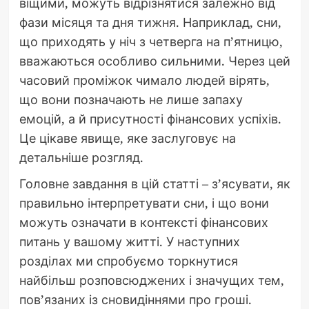
віщими, можуть відрізнятися залежно від
фази місяця та дня тижня. Наприклад, сни,
що приходять у ніч з четверга на п’ятницю,
вважаються особливо сильними. Через цей
часовий проміжок чимало людей вірять,
що вони позначають не лише запаху
емоцій, а й присутності фінансових успіхів.
Це цікаве явище, яке заслуговує на
детальніше розгляд.
Головне завдання в цій статті – з’ясувати, як
правильно інтерпретувати сни, і що вони
можуть означати в контексті фінансових
питань у вашому житті. У наступних
розділах ми спробуємо торкнутися
найбільш розповсюджених і значущих тем,
пов’язаних із сновидіннями про гроші.