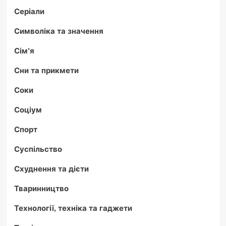
Серіали
Символіка та значення
Сім'я
Сни та прикмети
Соки
Соціум
Спорт
Суспільство
Схуднення та дієти
Тваринництво
Технології, техніка та гаджети