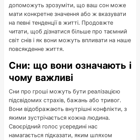
допоможуть зрозуміти, що ваш сон може
мати конкретне значення або ж вказувати
на певні тенденції в житті. Продовжте
читати, щоб дізнатися більше про таємний
світ снів і як вони можуть впливати на наше
повсякденне життя.
Сни: що вони означають і
чому важливі
Сни про гроші можуть бути реалізацією
підсвідомих страхів, бажань або тривог.
Вони відображають внутрішні конфлікти, з
якими зустрічається кожна людина.
Своєрідний голос усередині нас
намагається підказати, яким шляхом