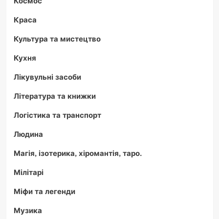
Космос
Краса
Культура та мистецтво
Кухня
Лікувульні засоби
Література та книжки
Логістика та транспорт
Людина
Магія, ізотерика, хіромантія, таро.
Мілітарі
Міфи та легенди
Музика