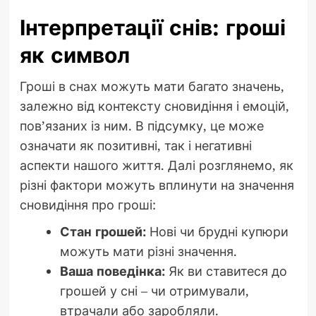
Інтерпретації снів: гроші
як символ
Гроші в снах можуть мати багато значень,
залежно від контексту сновидіння і емоцій,
пов’язаних із ним. В підсумку, це може
означати як позитивні, так і негативні
аспекти нашого життя. Далі розглянемо, як
різні фактори можуть вплинути на значення
сновидіння про гроші:
Стан грошей:
Нові чи брудні купюри
можуть мати різні значення.
Ваша поведінка:
Як ви ставитеся до
грошей у сні – чи отримували,
втрачали або заробляли.