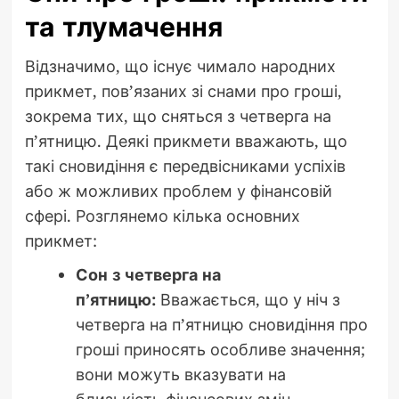
та тлумачення
Відзначимо, що існує чимало народних
прикмет, пов’язаних зі снами про гроші,
зокрема тих, що сняться з четверга на
п’ятницю. Деякі прикмети вважають, що
такі сновидіння є передвісниками успіхів
або ж можливих проблем у фінансовій
сфері. Розглянемо кілька основних
прикмет:
Сон з четверга на
п’ятницю:
Вважається, що у ніч з
четверга на п’ятницю сновидіння про
гроші приносять особливе значення;
вони можуть вказувати на