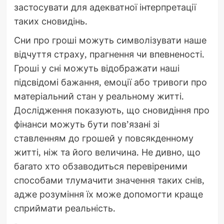
застосувати для адекватної інтерпретації
таких сновидінь.
Сни про гроші можуть символізувати наше
відчуття страху, прагнення чи впевненості.
Гроші у сні можуть відображати наші
підсвідомі бажання, емоції або тривоги про
матеріальний стан у реальному житті.
Дослідження показують, що сновидіння про
фінанси можуть бути пов’язані зі
ставленням до грошей у повсякденному
житті, ніж та його величина. Не дивно, що
багато хто обзаводиться перевіреними
способами тлумачити значення таких снів,
адже розуміння їх може допомогти краще
сприймати реальність.