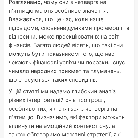
Розглянемо, чому сни з четверга на
п’ятницю мають особливе значення.
Вважається, що це час, коли наше
підсвідоме, сповнене думками про емоції та
відносини, може проекціювати їх на світ
фінансів. Багато людей вірять, що такі сни
можуть бути показником того, що нас
чекають фінансові успіхи чи поразки. Існує
чимало народних прикмет та тлумачень,
що стосуються таких сновидінь.
У цій статті ми надамо глибокий аналіз
різних інтерпретацій снів про гроші,
особливо тих, які сняться з четверга на
п’ятницю. Визначимо, які фактори можуть
вплинути на емоційний контекст сну, а
також обговоримо можливі стратегії, які