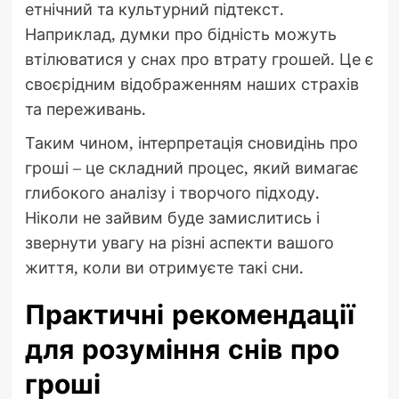
етнічний та культурний підтекст.
Наприклад, думки про бідність можуть
втілюватися у снах про втрату грошей. Це є
своєрідним відображенням наших страхів
та переживань.
Таким чином, інтерпретація сновидінь про
гроші – це складний процес, який вимагає
глибокого аналізу і творчого підходу.
Ніколи не зайвим буде замислитись і
звернути увагу на різні аспекти вашого
життя, коли ви отримуєте такі сни.
Практичні рекомендації
для розуміння снів про
гроші