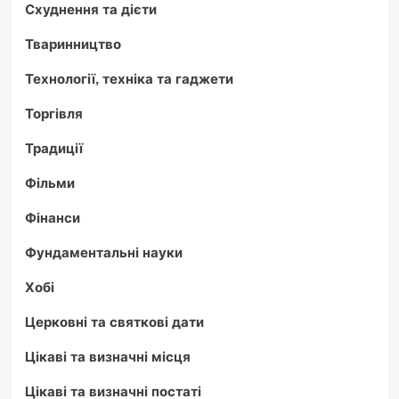
Схуднення та дієти
Тваринництво
Технології, техніка та гаджети
Торгівля
Традиції
Фільми
Фінанси
Фундаментальні науки
Хобі
Церковні та святкові дати
Цікаві та визначні місця
Цікаві та визначні постаті