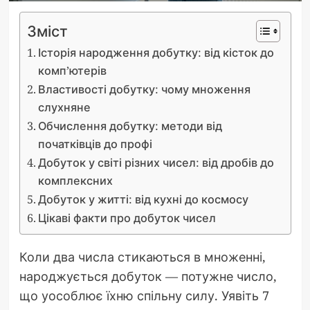
Зміст
Історія народження добутку: від кісток до
комп’ютерів
Властивості добутку: чому множення
слухняне
Обчислення добутку: методи від
початківців до профі
Добуток у світі різних чисел: від дробів до
комплексних
Добуток у житті: від кухні до космосу
Цікаві факти про добуток чисел
Коли два числа стикаються в множенні,
народжується добуток — потужне число,
що уособлює їхню спільну силу. Уявіть 7