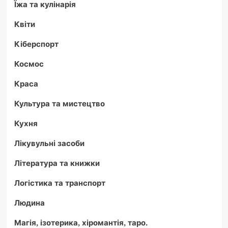
Їжа та кулінарія
Квіти
Кіберспорт
Космос
Краса
Культура та мистецтво
Кухня
Лікувульні засоби
Література та книжки
Логістика та транспорт
Людина
Магія, ізотерика, хіромантія, таро.