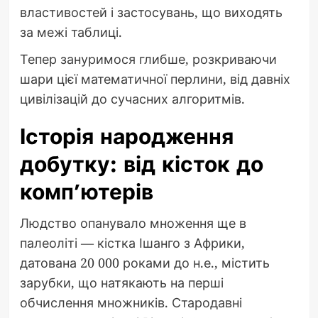
властивостей і застосувань, що виходять
за межі таблиці.
Тепер зануримося глибше, розкриваючи
шари цієї математичної перлини, від давніх
цивілізацій до сучасних алгоритмів.
Історія народження
добутку: від кісток до
комп’ютерів
Людство опанувало множення ще в
палеоліті — кістка Ішанго з Африки,
датована 20 000 роками до н.е., містить
зарубки, що натякають на перші
обчислення множників. Стародавні