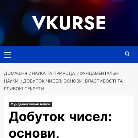
Перейти
до
VKURSE
вмісту
Основне
меню
ДОМАШНЯ
НАУКА ТА ПРИРОДА
ФУНДАМЕНТАЛЬНІ
НАУКИ
ДОБУТОК ЧИСЕЛ: ОСНОВИ, ВЛАСТИВОСТІ ТА
ГЛИБОКІ СЕКРЕТИ
Фундаментальні науки
Добуток чисел:
основи,