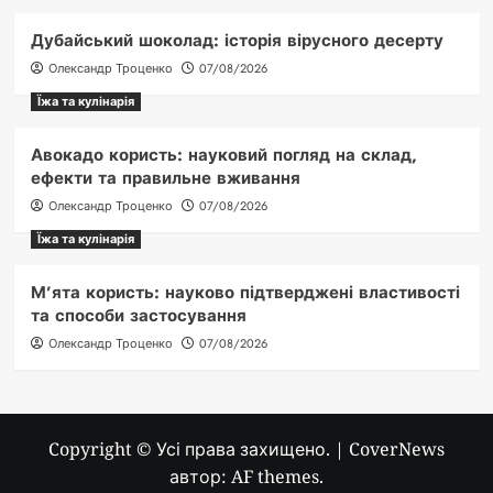
Дубайський шоколад: історія вірусного десерту
Олександр Троценко
07/08/2026
Їжа та кулінарія
Авокадо користь: науковий погляд на склад,
ефекти та правильне вживання
Олександр Троценко
07/08/2026
Їжа та кулінарія
М’ята користь: науково підтверджені властивості
та способи застосування
Олександр Троценко
07/08/2026
Copyright © Усі права захищено.
|
CoverNews
автор: AF themes.