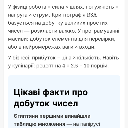
У фізиці робота = сила × шлях, потужність =
напруга × струм. Криптографія RSA
базується на добутку великих простих
чисел — розкласти важко. У програмуванні
масиви: добуток елементів для перевірки,
або в нейромережах ваги × входи.
У бізнесі: прибуток = ціна × кількість. Навіть
у кулінарії: рецепт на 4 × 2.5 = 10 порцій.
Цікаві факти про
добуток чисел
Єгиптяни першими винайшли
таблицю множення
— на папірусі