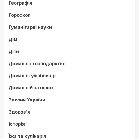
Географія
Гороскоп
Гуманітарні науки
Дім
Діти
Домашнє господарство
Домашні улюбленці
Домашній затишок
Закони України
Здоров'я
Історія
Їжа та кулінарія