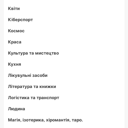
Квіти
Кіберспорт
Космос
Краса
Культура та мистецтво
Кухня
Лікувульні засоби
Література та книжки
Логістика та транспорт
Людина
Магія, ізотерика, хіромантія, таро.