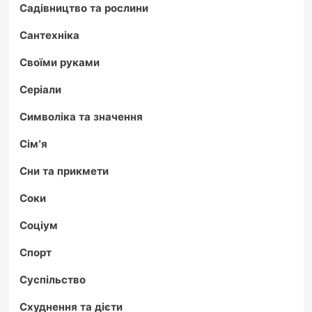
Садівництво та рослини
Сантехніка
Своїми руками
Серіали
Символіка та значення
Сім'я
Сни та прикмети
Соки
Соціум
Спорт
Суспільство
Схуднення та дієти