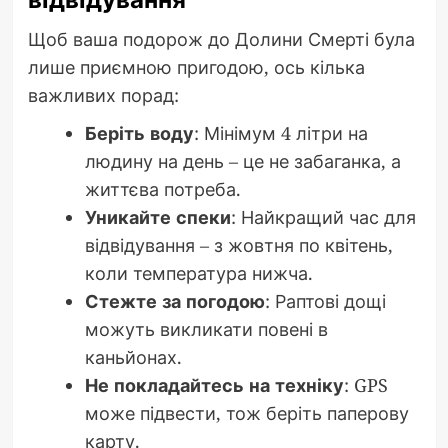
Щоб ваша подорож до Долини Смерті була
лише приємною пригодою, ось кілька
важливих порад:
Беріть воду
: Мінімум 4 літри на
людину на день – це не забаганка, а
життєва потреба.
Уникайте спеки
: Найкращий час для
відвідування – з жовтня по квітень,
коли температура нижча.
Стежте за погодою
: Раптові дощі
можуть викликати повені в
каньйонах.
Не покладайтесь на техніку
: GPS
може підвести, тож беріть паперову
карту.