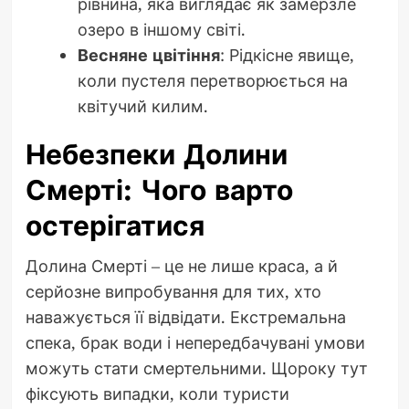
рівнина, яка виглядає як замерзле
озеро в іншому світі.
Весняне цвітіння
: Рідкісне явище,
коли пустеля перетворюється на
квітучий килим.
Небезпеки Долини
Смерті: Чого варто
остерігатися
Долина Смерті – це не лише краса, а й
серйозне випробування для тих, хто
наважується її відвідати. Екстремальна
спека, брак води і непередбачувані умови
можуть стати смертельними. Щороку тут
фіксують випадки, коли туристи