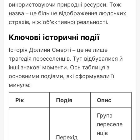
використовуючи природні ресурси. Тож
назва – це більше відображення людських
страхів, ніж об’єктивної реальності.
Ключові історичні події
Історія Долини Смерті – це не лише
трагедія переселенців. Тут відбувалися й
інші знакові моменти. Ось таблиця з
основними подіями, які сформували її
минуле:
Рік
Подія
Опис
Група
переселе
нців
Перехід