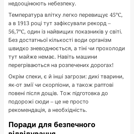
недооцінюють небезпеку.
Температура влітку легко перевищує 45°C,
а в 1913 році тут зафіксували рекорд –
56,7°C, один із найвищих показників у світі.
Без достатньої кількості води організм
швидко зневоднюється, а тіні чи прохолоди
тут майже немає. Навіть машини
перегріваються на розпечених дорогах!
Окрім спеки, є й інші загрози: дикі тварини,
як-от змії чи скорпіони, а також раптові
повені після дощів. Тож підготовка до
подорожі сюди – це не просто
рекомендація, а необхідність.
Поради для безпечного
відвідування