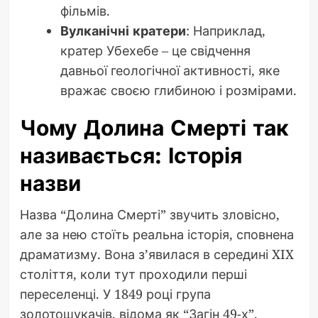
фільмів.
Вулканічні кратери
: Наприклад,
кратер Убехебе – це свідчення
давньої геологічної активності, яке
вражає своєю глибиною і розмірами.
Чому Долина Смерті так
називається: Історія
назви
Назва “Долина Смерті” звучить зловісно,
але за нею стоїть реальна історія, сповнена
драматизму. Вона з’явилася в середині XIX
століття, коли тут проходили перші
переселенці. У 1849 році група
золотошукачів, відома як “Загін 49-х”,