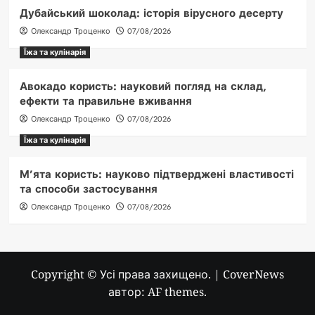
Дубайський шоколад: історія вірусного десерту
Олександр Троценко
07/08/2026
Їжа та кулінарія
Авокадо користь: науковий погляд на склад,
ефекти та правильне вживання
Олександр Троценко
07/08/2026
Їжа та кулінарія
М’ята користь: науково підтверджені властивості
та способи застосування
Олександр Троценко
07/08/2026
Copyright © Усі права захищено.
|
CoverNews
автор: AF themes.