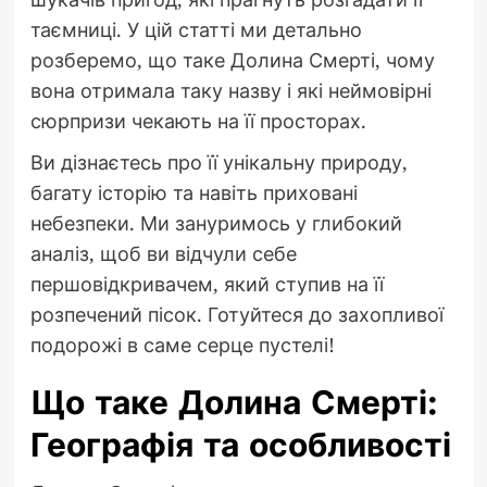
таємниці. У цій статті ми детально
розберемо, що таке Долина Смерті, чому
вона отримала таку назву і які неймовірні
сюрпризи чекають на її просторах.
Ви дізнаєтесь про її унікальну природу,
багату історію та навіть приховані
небезпеки. Ми зануримось у глибокий
аналіз, щоб ви відчули себе
першовідкривачем, який ступив на її
розпечений пісок. Готуйтеся до захопливої
подорожі в саме серце пустелі!
Що таке Долина Смерті:
Географія та особливості