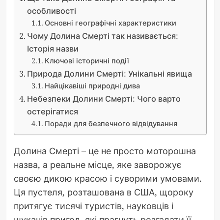
особливості
Основні географічні характеристики
Чому Долина Смерті так називається:
Історія назви
Ключові історичні події
Природа Долини Смерті: Унікальні явища
Найцікавіші природні дива
Небезпеки Долини Смерті: Чого варто
остерігатися
Поради для безпечного відвідування
Долина Смерті – це не просто моторошна
назва, а реальне місце, яке заворожує
своєю дикою красою і суворими умовами.
Ця пустеля, розташована в США, щороку
притягує тисячі туристів, науковців і
шукачів пригод, які прагнуть розгадати її