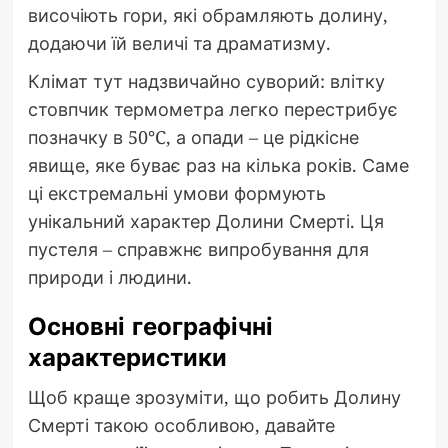
височіють гори, які обрамляють долину,
додаючи їй величі та драматизму.
Клімат тут надзвичайно суворий: влітку
стовпчик термометра легко перестрибує
позначку в 50°C, а опади – це рідкісне
явище, яке буває раз на кілька років. Саме
ці екстремальні умови формують
унікальний характер Долини Смерті. Ця
пустеля – справжнє випробування для
природи і людини.
Основні географічні
характеристики
Щоб краще зрозуміти, що робить Долину
Смерті такою особливою, давайте