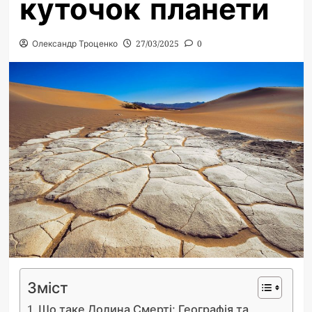
куточок планети
Олександр Троценко
27/03/2025
0
Зміст
Що таке Долина Смерті: Географія та