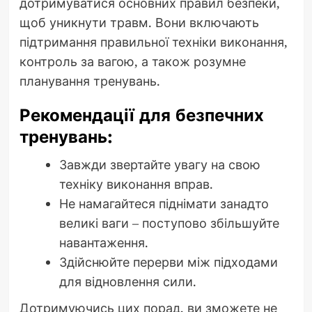
дотримуватися основних правил безпеки,
щоб уникнути травм. Вони включають
підтримання правильної техніки виконання,
контроль за вагою, а також розумне
планування тренувань.
Рекомендації для безпечних
тренувань:
Завжди звертайте увагу на свою
техніку виконання вправ.
Не намагайтеся піднімати занадто
великі ваги – поступово збільшуйте
навантаження.
Здійснюйте перерви між підходами
для відновлення сили.
Дотримуючись цих порад, ви зможете не