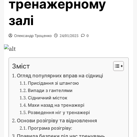
тренажерному
залі
Олександр Троценко
24/01/2025
0
Зміст
Огляд популярних вправ на сідниці
Присідання зі штангою
Випади з гантелями
Сідничний місток
Махи назад на тренажері
Розведення ніг у тренажері
Основи розігріву та відновлення
Програма розігріву:
Правила безпеки під час тренувань