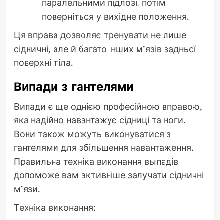
паралельними підлозі, потім
поверніться у вихідне положення.
Ця вправа дозволяє тренувати не лише
сідничні, але й багато інших м’язів задньої
поверхні тіла.
Випади з гантелями
Випади є ще однією професійною вправою,
яка надійно навантажує сідниці та ноги.
Вони також можуть виконуватися з
гантелями для збільшення навантаження.
Правильна техніка виконання выпадів
допоможе вам активніше залучати сідничні
м’язи.
Техніка виконання: