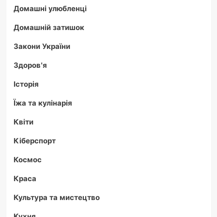
Домашні улюбленці
Домашній затишок
Закони України
Здоров'я
Історія
Їжа та кулінарія
Квіти
Кіберспорт
Космос
Краса
Культура та мистецтво
Кухня