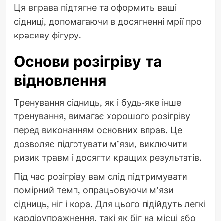
Ця вправа підтягне та оформить ваші
сідниці, допомагаючи в досягненні мрії про
красиву фігуру.
Основи розігріву та
відновлення
Тренування сідниць, як і будь-яке інше
тренування, вимагає хорошого розігріву
перед виконанням основних вправ. Це
дозволяє підготувати м’язи, виключити
ризик травм і досягти кращих результатів.
Під час розігріву вам слід підтримувати
помірний темп, опрацьовуючи м’язи
сідниць, ніг і кора. Для цього підійдуть легкі
кардіоупражнення, такі як біг на місці або