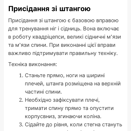
Присідання зі штангою
Присідання зі штангою є базовою вправою
для тренування ніг і сідниць. Вона включає
в роботу квадріцепси, великі сідничні м’язи
та м’язи спини. При виконанні цієї вправи
важливо підтримувати правильну техніку.
Техніка виконання:
Станьте прямо, ноги на ширині
плечей, штанга розміщена на верхній
частині спини.
Необхідно зафіксувати плечі,
тримати спину прямо та опустити
корпусвниз, згинаючи коліна.
Сідайте до рівня, коли стегна стануть