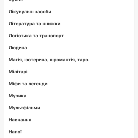
Лікувульні засоби
Література та книжки
Логістика та транспорт
Людина
Магія, ізотерика, хіромантія, таро.
Мілітарі
Міфи та легенди
Музика
Мультфільми
Навчання
Напої