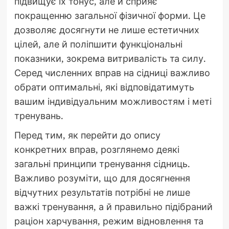
підвищує їх тонус, але й сприяє
покращенню загальної фізичної форми. Це
дозволяє досягнути не лише естетичних
цілей, але й поліпшити функціональні
показники, зокрема витривалість та силу.
Серед численних вправ на сідниці важливо
обрати оптимальні, які відповідатимуть
вашим індивідуальним можливостям і меті
тренувань.
Перед тим, як перейти до опису
конкретних вправ, розглянемо деякі
загальні принципи тренування сідниць.
Важливо розуміти, що для досягнення
відчутних результатів потрібні не лише
важкі тренування, а й правильно підібраний
раціон харчування, режим відновлення та