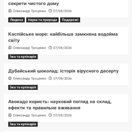
секрети чистого дому
Олександр Троценко
07/08/2026
Людина
Наука та природа
Подорожі
Каспійське море: найбільша замкнена водойма
світу
Олександр Троценко
07/08/2026
Їжа та кулінарія
Дубайський шоколад: історія вірусного десерту
Олександр Троценко
07/08/2026
Їжа та кулінарія
Авокадо користь: науковий погляд на склад,
ефекти та правильне вживання
Олександр Троценко
07/08/2026
Їжа та кулінарія