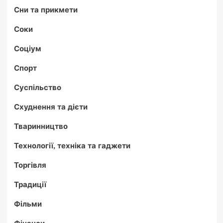
Сни та прикмети
Соки
Соціум
Спорт
Суспільство
Схуднення та дієти
Тваринництво
Технології, техніка та гаджети
Торгівля
Традиції
Фільми