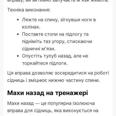
Техніка виконання:
Ляжте на спину, зігнувши ноги в
колінах.
Поставте стопи на підлогу та
підніміть таз угору, стискаючи
сідничні м’язи.
Опустіть тулуб назад, але не
торкайтеся підлоги.
Ця вправа дозволяє зосередитися на роботі
сідниць і зміцнює нижню частину спини.
Махи назад на тренажері
Махи назад — це популярна ізолююча
вправа для сідниць, яка виконується на