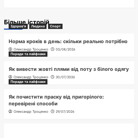
Більше історій
Здоров'я
Людина
Спорт
Норма кроків в день: скільки реально потрібно
Олександр Троценко
05/08/2026
Поради та лайфхаки
Як вивести жовті плями від поту з білого одягу
Олександр Троценко
30/07/2026
Поради та лайфхаки
Як почистити праску від пригорілого:
перевірені способи
Олександр Троценко
29/07/2026