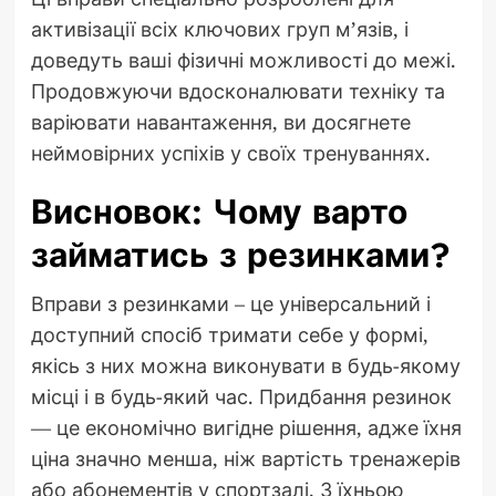
активізації всіх ключових груп м’язів, і
доведуть ваші фізичні можливості до межі.
Продовжуючи вдосконалювати техніку та
варіювати навантаження, ви досягнете
неймовірних успіхів у своїх тренуваннях.
Висновок: Чому варто
займатись з резинками?
Вправи з резинками – це універсальний і
доступний спосіб тримати себе у формі,
якісь з них можна виконувати в будь-якому
місці і в будь-який час. Придбання резинок
— це економічно вигідне рішення, адже їхня
ціна значно менша, ніж вартість тренажерів
або абонементів у спортзалі. З їхньою