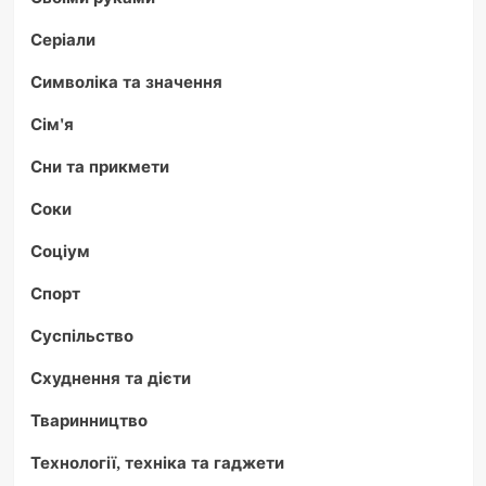
Серіали
Символіка та значення
Сім'я
Сни та прикмети
Соки
Соціум
Спорт
Суспільство
Схуднення та дієти
Тваринництво
Технології, техніка та гаджети