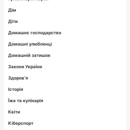
Дім
Діти
Домашнє господарство
Домашні улюбленці
Домашній затишок
Закони України
Здоров'я
Історія
Їжа та кулінарія
Квіти
Кіберспорт