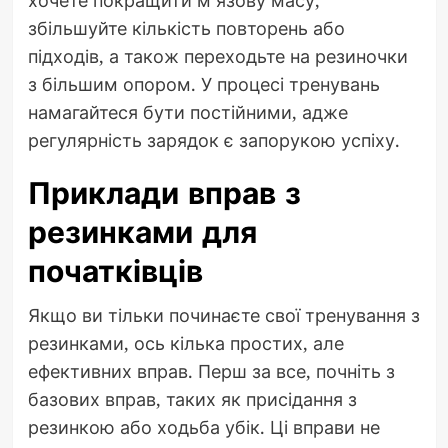
хочете покращити м’язову масу,
збільшуйте кількість повторень або
підходів, а також переходьте на резиночки
з більшим опором. У процесі тренувань
намагайтеся бути постійними, адже
регулярність зарядок є запорукою успіху.
Приклади вправ з
резинками для
початківців
Якщо ви тільки починаєте свої тренування з
резинками, ось кілька простих, але
ефективних вправ. Перш за все, почніть з
базових вправ, таких як присідання з
резинкою або ходьба убік. Ці вправи не