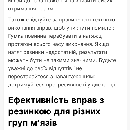
м’язи до навантаження та знизити ризик
отримання травм.
Також слідкуйте за правильною технікою
виконання вправ, щоб уникнути помилок.
Гумка повинна перебувати в натяжці
протягом всього часу виконання. Якщо
натяг резинки недостатній, результати
можуть бути не такими значними. Будьте
уважні до своїх відчуттів і не
перестарайтеся з навантаженням:
дотримуйтеся прогресивності у дистанції.
Ефективність вправ з
резинкою для різних
груп м’язів