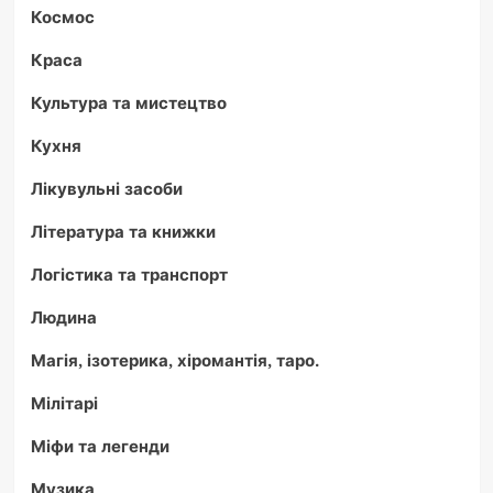
Космос
Краса
Культура та мистецтво
Кухня
Лікувульні засоби
Література та книжки
Логістика та транспорт
Людина
Магія, ізотерика, хіромантія, таро.
Мілітарі
Міфи та легенди
Музика