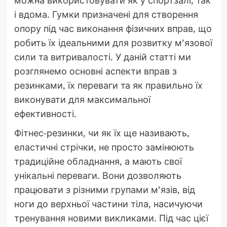
можна використовувати як у спортзалі, так
і вдома. Гумки призначені для створення
опору під час виконання фізичних вправ, що
робить їх ідеальними для розвитку м’язової
сили та витривалості. У даній статті ми
розглянемо основні аспекти вправ з
резинками, їх переваги та як правильно їх
виконувати для максимальної
ефективності.
Фітнес-резинки, чи як їх ще називають,
еластичні стрічки, не просто замінюють
традиційне обладнання, а мають свої
унікальні переваги. Вони дозволяють
працювати з різними групами м’язів, від
ноги до верхньої частини тіла, насичуючи
тренування новими викликами. Під час цієї