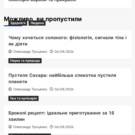
Можливо, ви пропустили
Здоров'я
Людина
Чому хочеться солоного: фізіологія, сигнали тіла і
як діяти
Олександр Троценко
06/08/2026
Наука та природа
Пустеля Сахара: найбільша спекотна пустеля
планети
Олександр Троценко
06/08/2026
Їжа та кулінарія
Броколі рецепт: ідеальне приготування за 15
хвилин
Олександр Троценко
06/08/2026