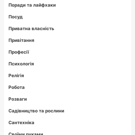
Поради та лайфхаки
Посуд
Приватна власність
Привітання
Професії
Психологія
Релігія
Робота
Розваги
Садівництво та рослини
Сантехніка
Своїми руками