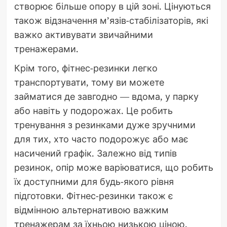
створює більше опору в цій зоні. Цінуються
також відзначення м’язів-стабілізаторів, які
важко активувати звичайними
тренажерами.
Крім того, фітнес-резинки легко
транспортувати, тому ви можете
займатися де завгодно — вдома, у парку
або навіть у подорожах. Це робить
тренування з резинками дуже зручними
для тих, хто часто подорожує або має
насичений графік. Залежно від типів
резинок, опір може варіюватися, що робить
їх доступними для будь-якого рівня
підготовки. Фітнес-резинки також є
відмінною альтернативою важким
тренажерам за їхньою низькою ціною.