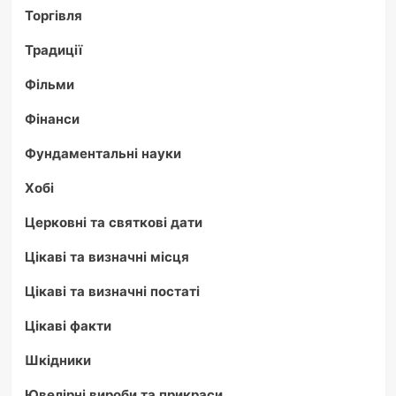
Торгівля
Традиції
Фільми
Фінанси
Фундаментальні науки
Хобі
Церковні та святкові дати
Цікаві та визначні місця
Цікаві та визначні постаті
Цікаві факти
Шкідники
Ювелірні вироби та прикраси