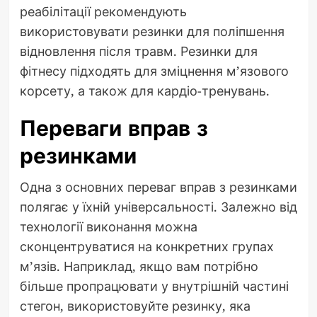
реабілітації рекомендують
використовувати резинки для поліпшення
відновлення після травм. Резинки для
фітнесу підходять для зміцнення м’язового
корсету, а також для кардіо-тренувань.
Переваги вправ з
резинками
Одна з основних переваг вправ з резинками
полягає у їхній універсальності. Залежно від
технології виконання можна
сконцентруватися на конкретних групах
м’язів. Наприклад, якщо вам потрібно
більше пропрацювати у внутрішній частині
стегон, використовуйте резинку, яка