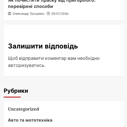
Як почистити праску від пригорілого:
перевірені способи
Олександр Троценко
29/07/2026
Залишити відповідь
Щоб відправити коментар вам необхідно
авторизуватись
.
Рубрики
Uncategorized
Авто та мототехніка