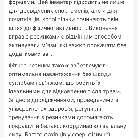
формами. Цей інвентар підходить не лише
для досвідчених спортсменів, але й для
початківців, котрі тільки починають свій
шлях до фізичної активності. Виконання
вправ з резинками є відмінним способом
активувати м’язи, які важко прокачати без
додаткових ваг.
Фітнес-резинки також забезпечують
оптимальне навантаження без шкоди
суглобам і зв’язкам, що робить їх
ідеальними для відновлення після травм.
Згідно з дослідженнями, проведеними в
університетах здоров’я, регулярні
тренування з резинками допомагають
покращити баланс, координацію і загальну
силу. Багато фахівців у сфері фізичної