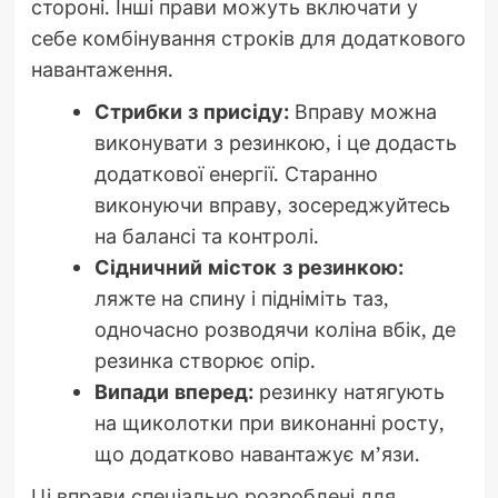
стороні. Інші прави можуть включати у
себе комбінування строків для додаткового
навантаження.
Стрибки з присіду:
Вправу можна
виконувати з резинкою, і це додасть
додаткової енергії. Старанно
виконуючи вправу, зосереджуйтесь
на балансі та контролі.
Сідничний місток з резинкою:
ляжте на спину і підніміть таз,
одночасно розводячи коліна вбік, де
резинка створює опір.
Випади вперед:
резинку натягують
на щиколотки при виконанні росту,
що додатково навантажує м’язи.
Ці вправи спеціально розроблені для