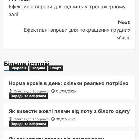
Post
Ефективні вправи для сідниць у тренажерному
navigation
залі
Next:
Ефективні вправи для покращення грудних
м’язів
Більше історій
Здоров'я
Людина
Спорт
Норма кроків в день: скільки реально потрібно
Олександр Троценко
05/08/2026
Поради та лайфхаки
Як вивести жовті плями від поту з білого одягу
Олександр Троценко
30/07/2026
Поради та лайфхаки