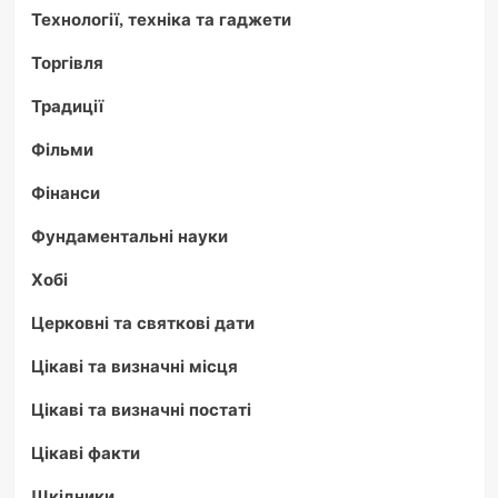
Технології, техніка та гаджети
Торгівля
Традиції
Фільми
Фінанси
Фундаментальні науки
Хобі
Церковні та святкові дати
Цікаві та визначні місця
Цікаві та визначні постаті
Цікаві факти
Шкідники