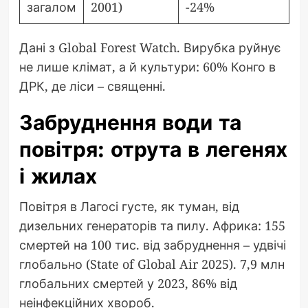
загалом
2001)
-24%
Дані з Global Forest Watch. Вирубка руйнує
не лише клімат, а й культури: 60% Конго в
ДРК, де ліси – священні.
Забруднення води та
повітря: отрута в легенях
і жилах
Повітря в Лагосі густе, як туман, від
дизельних генераторів та пилу. Африка: 155
смертей на 100 тис. від забруднення – удвічі
глобально (State of Global Air 2025). 7,9 млн
глобальних смертей у 2023, 86% від
неінфекційних хвороб.