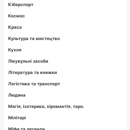
Кіберспорт
Космос
Краса
Культура та мистецтво
Кухня
Лікувульні засоби
Література та книжки
Логістика та транспорт
Людина
Магія, ізотерика, хіромантія, таро.
Мілітарі
Міфи та легенди