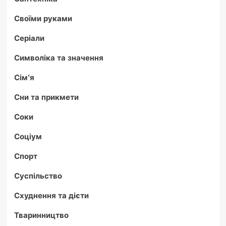
Своїми руками
Серіали
Символіка та значення
Сім'я
Сни та прикмети
Соки
Соціум
Спорт
Суспільство
Схуднення та дієти
Тваринництво