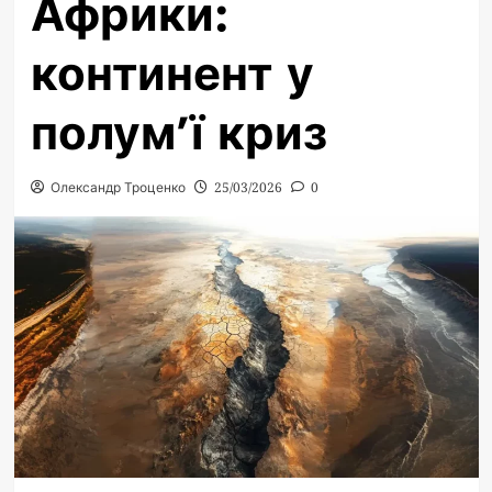
Африки:
континент у
полум’ї криз
Олександр Троценко
25/03/2026
0