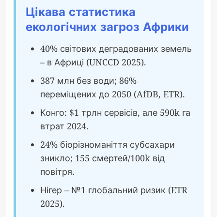
Цікава статистика
екологічних загроз Африки
40% світових деградованих земель
– в Африці (UNCCD 2025).
387 млн без води; 86%
переміщених до 2050 (AfDB, ETR).
Конго: $1 трлн сервісів, але 590k га
втрат 2024.
24% біорізноманіття субсахари
зникло; 155 смертей/100k від
повітря.
Нігер – №1 глобальний ризик (ETR
2025).