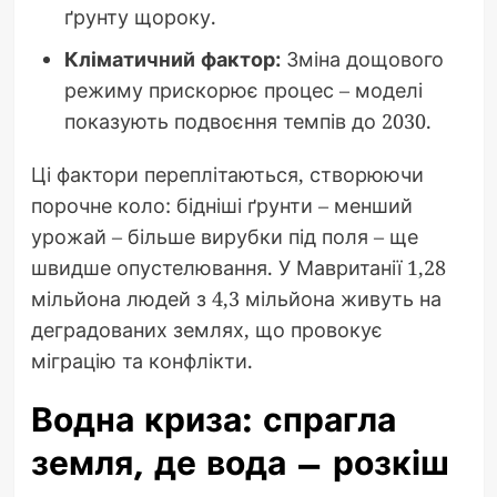
ґрунту щороку.
Кліматичний фактор:
Зміна дощового
режиму прискорює процес – моделі
показують подвоєння темпів до 2030.
Ці фактори переплітаються, створюючи
порочне коло: бідніші ґрунти – менший
урожай – більше вирубки під поля – ще
швидше опустелювання. У Мавританії 1,28
мільйона людей з 4,3 мільйона живуть на
деградованих землях, що провокує
міграцію та конфлікти.
Водна криза: спрагла
земля, де вода – розкіш