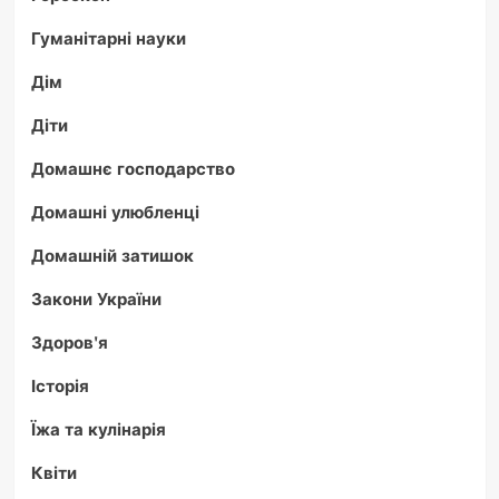
Гуманітарні науки
Дім
Діти
Домашнє господарство
Домашні улюбленці
Домашній затишок
Закони України
Здоров'я
Історія
Їжа та кулінарія
Квіти