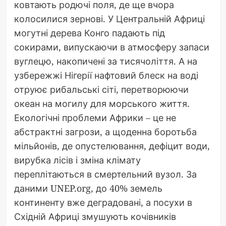
ковтають родючі поля, де ще вчора
колосилися зернові. У Центральній Африці
могутні дерева Конго падають під
сокирами, випускаючи в атмосферу запаси
вуглецю, накопичені за тисячоліття. А на
узбережжі Нігерії нафтовий блеск на воді
отруює рибальські сіті, перетворюючи
океан на могилу для морського життя.
Екологічні проблеми Африки – це не
абстрактні загрози, а щоденна боротьба
мільйонів, де опустелювання, дефіцит води,
вирубка лісів і зміна клімату
переплітаються в смертельний вузол. За
даними UNEP.org, до 40% земель
континенту вже деградовані, а посухи в
Східній Африці змушують кочівників