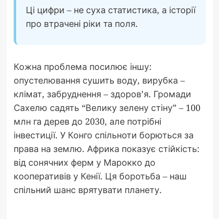
Ці цифри – не суха статистика, а історії
про втрачені ріки та поля.
Кожна проблема посилює іншу:
опустелювання сушить воду, вирубка –
клімат, забруднення – здоров’я. Громади
Сахелю садять “Велику зелену стіну” – 100
млн га дерев до 2030, але потрібні
інвестиції. У Конго спільноти борються за
права на землю. Африка показує стійкість:
від сонячних ферм у Марокко до
кооперативів у Кенії. Ця боротьба – наш
спільний шанс врятувати планету.