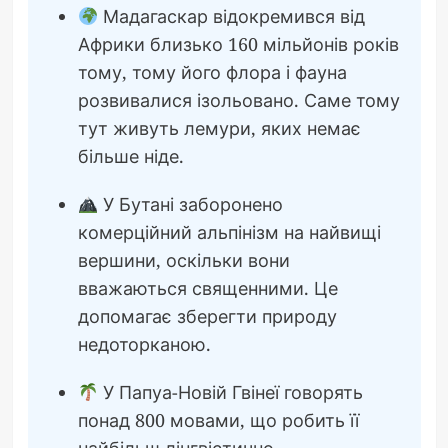
Мадагаскар відокремився від
Африки близько 160 мільйонів років
тому, тому його флора і фауна
розвивалися ізольовано. Саме тому
тут живуть лемури, яких немає
більше ніде.
У Бутані заборонено
комерційний альпінізм на найвищі
вершини, оскільки вони
вважаються священними. Це
допомагає зберегти природу
недоторканою.
У Папуа-Новій Гвінеї говорять
понад 800 мовами, що робить її
найбільш лінгвістично