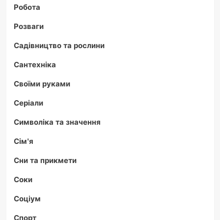
Робота
Розваги
Садівництво та рослини
Сантехніка
Своїми руками
Серіали
Символіка та значення
Сім'я
Сни та прикмети
Соки
Соціум
Спорт