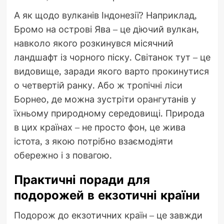
А як щодо вулканів Індонезії? Наприклад,
Бромо на острові Ява – це діючий вулкан,
навколо якого розкинувся місячний
ландшафт із чорного піску. Світанок тут – це
видовище, заради якого варто прокинутися
о четвертій ранку. Або ж тропічні ліси
Борнео, де можна зустріти орангутанів у
їхньому природному середовищі. Природа
в цих країнах – не просто фон, це жива
істота, з якою потрібно взаємодіяти
обережно і з повагою.
Практичні поради для
подорожей в екзотичні країни
Подорож до екзотичних країн – це завжди