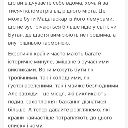
що ви відчуваєте себе вдома, хоча й за
тисячі кілометрів від рідного міста. Це
може бути Мадагаскар із його лемурами,
що не зустрічаються більше ніде у світі, чи
Бутан, де щастя вимірюють не грошима, а
внутрішньою гармонією.
Екзотичні країни часто мають багате
історичне минуле, змішане з сучасними
викликами. Вони можуть бути як
тропічними, так і холодними, як
густонаселеними, так і майже безлюдними.
Але завжди – це місця, які викликають
подив, захоплення і бажання дізнатися
більше. А тепер давайте розглянемо, які
країни найчастіше потрапляють до цього
списку і чому.