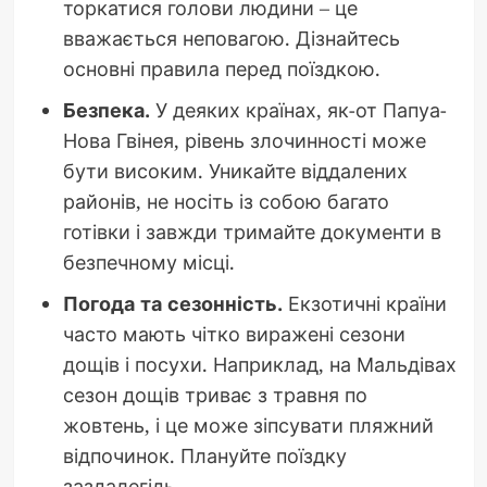
торкатися голови людини – це
вважається неповагою. Дізнайтесь
основні правила перед поїздкою.
Безпека.
У деяких країнах, як-от Папуа-
Нова Гвінея, рівень злочинності може
бути високим. Уникайте віддалених
районів, не носіть із собою багато
готівки і завжди тримайте документи в
безпечному місці.
Погода та сезонність.
Екзотичні країни
часто мають чітко виражені сезони
дощів і посухи. Наприклад, на Мальдівах
сезон дощів триває з травня по
жовтень, і це може зіпсувати пляжний
відпочинок. Плануйте поїздку
заздалегідь.