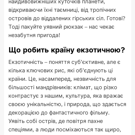
найдивовижніших куточків планети,
відкриваючи їхні таємниці, від тропічних
островів до віддалених гірських сіл. Готові?
Тоді пакуйте уявний рюкзак – нас чекає
незабутня пригода!
Що робить країну екзотичною?
Екзотичність – поняття суб’єктивне, але є
кілька ключових рис, які об’єднують ці
країни. Це, насамперед, незвичність для
більшості мандрівників: клімат, що різко
контрастує з нашим, культура, яка вражає
своєю унікальністю, і природа, що здається
декорацією до фантастичного фільму.
Уявіть собі острів, де повітря пахне
спеціями, а люди посміхаються так щиро,