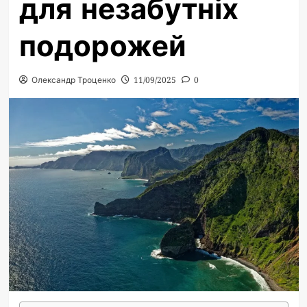
для незабутніх
подорожей
Олександр Троценко
11/09/2025
0