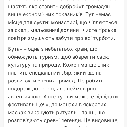
щастя”, яка ставить добробут громадян
вище економічних показників. Тут немає
місця для суєти: монастирі, що чіпляються
за скелі, мальовничі долини і чисте гірське
повітря змушують забути про всі турботи.
Бутан – одна з небагатьох країн, що
обмежують туризм, щоб зберегти свою
культуру та природу. Кожен мандрівник
платить спеціальний збір, який іде на
розвиток місцевих громад. Це робить
подорож дорогою, але неймовірно
автентичною. А ще тут ви можете відвідати
фестиваль Цечу, де монахи в яскравих
масках виконують ритуальні танці, що
розповідають древні легенди. Це видовище,