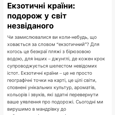
Екзотичні країни:
подорож у світ
незвіданого
Чи замислювалися ви коли-небудь, що
ховається за словом “екзотичний”? Для
когось це безкраї пляжі з бірюзовою
водою, для інших – джунглі, де кожен крок
супроводжується шелестом невідомих
істот. Екзотичні країни – це не просто
географічні точки на карті, це цілі світи,
сповнені унікальних культур, ароматів,
кольорів і звуків, які здатні перевернути
ваше уявлення про подорожі. Сьогодні ми
вирушимо в мандрівку до