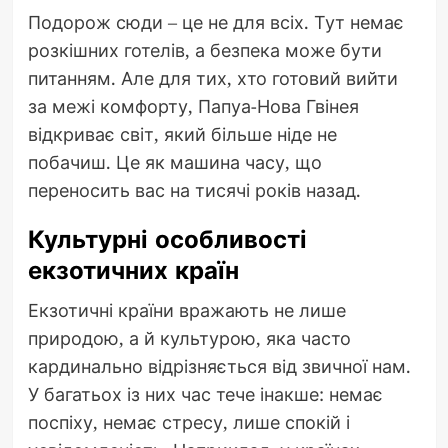
Подорож сюди – це не для всіх. Тут немає
розкішних готелів, а безпека може бути
питанням. Але для тих, хто готовий вийти
за межі комфорту, Папуа-Нова Гвінея
відкриває світ, який більше ніде не
побачиш. Це як машина часу, що
переносить вас на тисячі років назад.
Культурні особливості
екзотичних країн
Екзотичні країни вражають не лише
природою, а й культурою, яка часто
кардинально відрізняється від звичної нам.
У багатьох із них час тече інакше: немає
поспіху, немає стресу, лише спокій і