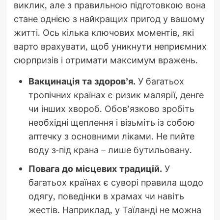
виклик, але з правильною підготовкою вона
стане однією з найкращих пригод у вашому
житті. Ось кілька ключових моментів, які
варто врахувати, щоб уникнути неприємних
сюрпризів і отримати максимум вражень.
Вакцинація та здоров’я.
У багатьох
тропічних країнах є ризик малярії, денге
чи інших хвороб. Обов’язково зробіть
необхідні щеплення і візьміть із собою
аптечку з основними ліками. Не пийте
воду з-під крана – лише бутильовану.
Повага до місцевих традицій.
У
багатьох країнах є суворі правила щодо
одягу, поведінки в храмах чи навіть
жестів. Наприклад, у Таїланді не можна