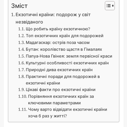
Зміст
Екзотичні країни: подорож у світ
незвіданого
Що робить країну екзотичною?
Топ екзотичних країн для подорожей
Мадагаскар: острів поза часом
Бутан: королівство щастя в Гімалаях
Папуа-Нова Гвінея: земля первісної краси
Культурні особливості екзотичних країн
Природні дива екзотичних країн
Практичні поради для подорожей в
екзотичні країни
Цікаві факти про екзотичні країни
Порівняння екзотичних країн за
ключовими параметрами
Чому варто відвідати екзотичні країни
хоча б раз у житті?