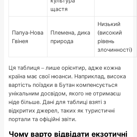
культура
щастя
Низький
Папуа-Нова
Племена, дика
(високий
Гвінея
природа
рівень
злочинності)
Ця таблиця – лише орієнтир, адже кожна
країна має свої нюанси. Наприклад, висока
вартість поїздки в Бутан компенсується
унікальним досвідом, якого не отримаєш
ніде більше. Дані для таблиці взяті з
відкритих джерел, таких як туристичні
портали та офіційні звіти.
Чому варто відвідати екзотичні