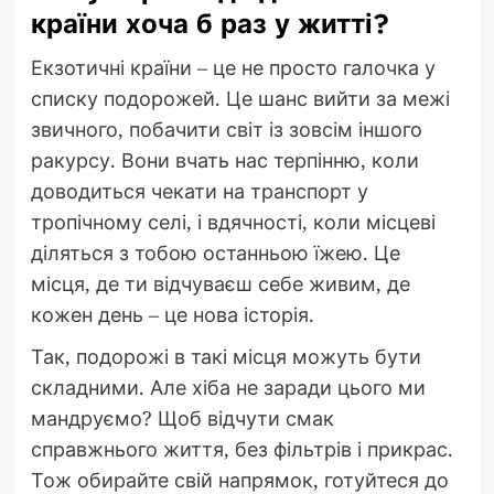
країни хоча б раз у житті?
Екзотичні країни – це не просто галочка у
списку подорожей. Це шанс вийти за межі
звичного, побачити світ із зовсім іншого
ракурсу. Вони вчать нас терпінню, коли
доводиться чекати на транспорт у
тропічному селі, і вдячності, коли місцеві
діляться з тобою останньою їжею. Це
місця, де ти відчуваєш себе живим, де
кожен день – це нова історія.
Так, подорожі в такі місця можуть бути
складними. Але хіба не заради цього ми
мандруємо? Щоб відчути смак
справжнього життя, без фільтрів і прикрас.
Тож обирайте свій напрямок, готуйтеся до