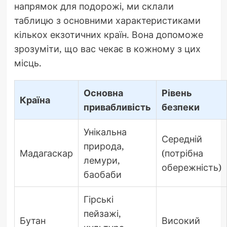
напрямок для подорожі, ми склали
таблицю з основними характеристиками
кількох екзотичних країн. Вона допоможе
зрозуміти, що вас чекає в кожному з цих
місць.
Основна
Рівень
Країна
привабливість
безпеки
Унікальна
Середній
природа,
Мадагаскар
(потрібна
лемури,
обережність)
баобаби
Гірські
пейзажі,
Бутан
Високий