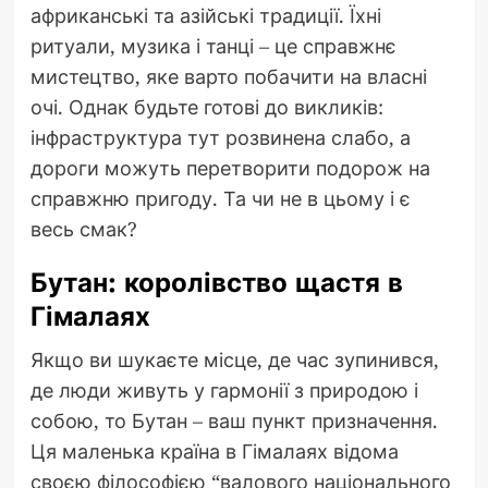
африканські та азійські традиції. Їхні
ритуали, музика і танці – це справжнє
мистецтво, яке варто побачити на власні
очі. Однак будьте готові до викликів:
інфраструктура тут розвинена слабо, а
дороги можуть перетворити подорож на
справжню пригоду. Та чи не в цьому і є
весь смак?
Бутан: королівство щастя в
Гімалаях
Якщо ви шукаєте місце, де час зупинився,
де люди живуть у гармонії з природою і
собою, то Бутан – ваш пункт призначення.
Ця маленька країна в Гімалаях відома
своєю філософією “валового національного