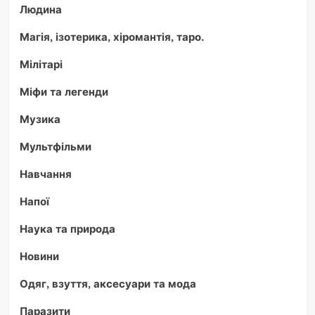
Людина
Магія, ізотерика, хіромантія, таро.
Мілітарі
Міфи та легенди
Музика
Мультфільми
Навчання
Напої
Наука та природа
Новини
Одяг, взуття, аксесуари та мода
Паразити