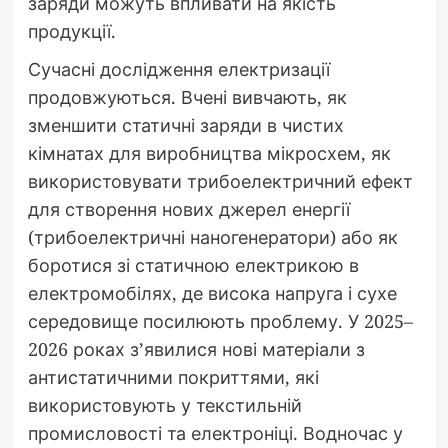
заряди можуть впливати на якість
продукції.
Сучасні дослідження електризації
продовжуються. Вчені вивчають, як
зменшити статичні заряди в чистих
кімнатах для виробництва мікросхем, як
використовувати трибоелектричний ефект
для створення нових джерел енергії
(трибоелектричні наногенератори) або як
боротися зі статичною електрикою в
електромобілях, де висока напруга і сухе
середовище посилюють проблему. У 2025–
2026 роках з’явилися нові матеріали з
антистатичними покриттями, які
використовують у текстильній
промисловості та електроніці. Водночас у