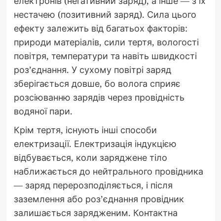
електронів (негативний заряд), а інше — з їх
нестачею (позитивний заряд). Сила цього
ефекту залежить від багатьох факторів:
природи матеріалів, сили тертя, вологості
повітря, температури та навіть швидкості
роз’єднання. У сухому повітрі заряд
зберігається довше, бо волога сприяє
розсіюванню зарядів через провідність
водяної пари.
Крім тертя, існують інші способи
електризації. Електризація індукцією
відбувається, коли заряджене тіло
наближається до нейтрального провідника
— заряд перерозподіляється, і після
заземлення або роз’єднання провідник
залишається зарядженим. Контактна