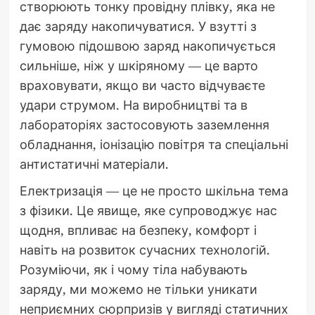
створюють тонку провідну плівку, яка не
дає заряду накопичуватися. У взутті з
гумовою підошвою заряд накопичується
сильніше, ніж у шкіряному — це варто
враховувати, якщо ви часто відчуваєте
удари струмом. На виробництві та в
лабораторіях застосовують заземлення
обладнання, іонізацію повітря та спеціальні
антистатичні матеріали.
Електризація — це не просто шкільна тема
з фізики. Це явище, яке супроводжує нас
щодня, впливає на безпеку, комфорт і
навіть на розвиток сучасних технологій.
Розуміючи, як і чому тіла набувають
заряду, ми можемо не тільки уникати
неприємних сюрпризів у вигляді статичних