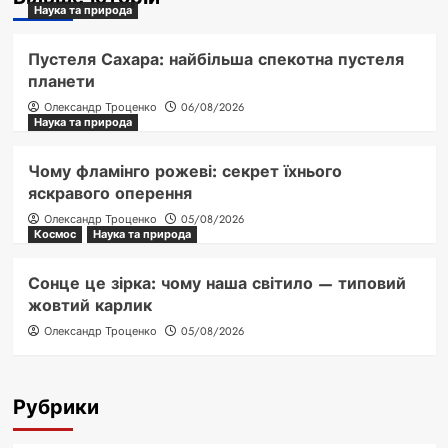
Наука та природа
Пустеля Сахара: найбільша спекотна пустеля
планети
Олександр Троценко
06/08/2026
Наука та природа
Чому фламінго рожеві: секрет їхнього
яскравого оперення
Олександр Троценко
05/08/2026
Космос
Наука та природа
Сонце це зірка: чому наша світило — типовий
жовтий карлик
Олександр Троценко
05/08/2026
Рубрики