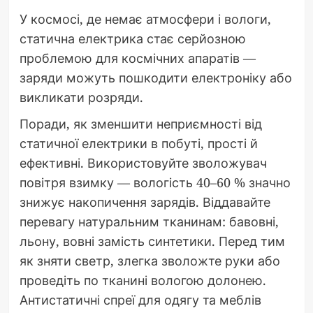
У космосі, де немає атмосфери і вологи,
статична електрика стає серйозною
проблемою для космічних апаратів —
заряди можуть пошкодити електроніку або
викликати розряди.
Поради, як зменшити неприємності від
статичної електрики в побуті, прості й
ефективні. Використовуйте зволожувач
повітря взимку — вологість 40–60 % значно
знижує накопичення зарядів. Віддавайте
перевагу натуральним тканинам: бавовні,
льону, вовні замість синтетики. Перед тим
як зняти светр, злегка зволожте руки або
проведіть по тканині вологою долонею.
Антистатичні спреї для одягу та меблів