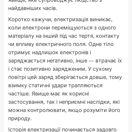
найдавніших часів.
Коротко кажучи, електризація виникає,
коли електрони переміщуються з одного
матеріалу на інший під час тертя, контакту
чи впливу електричного поля. Одне тіло
отримує надлишок електронів і
заряджається негативно, інше — втрачає їх
і стає позитивно зарядженим. У сухому
повітрі цей заряд зберігається довше, тому
взимку статичні удари трапляються
частіше. Явище має як корисні
застосування, так і неприємні наслідки, які
можна контролювати, якщо розуміти його
природу.
Історія електризації починається задовго