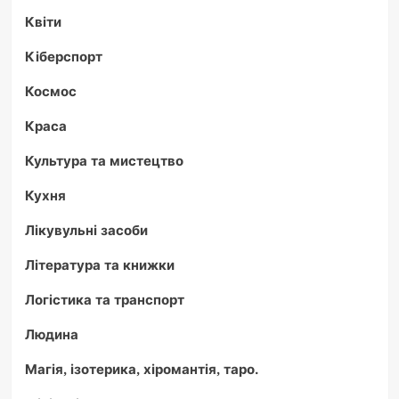
Квіти
Кіберспорт
Космос
Краса
Культура та мистецтво
Кухня
Лікувульні засоби
Література та книжки
Логістика та транспорт
Людина
Магія, ізотерика, хіромантія, таро.