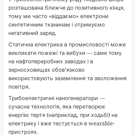
розташована ближче до позитивного кінця,
тому ми часто «віддаємо» електрони
синтетичним тканинам і отримуємо
негативний заряд.
Статична електрика в промисловості може
викликати пожежі та вибухи — саме тому
на нафтопереробних заводах і в
зерносховищах обов’язково
використовують заземлення та зволоження
повітря.
Трибоелектричні наногенератори —
сучасна технологія, яка перетворює
енергію тертя (наприклад, при ходьбі) на
електрику і вже тестується в wearable-
пристроях.