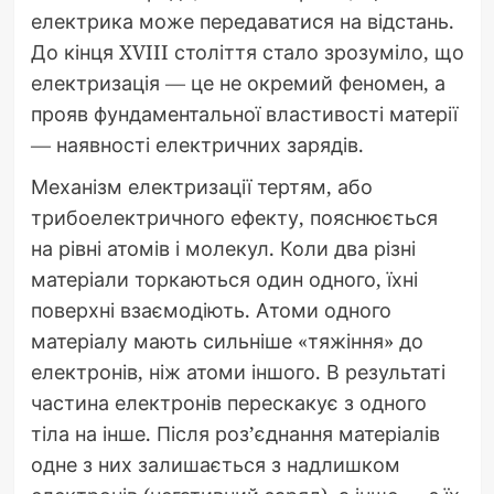
електрика може передаватися на відстань.
До кінця XVIII століття стало зрозуміло, що
електризація — це не окремий феномен, а
прояв фундаментальної властивості матерії
— наявності електричних зарядів.
Механізм електризації тертям, або
трибоелектричного ефекту, пояснюється
на рівні атомів і молекул. Коли два різні
матеріали торкаються один одного, їхні
поверхні взаємодіють. Атоми одного
матеріалу мають сильніше «тяжіння» до
електронів, ніж атоми іншого. В результаті
частина електронів перескакує з одного
тіла на інше. Після роз’єднання матеріалів
одне з них залишається з надлишком