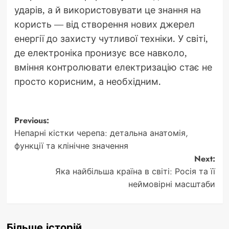
ударів, а й використовувати це знання на
користь — від створення нових джерел
енергії до захисту чутливої техніки. У світі,
де електроніка пронизує все навколо,
вміння контролювати електризацію стає не
просто корисним, а необхідним.
Post
Previous:
Непарні кістки черепа: детальна анатомія,
navigation
функції та клінічне значення
Next:
Яка найбільша країна в світі: Росія та її
неймовірні масштаби
Більше історій