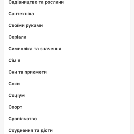
Садівництво та рослини
Сантехніка
Своїми руками
Серіали
Символіка та значення
Сім'я
Сни та прикмети
Соки
Соціум
Спорт
Суспільство
Схуднення та дієти