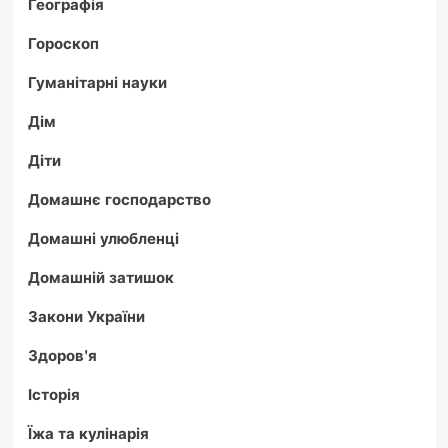
Географія
Гороскоп
Гуманітарні науки
Дім
Діти
Домашнє господарство
Домашні улюбленці
Домашній затишок
Закони України
Здоров'я
Історія
Їжа та кулінарія