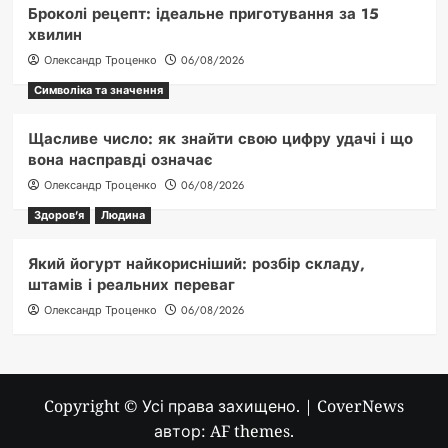
Броколі рецепт: ідеальне приготування за 15
хвилин
Олександр Троценко
06/08/2026
Символіка та значення
Щасливе число: як знайти свою цифру удачі і що
вона насправді означає
Олександр Троценко
06/08/2026
Здоров'я
Людина
Який йогурт найкорисніший: розбір складу,
штамів і реальних переваг
Олександр Троценко
06/08/2026
Copyright © Усі права захищено.
|
CoverNews
автор: AF themes.