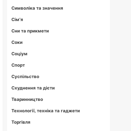
Символіка та значення
Сім'я
Сни та прикмети
Соки
Соціум
Спорт
Суспільство
Схуднення та дієти
Тваринництво
Технології, техніка та гаджети
Торгівля