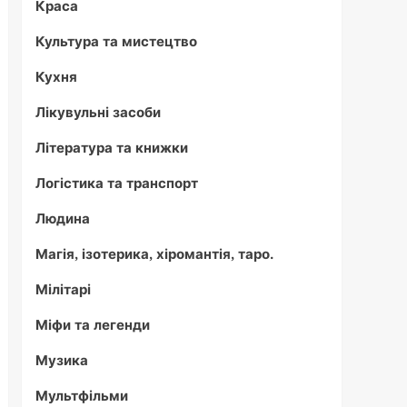
Краса
Культура та мистецтво
Кухня
Лікувульні засоби
Література та книжки
Логістика та транспорт
Людина
Магія, ізотерика, хіромантія, таро.
Мілітарі
Міфи та легенди
Музика
Мультфільми