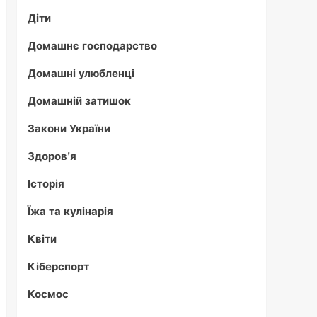
Діти
Домашнє господарство
Домашні улюбленці
Домашній затишок
Закони України
Здоров'я
Історія
Їжа та кулінарія
Квіти
Кіберспорт
Космос