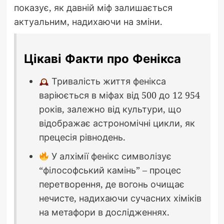
показує, як давній міф залишається
актуальним, надихаючи на зміни.
Цікаві Факти про Фенікса
Тривалість життя фенікса
варіюється в міфах від 500 до 12 954
років, залежно від культури, що
відображає астрономічні цикли, як
прецесія рівнодень.
У алхімії фенікс символізує
“філософський камінь” – процес
перетворення, де вогонь очищає
нечисте, надихаючи сучасних хіміків
на метафори в дослідженнях.