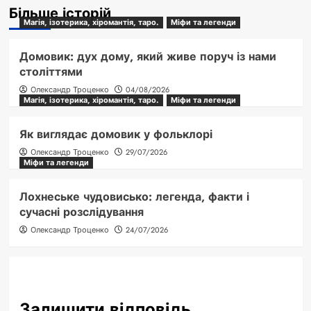
Більше історій
Магія, ізотерика, хіромантія, таро.
Міфи та легенди
Домовик: дух дому, який живе поруч із нами
століттями
Олександр Троценко
04/08/2026
Магія, ізотерика, хіромантія, таро.
Міфи та легенди
Як виглядає домовик у фольклорі
Олександр Троценко
29/07/2026
Міфи та легенди
Лохнеське чудовисько: легенда, факти і
сучасні розслідування
Олександр Троценко
24/07/2026
Залишити відповідь