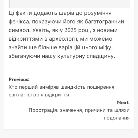
Ці факти додають шарів до розуміння
фенікса, показуючи його як багатогранний
символ. Уявіть, як у 2025 році, з новими
відкриттями в археології, ми можемо
знайти ще більше варіацій цього міфу,
збагачуючи нашу культурну спадщину.
Post
Previous:
Хто перший виміряв швидкість поширення
navigation
світла: історія відкриття
Next:
Прострація: значення, причини та шляхи
подолання