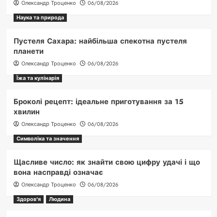
Олександр Троценко
06/08/2026
Наука та природа
Пустеля Сахара: найбільша спекотна пустеля
планети
Олександр Троценко
06/08/2026
Їжа та кулінарія
Броколі рецепт: ідеальне приготування за 15
хвилин
Олександр Троценко
06/08/2026
Символіка та значення
Щасливе число: як знайти свою цифру удачі і що
вона насправді означає
Олександр Троценко
06/08/2026
Здоров'я
Людина