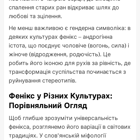
спалення старих ран відкриває шлях до
любові та зцілення.
Не менш важливою є гендерна символіка: в
деяких культурах фенікс – андрогінна
істота, що поєднує чоловіче (вогонь, сила) і
жіноче (відродження, родючість). Це
робить його іконою для рухів за рівність, де
трансформація суспільства починається з
руйнування стереотипів.
Фенікс у Різних Культурах:
Порівняльний Огляд
Щоб глибше зрозуміти універсальність
фенікса, розглянемо його варіації в світових
традиціях. У слов’янській міфології