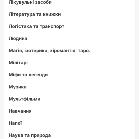
Лікувульні засоби
Література та книжки
Логістика та транспорт
Людина
Магія, ізотерика, хіромантія, таро.
Мілітарі
Міфи та легенди
Музика
Мультфільми
Навчання
Напої
Наука та природа