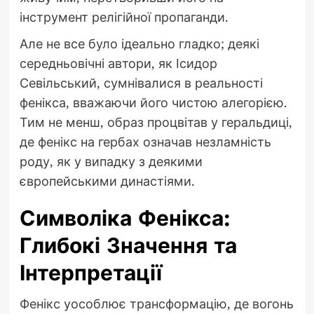
інструмент релігійної пропаганди.
Але не все було ідеально гладко; деякі
середньовічні автори, як Ісидор
Севільський, сумнівалися в реальності
фенікса, вважаючи його чистою алегорією.
Тим не менш, образ процвітав у геральдиці,
де фенікс на гербах означав незламність
роду, як у випадку з деякими
європейськими династіями.
Символіка Фенікса:
Глибокі Значення та
Інтерпретації
Фенікс уособлює трансформацію, де вогонь