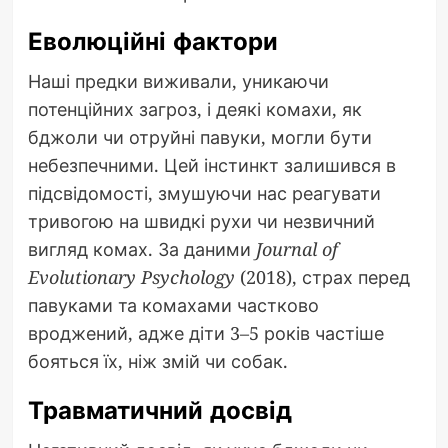
Еволюційні фактори
Наші предки виживали, уникаючи
потенційних загроз, і деякі комахи, як
бджоли чи отруйні павуки, могли бути
небезпечними. Цей інстинкт залишився в
підсвідомості, змушуючи нас реагувати
тривогою на швидкі рухи чи незвичний
вигляд комах. За даними
Journal of
Evolutionary Psychology
(2018), страх перед
павуками та комахами частково
вроджений, адже діти 3–5 років частіше
бояться їх, ніж змій чи собак.
Травматичний досвід