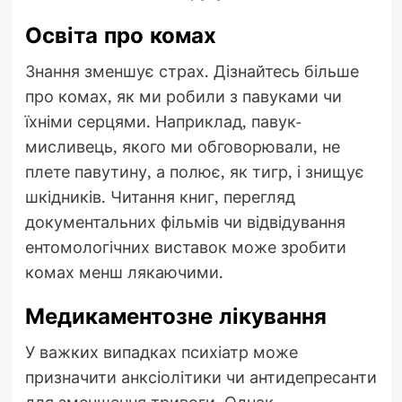
Освіта про комах
Знання зменшує страх. Дізнайтесь більше
про комах, як ми робили з павуками чи
їхніми серцями. Наприклад, павук-
мисливець, якого ми обговорювали, не
плете павутину, а полює, як тигр, і знищує
шкідників. Читання книг, перегляд
документальних фільмів чи відвідування
ентомологічних виставок може зробити
комах менш лякаючими.
Медикаментозне лікування
У важких випадках психіатр може
призначити анксіолітики чи антидепресанти