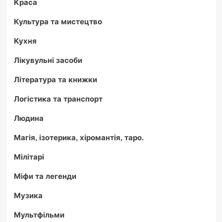
Краса
Культура та мистецтво
Кухня
Лікувульні засоби
Література та книжки
Логістика та транспорт
Людина
Магія, ізотерика, хіромантія, таро.
Мілітарі
Міфи та легенди
Музика
Мультфільми