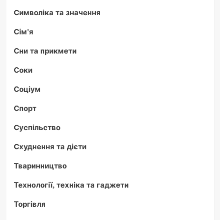
Символіка та значення
Сім'я
Сни та прикмети
Соки
Соціум
Спорт
Суспільство
Схуднення та дієти
Тваринництво
Технології, техніка та гаджети
Торгівля