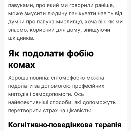
павуками, про який ми говорили раніше,
може змусити людину панікувати навіть від
думки про павука-мисливця, хоча він, як ми
знаємо, корисний для дому, знищуючи
шкідників.
Як подолати фобію
комах
Хороша новина: ентомофобію можна
подолати за допомогою професійних
методів і самодопомоги. Ось
найефективніші способи, які допоможуть
перетворити страх на цікавість:
Когнітивно-поведінкова терапія