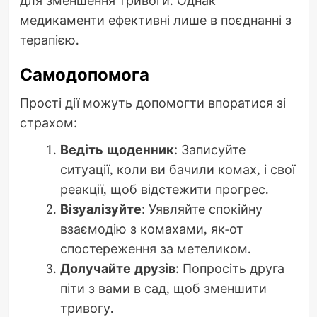
для зменшення тривоги. Однак
медикаменти ефективні лише в поєднанні з
терапією.
Самодопомога
Прості дії можуть допомогти впоратися зі
страхом:
Ведіть щоденник
: Записуйте
ситуації, коли ви бачили комах, і свої
реакції, щоб відстежити прогрес.
Візуалізуйте
: Уявляйте спокійну
взаємодію з комахами, як-от
спостереження за метеликом.
Долучайте друзів
: Попросіть друга
піти з вами в сад, щоб зменшити
тривогу.