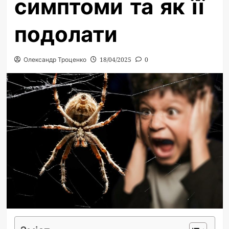
симптоми та як її
подолати
Олександр Троценко
18/04/2025
0