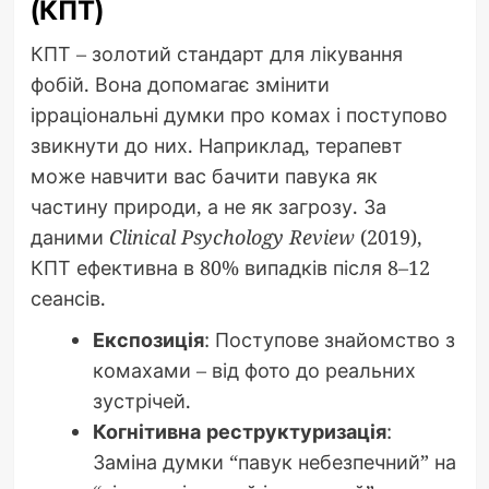
(КПТ)
КПТ – золотий стандарт для лікування
фобій. Вона допомагає змінити
ірраціональні думки про комах і поступово
звикнути до них. Наприклад, терапевт
може навчити вас бачити павука як
частину природи, а не як загрозу. За
даними
Clinical Psychology Review
(2019),
КПТ ефективна в 80% випадків після 8–12
сеансів.
Експозиція
: Поступове знайомство з
комахами – від фото до реальних
зустрічей.
Когнітивна реструктуризація
:
Заміна думки “павук небезпечний” на