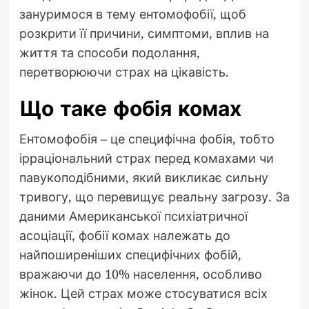
зануримося в тему ентомофобії, щоб
розкрити її причини, симптоми, вплив на
життя та способи подолання,
перетворюючи страх на цікавість.
Що таке фобія комах
Ентомофобія – це специфічна фобія, тобто
ірраціональний страх перед комахами чи
павукоподібними, який викликає сильну
тривогу, що перевищує реальну загрозу. За
даними Американської психіатричної
асоціації, фобії комах належать до
найпоширеніших специфічних фобій,
вражаючи до 10% населення, особливо
жінок. Цей страх може стосуватися всіх