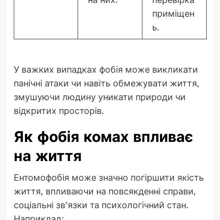
приміщен
ь.
У важких випадках фобія може викликати
панічні атаки чи навіть обмежувати життя,
змушуючи людину уникати природи чи
відкритих просторів.
Як фобія комах впливає
на життя
Ентомофобія може значно погіршити якість
життя, впливаючи на повсякденні справи,
соціальні зв’язки та психологічний стан.
Наприклад: