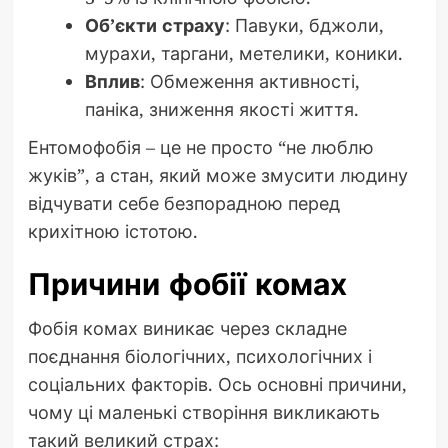
Об’єкти страху
: Павуки, бджоли,
мурахи, таргани, метелики, коники.
Вплив
: Обмеження активності,
паніка, зниження якості життя.
Ентомофобія – це не просто “не люблю
жуків”, а стан, який може змусити людину
відчувати себе безпорадною перед
крихітною істотою.
Причини фобії комах
Фобія комах виникає через складне
поєднання біологічних, психологічних і
соціальних факторів. Ось основні причини,
чому ці маленькі створіння викликають
такий великий страх: