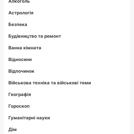
Алкоголь
Астрологія
Безпека
Будівництво та ремонт
Ванна кімната
Відносини
Відпочинок
Військова техніка та військові теми
Географія
Гороскоп
Гуманітарні науки
Дім