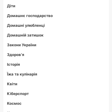
Діти
Домашнє господарство
Домашні улюбленці
Домашній затишок
Закони України
Здоров'я
Історія
Їжа та кулінарія
Квіти
Кіберспорт
Космос