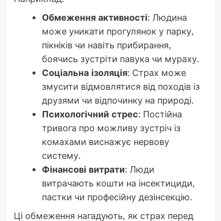
Обмеження активності
: Людина
може уникати прогулянок у парку,
пікніків чи навіть прибирання,
боячись зустріти павука чи мураху.
Соціальна ізоляція
: Страх може
змусити відмовлятися від походів із
друзями чи відпочинку на природі.
Психологічний стрес
: Постійна
тривога про можливу зустріч із
комахами виснажує нервову
систему.
Фінансові витрати
: Люди
витрачають кошти на інсектициди,
пастки чи професійну дезінсекцію.
Ці обмеження нагадують, як страх перед