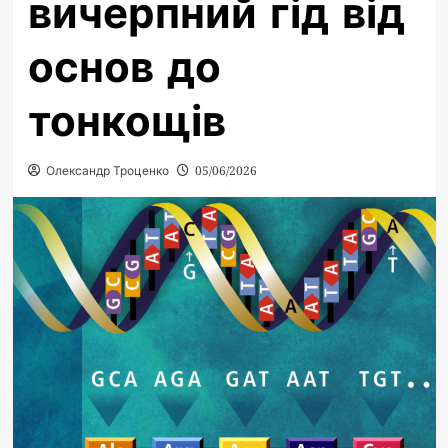
вичерпний гід від
основ до
тонкощів
Олександр Троценко
05/06/2026