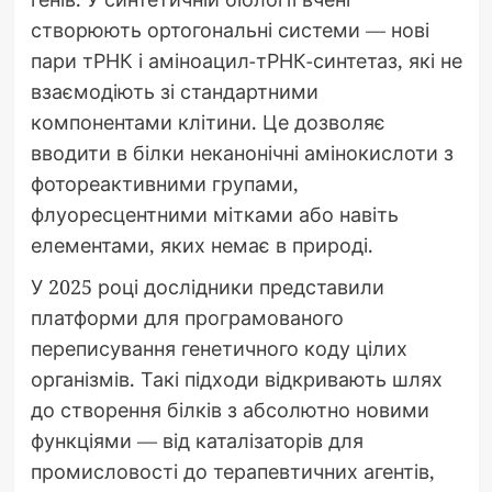
створюють ортогональні системи — нові
пари тРНК і аміноацил-тРНК-синтетаз, які не
взаємодіють зі стандартними
компонентами клітини. Це дозволяє
вводити в білки неканонічні амінокислоти з
фотореактивними групами,
флуоресцентними мітками або навіть
елементами, яких немає в природі.
У 2025 році дослідники представили
платформи для програмованого
переписування генетичного коду цілих
організмів. Такі підходи відкривають шлях
до створення білків з абсолютно новими
функціями — від каталізаторів для
промисловості до терапевтичних агентів,