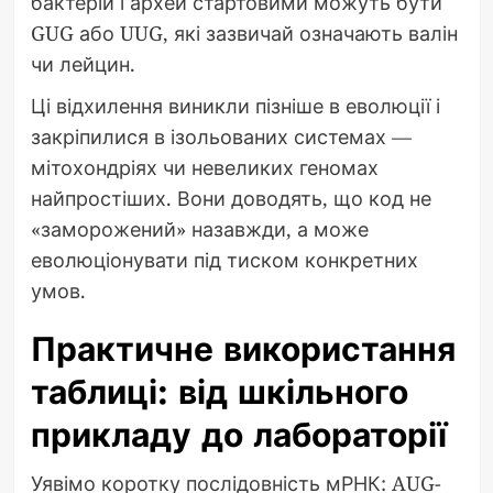
бактерій і архей стартовими можуть бути
GUG або UUG, які зазвичай означають валін
чи лейцин.
Ці відхилення виникли пізніше в еволюції і
закріпилися в ізольованих системах —
мітохондріях чи невеликих геномах
найпростіших. Вони доводять, що код не
«заморожений» назавжди, а може
еволюціонувати під тиском конкретних
умов.
Практичне використання
таблиці: від шкільного
прикладу до лабораторії
Уявімо коротку послідовність мРНК: AUG-