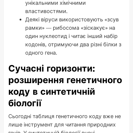
унікальними хімічними
властивостями.
Деякі віруси використовують «зсув
рамки» — рибосома «зіскакує» на
один нуклеотид і читає інший набір
кодонів, отримуючи два різні білки з
одного гена.
Сучасні горизонти:
розширення генетичного
коду в синтетичній
біології
Сьогодні таблиця генетичного коду вже не
лише інструмент для читання природних
генів. У синтетичній біології вчені