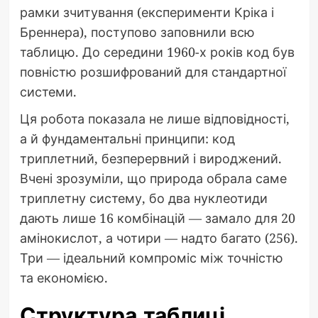
рамки зчитування (експерименти Кріка і
Бреннера), поступово заповнили всю
таблицю. До середини 1960-х років код був
повністю розшифрований для стандартної
системи.
Ця робота показала не лише відповідності,
а й фундаментальні принципи: код
триплетний, безперервний і вироджений.
Вчені зрозуміли, що природа обрала саме
триплетну систему, бо два нуклеотиди
дають лише 16 комбінацій — замало для 20
амінокислот, а чотири — надто багато (256).
Три — ідеальний компроміс між точністю
та економією.
Структура таблиці