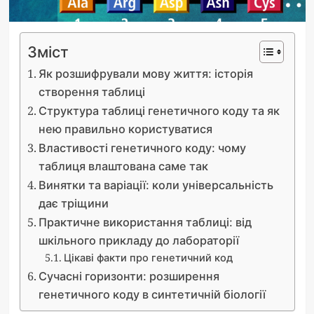
Зміст
Як розшифрували мову життя: історія
створення таблиці
Структура таблиці генетичного коду та як
нею правильно користуватися
Властивості генетичного коду: чому
таблиця влаштована саме так
Винятки та варіації: коли універсальність
дає тріщини
Практичне використання таблиці: від
шкільного прикладу до лабораторії
Цікаві факти про генетичний код
Сучасні горизонти: розширення
генетичного коду в синтетичній біології