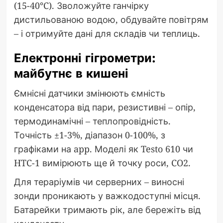
(15-40°C). Зволожуйте ганчірку
дистильованою водою, обдувайте повітрям
– і отримуйте дані для складів чи теплиць.
Електронні гігрометри:
майбутнє в кишені
Ємнісні датчики змінюють ємність
конденсатора від пари, резистивні – опір,
термодинамічні – теплопровідність.
Точність ±1-3%, діапазон 0-100%, з
графіками на app. Моделі як Testo 610 чи
HTC-1 вимірюють ще й точку роси, CO2.
Для тераріумів чи серверних – виносні
зонди проникають у важкодоступні місця.
Батарейки тримають рік, але бережіть від