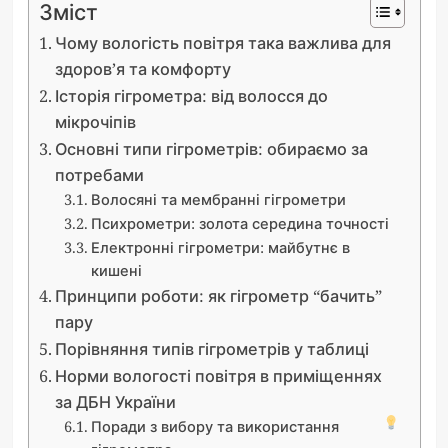
Зміст
Чому вологість повітря така важлива для
здоров’я та комфорту
Історія гігрометра: від волосся до
мікрочіпів
Основні типи гігрометрів: обираємо за
потребами
Волосяні та мембранні гігрометри
Психрометри: золота середина точності
Електронні гігрометри: майбутнє в
кишені
Принципи роботи: як гігрометр “бачить”
пару
Порівняння типів гігрометрів у таблиці
Норми вологості повітря в приміщеннях
за ДБН України
Поради з вибору та використання