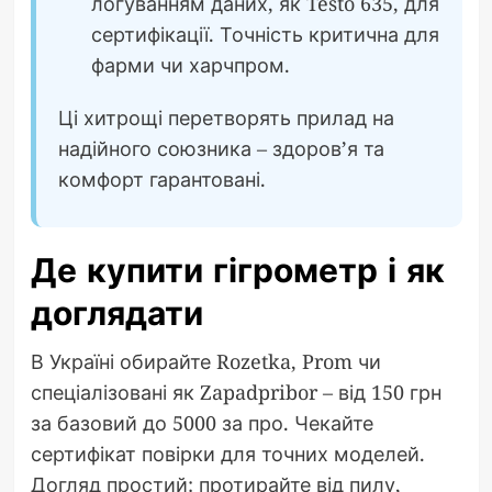
логуванням даних, як Testo 635, для
сертифікації. Точність критична для
фарми чи харчпром.
Ці хитрощі перетворять прилад на
надійного союзника – здоров’я та
комфорт гарантовані.
Де купити гігрометр і як
доглядати
В Україні обирайте Rozetka, Prom чи
спеціалізовані як Zapadpribor – від 150 грн
за базовий до 5000 за про. Чекайте
сертифікат повірки для точних моделей.
Догляд простий: протирайте від пилу,