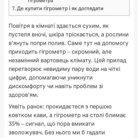
гігрометра
Де купити гігрометр і як доглядати
Повітря в кімнаті здається сухим, як
пустеля вночі, шкіра тріскається, а рослини
в’януть попри полив. Саме тут на допомогу
приходить гігрометр – скромний, але
незамінний вартовець клімату. Цей прилад
перетворює невидиму пару води на чіткі
цифри, допомагаючи уникнути
дискомфорту чи навіть проблем зі
здоров’ям.
Уявіть ранок: прокидаєтеся з першою
ковтком кави, а гігрометр на столі блимає
35% – сигнал, що пора вмикати
зволожувач. Без нього ми б гадали