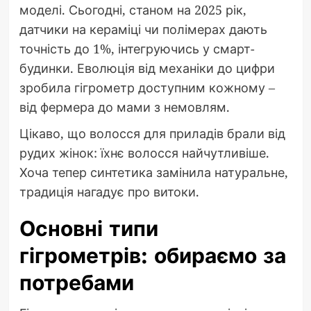
моделі. Сьогодні, станом на 2025 рік,
датчики на кераміці чи полімерах дають
точність до 1%, інтегруючись у смарт-
будинки. Еволюція від механіки до цифри
зробила гігрометр доступним кожному –
від фермера до мами з немовлям.
Цікаво, що волосся для приладів брали від
рудих жінок: їхнє волосся найчутливіше.
Хоча тепер синтетика замінила натуральне,
традиція нагадує про витоки.
Основні типи
гігрометрів: обираємо за
потребами