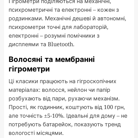
Гігрометри поділяються на механічні,
психрометричні та електронні – кожен з
родзинками. Механічні дешеві й автономні,
психрометри точні для лабораторій,
електронні – розумні помічники з
дисплеями та Bluetooth.
Волосяні та мембранні
гігрометри
Ці класики працюють на гігроскопічних
матеріалах: волосся, нейлон чи папір
розбухають від пари, рухаючи механізм.
Прості, як годинник, коштують від 100 грн,
але точність ±5-10%. Ідеальні для дому – не
потребують батарейок, показують тренд
вологості місяцями.