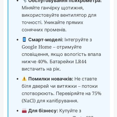
Обслуговування психрометра:
Міняйте ганчірку щотижня,
використовуйте вентилятор для
точності. Уникайте прямих
сонячних променів.
Смарт-моделі:
Інтегруйте з
Google Home – отримуйте
сповіщення, якщо вологість впала
нижче 40%. Батарейки LR44
вистачить на рік.
Помилки новачків:
Не ставте
біля дверей чи витяжки – потоки
спотворюють. Перевіряйте на 75%
(NaCl) для калібрування.
Для бізнесу:
Купуйте з