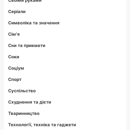
Своїми руками
Серіали
Символіка та значення
Сім'я
Сни та прикмети
Соки
Соціум
Спорт
Суспільство
Схуднення та дієти
Тваринництво
Технології, техніка та гаджети