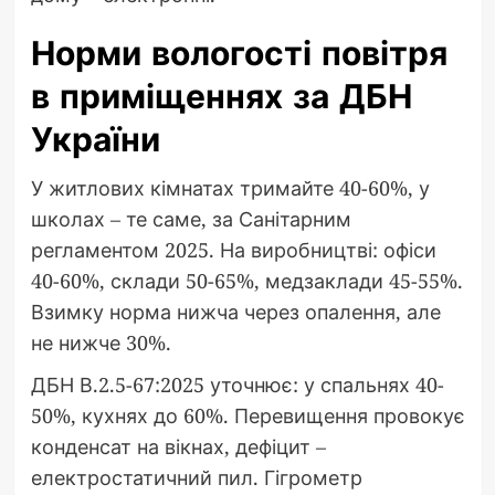
Норми вологості повітря
в приміщеннях за ДБН
України
У житлових кімнатах тримайте 40-60%, у
школах – те саме, за Санітарним
регламентом 2025. На виробництві: офіси
40-60%, склади 50-65%, медзаклади 45-55%.
Взимку норма нижча через опалення, але
не нижче 30%.
ДБН В.2.5-67:2025 уточнює: у спальнях 40-
50%, кухнях до 60%. Перевищення провокує
конденсат на вікнах, дефіцит –
електростатичний пил. Гігрометр