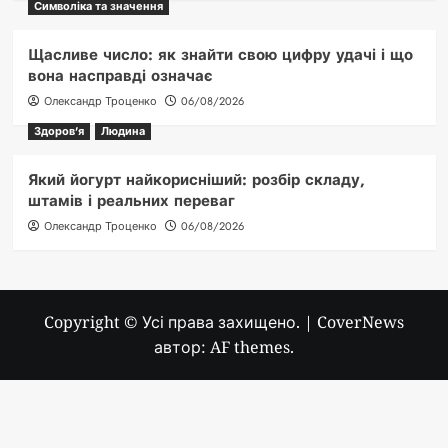
Символіка та значення
Щасливе число: як знайти свою цифру удачі і що
вона насправді означає
Олександр Троценко
06/08/2026
Здоров'я
Людина
Який йогурт найкорисніший: розбір складу,
штамів і реальних переваг
Олександр Троценко
06/08/2026
Copyright © Усі права захищено.
|
CoverNews
автор: AF themes.