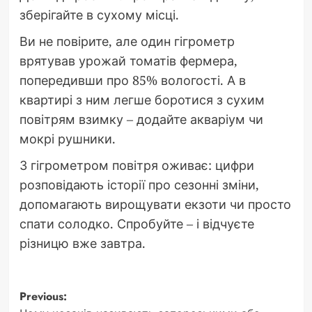
зберігайте в сухому місці.
Ви не повірите, але один гігрометр
врятував урожай томатів фермера,
попередивши про 85% вологості. А в
квартирі з ним легше боротися з сухим
повітрям взимку – додайте акваріум чи
мокрі рушники.
З гігрометром повітря оживає: цифри
розповідають історії про сезонні зміни,
допомагають вирощувати екзоти чи просто
спати солодко. Спробуйте – і відчуєте
різницю вже завтра.
Post
Previous: