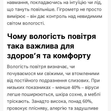
навмання, покладаючись на інтуїцію чи лід,
що тануть повільніше. Гігрометр не просто
вимірює – він дає контроль над невидимим
світом вологості.
Чому вологість повітря
така важлива для
здоров’я та комфорту
Вологість повітря визначає, чи
почуваємося ми свіжими, чи втомленими
від постійного подразнення слизових. При
низьких показниках – менше 40% – віруси
легше поширюються, шкіра сохне, а меблі
тріскають. Занадто висока, понад 60%,
провокує плісняву, алергію та задушливе