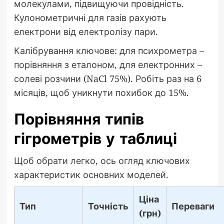
молекулами, підвищуючи провідність.
Кулонометричні для газів рахують
електрони від електролізу пари.
Калібрування ключове: для психрометра –
порівняння з еталоном, для електронних –
солеві розчини (NaCl 75%). Робіть раз на 6
місяців, щоб уникнути похибок до 15%.
Порівняння типів
гігрометрів у таблиці
Щоб обрати легко, ось огляд ключових
характеристик основних моделей.
Ціна
Тип
Точність
Переваги
(грн)