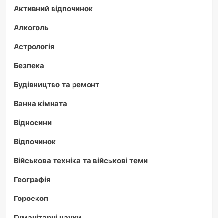
Активний відпочинок
Алкоголь
Астрологія
Безпека
Будівництво та ремонт
Ванна кімната
Відносини
Відпочинок
Військова техніка та військові теми
Географія
Гороскоп
Гуманітарні науки