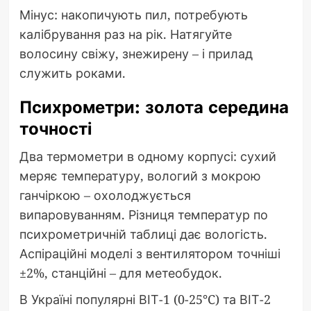
Мінус: накопичують пил, потребують
калібрування раз на рік. Натягуйте
волосину свіжу, знежирену – і прилад
служить роками.
Психрометри: золота середина
точності
Два термометри в одному корпусі: сухий
меряє температуру, вологий з мокрою
ганчіркою – охолоджується
випаровуванням. Різниця температур по
психрометричній таблиці дає вологість.
Аспіраційні моделі з вентилятором точніші
±2%, станційні – для метеобудок.
В Україні популярні ВІТ-1 (0-25°C) та ВІТ-2