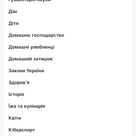
Дім
Діти
Домашнє господарство
Домашні улюбленці
Домашній затишок
Закони України
Здоров'я
Історія
Їжа та кулінарія
Квіти
Кіберспорт