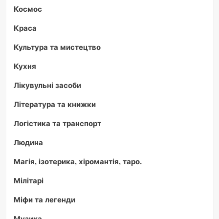
Космос
Краса
Культура та мистецтво
Кухня
Лікувульні засоби
Література та книжки
Логістика та транспорт
Людина
Магія, ізотерика, хіромантія, таро.
Мілітарі
Міфи та легенди
Музика