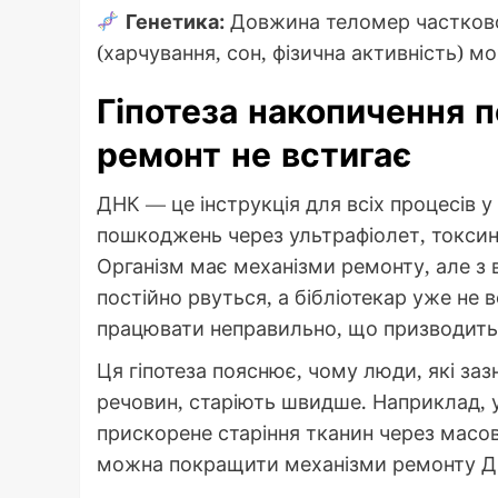
Генетика:
Довжина теломер частково 
(харчування, сон, фізична активність) м
Гіпотеза накопичення 
ремонт не встигає
ДНК — це інструкція для всіх процесів у
пошкоджень через ультрафіолет, токсини
Організм має механізми ремонту, але з в
постійно рвуться, а бібліотекар уже не 
працювати неправильно, що призводить 
Ця гіпотеза пояснює, чому люди, які заз
речовин, старіють швидше. Наприклад, 
прискорене старіння тканин через масо
можна покращити механізми ремонту ДНК