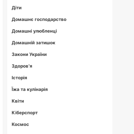
Діти
Домашнє господарство
Домашні улюбленці
Домашній затишок
Закони України
Здоров'я
Історія
Їжа та кулінарія
Квіти
Кіберспорт
Космос