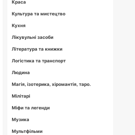
Краса
Культура та мистецтво
Кухня
Лікувульні засоби
Література та книжки
Логістика та транспорт
Людина
Магія, ізотерика, хіромантія, таро.
Мілітарі
Міфи та легенди
Музика
Мультфільми