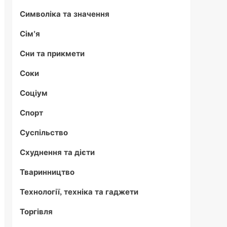
Символіка та значення
Сім'я
Сни та прикмети
Соки
Соціум
Спорт
Суспільство
Схуднення та дієти
Тваринництво
Технології, техніка та гаджети
Торгівля