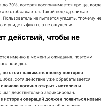
 до 20%, которая воспринимается проще, когда
де это отображается. Такой подход снижает
. Пользователь не пытается угадать, “почему не
ю и увидеть факты, а не ощущения.
ат действий, чтобы не
ются именно в моменты ожидания, поэтому
ого порядка.
, не стоит нажимать кнопку повторно
–
шибка, хотя действие уже обрабатывается.
 сначала логично открыть историю и
то шаг действительно зафиксирован.
, в истории операций должен появиться новый
още дождаться итогового обновления.