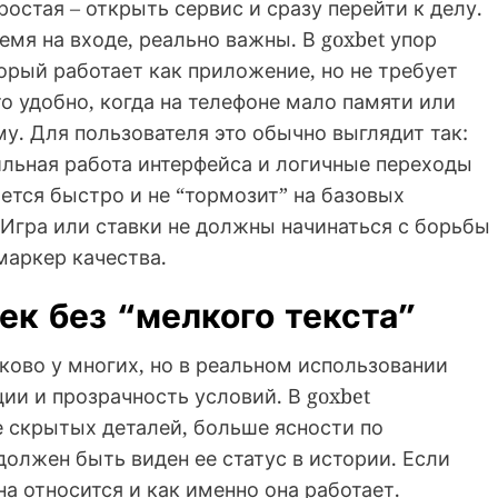
остая – открыть сервис и сразу перейти к делу.
мя на входе, реально важны. В goxbet упор
орый работает как приложение, но не требует
то удобно, когда на телефоне мало памяти или
у. Для пользователя это обычно выглядит так:
ильная работа интерфейса и логичные переходы
ется быстро и не “тормозит” на базовых
 Игра или ставки не должны начинаться с борьбы
маркер качества.
ек без “мелкого текста”
ково у многих, но в реальном использовании
ции и прозрачность условий. В goxbet
е скрытых деталей, больше ясности по
должен быть виден ее статус в истории. Если
на относится и как именно она работает.