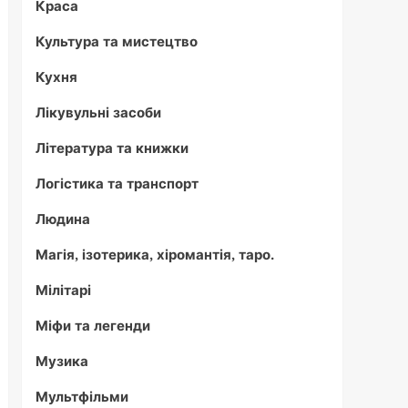
Краса
Культура та мистецтво
Кухня
Лікувульні засоби
Література та книжки
Логістика та транспорт
Людина
Магія, ізотерика, хіромантія, таро.
Мілітарі
Міфи та легенди
Музика
Мультфільми