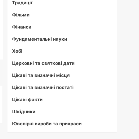
Традиції
Фільми
Фінанси
Фундаментальні науки
Хобі
Церковні та святкові дати
Цікаві та визначні місця
Цікаві та визначні постаті
Цікаві факти
Шкідники
Ювелірні вироби та прикраси