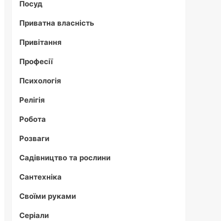
Посуд
Приватна власність
Привітання
Професії
Психологія
Релігія
Робота
Розваги
Садівництво та рослини
Сантехніка
Своїми руками
Серіали