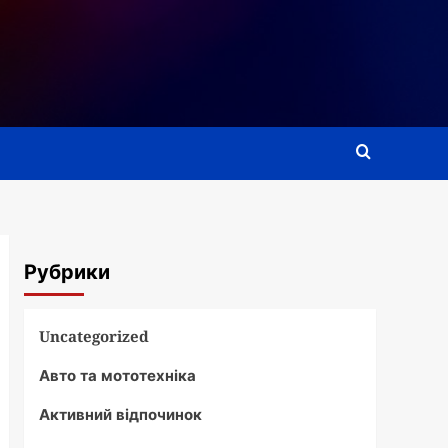
Рубрики
Uncategorized
Авто та мототехніка
Активний відпочинок