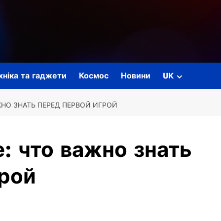
ехніка та гаджети
Космос
Новини
UK
ЖНО ЗНАТЬ ПЕРЕД ПЕРВОЙ ИГРОЙ
е: что важно знать
грой