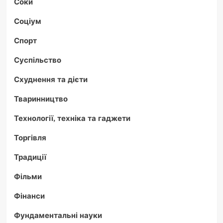
Соки
Соціум
Спорт
Суспільство
Схуднення та дієти
Тваринництво
Технології, техніка та гаджети
Торгівля
Традиції
Фільми
Фінанси
Фундаментальні науки