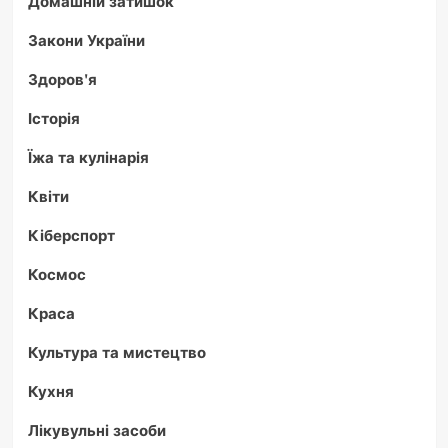
Домашній затишок
Закони України
Здоров'я
Історія
Їжа та кулінарія
Квіти
Кіберспорт
Космос
Краса
Культура та мистецтво
Кухня
Лікувульні засоби