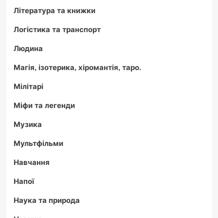
Література та книжки
Логістика та транспорт
Людина
Магія, ізотерика, хіромантія, таро.
Мілітарі
Міфи та легенди
Музика
Мультфільми
Навчання
Напої
Наука та природа