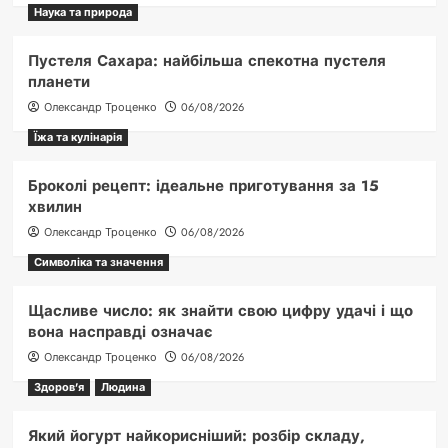
Наука та природа
Пустеля Сахара: найбільша спекотна пустеля
планети
Олександр Троценко
06/08/2026
Їжа та кулінарія
Броколі рецепт: ідеальне приготування за 15
хвилин
Олександр Троценко
06/08/2026
Символіка та значення
Щасливе число: як знайти свою цифру удачі і що
вона насправді означає
Олександр Троценко
06/08/2026
Здоров'я
Людина
Який йогурт найкорисніший: розбір складу,